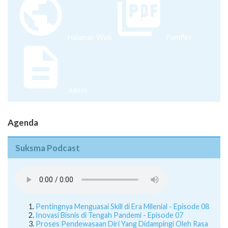
Halaman Web
Pamflet
Juknis
Agenda
Suksma Podcast
Pentingnya Menguasai Skill di Era Milenial - Episode 08
Inovasi Bisnis di Tengah Pandemi - Episode 07
Proses Pendewasaan Diri Yang Didampingi Oleh Rasa