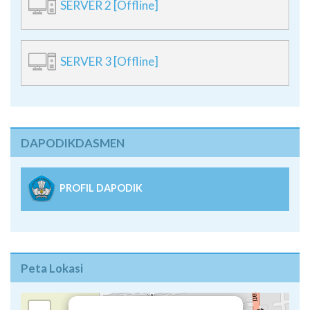
SERVER 2 [Offline]
SERVER 3 [Offline]
DAPODIKDASMEN
PROFIL DAPODIK
Peta Lokasi
×