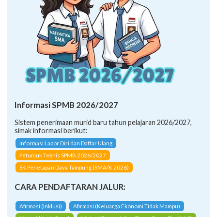
Informasi SPMB 2026/2027
Sistem penerimaan murid baru tahun pelajaran 2026/2027,
simak informasi berikut:
Informasi Lapor Diri dan Daftar Ulang
Petunjuk Teknis SPMB 2026/2027
SK Penetapan Daya Tampung (SMA/K 2026)
CARA PENDAFTARAN JALUR:
Afirmasi (Inklusi)
Afirmasi (Keluarga Ekonomi Tidak Mampu)