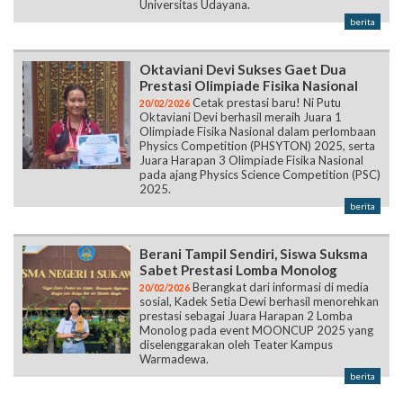
Universitas Udayana.
berita
Oktaviani Devi Sukses Gaet Dua
Prestasi Olimpiade Fisika Nasional
Cetak prestasi baru! Ni Putu
20/02/2026
Oktaviani Devi berhasil meraih Juara 1
Olimpiade Fisika Nasional dalam perlombaan
Physics Competition (PHSYTON) 2025, serta
Juara Harapan 3 Olimpiade Fisika Nasional
pada ajang Physics Science Competition (PSC)
2025.
berita
Berani Tampil Sendiri, Siswa Suksma
Sabet Prestasi Lomba Monolog
Berangkat dari informasi di media
20/02/2026
sosial, Kadek Setia Dewi berhasil menorehkan
prestasi sebagai Juara Harapan 2 Lomba
Monolog pada event MOONCUP 2025 yang
diselenggarakan oleh Teater Kampus
Warmadewa.
berita