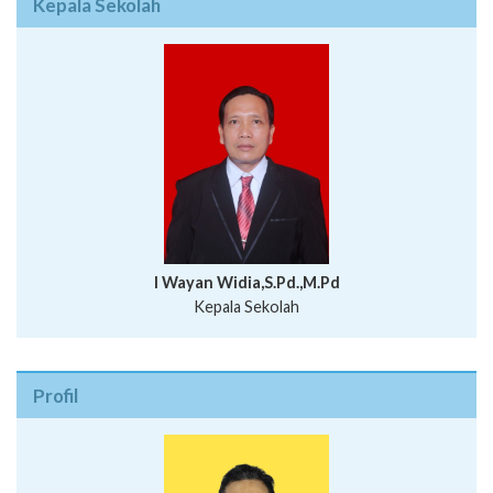
Kepala Sekolah
I Wayan Widia,S.Pd.,M.Pd
Kepala Sekolah
Profil