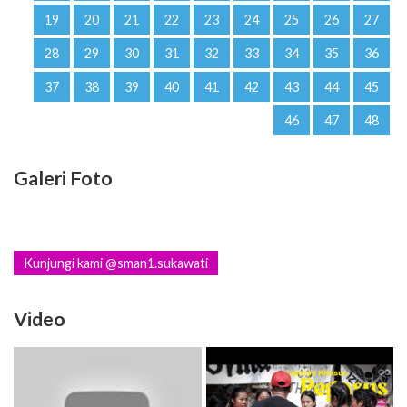
19
20
21
22
23
24
25
26
27
28
29
30
31
32
33
34
35
36
37
38
39
40
41
42
43
44
45
46
47
48
Galeri Foto
Kunjungi kami @sman1.sukawati
Video