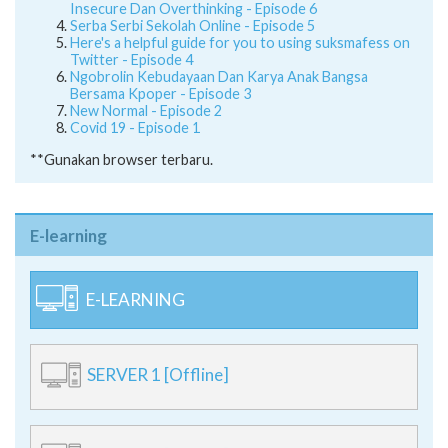
Insecure Dan Overthinking - Episode 6
Serba Serbi Sekolah Online - Episode 5
Here's a helpful guide for you to using suksmafess on
Twitter - Episode 4
Ngobrolin Kebudayaan Dan Karya Anak Bangsa
Bersama Kpoper - Episode 3
New Normal - Episode 2
Covid 19 - Episode 1
**Gunakan browser terbaru.
E-learning
E-LEARNING
SERVER 1 [Offline]