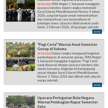
SMA Negeri 1 Sukawati menggelar
02/02/2026
upacara bendera dalam rangka memenuhi
Surat Edaran Mendikdasmen Nomor 4 tahun
2026, yang bertujuan untuk menumbuhkan
dan memperkuat rasa nasionalisme di
kalangan siswa. Upacara dilaksanakan pada
Senin, 2 Februari 2026, di lapangan sekolah.
berita
“Pagi Ceria” Warnai Awal Semester
Genap di Suksma
Dalam rangka mengawali kegiatan
05/01/2026
pembelajaran di semester genap, SMA Negeri
1 Sukawati menggelar kegiatan “Pagi Ceria”
yang diwarnai dengan upacara bendera dan
senam bersama. Kegiatan ini berlangsung
sesuai dengan Surat Edaran Mendikdasmen
Nomor 2 Tahun 2026 dan diikuti oleh seluruh
warga sekolah.
berita
Upacara Peringatan Bela Negara
Warnai Pembagian Rapor Semester
Satu