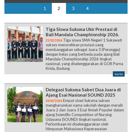
1
2
3
4
Tiga Siswa Suksma Ukir Prestasi di
Bali Mandala Champhionship 2026.
Tiga siswa SMA Negeri 1 Sukawati
21/02/2026
sukses menorehkan prestasi yang
membanggakan sebagai Juara 3 (Perunggu)
dengan kelas yang berbeda pada ajang Bali
Mandala Champhionship 2026 tingkat
nasional, yang diselenggarakan di GOR Purna
Krida, Badung.
berita
Delegasi Suksma Sabet Dua Juara di
Ajang Esai Nasional SOUND 2025
Empat siswi Suksma sukses
20/02/2026
mengharumkan nama sekolah dengan meraih
Juara 2 dan Juara 3 Esai Ilmiah Populer dalam
ajang Scientific Competition of Nursing
Udayana (SOUND) tingkat nasional.
Perlombaan ini diselenggarakan oleh
Himpunan Mahasiswa Keperawatan