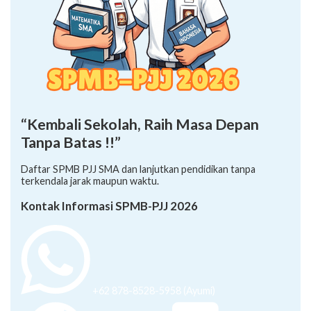
“Kembali Sekolah, Raih Masa Depan
Tanpa Batas !!”
Daftar SPMB PJJ SMA dan lanjutkan pendidikan tanpa
terkendala jarak maupun waktu.
Kontak Informasi SPMB-PJJ 2026
+62 878-8528-5958 (Ayumi)