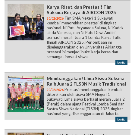
Karya, Riset, dan Prestasi! Tim
Suksma Berjaya di AIRCON 2025
Tim SMA Negeri 1 Sukawati
20/02/2026
kembali menorehkan prestasi di tingkat
nasional. Ni Putu Aryanada Saluna, Ni Kadek
Linda Vanessa, dan Ni Putu Dewi Andini
berhasil meraih Juara 1 Lomba Karya Tulis
Ilmiah AIRCON 2025. Perlombaan ini
diselenggarakan oleh Universitas Airlangga,
prestasi ini menjadi bukti kerja keras dan
semangat inovasi siswa.
berita
Membanggakan! Lima Siswa Suksma
Raih Juara 2 FLS3N Musik Tradisional
Prestasi membanggakan kembali
20/02/2026
ditorehkan oleh siswa SMA Negeri 1
Sukawati. Lima siswa berhasil meraih Juara 2
(Perak) dalam ajang Festival Lomba Seni dan
Sastra Siswa Nasional (FLS3N) 2025 tingkat
nasional yang diselenggarakan di Jakarta.
berita