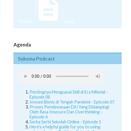
Pamflet
Juknis
Agenda
Suksma Podcast
Pentingnya Menguasai Skill di Era Milenial -
Episode 08
Inovasi Bisnis di Tengah Pandemi - Episode 07
Proses Pendewasaan Diri Yang Didampingi
Oleh Rasa Insecure Dan Overthinking -
Episode 6
Serba Serbi Sekolah Online - Episode 5
Here's a helpful guide for you to using