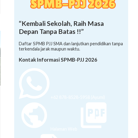
“Kembali Sekolah, Raih Masa
Depan Tanpa Batas !!”
Daftar SPMB PJJ SMA dan lanjutkan pendidikan tanpa
terkendala jarak maupun waktu.
Kontak Informasi SPMB-PJJ 2026
+62 878-8528-5958 (Ayumi)
Halaman Web