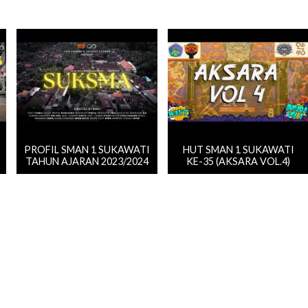
PROFIL SMAN 1 SUKAWATI
HUT SMAN 1 SUKAWATI
TAHUN AJARAN 2023/2024
KE-35 (AKSARA VOL.4)