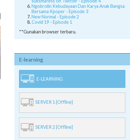
suksmafess on Twitter - Episode 4
Ngobrolin Kebudayaan Dan Karya Anak Bangsa
Bersama Kpoper - Episode 3
New Normal - Episode 2
Covid 19 - Episode 1
**Gunakan browser terbaru.
E-learning
E-LEARNING
SERVER 1 [Offline]
SERVER 2 [Offline]