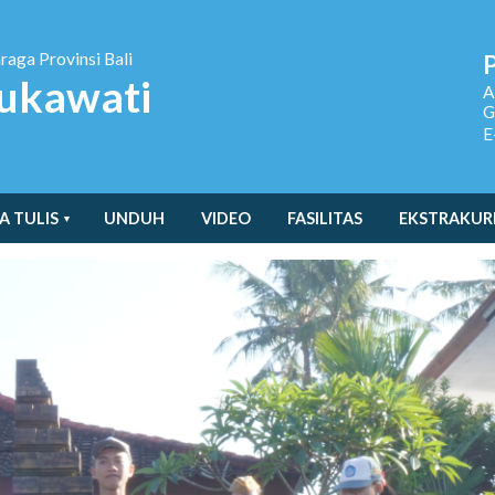
hraga
Provinsi Bali
ukawati
A
G
E
A TULIS
UNDUH
VIDEO
FASILITAS
EKSTRAKUR