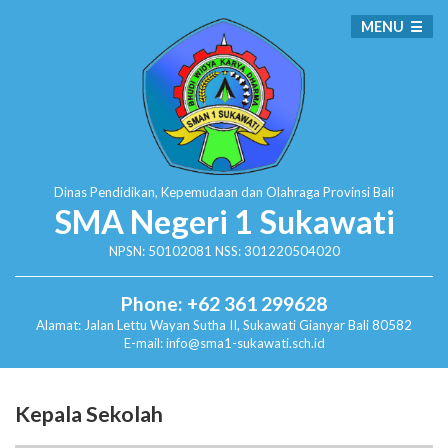
MENU
Dinas Pendidikan, Kepemudaan dan Olahraga
Provinsi Bali
SMA Negeri 1 Sukawati
NPSN: 50102081 NSS: 301220504020
Phone: +62 361 299628
Alamat:
Jalan Lettu Wayan Sutha II, Sukawati
Gianyar Bali 80582
E-mail: info@sma1-sukawati.sch.id
Kepala Sekolah