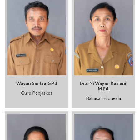
Wayan Santra, S.Pd
Dra. Ni Wayan Kasiani,
M.Pd.
Guru Penjaskes
Bahasa Indonesia