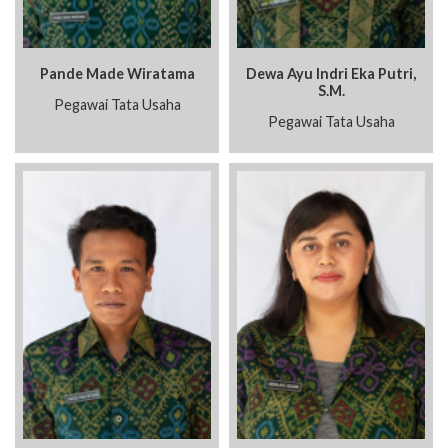
Pande Made Wiratama
Dewa Ayu Indri Eka Putri,
S.M.
Pegawai Tata Usaha
Pegawai Tata Usaha