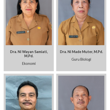
Dra. Ni Wayan Samiati,
Dra. Ni Made Muter, M.Pd.
M.Pd.
Guru Biologi
Ekonomi