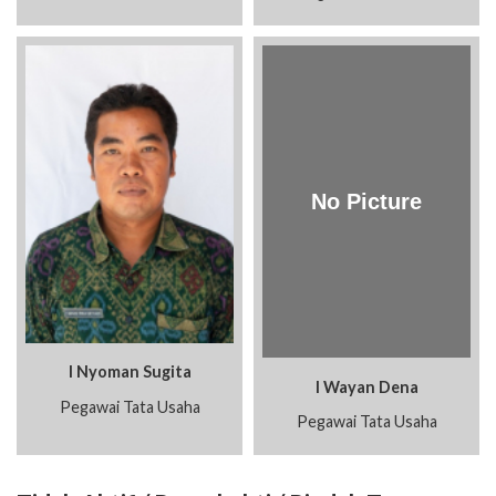
I Nyoman Sugita
I Wayan Dena
Pegawai Tata Usaha
Pegawai Tata Usaha