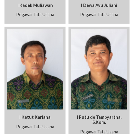
I Kadek Muliawan
I Dewa Ayu Juliani
Pegawai Tata Usaha
Pegawai Tata Usaha
I Ketut Kariana
I Putu de Tampyartha,
S.Kom.
Pegawai Tata Usaha
Pegawai Tata Usaha