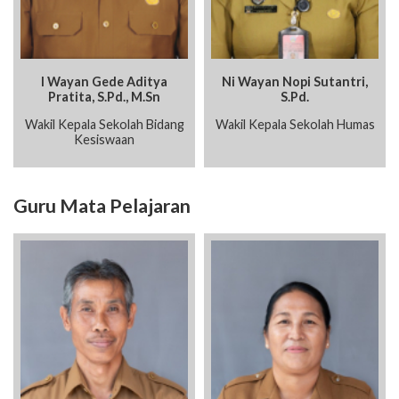
I Wayan Gede Aditya
Ni Wayan Nopi Sutantri,
Pratita, S.Pd., M.Sn
S.Pd.
Wakil Kepala Sekolah Bidang
Wakil Kepala Sekolah Humas
Kesiswaan
Guru Mata Pelajaran