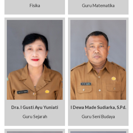
Fisika
Guru Matematika
Dra. I Gusti Ayu Yuniati
I Dewa Made Sudiarka, S.Pd.
Guru Sejarah
Guru Seni Budaya