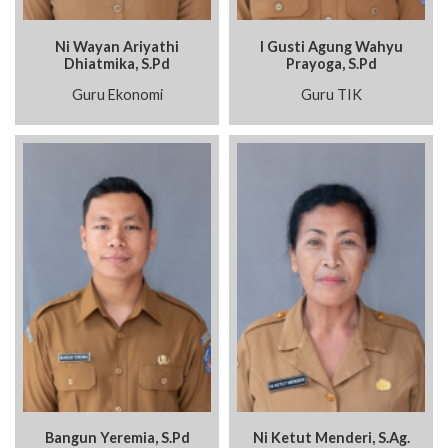
Ni Wayan Ariyathi
I Gusti Agung Wahyu
Dhiatmika, S.Pd
Prayoga, S.Pd
Guru Ekonomi
Guru TIK
Bangun Yeremia, S.Pd
Ni Ketut Menderi, S.Ag.