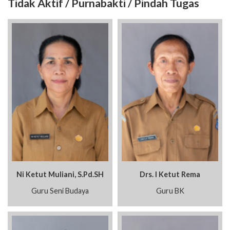
Tidak Aktif / Purnabakti / Pindah Tugas
Ni Ketut Muliani, S.Pd.SH
Drs. I Ketut Rema
Guru Seni Budaya
Guru BK