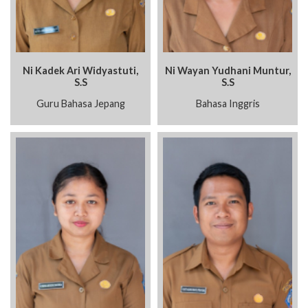
Ni Kadek Ari Widyastuti,
Ni Wayan Yudhani Muntur,
S.S
S.S
Guru Bahasa Jepang
Bahasa Inggris