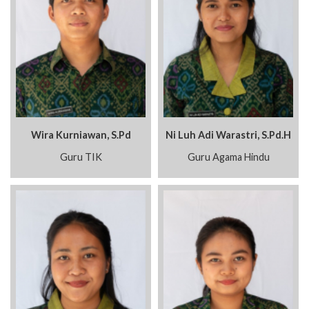
Wira Kurniawan, S.Pd
Ni Luh Adi Warastri, S.Pd.H
Guru TIK
Guru Agama Hindu