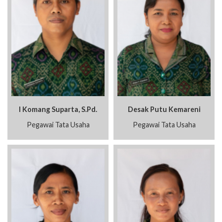
I Komang Suparta, S.Pd.
Desak Putu Kemareni
Pegawai Tata Usaha
Pegawai Tata Usaha