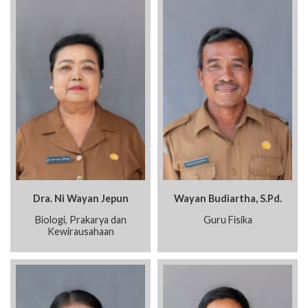
Dra. Ni Wayan Jepun
Wayan Budiartha, S.Pd.
Biologi, Prakarya dan
Guru Fisika
Kewirausahaan