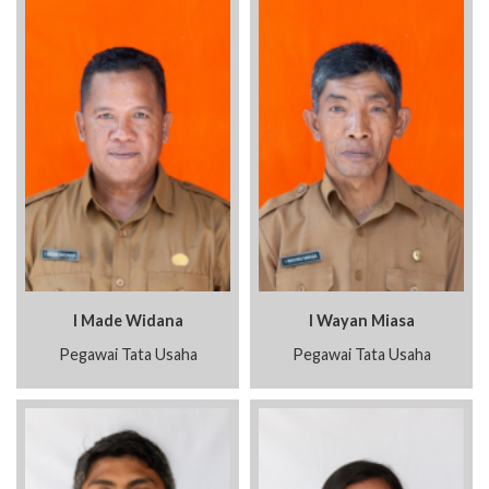
I Made Widana
I Wayan Miasa
Pegawai Tata Usaha
Pegawai Tata Usaha