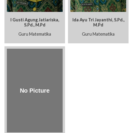
I Gusti Agung Jatiariska,
Ida Ayu Tri Jayanthi, S.Pd.,
S.Pd., M.Pd
M.Pd
Guru Matematika
Guru Matematika