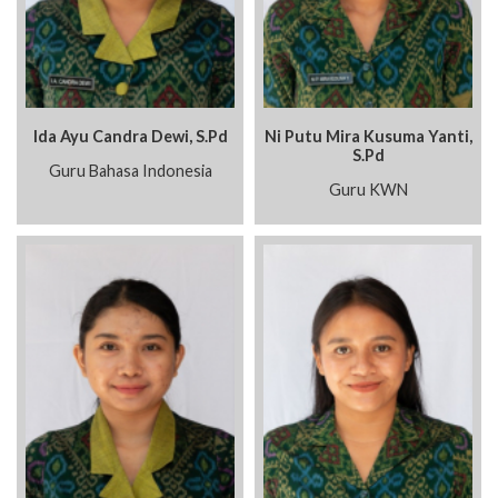
Ida Ayu Candra Dewi, S.Pd
Ni Putu Mira Kusuma Yanti,
S.Pd
Guru Bahasa Indonesia
Guru KWN