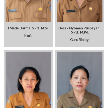
I Made Darma, S.Pd., M.Si.
Desak Nyoman Puspayani,
S.Pd., M.Pd.
Kimia
Guru Biologi