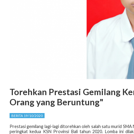
Torehkan Prestasi Gemilang Ke
Orang yang Beruntung"
BERITA 19/10/2020
Prestasi gemilang lagi-lagi ditorehkan oleh salah satu murid SMA
peringkat kedua KSN Provinsi Bali tahun 2020. Lomba ini dila