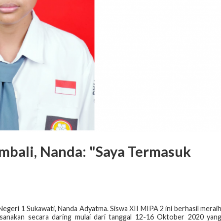
mbali, Nanda: "Saya Termasuk
 Negeri 1 Sukawati, Nanda Adyatma. Siswa XII MIPA 2 ini berhasil merai
ksanakan secara daring mulai dari tanggal 12-16 Oktober 2020 yan