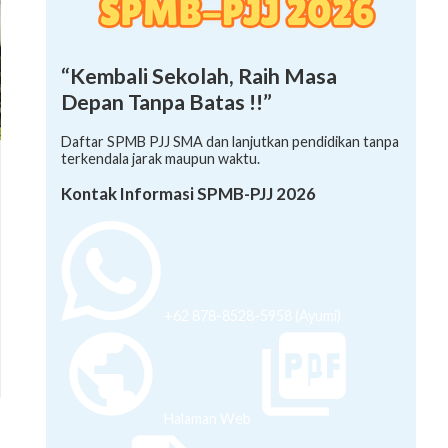
“Kembali Sekolah, Raih Masa
Depan Tanpa Batas !!”
Daftar SPMB PJJ SMA dan lanjutkan pendidikan tanpa
terkendala jarak maupun waktu.
Kontak Informasi SPMB-PJJ 2026
+62 878-8528-5958 (Ayumi)
Halaman Web