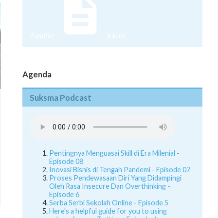
Pamflet
Juknis
Agenda
Suksma Podcast
Pentingnya Menguasai Skill di Era Milenial -
Episode 08
Inovasi Bisnis di Tengah Pandemi - Episode 07
Proses Pendewasaan Diri Yang Didampingi
Oleh Rasa Insecure Dan Overthinking -
Episode 6
Serba Serbi Sekolah Online - Episode 5
Here's a helpful guide for you to using