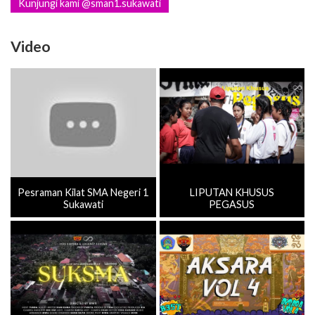
Kunjungi kami @sman1.sukawati
Video
Pesraman Kilat SMA Negeri 1
LIPUTAN KHUSUS
Sukawati
PEGASUS