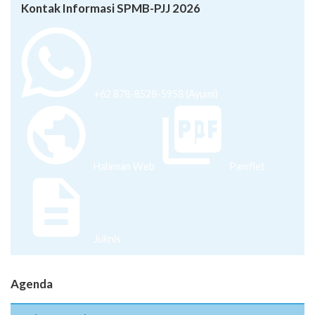
Kontak Informasi SPMB-PJJ 2026
+62 878-8528-5958 (Ayumi)
Halaman Web
Pamflet
Juknis
Agenda