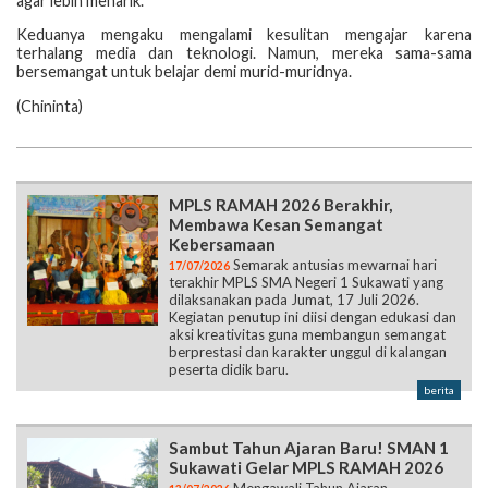
agar lebih menarik."
Keduanya mengaku mengalami kesulitan mengajar karena
terhalang media dan teknologi. Namun, mereka sama-sama
bersemangat untuk belajar demi murid-muridnya.
(Chininta)
MPLS RAMAH 2026 Berakhir,
Membawa Kesan Semangat
Kebersamaan
Semarak antusias mewarnai hari
17/07/2026
terakhir MPLS SMA Negeri 1 Sukawati yang
dilaksanakan pada Jumat, 17 Juli 2026.
Kegiatan penutup ini diisi dengan edukasi dan
aksi kreativitas guna membangun semangat
berprestasi dan karakter unggul di kalangan
peserta didik baru.
berita
Sambut Tahun Ajaran Baru! SMAN 1
Sukawati Gelar MPLS RAMAH 2026