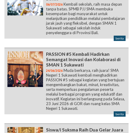
Kembali sekolah, raih masa depan
06/07/2026
tanpa batas. SPMB PJJ SMA membuka
kesempatan bagi masyarakat untuk
melanjutkan pendidikan melalui pembelajaran
jarak jauh yang fleksibel, dengan SMAN 1
Sukawati sebagai sekolah induk
penyelenggara di Provinsi Bali.
berita
PASSION #5 Kembali Hadirkan
Semangat Inovasi dan Kolaborasi di
SMAN 1 Sukawati
Muda berkarya, raih juara! SMA
24/06/2026
Negeri 1 Sukawati kembali menghadirkan
PASSION #5 sebagai kegiatan yang bertujuan
mengembangkan bakat, minat, kreativitas,
serta memperluas pengalaman peserta
melalui berbagai program yang edukatif dan
inovatif. Kegiatan ini berlangsung pada Selasa,
23 Juni 2026 di GOR dan ruang kelas SMA
Negeri 1 Sukawati.
berita
Siswa/i Suksma Raih Dua Gelar Juara