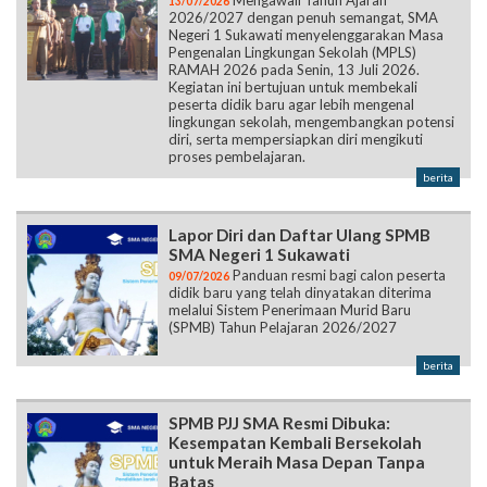
Mengawali Tahun Ajaran
13/07/2026
2026/2027 dengan penuh semangat, SMA
Negeri 1 Sukawati menyelenggarakan Masa
Pengenalan Lingkungan Sekolah (MPLS)
RAMAH 2026 pada Senin, 13 Juli 2026.
Kegiatan ini bertujuan untuk membekali
peserta didik baru agar lebih mengenal
lingkungan sekolah, mengembangkan potensi
diri, serta mempersiapkan diri mengikuti
proses pembelajaran.
berita
Lapor Diri dan Daftar Ulang SPMB
SMA Negeri 1 Sukawati
Panduan resmi bagi calon peserta
09/07/2026
didik baru yang telah dinyatakan diterima
melalui Sistem Penerimaan Murid Baru
(SPMB) Tahun Pelajaran 2026/2027
berita
SPMB PJJ SMA Resmi Dibuka:
Kesempatan Kembali Bersekolah
untuk Meraih Masa Depan Tanpa
Batas