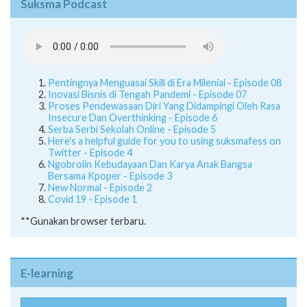
Suksma Podcast
Pentingnya Menguasai Skill di Era Milenial - Episode 08
Inovasi Bisnis di Tengah Pandemi - Episode 07
Proses Pendewasaan Diri Yang Didampingi Oleh Rasa
Insecure Dan Overthinking - Episode 6
Serba Serbi Sekolah Online - Episode 5
Here's a helpful guide for you to using suksmafess on
Twitter - Episode 4
Ngobrolin Kebudayaan Dan Karya Anak Bangsa
Bersama Kpoper - Episode 3
New Normal - Episode 2
Covid 19 - Episode 1
**Gunakan browser terbaru.
E-learning