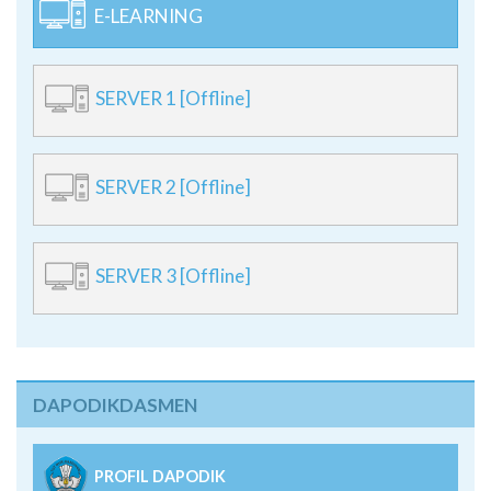
E-LEARNING
SERVER 1 [Offline]
SERVER 2 [Offline]
SERVER 3 [Offline]
DAPODIKDASMEN
PROFIL DAPODIK