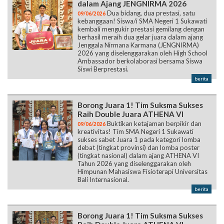
dalam Ajang JENGNIRMA 2026
Dua bidang, dua prestasi, satu
09/06/2026
kebanggaan! Siswa/i SMA Negeri 1 Sukawati
kembali mengukir prestasi gemilang dengan
berhasil meraih dua gelar juara dalam ajang
Jenggala Nirmana Karmana (JENGNIRMA)
2026 yang diselenggarakan oleh High School
Ambassador berkolaborasi bersama Siswa
Siswi Berprestasi.
berita
Borong Juara 1! Tim Suksma Sukses
Raih Double Juara ATHENA VI
Buktikan ketajaman berpikir dan
09/06/2026
kreativitas! Tim SMA Negeri 1 Sukawati
sukses sabet Juara 1 pada kategori lomba
debat (tingkat provinsi) dan lomba poster
(tingkat nasional) dalam ajang ATHENA VI
Tahun 2026 yang diselenggarakan oleh
Himpunan Mahasiswa Fisioterapi Universitas
Bali Internasional.
berita
Borong Juara 1! Tim Suksma Sukses