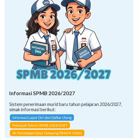
Informasi SPMB 2026/2027
Sistem penerimaan murid baru tahun pelajaran 2026/2027,
simak informasi berikut:
Informasi Lapor Diri dan Daftar Ulang
Petunjuk Teknis SPMB 2026/2027
SK Penetapan Daya Tampung (SMA/K 2026)