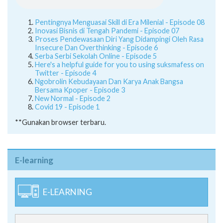
Pentingnya Menguasai Skill di Era Milenial - Episode 08
Inovasi Bisnis di Tengah Pandemi - Episode 07
Proses Pendewasaan Diri Yang Didampingi Oleh Rasa
Insecure Dan Overthinking - Episode 6
Serba Serbi Sekolah Online - Episode 5
Here's a helpful guide for you to using suksmafess on
Twitter - Episode 4
Ngobrolin Kebudayaan Dan Karya Anak Bangsa
Bersama Kpoper - Episode 3
New Normal - Episode 2
Covid 19 - Episode 1
**Gunakan browser terbaru.
E-learning
E-LEARNING