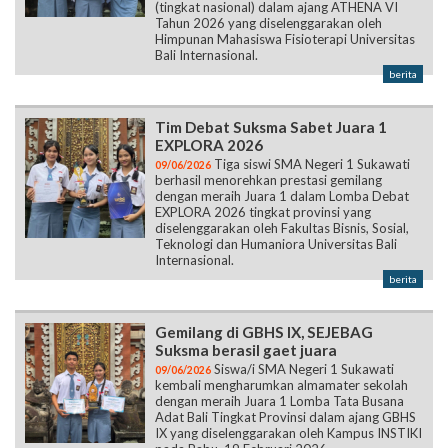
(tingkat nasional) dalam ajang ATHENA VI
Tahun 2026 yang diselenggarakan oleh
Himpunan Mahasiswa Fisioterapi Universitas
Bali Internasional.
berita
Tim Debat Suksma Sabet Juara 1
EXPLORA 2026
Tiga siswi SMA Negeri 1 Sukawati
09/06/2026
berhasil menorehkan prestasi gemilang
dengan meraih Juara 1 dalam Lomba Debat
EXPLORA 2026 tingkat provinsi yang
diselenggarakan oleh Fakultas Bisnis, Sosial,
Teknologi dan Humaniora Universitas Bali
Internasional.
berita
Gemilang di GBHS IX, SEJEBAG
Suksma berasil gaet juara
Siswa/i SMA Negeri 1 Sukawati
09/06/2026
kembali mengharumkan almamater sekolah
dengan meraih Juara 1 Lomba Tata Busana
Adat Bali Tingkat Provinsi dalam ajang GBHS
IX yang diselenggarakan oleh Kampus INSTIKI