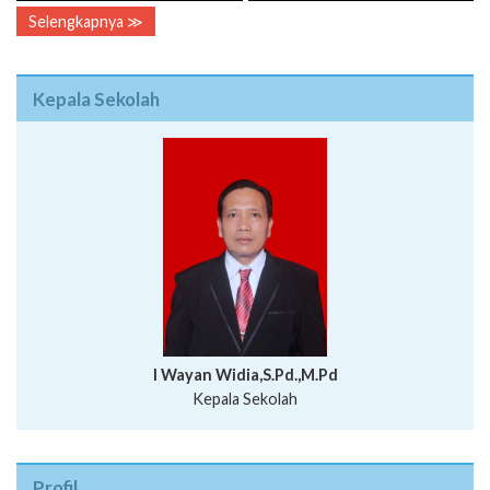
Selengkapnya ≫
Kepala Sekolah
I Wayan Widia,S.Pd.,M.Pd
Kepala Sekolah
Profil