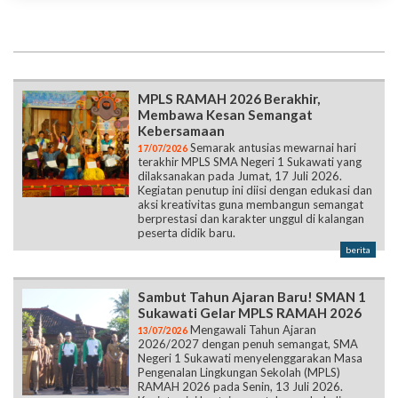
MPLS RAMAH 2026 Berakhir,
Membawa Kesan Semangat
Kebersamaan
Semarak antusias mewarnai hari
17/07/2026
terakhir MPLS SMA Negeri 1 Sukawati yang
dilaksanakan pada Jumat, 17 Juli 2026.
Kegiatan penutup ini diisi dengan edukasi dan
aksi kreativitas guna membangun semangat
berprestasi dan karakter unggul di kalangan
peserta didik baru.
berita
Sambut Tahun Ajaran Baru! SMAN 1
Sukawati Gelar MPLS RAMAH 2026
Mengawali Tahun Ajaran
13/07/2026
2026/2027 dengan penuh semangat, SMA
Negeri 1 Sukawati menyelenggarakan Masa
Pengenalan Lingkungan Sekolah (MPLS)
RAMAH 2026 pada Senin, 13 Juli 2026.