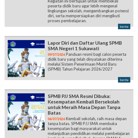
Kegiatan ini bertujuan untuk membekali
peserta didik baru agar lebih mengenal
lingkungan sekolah, mengembangkan potensi
diri, serta mempersiapkan diri mengikuti
proses pembelajaran.
berita
Lapor Diri dan Daftar Ulang SPMB
SMA Negeri 1 Sukawati
Panduan resmi bagi calon peserta
09/07/2026
didik baru yang telah dinyatakan diterima
melalui Sistem Penerimaan Murid Baru
(SPMB) Tahun Pelajaran 2026/2027
berita
SPMB PJJ SMA Resmi Dibuka:
Kesempatan Kembali Bersekolah
untuk Meraih Masa Depan Tanpa
Batas
Kembali sekolah, raih masa depan
06/07/2026
tanpa batas. SPMB PJJ SMA membuka
kesempatan bagi masyarakat untuk
melanjutkan pendidikan melalui pembelajaran