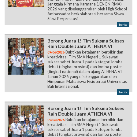
Jenggala Nirmana Karmana (JENGNIRMA)
2026 yang diselenggarakan oleh High School
Ambassador berkolaborasi bersama Siswa
Siswi Berprestasi.
berita
Borong Juara 1! Tim Suksma Sukses
Raih Double Juara ATHENA VI
Buktikan ketajaman berpikir dan
09/06/2026
kreativitas! Tim SMA Negeri 1 Sukawati
sukses sabet Juara 1 pada kategori lomba
debat (tingkat provinsi) dan lomba poster
(tingkat nasional) dalam ajang ATHENA VI
Tahun 2026 yang diselenggarakan oleh
Himpunan Mahasiswa Fisioterapi Universitas
Bali Internasional.
berita
Borong Juara 1! Tim Suksma Sukses
Raih Double Juara ATHENA VI
Buktikan ketajaman berpikir dan
09/06/2026
kreativitas! Tim SMA Negeri 1 Sukawati
sukses sabet Juara 1 pada kategori lomba
debat (tingkat provinsi) dan lomba poster