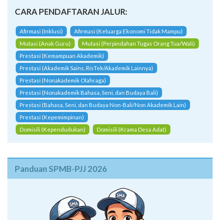
CARA PENDAFTARAN JALUR:
Afirmasi (Inklusi)
Afirmasi (Keluarga Ekonomi Tidak Mampu)
Mutasi (Anak Guru)
Mutasi (Perpindahan Tugas Orang Tua/Wali)
Prestasi (Kemampuan Akademik)
Prestasi (Akademik Sains, RisTek/Akademik Lainnya)
Prestasi (Nonakademik Olahraga)
Prestasi (Nonakademik Bahasa, Seni, dan Budaya Bali)
Prestasi (Bahasa, Seni, dan Budaya Non-Bali/Non Akademik Lain)
Prestasi (Kepemimpinan)
Domisili (Kependudukan)
Domisili (Krama Desa Adat)
Panduan SPMB-PJJ 2026