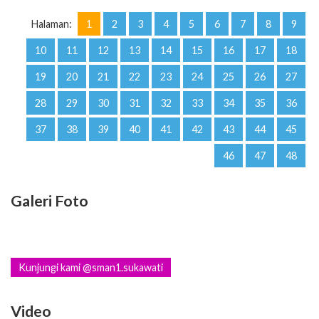
Halaman:
1
2
3
4
5
6
7
8
9
10
11
12
13
14
15
16
17
18
19
20
21
22
23
24
25
26
27
28
29
30
31
32
33
34
35
36
37
38
39
40
41
42
43
44
45
46
47
48
Galeri Foto
Kunjungi kami @sman1.sukawati
Video