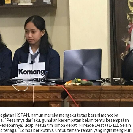
 kegiatan KSPAN, namun mereka mengaku tetap berani mencoba
ba. “Pesannya dari aku, gunakan kesempatan belum tentu kesempatan
el kedepannya,” ucap Ketua tim lomba debat, Ni Made Desta (1/11). Selain
t tenaga. “Lomba berikutnya, untuk teman-teman yang ingin mengikuti