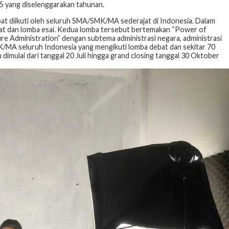
e-5 yang diselenggarakan tahunan.
at diikuti oleh seluruh SMA/SMK/MA sederajat di Indonesia. Dalam
ebat dan lomba esai. Kedua lomba tersebut bertemakan “Power of
re Administration” dengan subtema administrasi negara, administrasi
MK/MA seluruh Indonesia yang mengikuti lomba debat dan sekitar 70
n dimulai dari tanggal 20 Juli hingga grand closing tanggal 30 Oktober