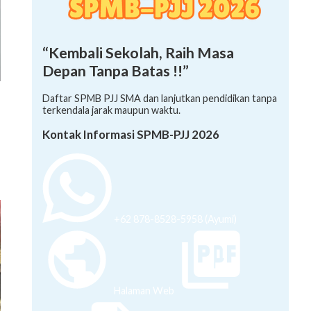
“Kembali Sekolah, Raih Masa
Depan Tanpa Batas !!”
Daftar SPMB PJJ SMA dan lanjutkan pendidikan tanpa
terkendala jarak maupun waktu.
Kontak Informasi SPMB-PJJ 2026
+62 878-8528-5958 (Ayumi)
Halaman Web