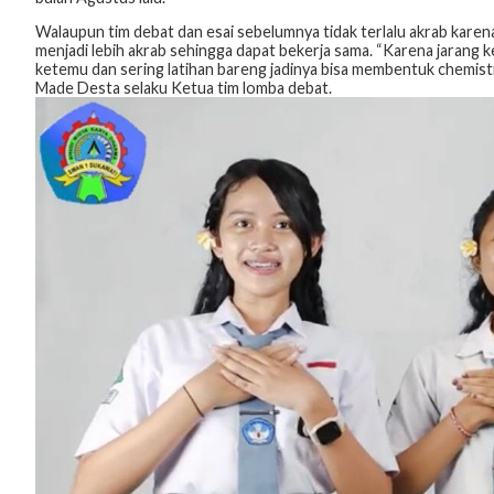
Walaupun tim debat dan esai sebelumnya tidak terlalu akrab kare
menjadi lebih akrab sehingga dapat bekerja sama. “Karena jarang k
ketemu dan sering latihan bareng jadinya bisa membentuk chemistr
Made Desta selaku Ketua tim lomba debat.