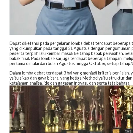
Dapat diketahui pada pergelaran lomba debat terdapat beberapa 
yang dikumpulkan pada tanggal 31 Agustus dengan pengumuman pad
peserta terpilih lalu kembali masuk ke tahap babak penyisihan. Sel
babak final. Pada lomba Esai juga terdapat beberapa tahapan, melip
pertama dimulai dari bulan Agustus hingga Oktober, setiap tahap/
Dalam lomba debat terdapat 3 hal yang menjadi kriteria penilaian,
yaitu sikap dan gaya bicara, yang ketiga Method yaitu struktur dan 
ketajaman analisa, ide dan gagasan inovasi, dan serta tata bahasa.