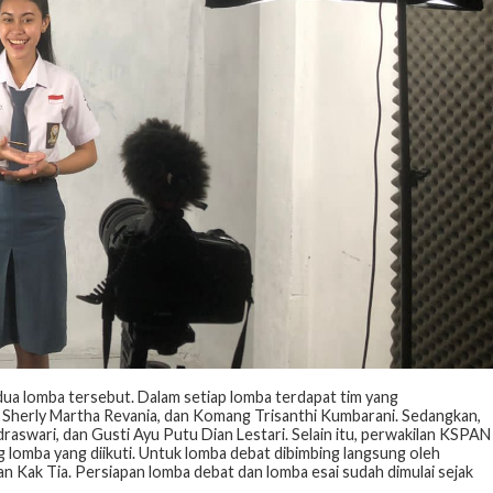
a lomba tersebut. Dalam setiap lomba terdapat tim yang
, Sherly Martha Revania, dan Komang Trisanthi Kumbarani. Sedangkan,
ndraswari, dan Gusti Ayu Putu Dian Lestari. Selain itu, perwakilan KSPAN
lomba yang diikuti. Untuk lomba debat dibimbing langsung oleh
 Kak Tia. Persiapan lomba debat dan lomba esai sudah dimulai sejak