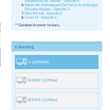
suksmafess on Twitter - Episode 4
Ngobrolin Kebudayaan Dan Karya Anak Bangsa
Bersama Kpoper - Episode 3
New Normal - Episode 2
Covid 19 - Episode 1
**Gunakan browser terbaru.
E-learning
E-LEARNING
SERVER 1 [Offline]
SERVER 2 [Offline]