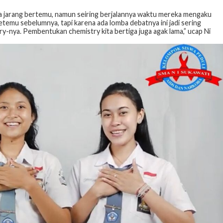
na jarang bertemu, namun seiring berjalannya waktu mereka mengaku
etemu sebelumnya, tapi karena ada lomba debatnya ini jadi sering
y-nya. Pembentukan chemistry kita bertiga juga agak lama,” ucap Ni