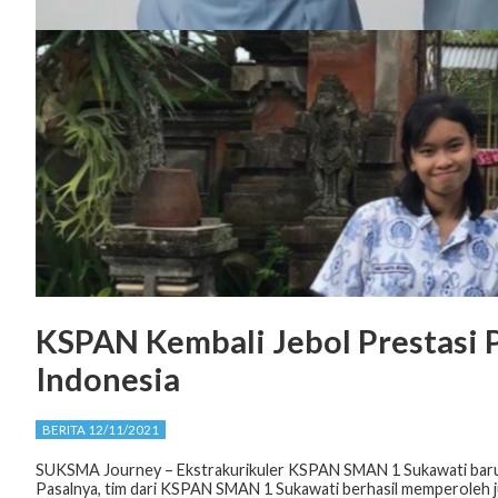
KSPAN Kembali Jebol Prestasi P
Indonesia
BERITA 12/11/2021
SUKSMA Journey – Ekstrakurikuler KSPAN SMAN 1 Sukawati baru
Pasalnya, tim dari KSPAN SMAN 1 Sukawati berhasil memperoleh ju