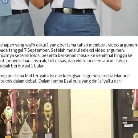
tahapan yang wajib diikuti, yang pertama tahap membuat video argumen
a tanggal 7 September. Setelah melalui seleksi video argumen,
anjutnya setelah lolos, peserta berkenan masuk ke semifinal hingga ke
uti penyelisihan abstrak, full essay, dan video presentation. Tahap
babak berdurasi 1 bulan.
 yang pertama Matter yaitu isi dan kelogisan argumen, kedua Manner
teknis dalam debat. Dalam lomba Esai pula yang dinilai yaitu dari