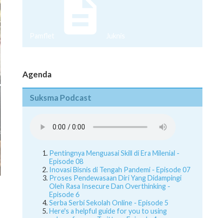
Pamflet
Juknis
Agenda
Suksma Podcast
Pentingnya Menguasai Skill di Era Milenial -
Episode 08
Inovasi Bisnis di Tengah Pandemi - Episode 07
Proses Pendewasaan Diri Yang Didampingi
Oleh Rasa Insecure Dan Overthinking -
Episode 6
Serba Serbi Sekolah Online - Episode 5
Here's a helpful guide for you to using