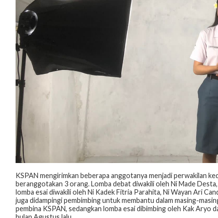
KSPAN mengirimkan beberapa anggotanya menjadi perwakilan kedu
beranggotakan 3 orang. Lomba debat diwakili oleh Ni Made Desta
lomba esai diwakili oleh Ni Kadek Fitria Parahita, Ni Wayan Ari Ca
juga didampingi pembimbing untuk membantu dalam masing-masing 
pembina KSPAN, sedangkan lomba esai dibimbing oleh Kak Aryo dan
bulan Agustus lalu.