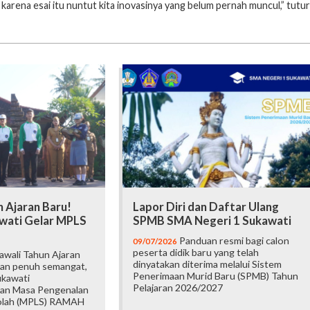
, karena esai itu nuntut kita inovasinya yang belum pernah muncul,” tutur
 Ajaran Baru!
Lapor Diri dan Daftar Ulang
wati Gelar MPLS
SPMB SMA Negeri 1 Sukawati
Panduan resmi bagi calon
09/07/2026
peserta didik baru yang telah
wali Tahun Ajaran
dinyatakan diterima melalui Sistem
an penuh semangat,
Penerimaan Murid Baru (SPMB) Tahun
ukawati
Pelajaran 2026/2027
an Masa Pengenalan
olah (MPLS) RAMAH