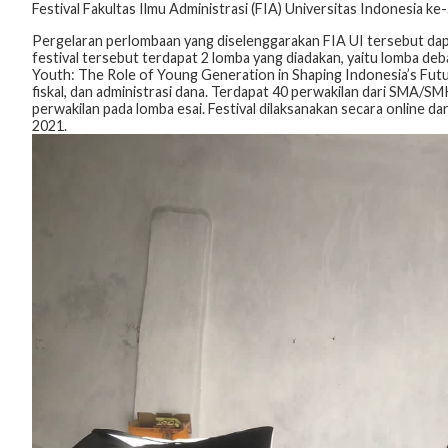
Festival Fakultas Ilmu Administrasi (FIA) Universitas Indonesia k
Pergelaran perlombaan yang diselenggarakan FIA UI tersebut dap
festival tersebut terdapat 2 lomba yang diadakan, yaitu lomba d
Youth: The Role of Young Generation in Shaping Indonesia’s Futu
fiskal, dan administrasi dana. Terdapat 40 perwakilan dari SMA/S
perwakilan pada lomba esai. Festival dilaksanakan secara online da
2021.