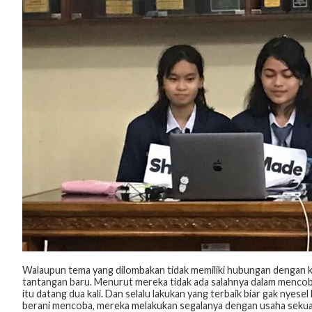
Walaupun tema yang dilombakan tidak memiliki hubungan dengan
tantangan baru. Menurut mereka tidak ada salahnya dalam menco
itu datang dua kali. Dan selalu lakukan yang terbaik biar gak nyes
berani mencoba, mereka melakukan segalanya dengan usaha sekua