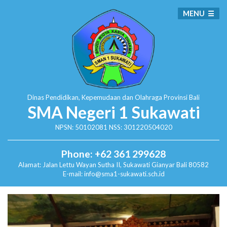
MENU
Dinas Pendidikan, Kepemudaan dan Olahraga
Provinsi Bali
SMA Negeri 1 Sukawati
NPSN: 50102081 NSS: 301220504020
Phone: +62 361 299628
Alamat:
Jalan Lettu Wayan Sutha II, Sukawati
Gianyar Bali 80582
E-mail: info@sma1-sukawati.sch.id