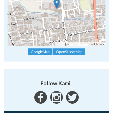
Leaflet
| ©
OpenStreetMap
contributors
GoogleMap
OpenStreetMap
Follow Kami :