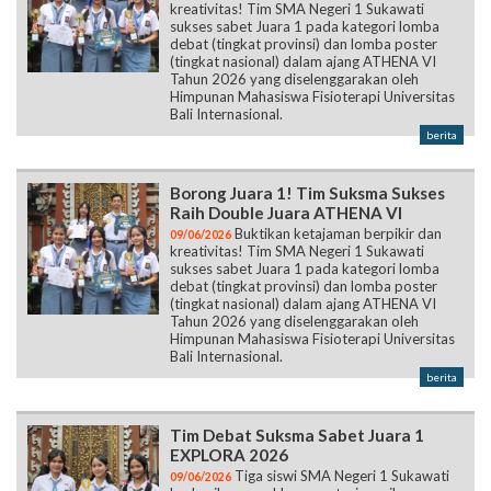
kreativitas! Tim SMA Negeri 1 Sukawati
sukses sabet Juara 1 pada kategori lomba
debat (tingkat provinsi) dan lomba poster
(tingkat nasional) dalam ajang ATHENA VI
Tahun 2026 yang diselenggarakan oleh
Himpunan Mahasiswa Fisioterapi Universitas
Bali Internasional.
berita
Borong Juara 1! Tim Suksma Sukses
Raih Double Juara ATHENA VI
Buktikan ketajaman berpikir dan
09/06/2026
kreativitas! Tim SMA Negeri 1 Sukawati
sukses sabet Juara 1 pada kategori lomba
debat (tingkat provinsi) dan lomba poster
(tingkat nasional) dalam ajang ATHENA VI
Tahun 2026 yang diselenggarakan oleh
Himpunan Mahasiswa Fisioterapi Universitas
Bali Internasional.
berita
Tim Debat Suksma Sabet Juara 1
EXPLORA 2026
Tiga siswi SMA Negeri 1 Sukawati
09/06/2026