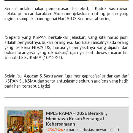
Seusai melaksanakan pementasan tersebut, I Kadek Sastrawan
selaku pemeran karakter Alimin menjelaskan tentang pesan yang
ingin Ia sampaikan mengenai Hari AIDS Sedunia tahun ini,
“Seperti yang KSPAN berkali-kali jelaskan, yang kita harus jauhi
adalah penyakitnya, bukan orangnya. Jadi kalau misalnya ada orang
yang terkena HIV/AIDS, harusnya penyakitnya yang dijauhi dan
bukan orangnya yang dikucilkan,” ujarnya saat diwawancarai tim
Jurnalistik SUKSMA (10/12/21).
Selain itu, Agocan & Sastrawan juga mengapresiasi undangan dari
KSPAN SUKSMA dan serta antusiasme seluruh audiens yang hadir
pada hari tersebut. (gdz)
MPLS RAMAH 2026 Berakhir,
Membawa Kesan Semangat
Kebersamaan
Semarak antusias mewarnai hari
17/07/2026