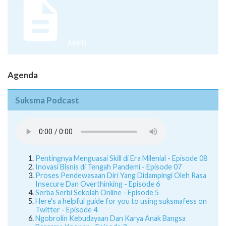
Juknis
Agenda
Suksma Podcast
Pentingnya Menguasai Skill di Era Milenial - Episode 08
Inovasi Bisnis di Tengah Pandemi - Episode 07
Proses Pendewasaan Diri Yang Didampingi Oleh Rasa
Insecure Dan Overthinking - Episode 6
Serba Serbi Sekolah Online - Episode 5
Here's a helpful guide for you to using suksmafess on
Twitter - Episode 4
Ngobrolin Kebudayaan Dan Karya Anak Bangsa