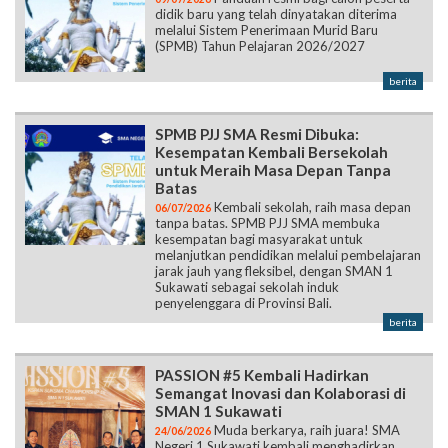
didik baru yang telah dinyatakan diterima
melalui Sistem Penerimaan Murid Baru
(SPMB) Tahun Pelajaran 2026/2027
berita
SPMB PJJ SMA Resmi Dibuka:
Kesempatan Kembali Bersekolah
untuk Meraih Masa Depan Tanpa
Batas
Kembali sekolah, raih masa depan
06/07/2026
tanpa batas. SPMB PJJ SMA membuka
kesempatan bagi masyarakat untuk
melanjutkan pendidikan melalui pembelajaran
jarak jauh yang fleksibel, dengan SMAN 1
Sukawati sebagai sekolah induk
penyelenggara di Provinsi Bali.
berita
PASSION #5 Kembali Hadirkan
Semangat Inovasi dan Kolaborasi di
SMAN 1 Sukawati
Muda berkarya, raih juara! SMA
24/06/2026
Negeri 1 Sukawati kembali menghadirkan