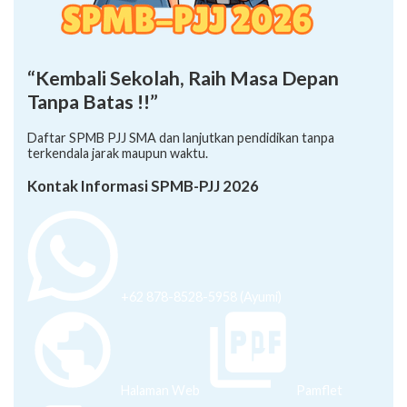
“Kembali Sekolah, Raih Masa Depan
Tanpa Batas !!”
Daftar SPMB PJJ SMA dan lanjutkan pendidikan tanpa
terkendala jarak maupun waktu.
Kontak Informasi SPMB-PJJ 2026
+62 878-8528-5958 (Ayumi)
Halaman Web
Pamflet