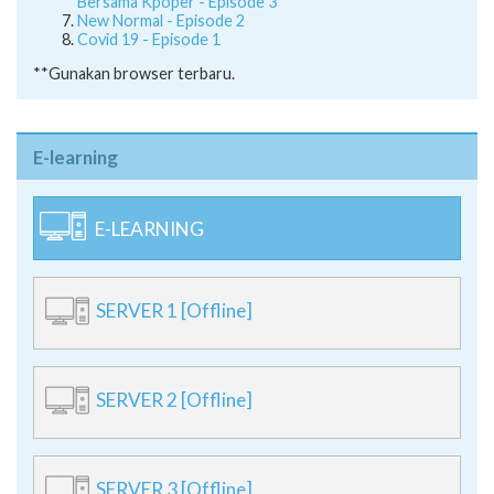
Bersama Kpoper - Episode 3
New Normal - Episode 2
Covid 19 - Episode 1
**Gunakan browser terbaru.
E-learning
E-LEARNING
SERVER 1 [Offline]
SERVER 2 [Offline]
SERVER 3 [Offline]