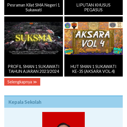
Pesraman Kilat SMA Negeri 1
LIPUTAN KHUSUS
Sukawati
PEGASUS
PROFIL SMAN 1 SUKAWATI
HUT SMAN 1 SUKAWATI
TAHUN AJARAN 2023/2024
KE-35 (AKSARA VOL.4)
Selengkapnya ≫
Kepala Sekolah