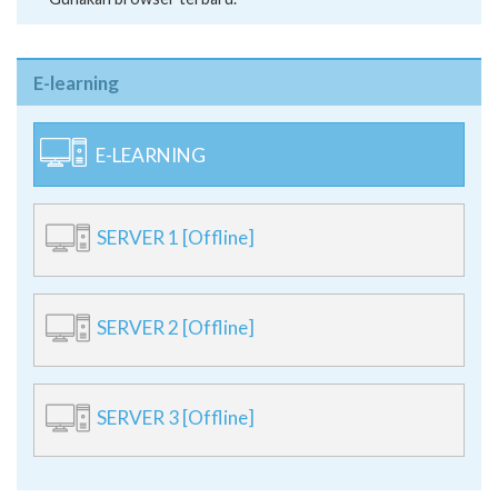
E-learning
E-LEARNING
SERVER 1 [Offline]
SERVER 2 [Offline]
SERVER 3 [Offline]