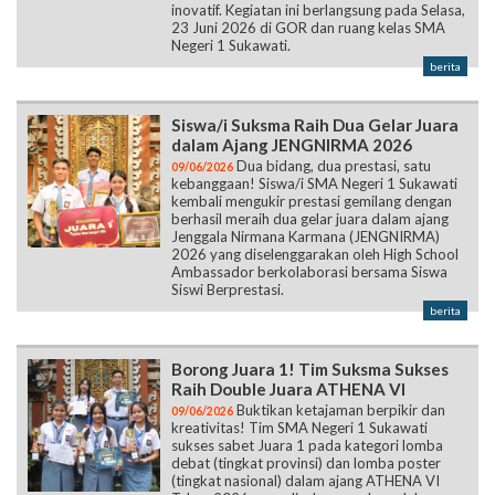
inovatif. Kegiatan ini berlangsung pada Selasa,
23 Juni 2026 di GOR dan ruang kelas SMA
Negeri 1 Sukawati.
berita
Siswa/i Suksma Raih Dua Gelar Juara
dalam Ajang JENGNIRMA 2026
Dua bidang, dua prestasi, satu
09/06/2026
kebanggaan! Siswa/i SMA Negeri 1 Sukawati
kembali mengukir prestasi gemilang dengan
berhasil meraih dua gelar juara dalam ajang
Jenggala Nirmana Karmana (JENGNIRMA)
2026 yang diselenggarakan oleh High School
Ambassador berkolaborasi bersama Siswa
Siswi Berprestasi.
berita
Borong Juara 1! Tim Suksma Sukses
Raih Double Juara ATHENA VI
Buktikan ketajaman berpikir dan
09/06/2026
kreativitas! Tim SMA Negeri 1 Sukawati
sukses sabet Juara 1 pada kategori lomba
debat (tingkat provinsi) dan lomba poster
(tingkat nasional) dalam ajang ATHENA VI