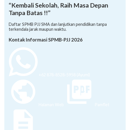
“Kembali Sekolah, Raih Masa Depan
Tanpa Batas !!”
Daftar SPMB PJJ SMA dan lanjutkan pendidikan tanpa
terkendala jarak maupun waktu.
Kontak Informasi SPMB-PJJ 2026
+62 878-8528-5958 (Ayumi)
Halaman Web
Pamflet