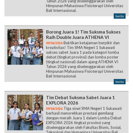
Tahun 2026 yang diselenggarakan oleh
Himpunan Mahasiswa Fisioterapi Universitas
Bali Internasional.
berita
Borong Juara 1! Tim Suksma Sukses
Raih Double Juara ATHENA VI
Buktikan ketajaman berpikir dan
09/06/2026
kreativitas! Tim SMA Negeri 1 Sukawati
sukses sabet Juara 1 pada kategori lomba
debat (tingkat provinsi) dan lomba poster
(tingkat nasional) dalam ajang ATHENA VI
Tahun 2026 yang diselenggarakan oleh
Himpunan Mahasiswa Fisioterapi Universitas
Bali Internasional.
berita
Tim Debat Suksma Sabet Juara 1
EXPLORA 2026
Tiga siswi SMA Negeri 1 Sukawati
09/06/2026
berhasil menorehkan prestasi gemilang
dengan meraih Juara 1 dalam Lomba Debat
EXPLORA 2026 tingkat provinsi yang
diselenggarakan oleh Fakultas Bisnis, Sosial,
Teknologi dan Humaniora Universitas Bali