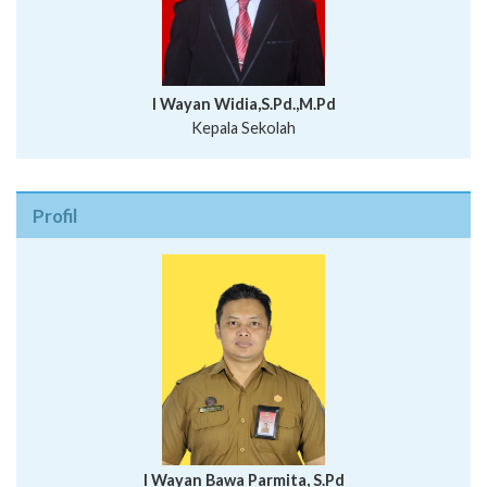
I Wayan Widia,S.Pd.,M.Pd
Kepala Sekolah
Profil
I Wayan Bawa Parmita, S.Pd