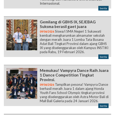
Internasional.
berita
Gemilang di GBHS IX, SEJEBAG
Suksma berasil gaet juara
Siswa/i SMA Negeri 1 Sukawati
09/06/2026
kembali mengharumkan almamater sekolah
dengan meraih Juara 1 Lomba Tata Busana
Adat Bali Tingkat Provinsi dalam ajang GBHS
IX yang diselenggarakan oleh Kampus INSTIKI
pada Rabu, 19 Februari 2026.
berita
Memukau! Vampyra Dance Raih Juara
1 Dance Competition Tingkat
Provinsi.
Tampilkan pesona! Vampyra Dance
09/06/2026
berhasil meraih Juara 1 dalam ajang Honda
Youth Fans School Olympic tingkat provinsi
yang diselenggarakan oleh Astra Motor Bali di
Mall Bali Galeria pada 24 Januari 2026.
berita