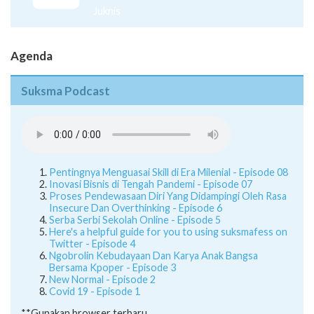
Juknis
Agenda
Suksma Podcast
Pentingnya Menguasai Skill di Era Milenial - Episode 08
Inovasi Bisnis di Tengah Pandemi - Episode 07
Proses Pendewasaan Diri Yang Didampingi Oleh Rasa
Insecure Dan Overthinking - Episode 6
Serba Serbi Sekolah Online - Episode 5
Here's a helpful guide for you to using suksmafess on
Twitter - Episode 4
Ngobrolin Kebudayaan Dan Karya Anak Bangsa
Bersama Kpoper - Episode 3
New Normal - Episode 2
Covid 19 - Episode 1
**Gunakan browser terbaru.