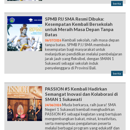
berita
SPMB PJJ SMA Resmi Dibuka:
Kesempatan Kembali Bersekolah
untuk Meraih Masa Depan Tanpa
Batas
Kembali sekolah, raih masa depan
06/07/2026
tanpa batas. SPMB PJJ SMA membuka
kesempatan bagi masyarakat untuk
melanjutkan pendidikan melalui pembelajaran
jarak jauh yang fleksibel, dengan SMAN 1
Sukawati sebagai sekolah induk
penyelenggara di Provinsi Bali.
berita
PASSION #5 Kembali Hadirkan
Semangat Inovasi dan Kolaborasi di
SMAN 1 Sukawati
Muda berkarya, raih juara! SMA
24/06/2026
Negeri 1 Sukawati kembali menghadirkan
PASSION #5 sebagai kegiatan yang bertujuan
mengembangkan bakat, minat, kreativitas,
serta memperluas pengalaman peserta
melalui berbagai program yang edukatif dan