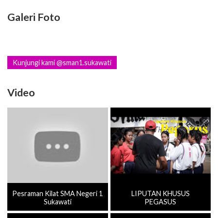
Galeri Foto
Kunjungi kami @sman1.sukawati
Video
Pesraman Kilat SMA Negeri 1
LIPUTAN KHUSUS
Sukawati
PEGASUS