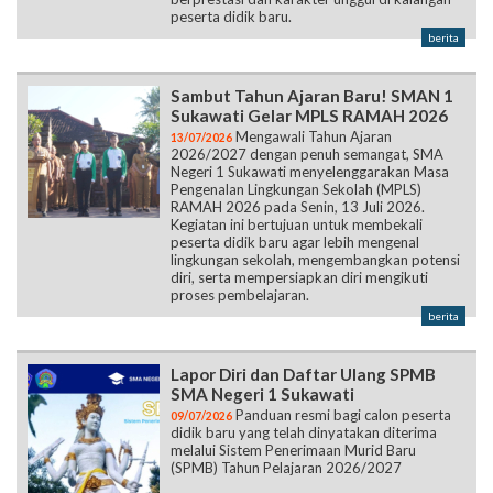
peserta didik baru.
berita
Sambut Tahun Ajaran Baru! SMAN 1
Sukawati Gelar MPLS RAMAH 2026
Mengawali Tahun Ajaran
13/07/2026
2026/2027 dengan penuh semangat, SMA
Negeri 1 Sukawati menyelenggarakan Masa
Pengenalan Lingkungan Sekolah (MPLS)
RAMAH 2026 pada Senin, 13 Juli 2026.
Kegiatan ini bertujuan untuk membekali
peserta didik baru agar lebih mengenal
lingkungan sekolah, mengembangkan potensi
diri, serta mempersiapkan diri mengikuti
proses pembelajaran.
berita
Lapor Diri dan Daftar Ulang SPMB
SMA Negeri 1 Sukawati
Panduan resmi bagi calon peserta
09/07/2026
didik baru yang telah dinyatakan diterima
melalui Sistem Penerimaan Murid Baru
(SPMB) Tahun Pelajaran 2026/2027