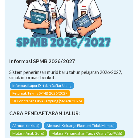
Informasi SPMB 2026/2027
Sistem penerimaan murid baru tahun pelajaran 2026/2027,
simak informasi berikut:
Informasi Lapor Diri dan Daftar Ulang
Petunjuk Teknis SPMB 2026/2027
SK Penetapan Daya Tampung (SMA/K 2026)
CARA PENDAFTARAN JALUR:
Afirmasi (Inklusi)
Afirmasi (Keluarga Ekonomi Tidak Mampu)
Mutasi (Anak Guru)
Mutasi (Perpindahan Tugas Orang Tua/Wali)