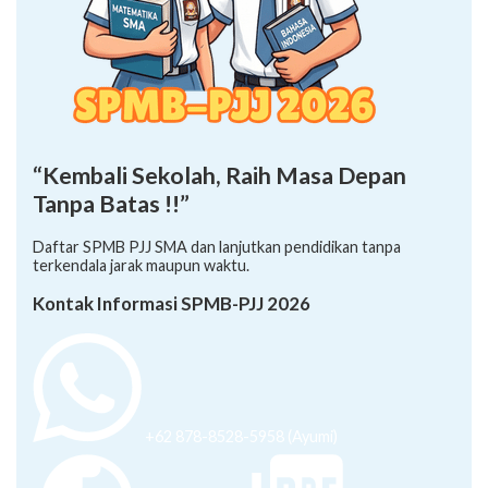
“Kembali Sekolah, Raih Masa Depan
Tanpa Batas !!”
Daftar SPMB PJJ SMA dan lanjutkan pendidikan tanpa
terkendala jarak maupun waktu.
Kontak Informasi SPMB-PJJ 2026
+62 878-8528-5958 (Ayumi)