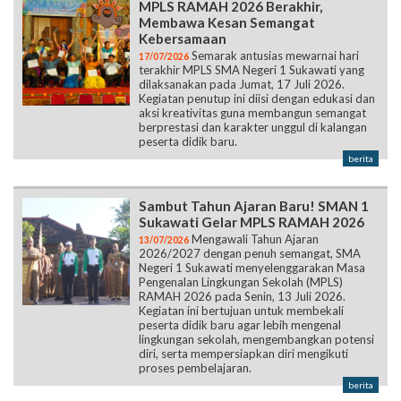
MPLS RAMAH 2026 Berakhir,
Membawa Kesan Semangat
Kebersamaan
Semarak antusias mewarnai hari
17/07/2026
terakhir MPLS SMA Negeri 1 Sukawati yang
dilaksanakan pada Jumat, 17 Juli 2026.
Kegiatan penutup ini diisi dengan edukasi dan
aksi kreativitas guna membangun semangat
berprestasi dan karakter unggul di kalangan
peserta didik baru.
berita
Sambut Tahun Ajaran Baru! SMAN 1
Sukawati Gelar MPLS RAMAH 2026
Mengawali Tahun Ajaran
13/07/2026
2026/2027 dengan penuh semangat, SMA
Negeri 1 Sukawati menyelenggarakan Masa
Pengenalan Lingkungan Sekolah (MPLS)
RAMAH 2026 pada Senin, 13 Juli 2026.
Kegiatan ini bertujuan untuk membekali
peserta didik baru agar lebih mengenal
lingkungan sekolah, mengembangkan potensi
diri, serta mempersiapkan diri mengikuti
proses pembelajaran.
berita