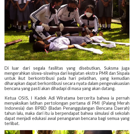
Di luar dari segala fasilitas yang disebutkan, Suksma juga
mengerahkan siswa-siswinya dari kegiatan ekstra PMR dan Sispala
untuk ikut berkontribusi pada hari pelatihan, yang kemudian
diharapkan dapat berkontibusi secara nyata dalam pengevakuasian
bencana yang pasti akan dihadapi di masa yang akan datang.
Ketua OSIS, I Kadek Adi Wiratama bercerita bahwa ia pernah
menyaksikan latihan pertolongan pertama di PMI (Palang Merah
Indonesia) dan BPBD (Badan Penanggulangan Bencana Daerah)
tahun lalu, maka dari itu ia berpendapat bahwa simulasi di sekolah
dapat menjadi edukasi awal penanganan bencana bagi semua yang
terlibat.