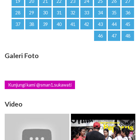
19
20
21
22
23
24
25
26
27
28
29
30
31
32
33
34
35
36
37
38
39
40
41
42
43
44
45
46
47
48
Galeri Foto
Kunjungi kami @sman1.sukawati
Video