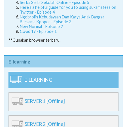
Serba Serbi Sekolah Online - Episode 5
Here's a helpful guide for you to using suksmafess on
Twitter - Episode 4
Ngobrolin Kebudayaan Dan Karya Anak Bangsa
Bersama Kpoper - Episode 3
New Normal - Episode 2
Covid 19 - Episode 1
**Gunakan browser terbaru.
E-learning
E-LEARNING
SERVER 1 [Offline]
SERVER 2 [Offline]