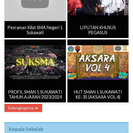
Pesraman Kilat SMA Negeri 1
LIPUTAN KHUSUS
Sukawati
PEGASUS
PROFIL SMAN 1 SUKAWATI
HUT SMAN 1 SUKAWATI
TAHUN AJARAN 2023/2024
KE-35 (AKSARA VOL.4)
Selengkapnya ≫
Kepala Sekolah