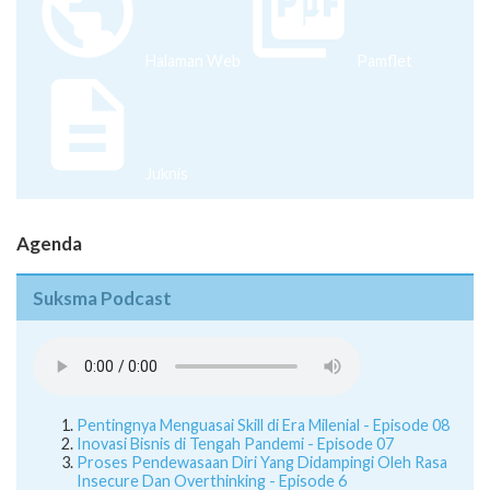
Halaman Web
Pamflet
Juknis
Agenda
Suksma Podcast
Pentingnya Menguasai Skill di Era Milenial - Episode 08
Inovasi Bisnis di Tengah Pandemi - Episode 07
Proses Pendewasaan Diri Yang Didampingi Oleh Rasa
Insecure Dan Overthinking - Episode 6