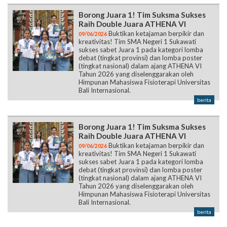
Borong Juara 1! Tim Suksma Sukses
Raih Double Juara ATHENA VI
Buktikan ketajaman berpikir dan
09/06/2026
kreativitas! Tim SMA Negeri 1 Sukawati
sukses sabet Juara 1 pada kategori lomba
debat (tingkat provinsi) dan lomba poster
(tingkat nasional) dalam ajang ATHENA VI
Tahun 2026 yang diselenggarakan oleh
Himpunan Mahasiswa Fisioterapi Universitas
Bali Internasional.
berita
Borong Juara 1! Tim Suksma Sukses
Raih Double Juara ATHENA VI
Buktikan ketajaman berpikir dan
09/06/2026
kreativitas! Tim SMA Negeri 1 Sukawati
sukses sabet Juara 1 pada kategori lomba
debat (tingkat provinsi) dan lomba poster
(tingkat nasional) dalam ajang ATHENA VI
Tahun 2026 yang diselenggarakan oleh
Himpunan Mahasiswa Fisioterapi Universitas
Bali Internasional.
berita