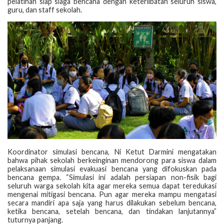
pelatihan siap siaga bencana dengan keterlibatan seluruh siswa,
guru, dan staff sekolah.
Koordinator simulasi bencana, Ni Ketut Darmini mengatakan
bahwa pihak sekolah berkeinginan mendorong para siswa dalam
pelaksanaan simulasi evakuasi bencana yang difokuskan pada
bencana gempa. “Simulasi ini adalah persiapan non-fisik bagi
seluruh warga sekolah kita agar mereka semua dapat teredukasi
mengenai mitigasi bencana. Pun agar mereka mampu mengatasi
secara mandiri apa saja yang harus dilakukan sebelum bencana,
ketika bencana, setelah bencana, dan tindakan lanjutannya”
tuturnya panjang.