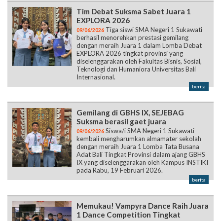
Tim Debat Suksma Sabet Juara 1
EXPLORA 2026
Tiga siswi SMA Negeri 1 Sukawati
09/06/2026
berhasil menorehkan prestasi gemilang
dengan meraih Juara 1 dalam Lomba Debat
EXPLORA 2026 tingkat provinsi yang
diselenggarakan oleh Fakultas Bisnis, Sosial,
Teknologi dan Humaniora Universitas Bali
Internasional.
berita
Gemilang di GBHS IX, SEJEBAG
Suksma berasil gaet juara
Siswa/i SMA Negeri 1 Sukawati
09/06/2026
kembali mengharumkan almamater sekolah
dengan meraih Juara 1 Lomba Tata Busana
Adat Bali Tingkat Provinsi dalam ajang GBHS
IX yang diselenggarakan oleh Kampus INSTIKI
pada Rabu, 19 Februari 2026.
berita
Memukau! Vampyra Dance Raih Juara
1 Dance Competition Tingkat