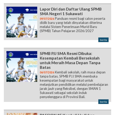
Lapor Diri dan Daftar Ulang SPMB
SMA Negeri 1 Sukawati
Panduan resmi bagi calon peserta
09/07/2026
didik baru yang telah dinyatakan diterima
melalui Sistem Penerimaan Murid Baru
(SPMB) Tahun Pelajaran 2026/2027
berita
SPMB PJJ SMA Resmi Dibuka:
Kesempatan Kembali Bersekolah
untuk Meraih Masa Depan Tanpa
Batas
Kembali sekolah, raih masa depan
06/07/2026
tanpa batas. SPMB PJJ SMA membuka
kesempatan bagi masyarakat untuk
melanjutkan pendidikan melalui pembelajaran
jarak jauh yang fleksibel, dengan SMAN 1
Sukawati sebagai sekolah induk
penyelenggara di Provinsi Bali.
berita