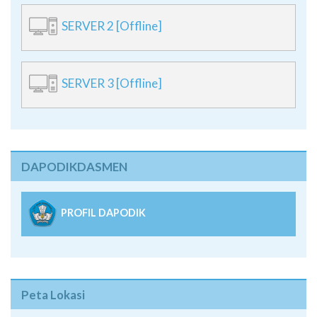
SERVER 2 [Offline]
SERVER 3 [Offline]
DAPODIKDASMEN
PROFIL DAPODIK
Peta Lokasi