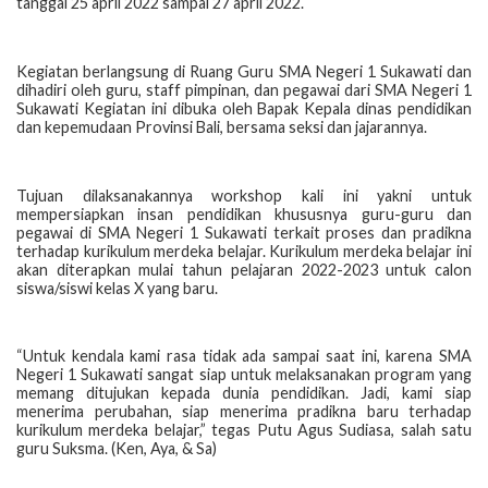
tanggal 25 april 2022 sampai 27 april 2022.
Kegiatan berlangsung di Ruang Guru SMA Negeri 1 Sukawati dan
dihadiri oleh guru, staff pimpinan, dan pegawai dari SMA Negeri 1
Sukawati Kegiatan ini dibuka oleh Bapak Kepala dinas pendidikan
dan kepemudaan Provinsi Bali, bersama seksi dan jajarannya.
Tujuan dilaksanakannya workshop kali ini yakni untuk
mempersiapkan insan pendidikan khususnya guru-guru dan
pegawai di SMA Negeri 1 Sukawati terkait proses dan pradikna
terhadap kurikulum merdeka belajar. Kurikulum merdeka belajar ini
akan diterapkan mulai tahun pelajaran 2022-2023 untuk calon
siswa/siswi kelas X yang baru.
“Untuk kendala kami rasa tidak ada sampai saat ini, karena SMA
Negeri 1 Sukawati sangat siap untuk melaksanakan program yang
memang ditujukan kepada dunia pendidikan. Jadi, kami siap
menerima perubahan, siap menerima pradikna baru terhadap
kurikulum merdeka belajar,” tegas Putu Agus Sudiasa, salah satu
guru Suksma. (Ken, Aya, & Sa)