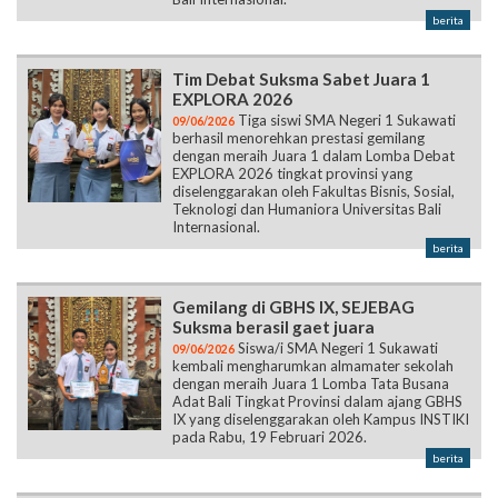
berita
Tim Debat Suksma Sabet Juara 1
EXPLORA 2026
Tiga siswi SMA Negeri 1 Sukawati
09/06/2026
berhasil menorehkan prestasi gemilang
dengan meraih Juara 1 dalam Lomba Debat
EXPLORA 2026 tingkat provinsi yang
diselenggarakan oleh Fakultas Bisnis, Sosial,
Teknologi dan Humaniora Universitas Bali
Internasional.
berita
Gemilang di GBHS IX, SEJEBAG
Suksma berasil gaet juara
Siswa/i SMA Negeri 1 Sukawati
09/06/2026
kembali mengharumkan almamater sekolah
dengan meraih Juara 1 Lomba Tata Busana
Adat Bali Tingkat Provinsi dalam ajang GBHS
IX yang diselenggarakan oleh Kampus INSTIKI
pada Rabu, 19 Februari 2026.
berita