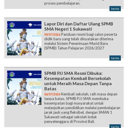
proses pembelajaran.
berita
Lapor Diri dan Daftar Ulang SPMB
SMA Negeri 1 Sukawati
Panduan resmi bagi calon peserta
09/07/2026
didik baru yang telah dinyatakan diterima
melalui Sistem Penerimaan Murid Baru
(SPMB) Tahun Pelajaran 2026/2027
berita
SPMB PJJ SMA Resmi Dibuka:
Kesempatan Kembali Bersekolah
untuk Meraih Masa Depan Tanpa
Batas
Kembali sekolah, raih masa depan
06/07/2026
tanpa batas. SPMB PJJ SMA membuka
kesempatan bagi masyarakat untuk
melanjutkan pendidikan melalui pembelajaran
jarak jauh yang fleksibel, dengan SMAN 1
Sukawati sebagai sekolah induk
penyelenggara di Provinsi Bali.
berita