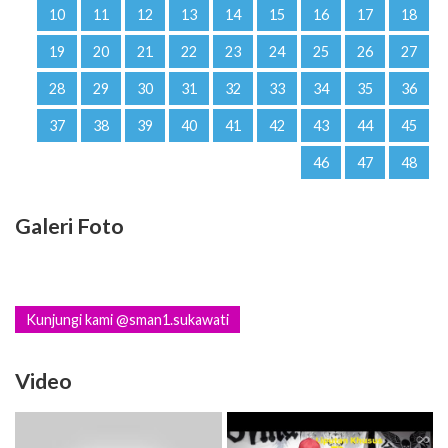
10
11
12
13
14
15
16
17
18
19
20
21
22
23
24
25
26
27
28
29
30
31
32
33
34
35
36
37
38
39
40
41
42
43
44
45
46
47
48
Galeri Foto
Kunjungi kami @sman1.sukawati
Video