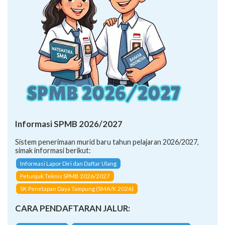
Informasi SPMB 2026/2027
Sistem penerimaan murid baru tahun pelajaran 2026/2027,
simak informasi berikut:
Informasi Lapor Diri dan Daftar Ulang
Petunjuk Teknis SPMB 2026/2027
SK Penetapan Daya Tampung (SMA/K 2026)
CARA PENDAFTARAN JALUR: