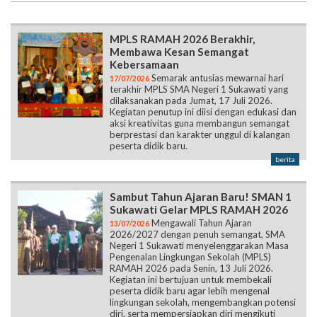
MPLS RAMAH 2026 Berakhir,
Membawa Kesan Semangat
Kebersamaan
Semarak antusias mewarnai hari
17/07/2026
terakhir MPLS SMA Negeri 1 Sukawati yang
dilaksanakan pada Jumat, 17 Juli 2026.
Kegiatan penutup ini diisi dengan edukasi dan
aksi kreativitas guna membangun semangat
berprestasi dan karakter unggul di kalangan
peserta didik baru.
berita
Sambut Tahun Ajaran Baru! SMAN 1
Sukawati Gelar MPLS RAMAH 2026
Mengawali Tahun Ajaran
13/07/2026
2026/2027 dengan penuh semangat, SMA
Negeri 1 Sukawati menyelenggarakan Masa
Pengenalan Lingkungan Sekolah (MPLS)
RAMAH 2026 pada Senin, 13 Juli 2026.
Kegiatan ini bertujuan untuk membekali
peserta didik baru agar lebih mengenal
lingkungan sekolah, mengembangkan potensi
diri, serta mempersiapkan diri mengikuti