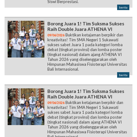
Siswi Berprestasi.
berita
Borong Juara 1! Tim Suksma Sukses
Raih Double Juara ATHENA VI
Buktikan ketajaman berpikir dan
09/06/2026
kreativitas! Tim SMA Negeri 1 Sukawati
sukses sabet Juara 1 pada kategori lomba
debat (tingkat provinsi) dan lomba poster
(tingkat nasional) dalam ajang ATHENA VI
Tahun 2026 yang diselenggarakan oleh
Himpunan Mahasiswa Fisioterapi Universitas
Bali Internasional.
berita
Borong Juara 1! Tim Suksma Sukses
Raih Double Juara ATHENA VI
Buktikan ketajaman berpikir dan
09/06/2026
kreativitas! Tim SMA Negeri 1 Sukawati
sukses sabet Juara 1 pada kategori lomba
debat (tingkat provinsi) dan lomba poster
(tingkat nasional) dalam ajang ATHENA VI
Tahun 2026 yang diselenggarakan oleh
Himpunan Mahasiswa Fisioterapi Universitas
Bali Internasional.