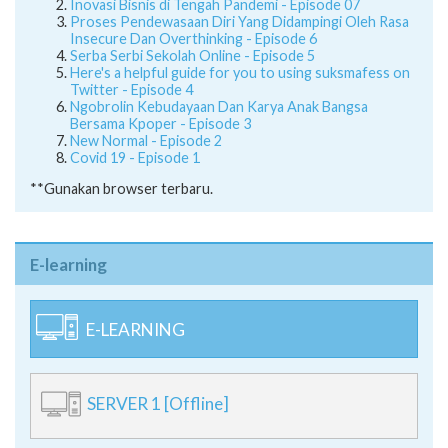
Inovasi Bisnis di Tengah Pandemi - Episode 07
Proses Pendewasaan Diri Yang Didampingi Oleh Rasa
Insecure Dan Overthinking - Episode 6
Serba Serbi Sekolah Online - Episode 5
Here's a helpful guide for you to using suksmafess on
Twitter - Episode 4
Ngobrolin Kebudayaan Dan Karya Anak Bangsa
Bersama Kpoper - Episode 3
New Normal - Episode 2
Covid 19 - Episode 1
**Gunakan browser terbaru.
E-learning
E-LEARNING
SERVER 1 [Offline]