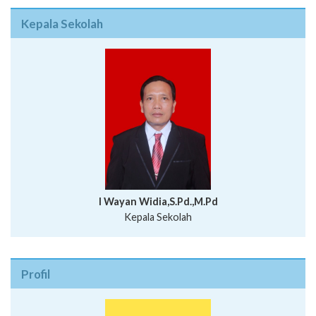
Kepala Sekolah
I Wayan Widia,S.Pd.,M.Pd
Kepala Sekolah
Profil