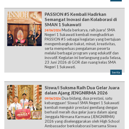
PASSION #5 Kembali Hadirkan
Semangat Inovasi dan Kolaborasi di
SMAN 1 Sukawati
Muda berkarya, raih juara! SMA
24/06/2026
Negeri 1 Sukawati kembali menghadirkan
PASSION #5 sebagai kegiatan yang bertujuan
mengembangkan bakat, minat, kreativitas,
serta memperluas pengalaman peserta
melalui berbagai program yang edukatif dan
inovatif. Kegiatan ini berlangsung pada Selasa,
23 Juni 2026 di GOR dan ruang kelas SMA
Negeri 1 Sukawati.
berita
Siswa/i Suksma Raih Dua Gelar Juara
dalam Ajang JENGNIRMA 2026
Dua bidang, dua prestasi, satu
09/06/2026
kebanggaan! Siswa/i SMA Negeri 1 Sukawati
kembali mengukir prestasi gemilang dengan
berhasil meraih dua gelar juara dalam ajang
Jenggala Nirmana Karmana (JENGNIRMA)
2026 yang diselenggarakan oleh High School
Ambassador berkolaborasi bersama Siswa