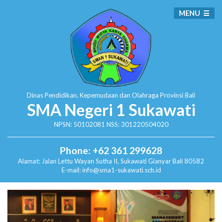
MENU
Dinas Pendidikan, Kepemudaan dan Olahraga
Provinsi Bali
SMA Negeri 1 Sukawati
NPSN: 50102081 NSS: 301220504020
Phone: +62 361 299628
Alamat:
Jalan Lettu Wayan Sutha II, Sukawati
Gianyar Bali 80582
E-mail: info@sma1-sukawati.sch.id