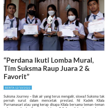
“Perdana Ikuti Lomba Mural,
Tim Suksma Raup Juara 2 &
Favorit”
BERITA 12/10/2022
Suksma Journey – Bak air yang terus mengalir, siswa/i Suksma tak
pernah surut dalam mencetak prestasi. Ni Kadek Kilala
Purnamasari atau yang kerap disapa Kilala bersama teman-teman