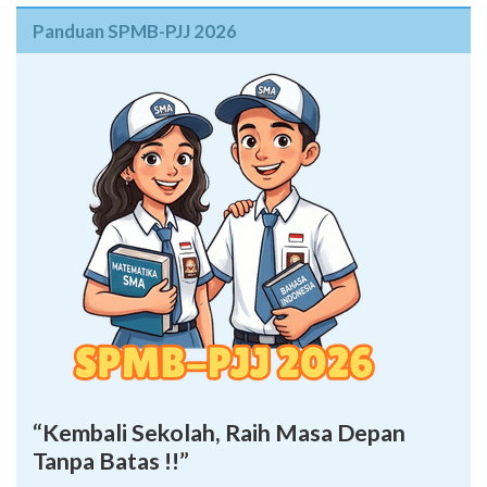
Panduan SPMB-PJJ 2026
“Kembali Sekolah, Raih Masa Depan
Tanpa Batas !!”