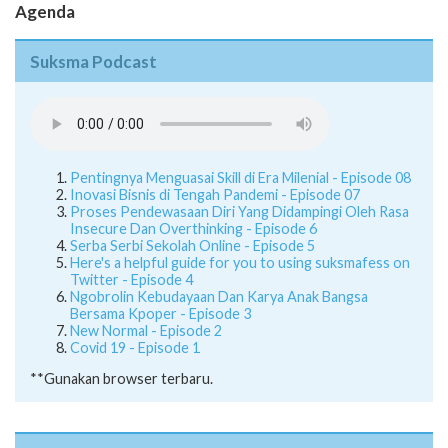
Agenda
Suksma Podcast
Pentingnya Menguasai Skill di Era Milenial - Episode 08
Inovasi Bisnis di Tengah Pandemi - Episode 07
Proses Pendewasaan Diri Yang Didampingi Oleh Rasa
Insecure Dan Overthinking - Episode 6
Serba Serbi Sekolah Online - Episode 5
Here's a helpful guide for you to using suksmafess on
Twitter - Episode 4
Ngobrolin Kebudayaan Dan Karya Anak Bangsa
Bersama Kpoper - Episode 3
New Normal - Episode 2
Covid 19 - Episode 1
**Gunakan browser terbaru.