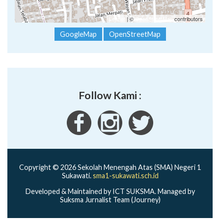
Leaflet
| ©
OpenStreetMap
contributors
GoogleMap
OpenStreetMap
Follow Kami :
Copyright © 2026 Sekolah Menengah Atas (SMA) Negeri 1
Sukawati.
sma1-sukawati.sch.id
Developed & Maintained by ICT SUKSMA. Managed by
Suksma Jurnalist Team (Journey)