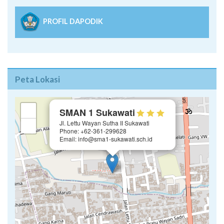
PROFIL DAPODIK
Peta Lokasi
×
+
SMAN 1 Sukawati
Jl. Lettu Wayan Sutha II Sukawati
−
Phone: +62-361-299628
Email: info@sma1-sukawati.sch.id