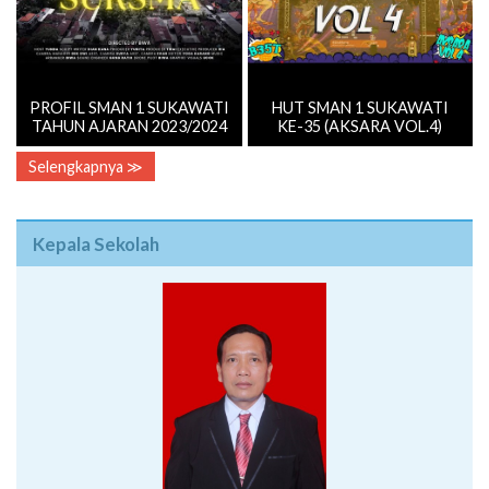
PROFIL SMAN 1 SUKAWATI
HUT SMAN 1 SUKAWATI
TAHUN AJARAN 2023/2024
KE-35 (AKSARA VOL.4)
Selengkapnya ≫
Kepala Sekolah