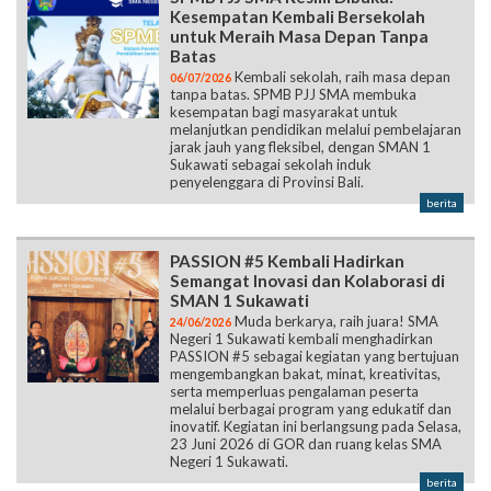
Kesempatan Kembali Bersekolah
untuk Meraih Masa Depan Tanpa
Batas
Kembali sekolah, raih masa depan
06/07/2026
tanpa batas. SPMB PJJ SMA membuka
kesempatan bagi masyarakat untuk
melanjutkan pendidikan melalui pembelajaran
jarak jauh yang fleksibel, dengan SMAN 1
Sukawati sebagai sekolah induk
penyelenggara di Provinsi Bali.
berita
PASSION #5 Kembali Hadirkan
Semangat Inovasi dan Kolaborasi di
SMAN 1 Sukawati
Muda berkarya, raih juara! SMA
24/06/2026
Negeri 1 Sukawati kembali menghadirkan
PASSION #5 sebagai kegiatan yang bertujuan
mengembangkan bakat, minat, kreativitas,
serta memperluas pengalaman peserta
melalui berbagai program yang edukatif dan
inovatif. Kegiatan ini berlangsung pada Selasa,
23 Juni 2026 di GOR dan ruang kelas SMA
Negeri 1 Sukawati.
berita