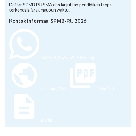
Daftar SPMB PJJ SMA dan lanjutkan pendidikan tanpa
terkendala jarak maupun waktu.
Kontak Informasi SPMB-PJJ 2026
+62 878-8528-5958 (Ayumi)
Halaman Web
Pamflet
Juknis