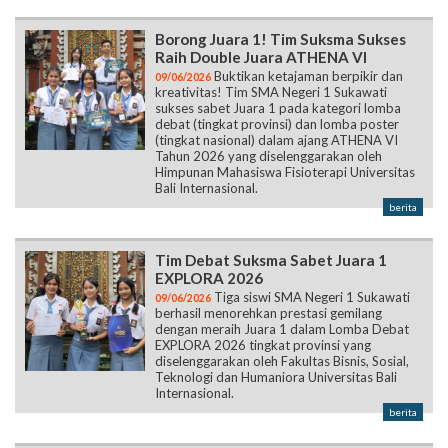
Borong Juara 1! Tim Suksma Sukses
Raih Double Juara ATHENA VI
Buktikan ketajaman berpikir dan
09/06/2026
kreativitas! Tim SMA Negeri 1 Sukawati
sukses sabet Juara 1 pada kategori lomba
debat (tingkat provinsi) dan lomba poster
(tingkat nasional) dalam ajang ATHENA VI
Tahun 2026 yang diselenggarakan oleh
Himpunan Mahasiswa Fisioterapi Universitas
Bali Internasional.
berita
Tim Debat Suksma Sabet Juara 1
EXPLORA 2026
Tiga siswi SMA Negeri 1 Sukawati
09/06/2026
berhasil menorehkan prestasi gemilang
dengan meraih Juara 1 dalam Lomba Debat
EXPLORA 2026 tingkat provinsi yang
diselenggarakan oleh Fakultas Bisnis, Sosial,
Teknologi dan Humaniora Universitas Bali
Internasional.
berita