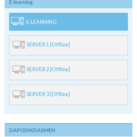
E-learning
E-LEARNING
SERVER 1 [Offline]
SERVER 2 [Offline]
SERVER 3 [Offline]
DAPODIKDASMEN