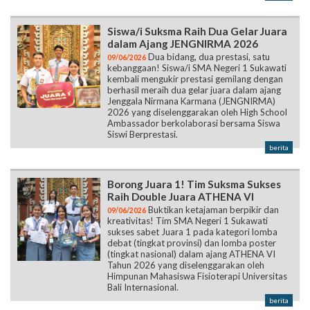
Siswa/i Suksma Raih Dua Gelar Juara
dalam Ajang JENGNIRMA 2026
Dua bidang, dua prestasi, satu
09/06/2026
kebanggaan! Siswa/i SMA Negeri 1 Sukawati
kembali mengukir prestasi gemilang dengan
berhasil meraih dua gelar juara dalam ajang
Jenggala Nirmana Karmana (JENGNIRMA)
2026 yang diselenggarakan oleh High School
Ambassador berkolaborasi bersama Siswa
Siswi Berprestasi.
berita
Borong Juara 1! Tim Suksma Sukses
Raih Double Juara ATHENA VI
Buktikan ketajaman berpikir dan
09/06/2026
kreativitas! Tim SMA Negeri 1 Sukawati
sukses sabet Juara 1 pada kategori lomba
debat (tingkat provinsi) dan lomba poster
(tingkat nasional) dalam ajang ATHENA VI
Tahun 2026 yang diselenggarakan oleh
Himpunan Mahasiswa Fisioterapi Universitas
Bali Internasional.
berita