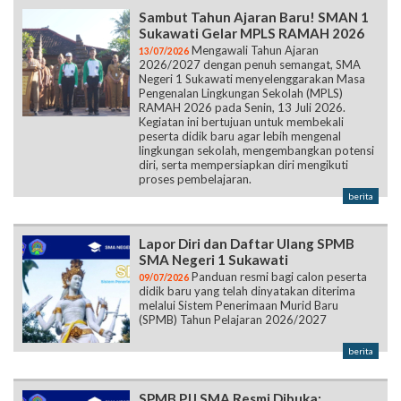
Sambut Tahun Ajaran Baru! SMAN 1
Sukawati Gelar MPLS RAMAH 2026
Mengawali Tahun Ajaran
13/07/2026
2026/2027 dengan penuh semangat, SMA
Negeri 1 Sukawati menyelenggarakan Masa
Pengenalan Lingkungan Sekolah (MPLS)
RAMAH 2026 pada Senin, 13 Juli 2026.
Kegiatan ini bertujuan untuk membekali
peserta didik baru agar lebih mengenal
lingkungan sekolah, mengembangkan potensi
diri, serta mempersiapkan diri mengikuti
proses pembelajaran.
berita
Lapor Diri dan Daftar Ulang SPMB
SMA Negeri 1 Sukawati
Panduan resmi bagi calon peserta
09/07/2026
didik baru yang telah dinyatakan diterima
melalui Sistem Penerimaan Murid Baru
(SPMB) Tahun Pelajaran 2026/2027
berita
SPMB PJJ SMA Resmi Dibuka: