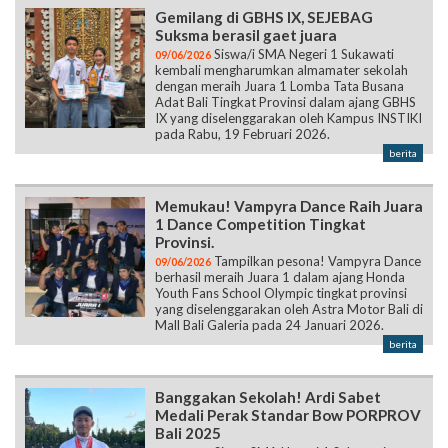
Gemilang di GBHS IX, SEJEBAG
Suksma berasil gaet juara
Siswa/i SMA Negeri 1 Sukawati
09/06/2026
kembali mengharumkan almamater sekolah
dengan meraih Juara 1 Lomba Tata Busana
Adat Bali Tingkat Provinsi dalam ajang GBHS
IX yang diselenggarakan oleh Kampus INSTIKI
pada Rabu, 19 Februari 2026.
berita
Memukau! Vampyra Dance Raih Juara
1 Dance Competition Tingkat
Provinsi.
Tampilkan pesona! Vampyra Dance
09/06/2026
berhasil meraih Juara 1 dalam ajang Honda
Youth Fans School Olympic tingkat provinsi
yang diselenggarakan oleh Astra Motor Bali di
Mall Bali Galeria pada 24 Januari 2026.
berita
Banggakan Sekolah! Ardi Sabet
Medali Perak Standar Bow PORPROV
Bali 2025