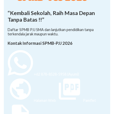
“Kembali Sekolah, Raih Masa Depan
Tanpa Batas !!”
Daftar SPMB PJJ SMA dan lanjutkan pendidikan tanpa
terkendala jarak maupun waktu.
Kontak Informasi SPMB-PJJ 2026
+62 878-8528-5958 (Ayumi)
Halaman Web
Pamflet