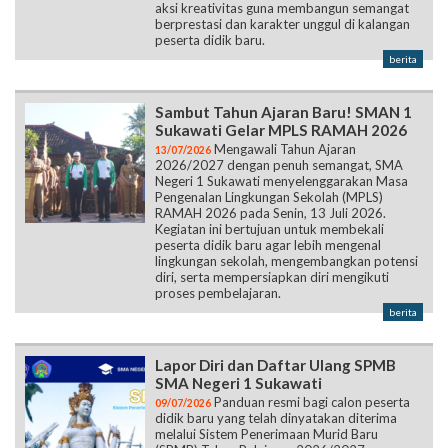
aksi kreativitas guna membangun semangat
berprestasi dan karakter unggul di kalangan
peserta didik baru.
berita
Sambut Tahun Ajaran Baru! SMAN 1
Sukawati Gelar MPLS RAMAH 2026
Mengawali Tahun Ajaran
13/07/2026
2026/2027 dengan penuh semangat, SMA
Negeri 1 Sukawati menyelenggarakan Masa
Pengenalan Lingkungan Sekolah (MPLS)
RAMAH 2026 pada Senin, 13 Juli 2026.
Kegiatan ini bertujuan untuk membekali
peserta didik baru agar lebih mengenal
lingkungan sekolah, mengembangkan potensi
diri, serta mempersiapkan diri mengikuti
proses pembelajaran.
berita
Lapor Diri dan Daftar Ulang SPMB
SMA Negeri 1 Sukawati
Panduan resmi bagi calon peserta
09/07/2026
didik baru yang telah dinyatakan diterima
melalui Sistem Penerimaan Murid Baru