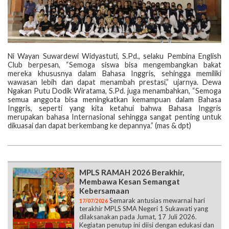
Ni Wayan Suwardewi Widyastuti, S.Pd., selaku Pembina English
Club berpesan, “Semoga siswa bisa mengembangkan bakat
mereka khususnya dalam Bahasa Inggris, sehingga memiliki
wawasan lebih dan dapat menambah prestasi,” ujarnya. Dewa
Ngakan Putu Dodik Wiratama, S.Pd. juga menambahkan, “Semoga
semua anggota bisa meningkatkan kemampuan dalam Bahasa
Inggris, seperti yang kita ketahui bahwa Bahasa Inggris
merupakan bahasa Internasional sehingga sangat penting untuk
dikuasai dan dapat berkembang ke depannya.” (mas & dpt)
MPLS RAMAH 2026 Berakhir,
Membawa Kesan Semangat
Kebersamaan
Semarak antusias mewarnai hari
17/07/2026
terakhir MPLS SMA Negeri 1 Sukawati yang
dilaksanakan pada Jumat, 17 Juli 2026.
Kegiatan penutup ini diisi dengan edukasi dan