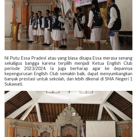
Ni Putu Essa Pradevi atau yang biasa disapa Essa merasa senang
sekaligus bangga karena terpilih menjadi Ketua English Club
periode 2023/2024. Ia juga berharap agar ke depannya
kepengurusan English Club semakin baik, dapat menyumbangkan
banyak prestasi untuk sekolah, dan lebih dikenal di SMA Negeri 1
Sukawati.