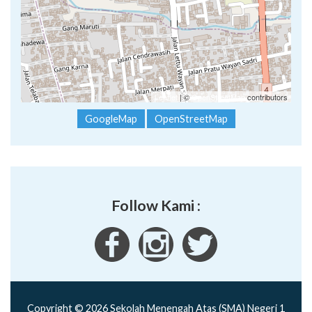
Leaflet
| ©
OpenStreetMap
contributors
GoogleMap
OpenStreetMap
Follow Kami :
Copyright © 2026 Sekolah Menengah Atas (SMA) Negeri 1