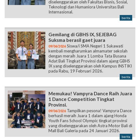
diselenggarakan oleh Fakultas Bisnis, Sosial,
Teknologi dan Humaniora Universitas Bali
Internasional.
berita
Gemilang di GBHS IX, SEJEBAG
Suksma berasil gaet juara
Siswa/i SMA Negeri 1 Sukawati
09/06/2026
kembali mengharumkan almamater sekolah
dengan meraih Juara 1 Lomba Tata Busana
Adat Bali Tingkat Provinsi dalam ajang GBHS
IX yang diselenggarakan oleh Kampus INSTIKI
pada Rabu, 19 Februari 2026.
berita
Memukau! Vampyra Dance Raih Juara
1 Dance Competition Tingkat
Provinsi.
Tampilkan pesona! Vampyra Dance
09/06/2026
berhasil meraih Juara 1 dalam ajang Honda
Youth Fans School Olympic tingkat provinsi
yang diselenggarakan oleh Astra Motor Bali di
Mall Bali Galeria pada 24 Januari 2026.
berita