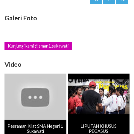
Galeri Foto
Kunjungi kami @sman1.sukawati
Video
Pesraman Kilat SMA Negeri 1
LIPUTAN KHUSUS
Sukawati
PEGASUS