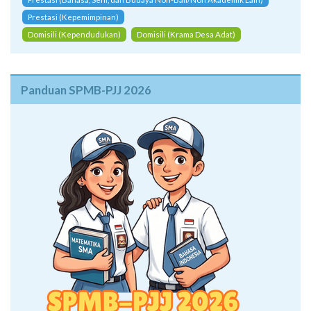
Prestasi (Kepemimpinan)
Domisili (Kependudukan)
Domisili (Krama Desa Adat)
Panduan SPMB-PJJ 2026