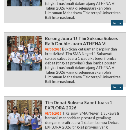
(tingkat nasional) dalam ajang ATHENA VI
Tahun 2026 yang diselenggarakan oleh
Himpunan Mahasiswa Fisioterapi Universitas
Bali Internasional.
berita
Borong Juara 1! Tim Suksma Sukses
Raih Double Juara ATHENA VI
Buktikan ketajaman berpikir dan
09/06/2026
kreativitas! Tim SMA Negeri 1 Sukawati
sukses sabet Juara 1 pada kategori lomba
debat (tingkat provinsi) dan lomba poster
(tingkat nasional) dalam ajang ATHENA VI
Tahun 2026 yang diselenggarakan oleh
Himpunan Mahasiswa Fisioterapi Universitas
Bali Internasional.
berita
Tim Debat Suksma Sabet Juara 1
EXPLORA 2026
Tiga siswi SMA Negeri 1 Sukawati
09/06/2026
berhasil menorehkan prestasi gemilang
dengan meraih Juara 1 dalam Lomba Debat
EXPLORA 2026 tingkat provinsi yang