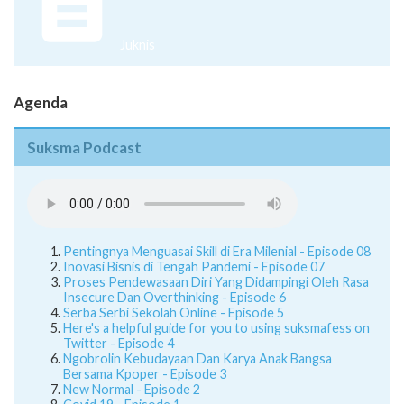
Juknis
Agenda
Suksma Podcast
Pentingnya Menguasai Skill di Era Milenial - Episode 08
Inovasi Bisnis di Tengah Pandemi - Episode 07
Proses Pendewasaan Diri Yang Didampingi Oleh Rasa
Insecure Dan Overthinking - Episode 6
Serba Serbi Sekolah Online - Episode 5
Here's a helpful guide for you to using suksmafess on
Twitter - Episode 4
Ngobrolin Kebudayaan Dan Karya Anak Bangsa
Bersama Kpoper - Episode 3
New Normal - Episode 2