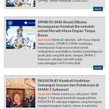
(SPMB) Tahun Pelajaran 2026/2027
berita
SPMB PJJ SMA Resmi Dibuka:
Kesempatan Kembali Bersekolah
untuk Meraih Masa Depan Tanpa
Batas
Kembali sekolah, raih masa depan
06/07/2026
tanpa batas. SPMB PJJ SMA membuka
kesempatan bagi masyarakat untuk
melanjutkan pendidikan melalui pembelajaran
jarak jauh yang fleksibel, dengan SMAN 1
Sukawati sebagai sekolah induk
penyelenggara di Provinsi Bali.
berita
PASSION #5 Kembali Hadirkan
Semangat Inovasi dan Kolaborasi di
SMAN 1 Sukawati
Muda berkarya, raih juara! SMA
24/06/2026
Negeri 1 Sukawati kembali menghadirkan
PASSION #5 sebagai kegiatan yang bertujuan
mengembangkan bakat, minat, kreativitas,