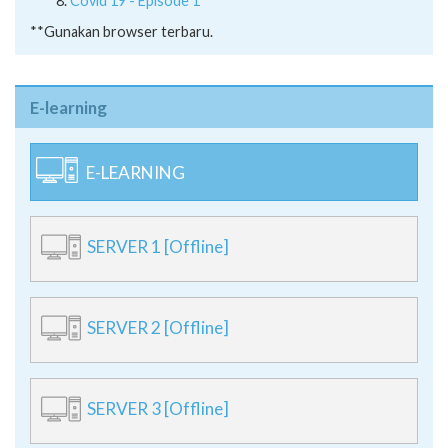
Covid 19 - Episode 1
**Gunakan browser terbaru.
E-learning
E-LEARNING
SERVER 1 [Offline]
SERVER 2 [Offline]
SERVER 3 [Offline]