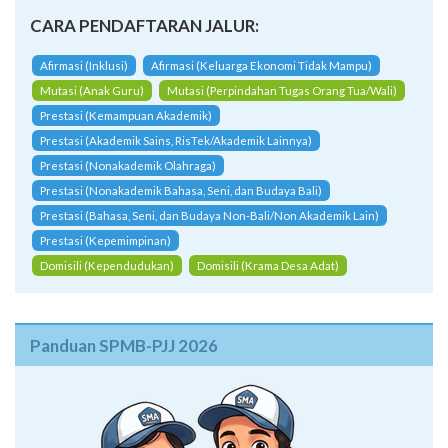
CARA PENDAFTARAN JALUR:
Afirmasi (Inklusi)
Afirmasi (Keluarga Ekonomi Tidak Mampu)
Mutasi (Anak Guru)
Mutasi (Perpindahan Tugas Orang Tua/Wali)
Prestasi (Kemampuan Akademik)
Prestasi (Akademik Sains, RisTek/Akademik Lainnya)
Prestasi (Nonakademik Olahraga)
Prestasi (Nonakademik Bahasa, Seni, dan Budaya Bali)
Prestasi (Bahasa, Seni, dan Budaya Non-Bali/Non Akademik Lain)
Prestasi (Kepemimpinan)
Domisili (Kependudukan)
Domisili (Krama Desa Adat)
Panduan SPMB-PJJ 2026