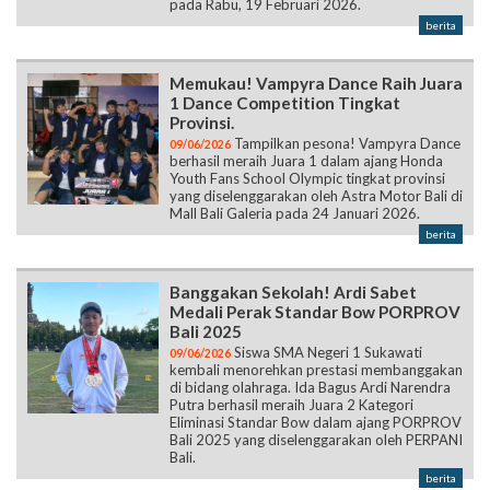
pada Rabu, 19 Februari 2026.
berita
Memukau! Vampyra Dance Raih Juara
1 Dance Competition Tingkat
Provinsi.
Tampilkan pesona! Vampyra Dance
09/06/2026
berhasil meraih Juara 1 dalam ajang Honda
Youth Fans School Olympic tingkat provinsi
yang diselenggarakan oleh Astra Motor Bali di
Mall Bali Galeria pada 24 Januari 2026.
berita
Banggakan Sekolah! Ardi Sabet
Medali Perak Standar Bow PORPROV
Bali 2025
Siswa SMA Negeri 1 Sukawati
09/06/2026
kembali menorehkan prestasi membanggakan
di bidang olahraga. Ida Bagus Ardi Narendra
Putra berhasil meraih Juara 2 Kategori
Eliminasi Standar Bow dalam ajang PORPROV
Bali 2025 yang diselenggarakan oleh PERPANI
Bali.
berita