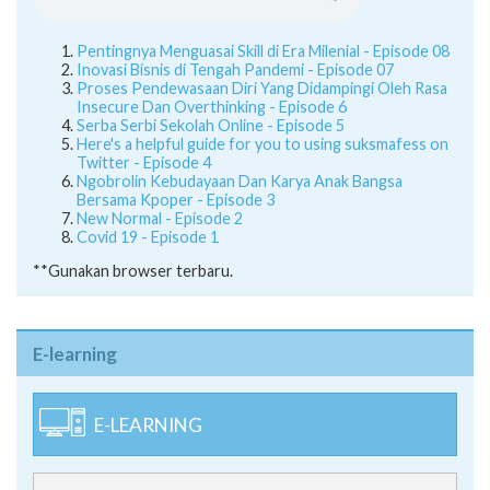
Pentingnya Menguasai Skill di Era Milenial - Episode 08
Inovasi Bisnis di Tengah Pandemi - Episode 07
Proses Pendewasaan Diri Yang Didampingi Oleh Rasa
Insecure Dan Overthinking - Episode 6
Serba Serbi Sekolah Online - Episode 5
Here's a helpful guide for you to using suksmafess on
Twitter - Episode 4
Ngobrolin Kebudayaan Dan Karya Anak Bangsa
Bersama Kpoper - Episode 3
New Normal - Episode 2
Covid 19 - Episode 1
**Gunakan browser terbaru.
E-learning
E-LEARNING