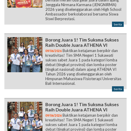
Jenggala Nirmana Karmana (JENGNIRMA)
2026 yang diselenggarakan oleh High School
Ambassador berkolaborasi bersama Siswa
Siswi Berprestasi.
berita
Borong Juara 1! Tim Suksma Sukses
Raih Double Juara ATHENA VI
Buktikan ketajaman berpikir dan
09/06/2026
kreativitas! Tim SMA Negeri 1 Sukawati
sukses sabet Juara 1 pada kategori lomba
debat (tingkat provinsi) dan lomba poster
(tingkat nasional) dalam ajang ATHENA VI
Tahun 2026 yang diselenggarakan oleh
Himpunan Mahasiswa Fisioterapi Universitas
Bali Internasional.
berita
Borong Juara 1! Tim Suksma Sukses
Raih Double Juara ATHENA VI
Buktikan ketajaman berpikir dan
09/06/2026
kreativitas! Tim SMA Negeri 1 Sukawati
sukses sabet Juara 1 pada kategori lomba
debat (tingkat provinsi) dan lomba poster