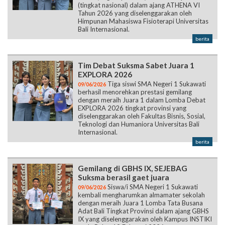
(tingkat nasional) dalam ajang ATHENA VI
Tahun 2026 yang diselenggarakan oleh
Himpunan Mahasiswa Fisioterapi Universitas
Bali Internasional.
berita
Tim Debat Suksma Sabet Juara 1
EXPLORA 2026
Tiga siswi SMA Negeri 1 Sukawati
09/06/2026
berhasil menorehkan prestasi gemilang
dengan meraih Juara 1 dalam Lomba Debat
EXPLORA 2026 tingkat provinsi yang
diselenggarakan oleh Fakultas Bisnis, Sosial,
Teknologi dan Humaniora Universitas Bali
Internasional.
berita
Gemilang di GBHS IX, SEJEBAG
Suksma berasil gaet juara
Siswa/i SMA Negeri 1 Sukawati
09/06/2026
kembali mengharumkan almamater sekolah
dengan meraih Juara 1 Lomba Tata Busana
Adat Bali Tingkat Provinsi dalam ajang GBHS
IX yang diselenggarakan oleh Kampus INSTIKI