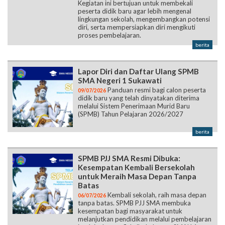
Kegiatan ini bertujuan untuk membekali
peserta didik baru agar lebih mengenal
lingkungan sekolah, mengembangkan potensi
diri, serta mempersiapkan diri mengikuti
proses pembelajaran.
berita
Lapor Diri dan Daftar Ulang SPMB
SMA Negeri 1 Sukawati
Panduan resmi bagi calon peserta
09/07/2026
didik baru yang telah dinyatakan diterima
melalui Sistem Penerimaan Murid Baru
(SPMB) Tahun Pelajaran 2026/2027
berita
SPMB PJJ SMA Resmi Dibuka:
Kesempatan Kembali Bersekolah
untuk Meraih Masa Depan Tanpa
Batas
Kembali sekolah, raih masa depan
06/07/2026
tanpa batas. SPMB PJJ SMA membuka
kesempatan bagi masyarakat untuk
melanjutkan pendidikan melalui pembelajaran