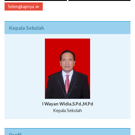
Selengkapnya ≫
Kepala Sekolah
I Wayan Widia,S.Pd.,M.Pd
Kepala Sekolah
Profil