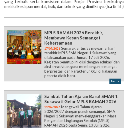
yang terbaik serta konsisten dalam Porjar Provinsi berikutnya
melalui kesiapan mental, fisik, dan teknik yang dimilikinya. (Ica & Tih)
MPLS RAMAH 2026 Berakhir,
Membawa Kesan Semangat
Kebersamaan
Semarak antusias mewarnai hari
17/07/2026
terakhir MPLS SMA Negeri 1 Sukawati yang
dilaksanakan pada Jumat, 17 Juli 2026.
Kegiatan penutup ini diisi dengan edukasi dan
aksi kreativitas guna membangun semangat
berprestasi dan karakter unggul di kalangan
peserta didik baru.
berita
Sambut Tahun Ajaran Baru! SMAN 1
Sukawati Gelar MPLS RAMAH 2026
Mengawali Tahun Ajaran
13/07/2026
2026/2027 dengan penuh semangat, SMA
Negeri 1 Sukawati menyelenggarakan Masa
Pengenalan Lingkungan Sekolah (MPLS)
RAMAH 2026 pada Senin, 13 Juli 2026.