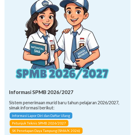
Informasi SPMB 2026/2027
Sistem penerimaan murid baru tahun pelajaran 2026/2027,
simak informasi berikut:
Informasi Lapor Diri dan Daftar Ulang
Petunjuk Teknis SPMB 2026/2027
SK Penetapan Daya Tampung (SMA/K 2026)