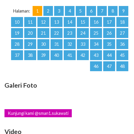
Halaman:
1
2
3
4
5
6
7
8
9
10
11
12
13
14
15
16
17
18
19
20
21
22
23
24
25
26
27
28
29
30
31
32
33
34
35
36
37
38
39
40
41
42
43
44
45
46
47
48
Galeri Foto
Kunjungi kami @sman1.sukawati
Video