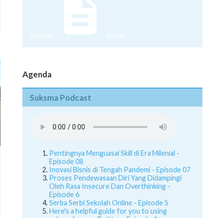
Pamflet
Juknis
Agenda
Suksma Podcast
Pentingnya Menguasai Skill di Era Milenial -
Episode 08
Inovasi Bisnis di Tengah Pandemi - Episode 07
Proses Pendewasaan Diri Yang Didampingi
Oleh Rasa Insecure Dan Overthinking -
Episode 6
Serba Serbi Sekolah Online - Episode 5
Here's a helpful guide for you to using