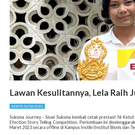
Lawan Kesulitannya, Lela Raih J
BERITA 02/04/2023
Suksma Journey - Siswi Suksma kembali cetak prestasi! Ni Ketut L
Efection Story Telling Competition. Perlombaan ini diselenggarak
Maret 2023 secara offline di Kampus Instiki (Institut Bisnis dan T