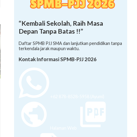
“Kembali Sekolah, Raih Masa
Depan Tanpa Batas !!”
Daftar SPMB PJJ SMA dan lanjutkan pendidikan tanpa
terkendala jarak maupun waktu.
Kontak Informasi SPMB-PJJ 2026
+62 878-8528-5958 (Ayumi)
Halaman Web