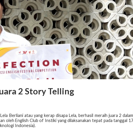
uara 2 Story Telling
ela Berliani atau yang kerap disapa Lela, berhasil meraih juara 2 dala
an oleh English Club of Instiki yang dilaksanakan tepat pada tanggal 1
eknologi Indonesia).