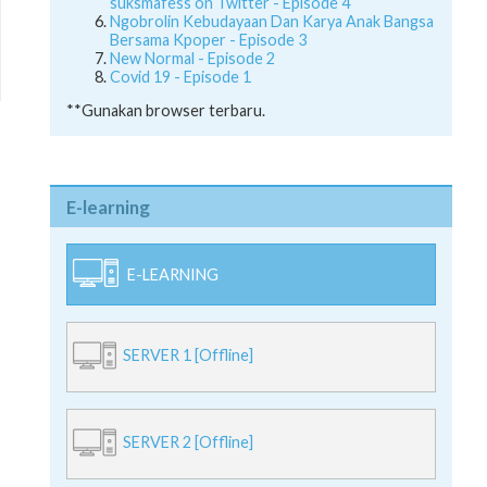
suksmafess on Twitter - Episode 4
Ngobrolin Kebudayaan Dan Karya Anak Bangsa
Bersama Kpoper - Episode 3
New Normal - Episode 2
Covid 19 - Episode 1
**Gunakan browser terbaru.
E-learning
E-LEARNING
SERVER 1 [Offline]
SERVER 2 [Offline]