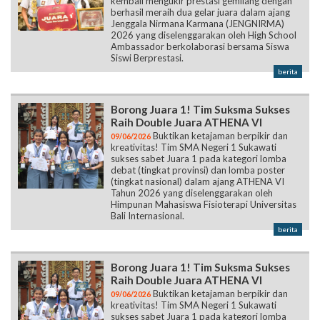
kembali mengukir prestasi gemilang dengan
berhasil meraih dua gelar juara dalam ajang
Jenggala Nirmana Karmana (JENGNIRMA)
2026 yang diselenggarakan oleh High School
Ambassador berkolaborasi bersama Siswa
Siswi Berprestasi.
berita
Borong Juara 1! Tim Suksma Sukses
Raih Double Juara ATHENA VI
Buktikan ketajaman berpikir dan
09/06/2026
kreativitas! Tim SMA Negeri 1 Sukawati
sukses sabet Juara 1 pada kategori lomba
debat (tingkat provinsi) dan lomba poster
(tingkat nasional) dalam ajang ATHENA VI
Tahun 2026 yang diselenggarakan oleh
Himpunan Mahasiswa Fisioterapi Universitas
Bali Internasional.
berita
Borong Juara 1! Tim Suksma Sukses
Raih Double Juara ATHENA VI
Buktikan ketajaman berpikir dan
09/06/2026
kreativitas! Tim SMA Negeri 1 Sukawati
sukses sabet Juara 1 pada kategori lomba