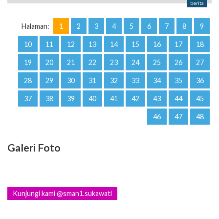
berita
Halaman:
1
2
3
4
5
6
7
8
9
10
11
12
13
14
15
16
17
18
19
20
21
22
23
24
25
26
27
28
29
30
31
32
33
34
35
36
37
38
39
40
41
42
43
44
45
46
47
48
Galeri Foto
Kunjungi kami @sman1.sukawati