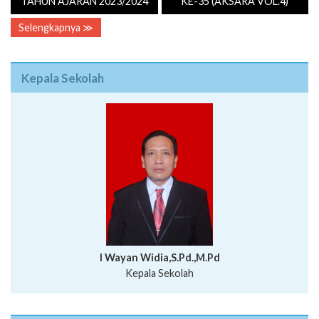
TAHUN AJARAN 2023/2024
KE-35 (AKSARA VOL.4)
Selengkapnya ≫
Kepala Sekolah
I Wayan Widia,S.Pd.,M.Pd
Kepala Sekolah