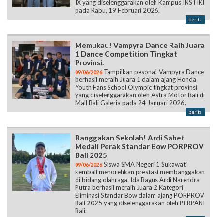
IX yang diselenggarakan oleh Kampus INSTIKI
pada Rabu, 19 Februari 2026.
berita
Memukau! Vampyra Dance Raih Juara
1 Dance Competition Tingkat
Provinsi.
Tampilkan pesona! Vampyra Dance
09/06/2026
berhasil meraih Juara 1 dalam ajang Honda
Youth Fans School Olympic tingkat provinsi
yang diselenggarakan oleh Astra Motor Bali di
Mall Bali Galeria pada 24 Januari 2026.
berita
Banggakan Sekolah! Ardi Sabet
Medali Perak Standar Bow PORPROV
Bali 2025
Siswa SMA Negeri 1 Sukawati
09/06/2026
kembali menorehkan prestasi membanggakan
di bidang olahraga. Ida Bagus Ardi Narendra
Putra berhasil meraih Juara 2 Kategori
Eliminasi Standar Bow dalam ajang PORPROV
Bali 2025 yang diselenggarakan oleh PERPANI
Bali.