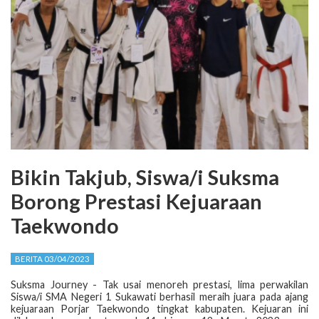
Bikin Takjub, Siswa/i Suksma
Borong Prestasi Kejuaraan
Taekwondo
BERITA 03/04/2023
Suksma Journey - Tak usai menoreh prestasi, lima perwakilan
Siswa/i SMA Negeri 1 Sukawati berhasil meraih juara pada ajang
kejuaraan Porjar Taekwondo tingkat kabupaten. Kejuaran ini