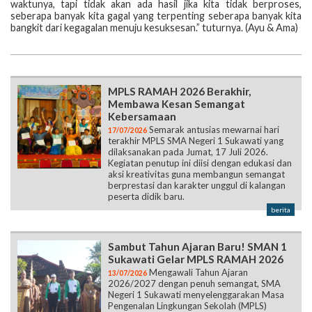
waktunya, tapi tidak akan ada hasil jika kita tidak berproses,
seberapa banyak kita gagal yang terpenting seberapa banyak kita
bangkit dari kegagalan menuju kesuksesan.” tuturnya. (Ayu & Ama)
MPLS RAMAH 2026 Berakhir,
Membawa Kesan Semangat
Kebersamaan
Semarak antusias mewarnai hari
17/07/2026
terakhir MPLS SMA Negeri 1 Sukawati yang
dilaksanakan pada Jumat, 17 Juli 2026.
Kegiatan penutup ini diisi dengan edukasi dan
aksi kreativitas guna membangun semangat
berprestasi dan karakter unggul di kalangan
peserta didik baru.
berita
Sambut Tahun Ajaran Baru! SMAN 1
Sukawati Gelar MPLS RAMAH 2026
Mengawali Tahun Ajaran
13/07/2026
2026/2027 dengan penuh semangat, SMA
Negeri 1 Sukawati menyelenggarakan Masa
Pengenalan Lingkungan Sekolah (MPLS)