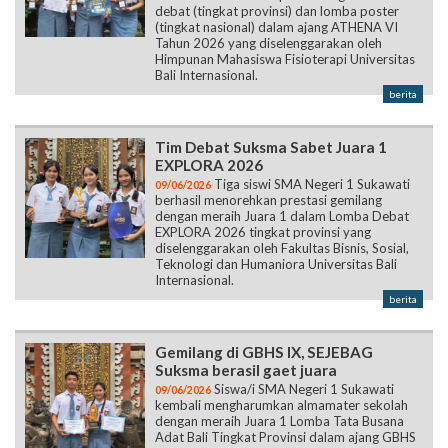
debat (tingkat provinsi) dan lomba poster
(tingkat nasional) dalam ajang ATHENA VI
Tahun 2026 yang diselenggarakan oleh
Himpunan Mahasiswa Fisioterapi Universitas
Bali Internasional.
berita
Tim Debat Suksma Sabet Juara 1
EXPLORA 2026
Tiga siswi SMA Negeri 1 Sukawati
09/06/2026
berhasil menorehkan prestasi gemilang
dengan meraih Juara 1 dalam Lomba Debat
EXPLORA 2026 tingkat provinsi yang
diselenggarakan oleh Fakultas Bisnis, Sosial,
Teknologi dan Humaniora Universitas Bali
Internasional.
berita
Gemilang di GBHS IX, SEJEBAG
Suksma berasil gaet juara
Siswa/i SMA Negeri 1 Sukawati
09/06/2026
kembali mengharumkan almamater sekolah
dengan meraih Juara 1 Lomba Tata Busana
Adat Bali Tingkat Provinsi dalam ajang GBHS