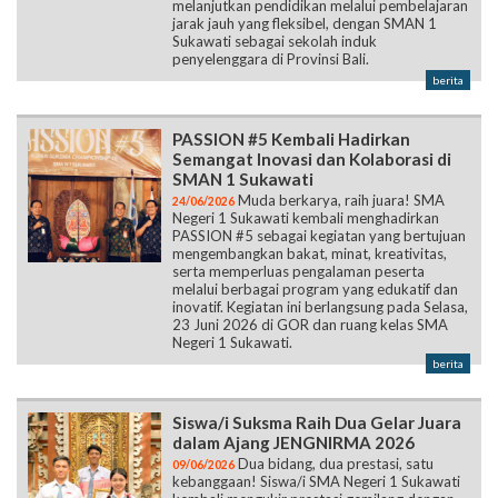
melanjutkan pendidikan melalui pembelajaran
jarak jauh yang fleksibel, dengan SMAN 1
Sukawati sebagai sekolah induk
penyelenggara di Provinsi Bali.
berita
PASSION #5 Kembali Hadirkan
Semangat Inovasi dan Kolaborasi di
SMAN 1 Sukawati
Muda berkarya, raih juara! SMA
24/06/2026
Negeri 1 Sukawati kembali menghadirkan
PASSION #5 sebagai kegiatan yang bertujuan
mengembangkan bakat, minat, kreativitas,
serta memperluas pengalaman peserta
melalui berbagai program yang edukatif dan
inovatif. Kegiatan ini berlangsung pada Selasa,
23 Juni 2026 di GOR dan ruang kelas SMA
Negeri 1 Sukawati.
berita
Siswa/i Suksma Raih Dua Gelar Juara
dalam Ajang JENGNIRMA 2026
Dua bidang, dua prestasi, satu
09/06/2026
kebanggaan! Siswa/i SMA Negeri 1 Sukawati