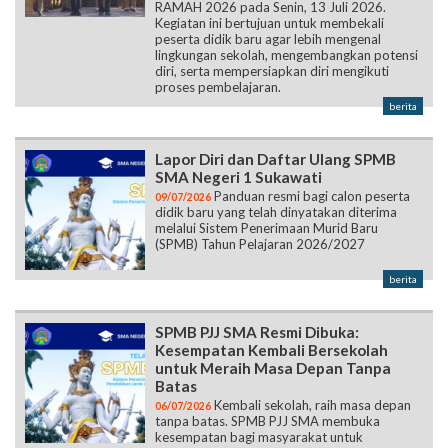
RAMAH 2026 pada Senin, 13 Juli 2026.
Kegiatan ini bertujuan untuk membekali
peserta didik baru agar lebih mengenal
lingkungan sekolah, mengembangkan potensi
diri, serta mempersiapkan diri mengikuti
proses pembelajaran.
berita
Lapor Diri dan Daftar Ulang SPMB
SMA Negeri 1 Sukawati
Panduan resmi bagi calon peserta
09/07/2026
didik baru yang telah dinyatakan diterima
melalui Sistem Penerimaan Murid Baru
(SPMB) Tahun Pelajaran 2026/2027
berita
SPMB PJJ SMA Resmi Dibuka:
Kesempatan Kembali Bersekolah
untuk Meraih Masa Depan Tanpa
Batas
Kembali sekolah, raih masa depan
06/07/2026
tanpa batas. SPMB PJJ SMA membuka
kesempatan bagi masyarakat untuk