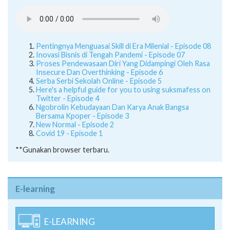
Pentingnya Menguasai Skill di Era Milenial - Episode 08
Inovasi Bisnis di Tengah Pandemi - Episode 07
Proses Pendewasaan Diri Yang Didampingi Oleh Rasa
Insecure Dan Overthinking - Episode 6
Serba Serbi Sekolah Online - Episode 5
Here's a helpful guide for you to using suksmafess on
Twitter - Episode 4
Ngobrolin Kebudayaan Dan Karya Anak Bangsa
Bersama Kpoper - Episode 3
New Normal - Episode 2
Covid 19 - Episode 1
**Gunakan browser terbaru.
E-learning
E-LEARNING