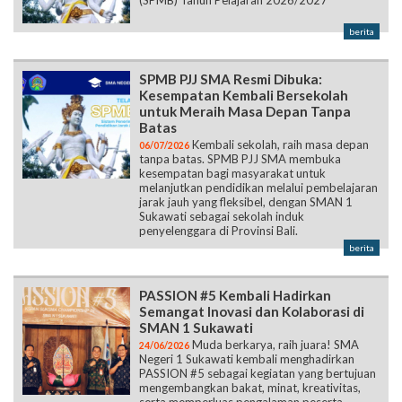
berita
SPMB PJJ SMA Resmi Dibuka:
Kesempatan Kembali Bersekolah
untuk Meraih Masa Depan Tanpa
Batas
Kembali sekolah, raih masa depan
06/07/2026
tanpa batas. SPMB PJJ SMA membuka
kesempatan bagi masyarakat untuk
melanjutkan pendidikan melalui pembelajaran
jarak jauh yang fleksibel, dengan SMAN 1
Sukawati sebagai sekolah induk
penyelenggara di Provinsi Bali.
berita
PASSION #5 Kembali Hadirkan
Semangat Inovasi dan Kolaborasi di
SMAN 1 Sukawati
Muda berkarya, raih juara! SMA
24/06/2026
Negeri 1 Sukawati kembali menghadirkan
PASSION #5 sebagai kegiatan yang bertujuan
mengembangkan bakat, minat, kreativitas,
serta memperluas pengalaman peserta