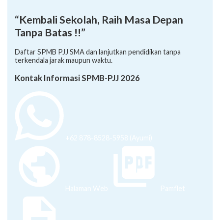
“Kembali Sekolah, Raih Masa Depan
Tanpa Batas !!”
Daftar SPMB PJJ SMA dan lanjutkan pendidikan tanpa
terkendala jarak maupun waktu.
Kontak Informasi SPMB-PJJ 2026
+62 878-8528-5958 (Ayumi)
Halaman Web
Pamflet