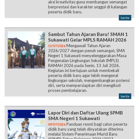
aksi kreativitas guna membangun semangat
berprestasi dan karakter unggul di kalangan
peserta didik baru.
berita
Sambut Tahun Ajaran Baru! SMAN 1
Sukawati Gelar MPLS RAMAH 2026
Mengawali Tahun Ajaran
13/07/2026
2026/2027 dengan penuh semangat, SMA
Negeri 1 Sukawati menyelenggarakan Masa
Pengenalan Lingkungan Sekolah (MPLS)
RAMAH 2026 pada Senin, 13 Juli 2026.
Kegiatan ini bertujuan untuk membekali
peserta didik baru agar lebih mengenal
lingkungan sekolah, mengembangkan potensi
diri, serta mempersiapkan diri mengikuti
proses pembelajaran.
berita
Lapor Diri dan Daftar Ulang SPMB
SMA Negeri 1 Sukawati
Panduan resmi bagi calon peserta
09/07/2026
didik baru yang telah dinyatakan diterima
melalui Sistem Penerimaan Murid Baru
(SPMB) Tahun Pelajaran 2026/2027