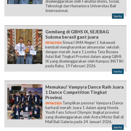
diselenggarakan oleh Fakultas Bisnis, Sosial,
Teknologi dan Humaniora Universitas Bali
Internasional.
berita
Gemilang di GBHS IX, SEJEBAG
Suksma berasil gaet juara
Siswa/i SMA Negeri 1 Sukawati
09/06/2026
kembali mengharumkan almamater sekolah
dengan meraih Juara 1 Lomba Tata Busana
Adat Bali Tingkat Provinsi dalam ajang GBHS
IX yang diselenggarakan oleh Kampus INSTIKI
pada Rabu, 19 Februari 2026.
berita
Memukau! Vampyra Dance Raih Juara
1 Dance Competition Tingkat
Provinsi.
Tampilkan pesona! Vampyra Dance
09/06/2026
berhasil meraih Juara 1 dalam ajang Honda
Youth Fans School Olympic tingkat provinsi
yang diselenggarakan oleh Astra Motor Bali di
Mall Bali Galeria pada 24 Januari 2026.
berita