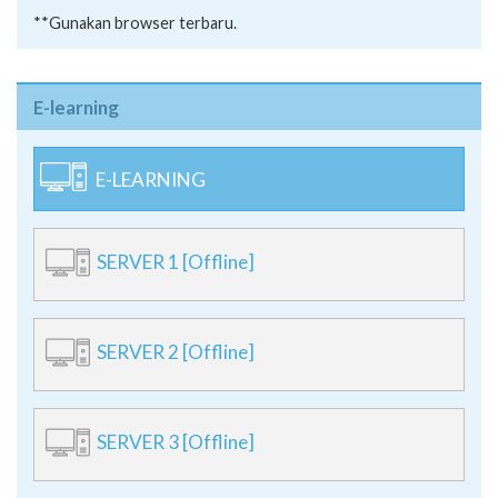
**Gunakan browser terbaru.
E-learning
E-LEARNING
SERVER 1 [Offline]
SERVER 2 [Offline]
SERVER 3 [Offline]