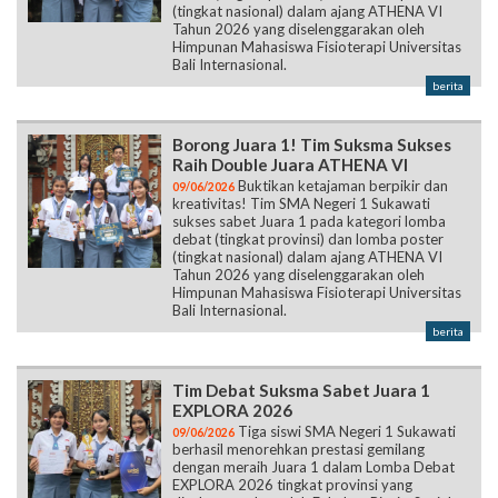
(tingkat nasional) dalam ajang ATHENA VI
Tahun 2026 yang diselenggarakan oleh
Himpunan Mahasiswa Fisioterapi Universitas
Bali Internasional.
berita
Borong Juara 1! Tim Suksma Sukses
Raih Double Juara ATHENA VI
Buktikan ketajaman berpikir dan
09/06/2026
kreativitas! Tim SMA Negeri 1 Sukawati
sukses sabet Juara 1 pada kategori lomba
debat (tingkat provinsi) dan lomba poster
(tingkat nasional) dalam ajang ATHENA VI
Tahun 2026 yang diselenggarakan oleh
Himpunan Mahasiswa Fisioterapi Universitas
Bali Internasional.
berita
Tim Debat Suksma Sabet Juara 1
EXPLORA 2026
Tiga siswi SMA Negeri 1 Sukawati
09/06/2026
berhasil menorehkan prestasi gemilang
dengan meraih Juara 1 dalam Lomba Debat
EXPLORA 2026 tingkat provinsi yang