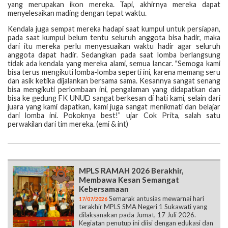
yang merupakan ikon mereka. Tapi, akhirnya mereka dapat
menyelesaikan mading dengan tepat waktu.
Kendala juga sempat mereka hadapi saat kumpul untuk persiapan,
pada saat kumpul belum tentu seluruh anggota bisa hadir, maka
dari itu mereka perlu menyesuaikan waktu hadir agar seluruh
anggota dapat hadir. Sedangkan pada saat lomba berlangsung
tidak ada kendala yang mereka alami, semua lancar. "Semoga kami
bisa terus mengikuti lomba-lomba seperti ini, karena memang seru
dan asik ketika dijalankan bersama sama. Kesannya sangat senang
bisa mengikuti perlombaan ini, pengalaman yang didapatkan dan
bisa ke gedung FK UNUD sangat berkesan di hati kami, selain dari
juara yang kami dapatkan, kami juga sangat menikmati dan belajar
dari lomba ini. Pokoknya best!” ujar Cok Prita, salah satu
perwakilan dari tim mereka. (emi & int)
MPLS RAMAH 2026 Berakhir,
Membawa Kesan Semangat
Kebersamaan
Semarak antusias mewarnai hari
17/07/2026
terakhir MPLS SMA Negeri 1 Sukawati yang
dilaksanakan pada Jumat, 17 Juli 2026.
Kegiatan penutup ini diisi dengan edukasi dan