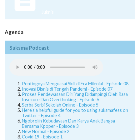
Juknis
Agenda
Suksma Podcast
Pentingnya Menguasai Skill di Era Milenial - Episode 08
Inovasi Bisnis di Tengah Pandemi - Episode 07
Proses Pendewasaan Diri Yang Didampingi Oleh Rasa
Insecure Dan Overthinking - Episode 6
Serba Serbi Sekolah Online - Episode 5
Here's a helpful guide for you to using suksmafess on
Twitter - Episode 4
Ngobrolin Kebudayaan Dan Karya Anak Bangsa
Bersama Kpoper - Episode 3
New Normal - Episode 2
Covid 19 - Episode 1