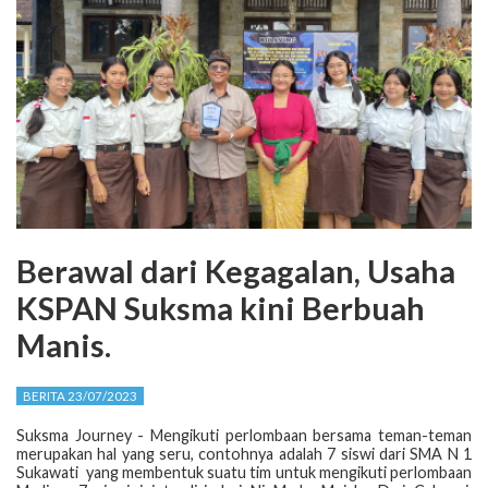
Berawal dari Kegagalan, Usaha
KSPAN Suksma kini Berbuah
Manis.
BERITA 23/07/2023
Suksma Journey - Mengikuti perlombaan bersama teman-teman
merupakan hal yang seru, contohnya adalah 7 siswi dari SMA N 1
Sukawati
yang membentuk suatu tim untuk mengikuti perlombaan