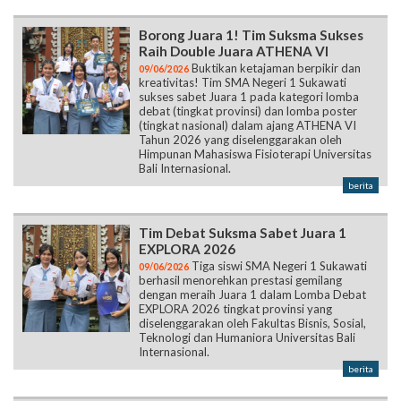
Borong Juara 1! Tim Suksma Sukses
Raih Double Juara ATHENA VI
Buktikan ketajaman berpikir dan
09/06/2026
kreativitas! Tim SMA Negeri 1 Sukawati
sukses sabet Juara 1 pada kategori lomba
debat (tingkat provinsi) dan lomba poster
(tingkat nasional) dalam ajang ATHENA VI
Tahun 2026 yang diselenggarakan oleh
Himpunan Mahasiswa Fisioterapi Universitas
Bali Internasional.
berita
Tim Debat Suksma Sabet Juara 1
EXPLORA 2026
Tiga siswi SMA Negeri 1 Sukawati
09/06/2026
berhasil menorehkan prestasi gemilang
dengan meraih Juara 1 dalam Lomba Debat
EXPLORA 2026 tingkat provinsi yang
diselenggarakan oleh Fakultas Bisnis, Sosial,
Teknologi dan Humaniora Universitas Bali
Internasional.
berita