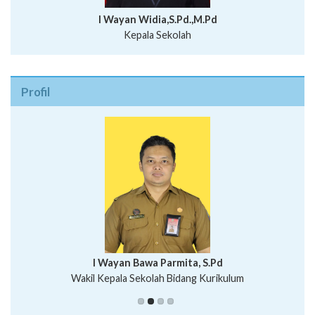
I Wayan Widia,S.Pd.,M.Pd
Kepala Sekolah
Profil
I Wayan Bawa Parmita, S.Pd
I Wayan Gede Aditya Pratita, S.Pd., M.Sn
Wakil Kepala Sekolah Bidang Kurikulum
Ni Wayan Nopi Sutantri, S.Pd.
Putu Suhartana, S.Pd.