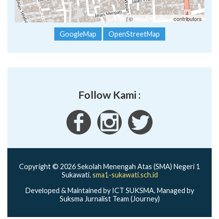
Leaflet
| ©
OpenStreetMap
contributors
GoogleMap
OpenStreetMap
Follow Kami :
Copyright © 2026 Sekolah Menengah Atas (SMA) Negeri 1
Sukawati.
sma1-sukawati.sch.id
Developed & Maintained by ICT SUKSMA. Managed by
Suksma Jurnalist Team (Journey)