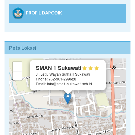
PROFIL DAPODIK
Peta Lokasi
×
+
SMAN 1 Sukawati
Jl. Lettu Wayan Sutha II Sukawati
−
Phone: +62-361-299628
Email: info@sma1-sukawati.sch.id