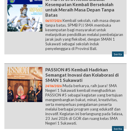
Kesempatan Kembali Bersekolah
untuk Meraih Masa Depan Tanpa
Batas
Kembali sekolah, raih masa depan
06/07/2026
tanpa batas. SPMB PJJ SMA membuka
kesempatan bagi masyarakat untuk
melanjutkan pendidikan melalui pembelajaran
jarak jauh yang fleksibel, dengan SMAN 1
Sukawati sebagai sekolah induk
penyelenggara di Provinsi Bali.
berita
PASSION #5 Kembali Hadirkan
Semangat Inovasi dan Kolaborasi di
SMAN 1 Sukawati
Muda berkarya, raih juara! SMA
24/06/2026
Negeri 1 Sukawati kembali menghadirkan
PASSION #5 sebagai kegiatan yang bertujuan
mengembangkan bakat, minat, kreativitas,
serta memperluas pengalaman peserta
melalui berbagai program yang edukatif dan
inovatif. Kegiatan ini berlangsung pada Selasa,
23 Juni 2026 di GOR dan ruang kelas SMA
Negeri 1 Sukawati.
berita