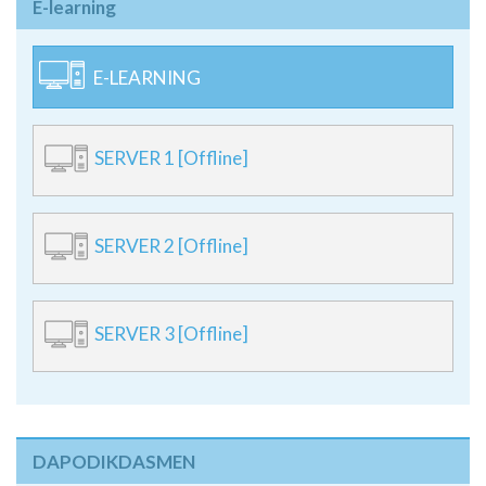
E-learning
E-LEARNING
SERVER 1 [Offline]
SERVER 2 [Offline]
SERVER 3 [Offline]
DAPODIKDASMEN