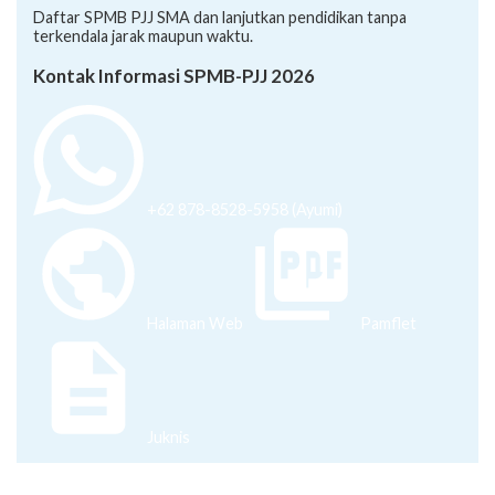
Daftar SPMB PJJ SMA dan lanjutkan pendidikan tanpa
terkendala jarak maupun waktu.
Kontak Informasi SPMB-PJJ 2026
+62 878-8528-5958 (Ayumi)
Halaman Web
Pamflet
Juknis