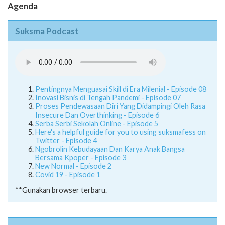
Agenda
Suksma Podcast
Pentingnya Menguasai Skill di Era Milenial - Episode 08
Inovasi Bisnis di Tengah Pandemi - Episode 07
Proses Pendewasaan Diri Yang Didampingi Oleh Rasa
Insecure Dan Overthinking - Episode 6
Serba Serbi Sekolah Online - Episode 5
Here's a helpful guide for you to using suksmafess on
Twitter - Episode 4
Ngobrolin Kebudayaan Dan Karya Anak Bangsa
Bersama Kpoper - Episode 3
New Normal - Episode 2
Covid 19 - Episode 1
**Gunakan browser terbaru.