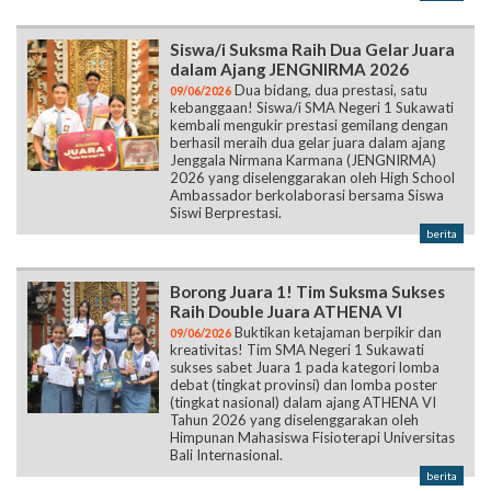
Siswa/i Suksma Raih Dua Gelar Juara
dalam Ajang JENGNIRMA 2026
Dua bidang, dua prestasi, satu
09/06/2026
kebanggaan! Siswa/i SMA Negeri 1 Sukawati
kembali mengukir prestasi gemilang dengan
berhasil meraih dua gelar juara dalam ajang
Jenggala Nirmana Karmana (JENGNIRMA)
2026 yang diselenggarakan oleh High School
Ambassador berkolaborasi bersama Siswa
Siswi Berprestasi.
berita
Borong Juara 1! Tim Suksma Sukses
Raih Double Juara ATHENA VI
Buktikan ketajaman berpikir dan
09/06/2026
kreativitas! Tim SMA Negeri 1 Sukawati
sukses sabet Juara 1 pada kategori lomba
debat (tingkat provinsi) dan lomba poster
(tingkat nasional) dalam ajang ATHENA VI
Tahun 2026 yang diselenggarakan oleh
Himpunan Mahasiswa Fisioterapi Universitas
Bali Internasional.
berita