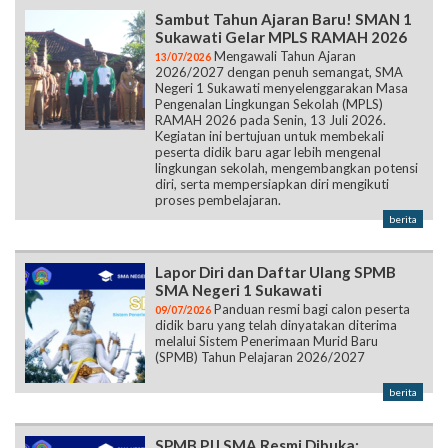
Sambut Tahun Ajaran Baru! SMAN 1
Sukawati Gelar MPLS RAMAH 2026
Mengawali Tahun Ajaran
13/07/2026
2026/2027 dengan penuh semangat, SMA
Negeri 1 Sukawati menyelenggarakan Masa
Pengenalan Lingkungan Sekolah (MPLS)
RAMAH 2026 pada Senin, 13 Juli 2026.
Kegiatan ini bertujuan untuk membekali
peserta didik baru agar lebih mengenal
lingkungan sekolah, mengembangkan potensi
diri, serta mempersiapkan diri mengikuti
proses pembelajaran.
berita
Lapor Diri dan Daftar Ulang SPMB
SMA Negeri 1 Sukawati
Panduan resmi bagi calon peserta
09/07/2026
didik baru yang telah dinyatakan diterima
melalui Sistem Penerimaan Murid Baru
(SPMB) Tahun Pelajaran 2026/2027
berita
SPMB PJJ SMA Resmi Dibuka: