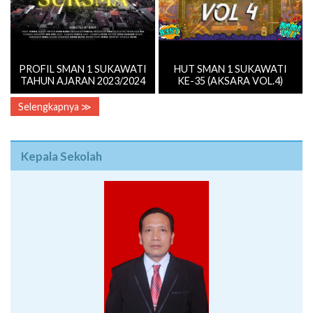
PROFIL SMAN 1 SUKAWATI
HUT SMAN 1 SUKAWATI
TAHUN AJARAN 2023/2024
KE-35 (AKSARA VOL.4)
Selengkapnya ≫
Kepala Sekolah