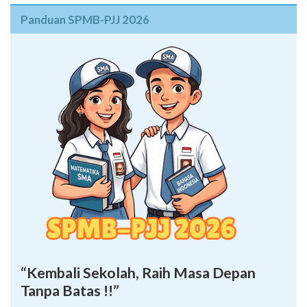
Panduan SPMB-PJJ 2026
“Kembali Sekolah, Raih Masa Depan
Tanpa Batas !!”