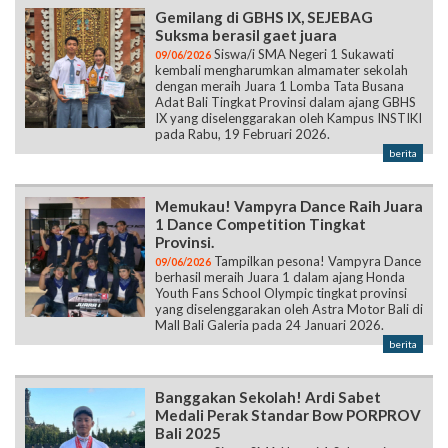
Gemilang di GBHS IX, SEJEBAG
Suksma berasil gaet juara
Siswa/i SMA Negeri 1 Sukawati
09/06/2026
kembali mengharumkan almamater sekolah
dengan meraih Juara 1 Lomba Tata Busana
Adat Bali Tingkat Provinsi dalam ajang GBHS
IX yang diselenggarakan oleh Kampus INSTIKI
pada Rabu, 19 Februari 2026.
berita
Memukau! Vampyra Dance Raih Juara
1 Dance Competition Tingkat
Provinsi.
Tampilkan pesona! Vampyra Dance
09/06/2026
berhasil meraih Juara 1 dalam ajang Honda
Youth Fans School Olympic tingkat provinsi
yang diselenggarakan oleh Astra Motor Bali di
Mall Bali Galeria pada 24 Januari 2026.
berita
Banggakan Sekolah! Ardi Sabet
Medali Perak Standar Bow PORPROV
Bali 2025