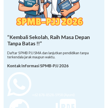
“Kembali Sekolah, Raih Masa Depan
Tanpa Batas !!”
Daftar SPMB PJJ SMA dan lanjutkan pendidikan tanpa
terkendala jarak maupun waktu.
Kontak Informasi SPMB-PJJ 2026
+62 878-8528-5958 (Ayumi)