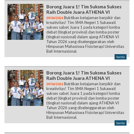
Borong Juara 1! Tim Suksma Sukses
Raih Double Juara ATHENA VI
Buktikan ketajaman berpikir dan
09/06/2026
kreativitas! Tim SMA Negeri 1 Sukawati
sukses sabet Juara 1 pada kategori lomba
debat (tingkat provinsi) dan lomba poster
(tingkat nasional) dalam ajang ATHENA VI
Tahun 2026 yang diselenggarakan oleh
Himpunan Mahasiswa Fisioterapi Universitas
Bali Internasional.
berita
Borong Juara 1! Tim Suksma Sukses
Raih Double Juara ATHENA VI
Buktikan ketajaman berpikir dan
09/06/2026
kreativitas! Tim SMA Negeri 1 Sukawati
sukses sabet Juara 1 pada kategori lomba
debat (tingkat provinsi) dan lomba poster
(tingkat nasional) dalam ajang ATHENA VI
Tahun 2026 yang diselenggarakan oleh
Himpunan Mahasiswa Fisioterapi Universitas
Bali Internasional.
berita