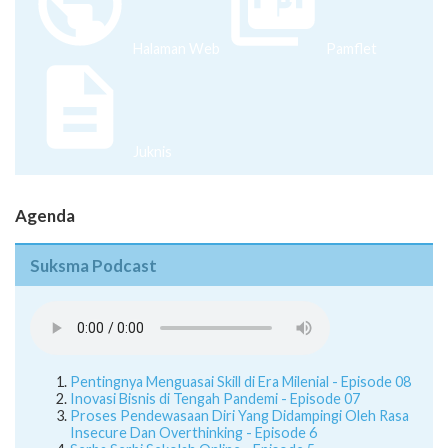
Halaman Web
Pamflet
Juknis
Agenda
Suksma Podcast
Pentingnya Menguasai Skill di Era Milenial - Episode 08
Inovasi Bisnis di Tengah Pandemi - Episode 07
Proses Pendewasaan Diri Yang Didampingi Oleh Rasa
Insecure Dan Overthinking - Episode 6