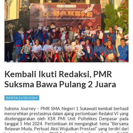
Kembali Ikuti Redaksi, PMR
Suksma Bawa Pulang 2 Juara
BERITA 21/05/2024
Suksma Journey - PMR SMA Negeri 1 Sukawati kembali berhasil
menorehkan prestasinya dalam ajang perlombaan Redaksi VI yang
diselenggarakan oleh KSR PMI Unit Poltekkes Denpasar pada
tanggal 5 Mei 2024. Perlombaan ini mengangkat tema “Bersama
Relawan Muda, Perkuat Aksi Wujudkan Prestasi” yang terdiri dari