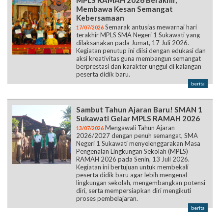
MPLS RAMAH 2026 Berakhir,
Membawa Kesan Semangat
Kebersamaan
Semarak antusias mewarnai hari
17/07/2026
terakhir MPLS SMA Negeri 1 Sukawati yang
dilaksanakan pada Jumat, 17 Juli 2026.
Kegiatan penutup ini diisi dengan edukasi dan
aksi kreativitas guna membangun semangat
berprestasi dan karakter unggul di kalangan
peserta didik baru.
berita
Sambut Tahun Ajaran Baru! SMAN 1
Sukawati Gelar MPLS RAMAH 2026
Mengawali Tahun Ajaran
13/07/2026
2026/2027 dengan penuh semangat, SMA
Negeri 1 Sukawati menyelenggarakan Masa
Pengenalan Lingkungan Sekolah (MPLS)
RAMAH 2026 pada Senin, 13 Juli 2026.
Kegiatan ini bertujuan untuk membekali
peserta didik baru agar lebih mengenal
lingkungan sekolah, mengembangkan potensi
diri, serta mempersiapkan diri mengikuti
proses pembelajaran.
berita