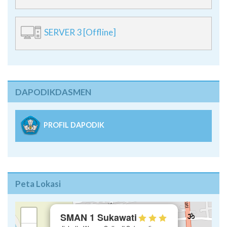
SERVER 3 [Offline]
DAPODIKDASMEN
PROFIL DAPODIK
Peta Lokasi
×
+
SMAN 1 Sukawati