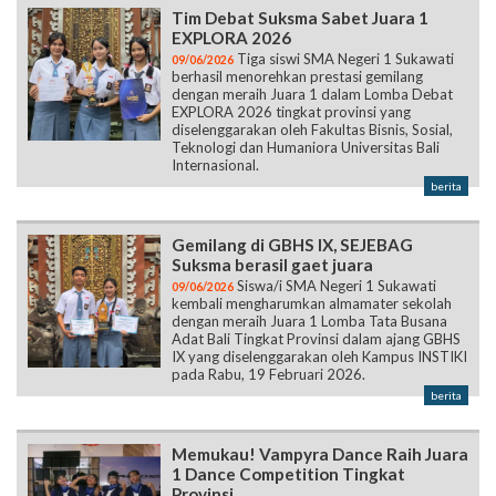
Tim Debat Suksma Sabet Juara 1
EXPLORA 2026
Tiga siswi SMA Negeri 1 Sukawati
09/06/2026
berhasil menorehkan prestasi gemilang
dengan meraih Juara 1 dalam Lomba Debat
EXPLORA 2026 tingkat provinsi yang
diselenggarakan oleh Fakultas Bisnis, Sosial,
Teknologi dan Humaniora Universitas Bali
Internasional.
berita
Gemilang di GBHS IX, SEJEBAG
Suksma berasil gaet juara
Siswa/i SMA Negeri 1 Sukawati
09/06/2026
kembali mengharumkan almamater sekolah
dengan meraih Juara 1 Lomba Tata Busana
Adat Bali Tingkat Provinsi dalam ajang GBHS
IX yang diselenggarakan oleh Kampus INSTIKI
pada Rabu, 19 Februari 2026.
berita
Memukau! Vampyra Dance Raih Juara
1 Dance Competition Tingkat
Provinsi.