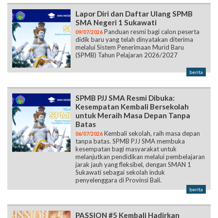
Lapor Diri dan Daftar Ulang SPMB
SMA Negeri 1 Sukawati
Panduan resmi bagi calon peserta
09/07/2026
didik baru yang telah dinyatakan diterima
melalui Sistem Penerimaan Murid Baru
(SPMB) Tahun Pelajaran 2026/2027
berita
SPMB PJJ SMA Resmi Dibuka:
Kesempatan Kembali Bersekolah
untuk Meraih Masa Depan Tanpa
Batas
Kembali sekolah, raih masa depan
06/07/2026
tanpa batas. SPMB PJJ SMA membuka
kesempatan bagi masyarakat untuk
melanjutkan pendidikan melalui pembelajaran
jarak jauh yang fleksibel, dengan SMAN 1
Sukawati sebagai sekolah induk
penyelenggara di Provinsi Bali.
berita
PASSION #5 Kembali Hadirkan