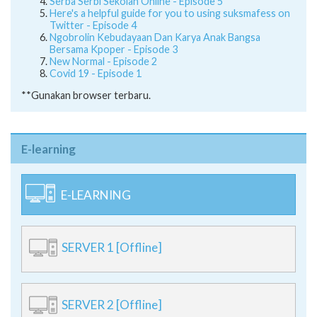
Serba Serbi Sekolah Online - Episode 5
Here's a helpful guide for you to using suksmafess on
Twitter - Episode 4
Ngobrolin Kebudayaan Dan Karya Anak Bangsa
Bersama Kpoper - Episode 3
New Normal - Episode 2
Covid 19 - Episode 1
**Gunakan browser terbaru.
E-learning
E-LEARNING
SERVER 1 [Offline]
SERVER 2 [Offline]