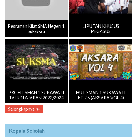
Pesraman Kilat SMA Negeri 1
LIPUTAN KHUSUS
Sukawati
PEGASUS
PROFIL SMAN 1 SUKAWATI
HUT SMAN 1 SUKAWATI
TAHUN AJARAN 2023/2024
KE-35 (AKSARA VOL.4)
Selengkapnya ≫
Kepala Sekolah