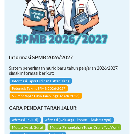
Informasi SPMB 2026/2027
Sistem penerimaan murid baru tahun pelajaran 2026/2027,
simak informasi berikut:
Informasi Lapor Diri dan Daftar Ulang
Petunjuk Teknis SPMB 2026/2027
SK Penetapan Daya Tampung (SMA/K 2026)
CARA PENDAFTARAN JALUR:
Afirmasi (Inklusi)
Afirmasi (Keluarga Ekonomi Tidak Mampu)
Mutasi (Anak Guru)
Mutasi (Perpindahan Tugas Orang Tua/Wali)