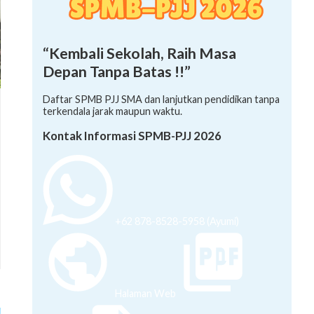
“Kembali Sekolah, Raih Masa
Depan Tanpa Batas !!”
Daftar SPMB PJJ SMA dan lanjutkan pendidikan tanpa
terkendala jarak maupun waktu.
Kontak Informasi SPMB-PJJ 2026
+62 878-8528-5958 (Ayumi)
Halaman Web