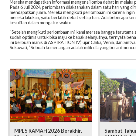
Mereka mendapatkan informasi mengenai lomba debat ini melalui p
Pada 6 Juli 2024, perlombaan dilaksanakan dalam satu hari yang dimu
mendapatkan juara. Mereka mengikuti perlombaan ini karena ingi
mereka lakukan, yaitu berlatih debat setiap hari. Ada beberapa ke
kesulitan dalam mengatur waktu.
“Setelah mengikuti perlombaan ini, kami merasa bangga terutama
sudah optimis untuk bisa maju ke babak selanjutnya, ternyata bena
ini berbuah manis di ASPIRATION IV,” ujar Chika, Venia, dan Sint
Sukawati, “Sebuah kemenangan adalah milik dia yang berani mencoba,
MPLS RAMAH 2026 Berakhir,
Sambut Tahun