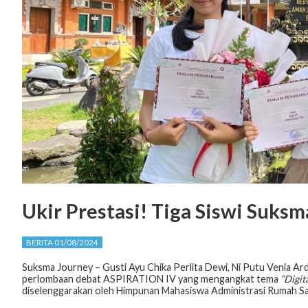
Ukir Prestasi! Tiga Siswi Suksm
BERITA 01/08/2024
Suksma Journey – Gusti Ayu Chika Perlita Dewi, Ni Putu Venia Ardin
perlombaan debat ASPIRATION IV yang mengangkat tema
“Digit
diselenggarakan oleh Himpunan Mahasiswa Administrasi Rumah Sakit