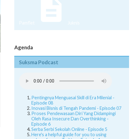
Pamflet
Juknis
Agenda
Suksma Podcast
Pentingnya Menguasai Skill di Era Milenial -
Episode 08
Inovasi Bisnis di Tengah Pandemi - Episode 07
Proses Pendewasaan Diri Yang Didampingi
Oleh Rasa Insecure Dan Overthinking -
Episode 6
Serba Serbi Sekolah Online - Episode 5
Here's a helpful guide for you to using