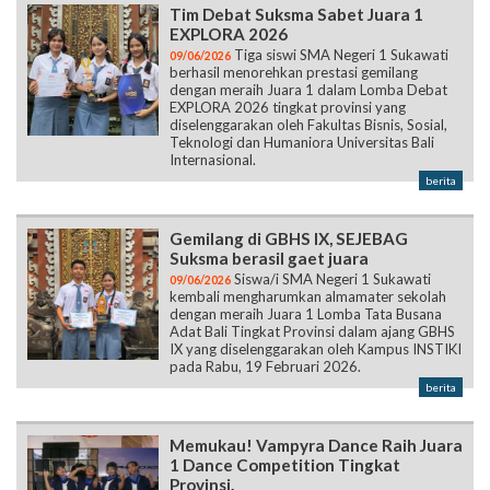
Tim Debat Suksma Sabet Juara 1
EXPLORA 2026
Tiga siswi SMA Negeri 1 Sukawati
09/06/2026
berhasil menorehkan prestasi gemilang
dengan meraih Juara 1 dalam Lomba Debat
EXPLORA 2026 tingkat provinsi yang
diselenggarakan oleh Fakultas Bisnis, Sosial,
Teknologi dan Humaniora Universitas Bali
Internasional.
berita
Gemilang di GBHS IX, SEJEBAG
Suksma berasil gaet juara
Siswa/i SMA Negeri 1 Sukawati
09/06/2026
kembali mengharumkan almamater sekolah
dengan meraih Juara 1 Lomba Tata Busana
Adat Bali Tingkat Provinsi dalam ajang GBHS
IX yang diselenggarakan oleh Kampus INSTIKI
pada Rabu, 19 Februari 2026.
berita
Memukau! Vampyra Dance Raih Juara
1 Dance Competition Tingkat
Provinsi.