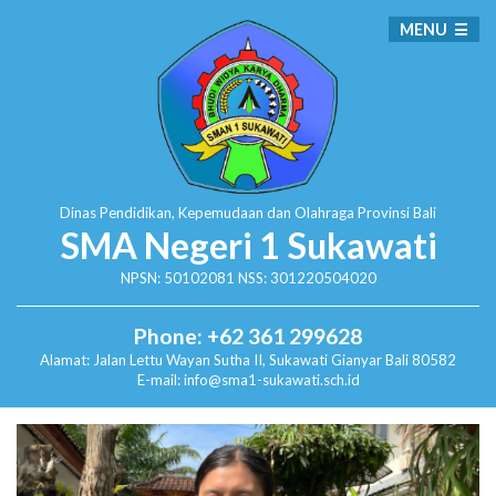
MENU
Dinas Pendidikan, Kepemudaan dan Olahraga
Provinsi Bali
SMA Negeri 1 Sukawati
NPSN: 50102081 NSS: 301220504020
Phone: +62 361 299628
Alamat:
Jalan Lettu Wayan Sutha II, Sukawati
Gianyar Bali 80582
E-mail: info@sma1-sukawati.sch.id