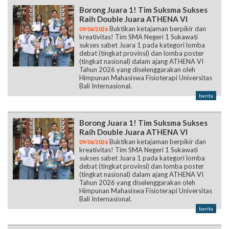
Borong Juara 1! Tim Suksma Sukses
Raih Double Juara ATHENA VI
Buktikan ketajaman berpikir dan
09/06/2026
kreativitas! Tim SMA Negeri 1 Sukawati
sukses sabet Juara 1 pada kategori lomba
debat (tingkat provinsi) dan lomba poster
(tingkat nasional) dalam ajang ATHENA VI
Tahun 2026 yang diselenggarakan oleh
Himpunan Mahasiswa Fisioterapi Universitas
Bali Internasional.
berita
Borong Juara 1! Tim Suksma Sukses
Raih Double Juara ATHENA VI
Buktikan ketajaman berpikir dan
09/06/2026
kreativitas! Tim SMA Negeri 1 Sukawati
sukses sabet Juara 1 pada kategori lomba
debat (tingkat provinsi) dan lomba poster
(tingkat nasional) dalam ajang ATHENA VI
Tahun 2026 yang diselenggarakan oleh
Himpunan Mahasiswa Fisioterapi Universitas
Bali Internasional.
berita