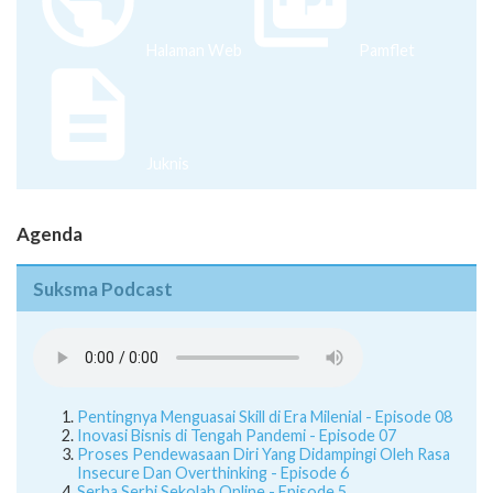
Halaman Web
Pamflet
Juknis
Agenda
Suksma Podcast
Pentingnya Menguasai Skill di Era Milenial - Episode 08
Inovasi Bisnis di Tengah Pandemi - Episode 07
Proses Pendewasaan Diri Yang Didampingi Oleh Rasa
Insecure Dan Overthinking - Episode 6
Serba Serbi Sekolah Online - Episode 5