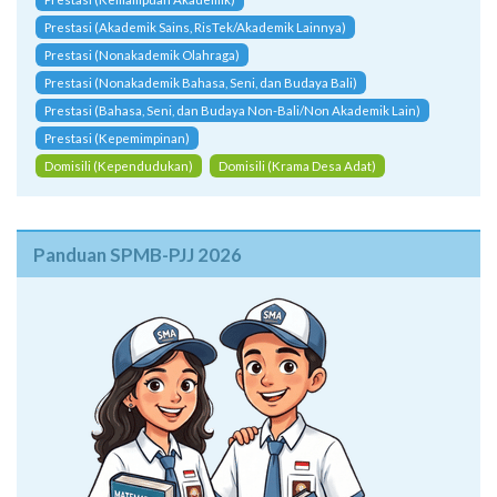
Prestasi (Akademik Sains, RisTek/Akademik Lainnya)
Prestasi (Nonakademik Olahraga)
Prestasi (Nonakademik Bahasa, Seni, dan Budaya Bali)
Prestasi (Bahasa, Seni, dan Budaya Non-Bali/Non Akademik Lain)
Prestasi (Kepemimpinan)
Domisili (Kependudukan)
Domisili (Krama Desa Adat)
Panduan SPMB-PJJ 2026