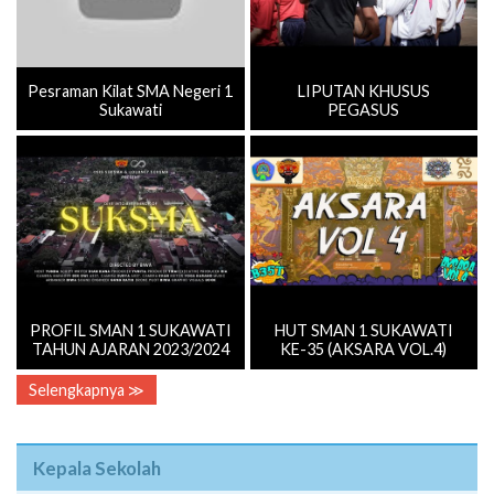
Pesraman Kilat SMA Negeri 1
LIPUTAN KHUSUS
Sukawati
PEGASUS
PROFIL SMAN 1 SUKAWATI
HUT SMAN 1 SUKAWATI
TAHUN AJARAN 2023/2024
KE-35 (AKSARA VOL.4)
Selengkapnya ≫
Kepala Sekolah