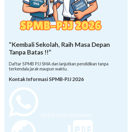
“Kembali Sekolah, Raih Masa Depan
Tanpa Batas !!”
Daftar SPMB PJJ SMA dan lanjutkan pendidikan tanpa
terkendala jarak maupun waktu.
Kontak Informasi SPMB-PJJ 2026
+62 878-8528-5958 (Ayumi)