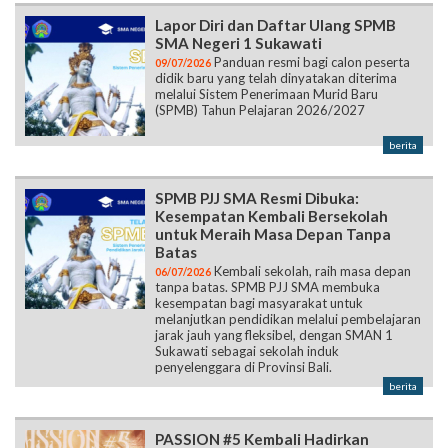
Lapor Diri dan Daftar Ulang SPMB
SMA Negeri 1 Sukawati
Panduan resmi bagi calon peserta
09/07/2026
didik baru yang telah dinyatakan diterima
melalui Sistem Penerimaan Murid Baru
(SPMB) Tahun Pelajaran 2026/2027
berita
SPMB PJJ SMA Resmi Dibuka:
Kesempatan Kembali Bersekolah
untuk Meraih Masa Depan Tanpa
Batas
Kembali sekolah, raih masa depan
06/07/2026
tanpa batas. SPMB PJJ SMA membuka
kesempatan bagi masyarakat untuk
melanjutkan pendidikan melalui pembelajaran
jarak jauh yang fleksibel, dengan SMAN 1
Sukawati sebagai sekolah induk
penyelenggara di Provinsi Bali.
berita
PASSION #5 Kembali Hadirkan