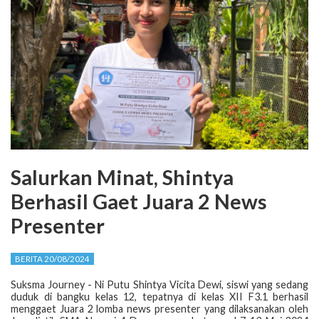
Salurkan Minat, Shintya
Berhasil Gaet Juara 2 News
Presenter
BERITA 20/08/2024
Suksma Journey - Ni Putu Shintya Vicita Dewi, siswi yang sedang
duduk di bangku kelas 12, tepatnya di kelas XII F3.1 berhasil
menggaet Juara 2 lomba
news presenter
yang dilaksanakan oleh