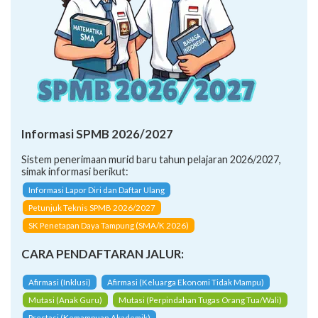
Informasi SPMB 2026/2027
Sistem penerimaan murid baru tahun pelajaran 2026/2027,
simak informasi berikut:
Informasi Lapor Diri dan Daftar Ulang
Petunjuk Teknis SPMB 2026/2027
SK Penetapan Daya Tampung (SMA/K 2026)
CARA PENDAFTARAN JALUR:
Afirmasi (Inklusi)
Afirmasi (Keluarga Ekonomi Tidak Mampu)
Mutasi (Anak Guru)
Mutasi (Perpindahan Tugas Orang Tua/Wali)
Prestasi (Kemampuan Akademik)