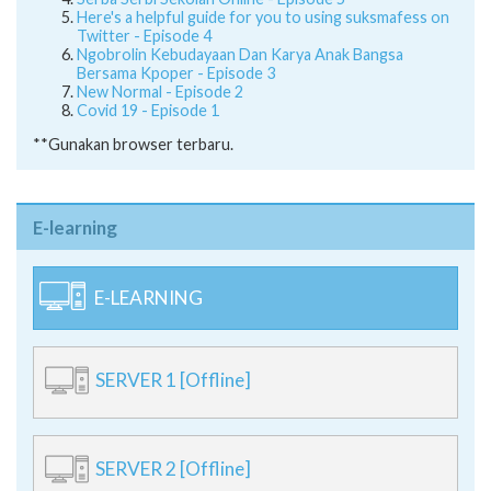
Here's a helpful guide for you to using suksmafess on
Twitter - Episode 4
Ngobrolin Kebudayaan Dan Karya Anak Bangsa
Bersama Kpoper - Episode 3
New Normal - Episode 2
Covid 19 - Episode 1
**Gunakan browser terbaru.
E-learning
E-LEARNING
SERVER 1 [Offline]
SERVER 2 [Offline]