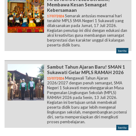
Membawa Kesan Semangat
Kebersamaan
Semarak antusias mewarnai hari
17/07/2026
terakhir MPLS SMA Negeri 1 Sukawati yang
dilaksanakan pada Jumat, 17 Juli 2026.
Kegiatan penutup ini diisi dengan edukasi dan
aksi kreativitas guna membangun semangat
berprestasi dan karakter unggul di kalangan
peserta didik baru.
berita
Sambut Tahun Ajaran Baru! SMAN 1
Sukawati Gelar MPLS RAMAH 2026
Mengawali Tahun Ajaran
13/07/2026
2026/2027 dengan penuh semangat, SMA
Negeri 1 Sukawati menyelenggarakan Masa
Pengenalan Lingkungan Sekolah (MPLS)
RAMAH 2026 pada Senin, 13 Juli 2026.
Kegiatan ini bertujuan untuk membekali
peserta didik baru agar lebih mengenal
lingkungan sekolah, mengembangkan potensi
diri, serta mempersiapkan diri mengikuti
proses pembelajaran.
berita