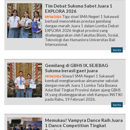
Tim Debat Suksma Sabet Juara 1
EXPLORA 2026
Tiga siswi SMA Negeri 1 Sukawati
09/06/2026
berhasil menorehkan prestasi gemilang
dengan meraih Juara 1 dalam Lomba Debat
EXPLORA 2026 tingkat provinsi yang
diselenggarakan oleh Fakultas Bisnis, Sosial,
Teknologi dan Humaniora Universitas Bali
Internasional.
berita
Gemilang di GBHS IX, SEJEBAG
Suksma berasil gaet juara
Siswa/i SMA Negeri 1 Sukawati
09/06/2026
kembali mengharumkan almamater sekolah
dengan meraih Juara 1 Lomba Tata Busana
Adat Bali Tingkat Provinsi dalam ajang GBHS
IX yang diselenggarakan oleh Kampus INSTIKI
pada Rabu, 19 Februari 2026.
berita
Memukau! Vampyra Dance Raih Juara
1 Dance Competition Tingkat