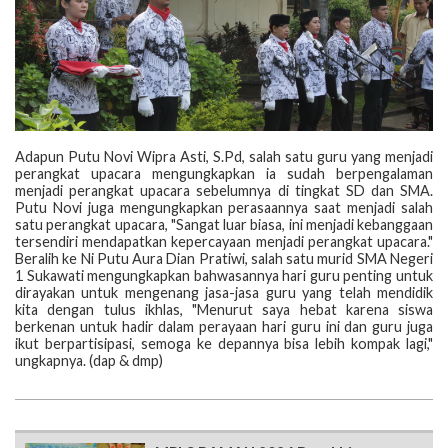
Adapun Putu Novi Wipra Asti, S.Pd, salah satu guru yang menjadi
perangkat upacara mengungkapkan ia sudah berpengalaman
menjadi perangkat upacara sebelumnya di tingkat SD dan SMA.
Putu Novi juga mengungkapkan perasaannya saat menjadi salah
satu perangkat upacara, "Sangat luar biasa, ini menjadi kebanggaan
tersendiri mendapatkan kepercayaan menjadi perangkat upacara."
Beralih ke Ni Putu Aura Dian Pratiwi, salah satu murid SMA Negeri
1 Sukawati mengungkapkan bahwasannya hari guru penting untuk
dirayakan untuk mengenang jasa-jasa guru yang telah mendidik
kita dengan tulus ikhlas, "Menurut saya hebat karena siswa
berkenan untuk hadir dalam perayaan hari guru ini dan guru juga
ikut berpartisipasi, semoga ke depannya bisa lebih kompak lagi,"
ungkapnya. (dap & dmp)