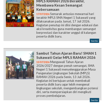
MPLS RAMAH 2026 Berakhir,
Membawa Kesan Semangat
Kebersamaan
Semarak antusias mewarnai hari
17/07/2026
terakhir MPLS SMA Negeri 1 Sukawati yang
dilaksanakan pada Jumat, 17 Juli 2026.
Kegiatan penutup ini diisi dengan edukasi dan
aksi kreativitas guna membangun semangat
berprestasi dan karakter unggul di kalangan
peserta didik baru.
berita
Sambut Tahun Ajaran Baru! SMAN 1
Sukawati Gelar MPLS RAMAH 2026
Mengawali Tahun Ajaran
13/07/2026
2026/2027 dengan penuh semangat, SMA
Negeri 1 Sukawati menyelenggarakan Masa
Pengenalan Lingkungan Sekolah (MPLS)
RAMAH 2026 pada Senin, 13 Juli 2026.
Kegiatan ini bertujuan untuk membekali
peserta didik baru agar lebih mengenal
lingkungan sekolah, mengembangkan potensi
diri, serta mempersiapkan diri mengikuti
proses pembelajaran.
berita