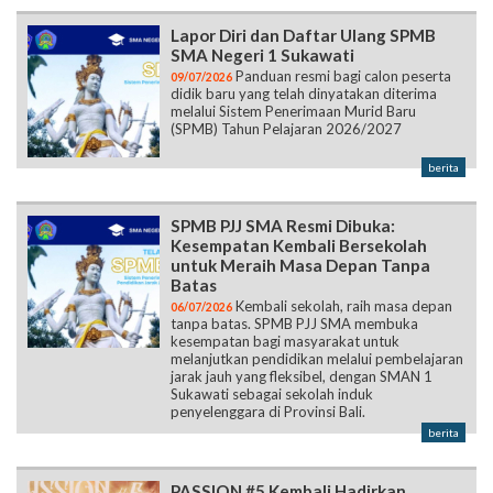
Lapor Diri dan Daftar Ulang SPMB
SMA Negeri 1 Sukawati
Panduan resmi bagi calon peserta
09/07/2026
didik baru yang telah dinyatakan diterima
melalui Sistem Penerimaan Murid Baru
(SPMB) Tahun Pelajaran 2026/2027
berita
SPMB PJJ SMA Resmi Dibuka:
Kesempatan Kembali Bersekolah
untuk Meraih Masa Depan Tanpa
Batas
Kembali sekolah, raih masa depan
06/07/2026
tanpa batas. SPMB PJJ SMA membuka
kesempatan bagi masyarakat untuk
melanjutkan pendidikan melalui pembelajaran
jarak jauh yang fleksibel, dengan SMAN 1
Sukawati sebagai sekolah induk
penyelenggara di Provinsi Bali.
berita
PASSION #5 Kembali Hadirkan