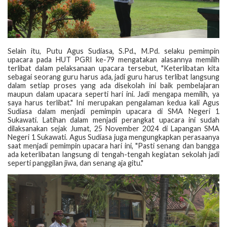
Selain itu, Putu Agus Sudiasa, S.Pd., M.Pd. selaku pemimpin
upacara pada HUT PGRI ke-79 mengatakan alasannya memilih
terlibat dalam pelaksanaan upacara tersebut, "Keterlibatan kita
sebagai seorang guru harus ada, jadi guru harus terlibat langsung
dalam setiap proses yang ada disekolah ini baik pembelajaran
maupun dalam upacara seperti hari ini. Jadi mengapa memilih, ya
saya harus terlibat." Ini merupakan pengalaman kedua kali Agus
Sudiasa dalam menjadi pemimpin upacara di SMA Negeri 1
Sukawati. Latihan dalam menjadi perangkat upacara ini sudah
dilaksanakan sejak Jumat, 25 November 2024 di Lapangan SMA
Negeri 1 Sukawati. Agus Sudiasa juga mengungkapkan perasaanya
saat menjadi pemimpin upacara hari ini, "Pasti senang dan bangga
ada keterlibatan langsung di tengah-tengah kegiatan sekolah jadi
seperti panggilan jiwa, dan senang aja gitu."