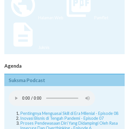
Halaman Web
Pamflet
Juknis
Agenda
Suksma Podcast
Pentingnya Menguasai Skill di Era Milenial - Episode 08
Inovasi Bisnis di Tengah Pandemi - Episode 07
Proses Pendewasaan Diri Yang Didampingi Oleh Rasa
Insecure Dan Overthinking - Episode 6