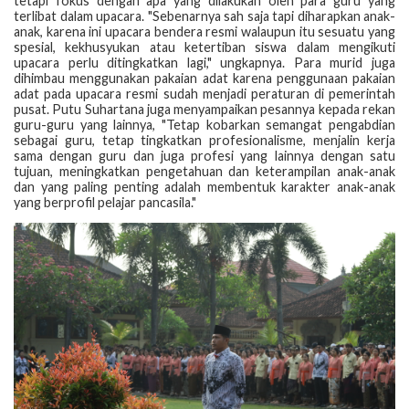
tetapi fokus dengan apa yang dilakukan oleh para guru yang
terlibat dalam upacara. "Sebenarnya sah saja tapi diharapkan anak-
anak, karena ini upacara bendera resmi walaupun itu sesuatu yang
spesial, kekhusyukan atau ketertiban siswa dalam mengikuti
upacara perlu ditingkatkan lagi," ungkapnya. Para murid juga
dihimbau menggunakan pakaian adat karena penggunaan pakaian
adat pada upacara resmi sudah menjadi peraturan di pemerintah
pusat. Putu Suhartana juga menyampaikan pesannya kepada rekan
guru-guru yang lainnya, "Tetap kobarkan semangat pengabdian
sebagai guru, tetap tingkatkan profesionalisme, menjalin kerja
sama dengan guru dan juga profesi yang lainnya dengan satu
tujuan, meningkatkan pengetahuan dan keterampilan anak-anak
dan yang paling penting adalah membentuk karakter anak-anak
yang berprofil pelajar pancasila."