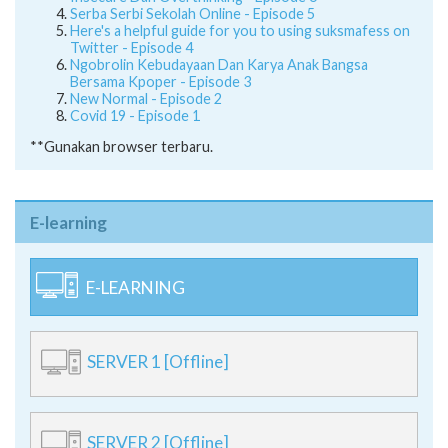
Serba Serbi Sekolah Online - Episode 5
Here's a helpful guide for you to using suksmafess on
Twitter - Episode 4
Ngobrolin Kebudayaan Dan Karya Anak Bangsa
Bersama Kpoper - Episode 3
New Normal - Episode 2
Covid 19 - Episode 1
**Gunakan browser terbaru.
E-learning
E-LEARNING
SERVER 1 [Offline]
SERVER 2 [Offline]