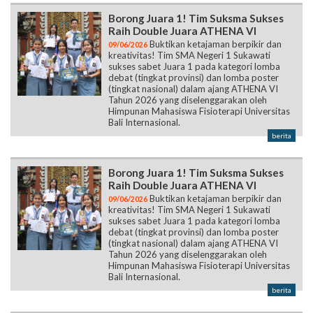
Borong Juara 1! Tim Suksma Sukses
Raih Double Juara ATHENA VI
Buktikan ketajaman berpikir dan
09/06/2026
kreativitas! Tim SMA Negeri 1 Sukawati
sukses sabet Juara 1 pada kategori lomba
debat (tingkat provinsi) dan lomba poster
(tingkat nasional) dalam ajang ATHENA VI
Tahun 2026 yang diselenggarakan oleh
Himpunan Mahasiswa Fisioterapi Universitas
Bali Internasional.
berita
Borong Juara 1! Tim Suksma Sukses
Raih Double Juara ATHENA VI
Buktikan ketajaman berpikir dan
09/06/2026
kreativitas! Tim SMA Negeri 1 Sukawati
sukses sabet Juara 1 pada kategori lomba
debat (tingkat provinsi) dan lomba poster
(tingkat nasional) dalam ajang ATHENA VI
Tahun 2026 yang diselenggarakan oleh
Himpunan Mahasiswa Fisioterapi Universitas
Bali Internasional.
berita