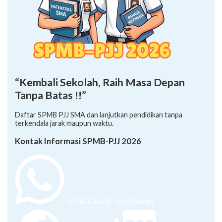
“Kembali Sekolah, Raih Masa Depan
Tanpa Batas !!”
Daftar SPMB PJJ SMA dan lanjutkan pendidikan tanpa
terkendala jarak maupun waktu.
Kontak Informasi SPMB-PJJ 2026
+62 878-8528-5958 (Ayumi)