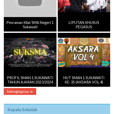
Pesraman Kilat SMA Negeri 1
LIPUTAN KHUSUS
Sukawati
PEGASUS
PROFIL SMAN 1 SUKAWATI
HUT SMAN 1 SUKAWATI
TAHUN AJARAN 2023/2024
KE-35 (AKSARA VOL.4)
Selengkapnya ≫
Kepala Sekolah