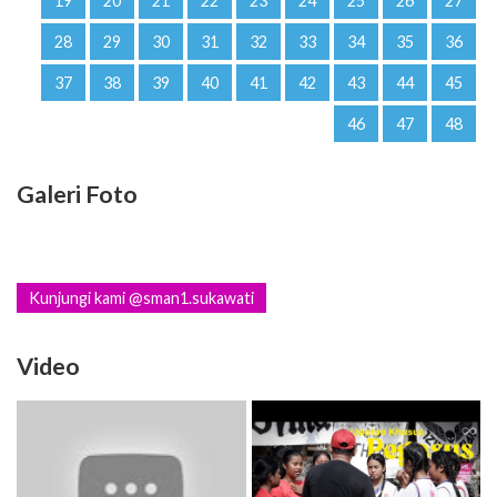
19
20
21
22
23
24
25
26
27
28
29
30
31
32
33
34
35
36
37
38
39
40
41
42
43
44
45
46
47
48
Galeri Foto
Kunjungi kami @sman1.sukawati
Video