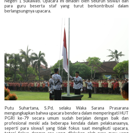
Negeri 1 Sukawati. Upacara ini dihadiri oleh seluruh siswa/i dan
para guru beserta staf yang turut berkontribusi dalam
berlangsungnya upacara.
Putu Suhartana, S.Pd. selaku Waka Sarana Prasarana
mengungkapkan bahwa upacara bendera dalam memperingati HUT
PGRI ke-79 secara umum sudah berjalan dengan baik dan
profesional meski ada beberapa kendala dalam pelaksanaanya,
seperti para siswa/i yang tidak fokus saat mengikuti upacara,