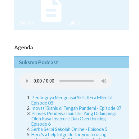
Pamflet
Juknis
Agenda
Suksma Podcast
Pentingnya Menguasai Skill di Era Milenial -
Episode 08
Inovasi Bisnis di Tengah Pandemi - Episode 07
Proses Pendewasaan Diri Yang Didampingi
Oleh Rasa Insecure Dan Overthinking -
Episode 6
Serba Serbi Sekolah Online - Episode 5
Here's a helpful guide for you to using