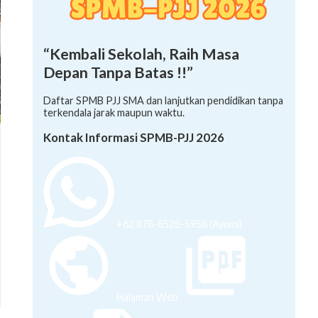
“Kembali Sekolah, Raih Masa
Depan Tanpa Batas !!”
Daftar SPMB PJJ SMA dan lanjutkan pendidikan tanpa
terkendala jarak maupun waktu.
Kontak Informasi SPMB-PJJ 2026
+62 878-8528-5958 (Ayumi)
Halaman Web