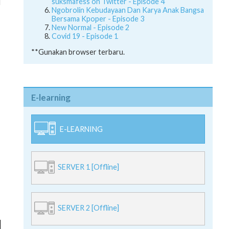
suksmafess on Twitter - Episode 4
Ngobrolin Kebudayaan Dan Karya Anak Bangsa
Bersama Kpoper - Episode 3
New Normal - Episode 2
Covid 19 - Episode 1
**Gunakan browser terbaru.
E-learning
E-LEARNING
SERVER 1 [Offline]
SERVER 2 [Offline]