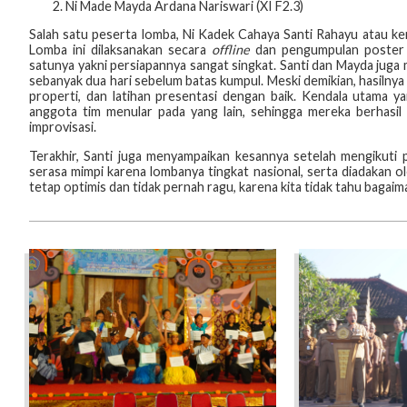
Ni Made Mayda Ardana Nariswari (XI F2.3)
Salah satu peserta lomba, Ni Kadek Cahaya Santi Rahayu atau ke
Lomba ini dilaksanakan secara
offline
dan pengumpulan poster
satunya yakni persiapannya sangat singkat. Santi dan Mayda juga
sebanyak dua hari sebelum batas kumpul. Meski demikian, hasil
properti, dan latihan presentasi dengan baik. Kendala utama 
anggota tim menular pada yang lain, sehingga mereka berhasi
improvisasi.
Terakhir, Santi juga menyampaikan kesannya setelah mengikuti p
serasa mimpi karena lombanya tingkat nasional, serta diadakan o
tetap optimis dan tidak pernah ragu, karena kita tidak tahu bagaim