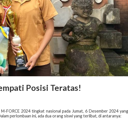
empati Posisi Teratas!
k M-FORCE 2024 tingkat nasional pada Jumat, 6 Desember 2024 yan
am perlombaan ini, ada dua orang siswi yang terlibat, di antaranya: