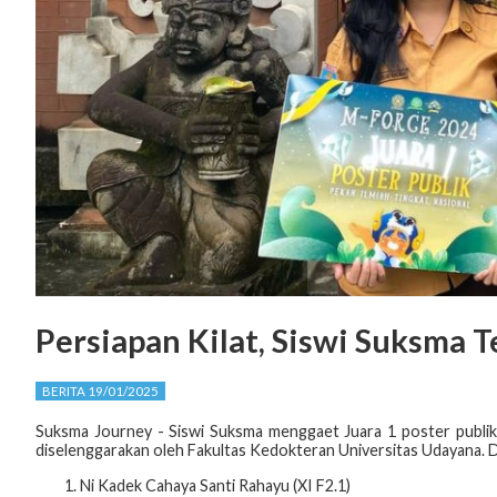
Persiapan Kilat, Siswi Suksma T
BERITA 19/01/2025
Suksma Journey
-
Siswi Suksma menggaet Juara 1 poster publi
diselenggarakan oleh Fakultas Kedokteran Universitas Udayana. Dal
Ni Kadek Cahaya Santi Rahayu (XI F2.1)