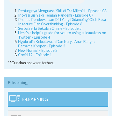
Pentingnya Menguasai Skill di Era Milenial - Episode 08
Inovasi Bisnis di Tengah Pandemi - Episode 07
Proses Pendewasaan Diri Yang Didampingi Oleh Rasa
Insecure Dan Overthinking - Episode 6
Serba Serbi Sekolah Online - Episode 5
Here's a helpful guide for you to using suksmafess on
Twitter - Episode 4
Ngobrolin Kebudayaan Dan Karya Anak Bangsa
Bersama Kpoper - Episode 3
New Normal - Episode 2
Covid 19 - Episode 1
**Gunakan browser terbaru.
E-learning
E-LEARNING