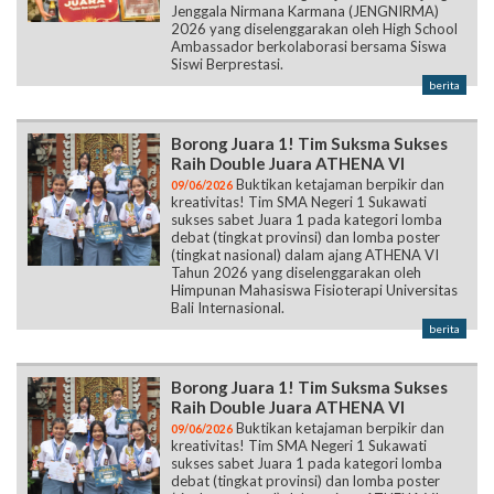
Jenggala Nirmana Karmana (JENGNIRMA)
2026 yang diselenggarakan oleh High School
Ambassador berkolaborasi bersama Siswa
Siswi Berprestasi.
berita
Borong Juara 1! Tim Suksma Sukses
Raih Double Juara ATHENA VI
Buktikan ketajaman berpikir dan
09/06/2026
kreativitas! Tim SMA Negeri 1 Sukawati
sukses sabet Juara 1 pada kategori lomba
debat (tingkat provinsi) dan lomba poster
(tingkat nasional) dalam ajang ATHENA VI
Tahun 2026 yang diselenggarakan oleh
Himpunan Mahasiswa Fisioterapi Universitas
Bali Internasional.
berita
Borong Juara 1! Tim Suksma Sukses
Raih Double Juara ATHENA VI
Buktikan ketajaman berpikir dan
09/06/2026
kreativitas! Tim SMA Negeri 1 Sukawati
sukses sabet Juara 1 pada kategori lomba
debat (tingkat provinsi) dan lomba poster