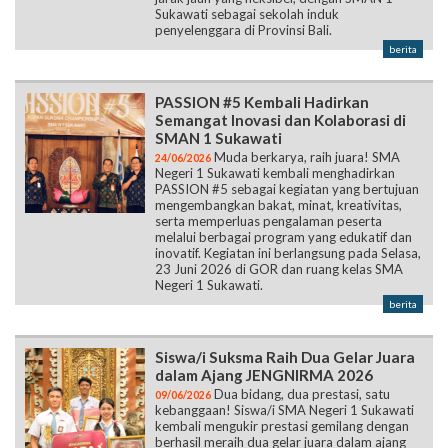
Sukawati sebagai sekolah induk
penyelenggara di Provinsi Bali.
berita
PASSION #5 Kembali Hadirkan
Semangat Inovasi dan Kolaborasi di
SMAN 1 Sukawati
Muda berkarya, raih juara! SMA
24/06/2026
Negeri 1 Sukawati kembali menghadirkan
PASSION #5 sebagai kegiatan yang bertujuan
mengembangkan bakat, minat, kreativitas,
serta memperluas pengalaman peserta
melalui berbagai program yang edukatif dan
inovatif. Kegiatan ini berlangsung pada Selasa,
23 Juni 2026 di GOR dan ruang kelas SMA
Negeri 1 Sukawati.
berita
Siswa/i Suksma Raih Dua Gelar Juara
dalam Ajang JENGNIRMA 2026
Dua bidang, dua prestasi, satu
09/06/2026
kebanggaan! Siswa/i SMA Negeri 1 Sukawati
kembali mengukir prestasi gemilang dengan
berhasil meraih dua gelar juara dalam ajang