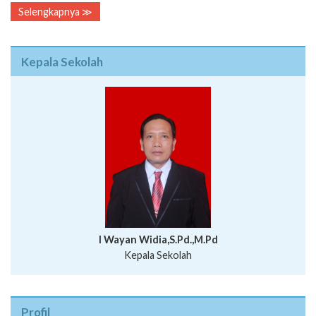
Selengkapnya ≫
Kepala Sekolah
I Wayan Widia,S.Pd.,M.Pd
Kepala Sekolah
Profil