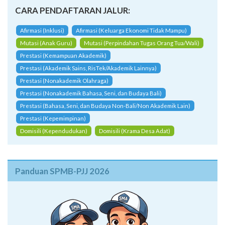
CARA PENDAFTARAN JALUR:
Afirmasi (Inklusi)
Afirmasi (Keluarga Ekonomi Tidak Mampu)
Mutasi (Anak Guru)
Mutasi (Perpindahan Tugas Orang Tua/Wali)
Prestasi (Kemampuan Akademik)
Prestasi (Akademik Sains, RisTek/Akademik Lainnya)
Prestasi (Nonakademik Olahraga)
Prestasi (Nonakademik Bahasa, Seni, dan Budaya Bali)
Prestasi (Bahasa, Seni, dan Budaya Non-Bali/Non Akademik Lain)
Prestasi (Kepemimpinan)
Domisili (Kependudukan)
Domisili (Krama Desa Adat)
Panduan SPMB-PJJ 2026