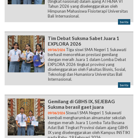
(tingkat nasional) dalam ajang ATHENA VI
Tahun 2026 yang diselenggarakan oleh
Himpunan Mahasiswa Fisioterapi Universitas
Bali Internasional.
berita
Tim Debat Suksma Sabet Juara 1
EXPLORA 2026
Tiga siswi SMA Negeri 1 Sukawati
09/06/2026
berhasil menorehkan prestasi gemilang
dengan meraih Juara 1 dalam Lomba Debat
EXPLORA 2026 tingkat provinsi yang
diselenggarakan oleh Fakultas Bisnis, Sosial,
Teknologi dan Humaniora Universitas Bali
Internasional.
berita
Gemilang di GBHS IX, SEJEBAG
Suksma berasil gaet juara
Siswa/i SMA Negeri 1 Sukawati
09/06/2026
kembali mengharumkan almamater sekolah
dengan meraih Juara 1 Lomba Tata Busana
Adat Bali Tingkat Provinsi dalam ajang GBHS
IX yang diselenggarakan oleh Kampus INSTIKI
pada Rabu, 19 Februari 2026.