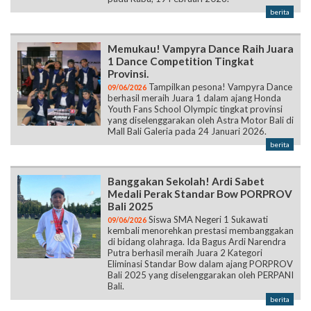
berita
Memukau! Vampyra Dance Raih Juara
1 Dance Competition Tingkat
Provinsi.
Tampilkan pesona! Vampyra Dance
09/06/2026
berhasil meraih Juara 1 dalam ajang Honda
Youth Fans School Olympic tingkat provinsi
yang diselenggarakan oleh Astra Motor Bali di
Mall Bali Galeria pada 24 Januari 2026.
berita
Banggakan Sekolah! Ardi Sabet
Medali Perak Standar Bow PORPROV
Bali 2025
Siswa SMA Negeri 1 Sukawati
09/06/2026
kembali menorehkan prestasi membanggakan
di bidang olahraga. Ida Bagus Ardi Narendra
Putra berhasil meraih Juara 2 Kategori
Eliminasi Standar Bow dalam ajang PORPROV
Bali 2025 yang diselenggarakan oleh PERPANI
Bali.
berita