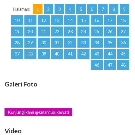
Halaman:
1
2
3
4
5
6
7
8
9
10
11
12
13
14
15
16
17
18
19
20
21
22
23
24
25
26
27
28
29
30
31
32
33
34
35
36
37
38
39
40
41
42
43
44
45
46
47
48
Galeri Foto
Kunjungi kami @sman1.sukawati
Video