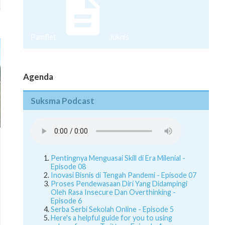
Pamflet
Juknis
Agenda
Suksma Podcast
Pentingnya Menguasai Skill di Era Milenial -
Episode 08
Inovasi Bisnis di Tengah Pandemi - Episode 07
Proses Pendewasaan Diri Yang Didampingi
Oleh Rasa Insecure Dan Overthinking -
Episode 6
Serba Serbi Sekolah Online - Episode 5
Here's a helpful guide for you to using