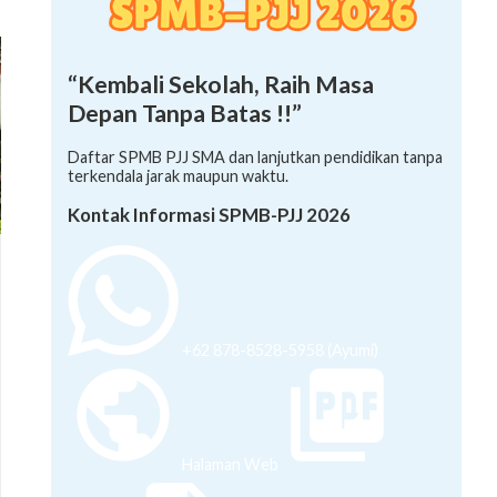
“Kembali Sekolah, Raih Masa
Depan Tanpa Batas !!”
Daftar SPMB PJJ SMA dan lanjutkan pendidikan tanpa
terkendala jarak maupun waktu.
Kontak Informasi SPMB-PJJ 2026
+62 878-8528-5958 (Ayumi)
Halaman Web