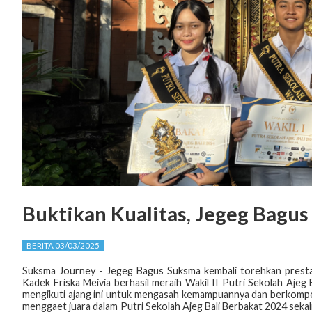
Buktikan Kualitas, Jegeg Bagu
BERITA 03/03/2025
Suksma Journey - Jegeg Bagus Suksma kembali torehkan prestasi
Kadek Friska Meivia berhasil meraih Wakil II Putri Sekolah Ajeg
mengikuti ajang ini untuk mengasah kemampuannya dan berkompetis
menggaet juara dalam Putri Sekolah Ajeg Bali Berbakat 2024 sekal