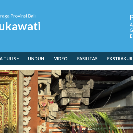
hraga
Provinsi Bali
ukawati
A
G
E
A TULIS
UNDUH
VIDEO
FASILITAS
EKSTRAKUR