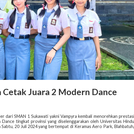
 Cetak Juara 2 Modern Dance
ler dari SMAN 1 Sukawati yakni Vampyra kembali menorehkan prestas
Dance tingkat provinsi yang diselenggarakan oleh Universitas Hind
da Sabtu, 20 Juli 2024 yang bertempat di Keramas Aero Park, Blahbatuh