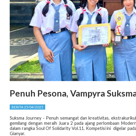
Penuh Pesona, Vampyra Suksma
BERITA 25/04/2025
Suksma Journey - Penuh semangat dan kreativitas, ekstrakuriku
gemilang dengan meraih Juara 2 pada ajang perlombaan Modern 
dalam rangka Soul Of Solidarity Vol.11. Kompetisi ini digelar pa
Gianyar.