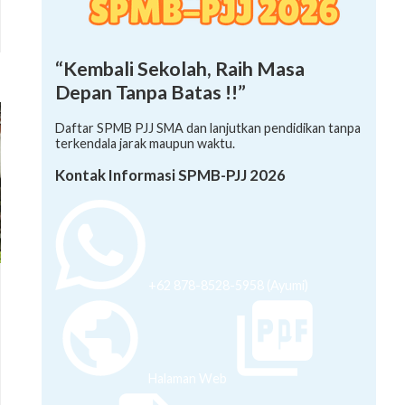
“Kembali Sekolah, Raih Masa
Depan Tanpa Batas !!”
Daftar SPMB PJJ SMA dan lanjutkan pendidikan tanpa
terkendala jarak maupun waktu.
Kontak Informasi SPMB-PJJ 2026
+62 878-8528-5958 (Ayumi)
Halaman Web