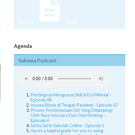
Pamflet
Juknis
Agenda
Suksma Podcast
Pentingnya Menguasai Skill di Era Milenial -
Episode 08
Inovasi Bisnis di Tengah Pandemi - Episode 07
Proses Pendewasaan Diri Yang Didampingi
Oleh Rasa Insecure Dan Overthinking -
Episode 6
Serba Serbi Sekolah Online - Episode 5
Here's a helpful guide for you to using