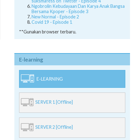
suksmafess on Twitter - Episode 4
Ngobrolin Kebudayaan Dan Karya Anak Bangsa
Bersama Kpoper - Episode 3
New Normal - Episode 2
Covid 19 - Episode 1
**Gunakan browser terbaru.
E-learning
E-LEARNING
SERVER 1 [Offline]
SERVER 2 [Offline]