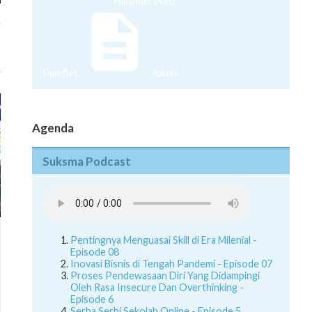
Halaman Web
n
,
Pamflet
Juknis
Agenda
Suksma Podcast
Pentingnya Menguasai Skill di Era Milenial -
Episode 08
Inovasi Bisnis di Tengah Pandemi - Episode 07
Proses Pendewasaan Diri Yang Didampingi
Oleh Rasa Insecure Dan Overthinking -
Episode 6
Serba Serbi Sekolah Online - Episode 5