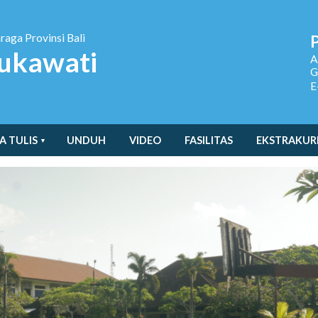
hraga
Provinsi Bali
ukawati
A
G
E
A TULIS
UNDUH
VIDEO
FASILITAS
EKSTRAKUR