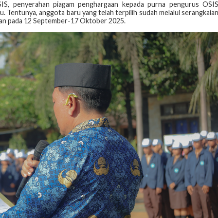
SIS, penyerahan piagam penghargaan kepada purna pengurus OSI
u. Tentunya, anggota baru yang telah terpilih sudah melalui serangkaia
nakan pada 12 September-17 Oktober 2025.