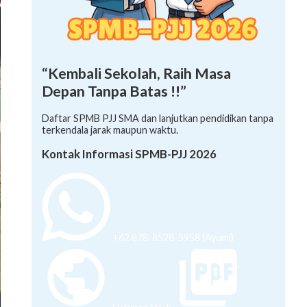
“Kembali Sekolah, Raih Masa
Depan Tanpa Batas !!”
Daftar SPMB PJJ SMA dan lanjutkan pendidikan tanpa
terkendala jarak maupun waktu.
Kontak Informasi SPMB-PJJ 2026
+62 878-8528-5958 (Ayumi)