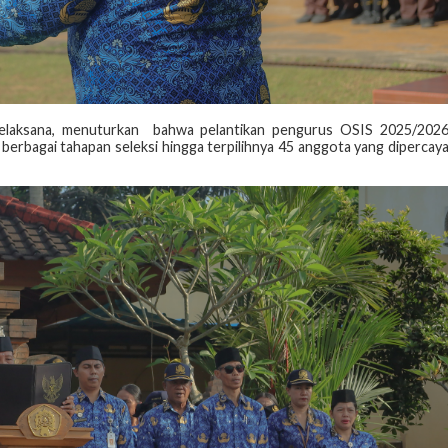
 pelaksana, menuturkan bahwa pelantikan pengurus OSIS 2025/202
 berbagai tahapan seleksi hingga terpilihnya 45 anggota yang dipercay