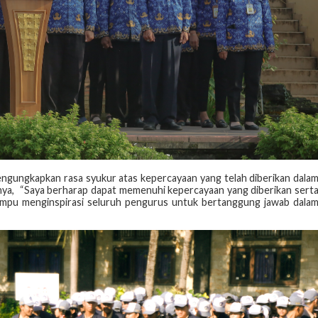
gungkapkan rasa syukur atas kepercayaan yang telah diberikan dala
nya, “Saya berharap dapat memenuhi kepercayaan yang diberikan sert
mampu menginspirasi seluruh pengurus untuk bertanggung jawab dala