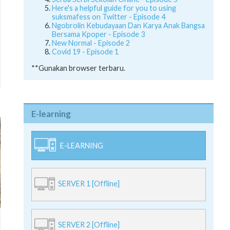
Here's a helpful guide for you to using
suksmafess on Twitter - Episode 4
Ngobrolin Kebudayaan Dan Karya Anak Bangsa
Bersama Kpoper - Episode 3
New Normal - Episode 2
Covid 19 - Episode 1
**Gunakan browser terbaru.
E-learning
E-LEARNING
SERVER 1 [Offline]
SERVER 2 [Offline]