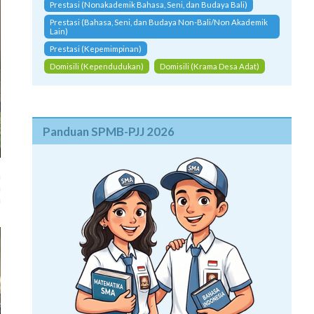
Prestasi (Nonakademik Bahasa, Seni, dan Budaya Bali)
Prestasi (Bahasa, Seni, dan Budaya Non-Bali/Non Akademik
Lain)
Prestasi (Kepemimpinan)
Domisili (Kependudukan)
Domisili (Krama Desa Adat)
Panduan SPMB-PJJ 2026
m
a
m