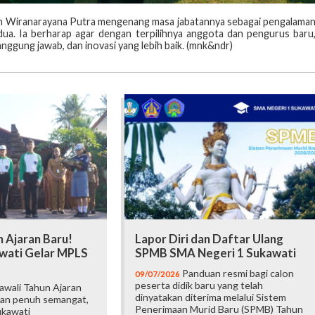
h Wiranarayana Putra mengenang masa jabatannya sebagai pengalama
edua. Ia berharap agar dengan terpilihnya anggota dan pengurus baru
gung jawab, dan inovasi yang lebih baik. (mnk&ndr)
 Ajaran Baru!
Lapor Diri dan Daftar Ulang
wati Gelar MPLS
SPMB SMA Negeri 1 Sukawati
Panduan resmi bagi calon
09/07/2026
peserta didik baru yang telah
wali Tahun Ajaran
dinyatakan diterima melalui Sistem
an penuh semangat,
Penerimaan Murid Baru (SPMB) Tahun
ukawati