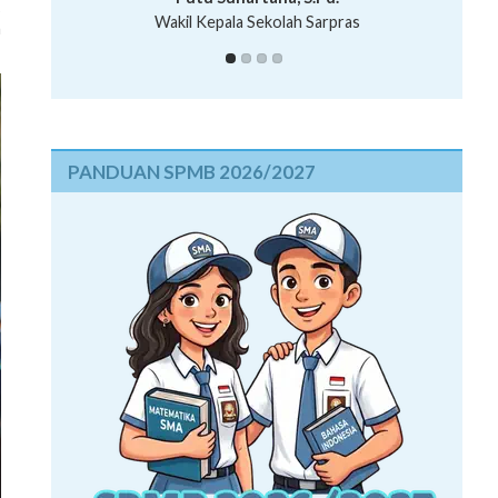
S
Wakil Kepala Sekolah Sarpras
n
PANDUAN SPMB 2026/2027