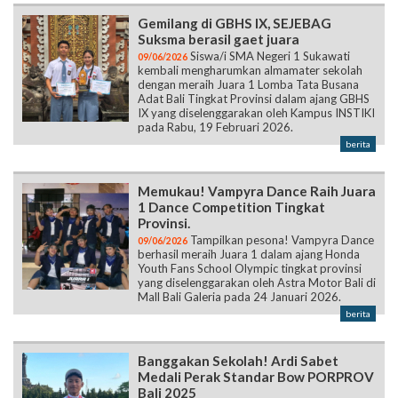
Gemilang di GBHS IX, SEJEBAG
Suksma berasil gaet juara
Siswa/i SMA Negeri 1 Sukawati
09/06/2026
kembali mengharumkan almamater sekolah
dengan meraih Juara 1 Lomba Tata Busana
Adat Bali Tingkat Provinsi dalam ajang GBHS
IX yang diselenggarakan oleh Kampus INSTIKI
pada Rabu, 19 Februari 2026.
berita
Memukau! Vampyra Dance Raih Juara
1 Dance Competition Tingkat
Provinsi.
Tampilkan pesona! Vampyra Dance
09/06/2026
berhasil meraih Juara 1 dalam ajang Honda
Youth Fans School Olympic tingkat provinsi
yang diselenggarakan oleh Astra Motor Bali di
Mall Bali Galeria pada 24 Januari 2026.
berita
Banggakan Sekolah! Ardi Sabet
Medali Perak Standar Bow PORPROV
Bali 2025