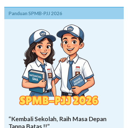
Panduan SPMB-PJJ 2026
“Kembali Sekolah, Raih Masa Depan
Tanpa Batas !!”