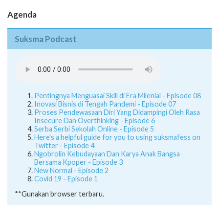
Agenda
Suksma Podcast
Pentingnya Menguasai Skill di Era Milenial - Episode 08
Inovasi Bisnis di Tengah Pandemi - Episode 07
Proses Pendewasaan Diri Yang Didampingi Oleh Rasa
Insecure Dan Overthinking - Episode 6
Serba Serbi Sekolah Online - Episode 5
Here's a helpful guide for you to using suksmafess on
Twitter - Episode 4
Ngobrolin Kebudayaan Dan Karya Anak Bangsa
Bersama Kpoper - Episode 3
New Normal - Episode 2
Covid 19 - Episode 1
**Gunakan browser terbaru.