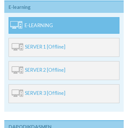
E-learning
E-LEARNING
SERVER 1 [Offline]
SERVER 2 [Offline]
SERVER 3 [Offline]
DAPODIKDASMEN