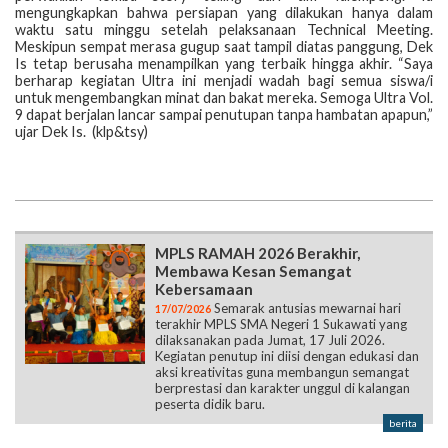
mengungkapkan bahwa persiapan yang dilakukan hanya dalam
waktu satu minggu setelah pelaksanaan Technical Meeting.
Meskipun sempat merasa gugup saat tampil diatas panggung, Dek
Is tetap berusaha menampilkan yang terbaik hingga akhir. “Saya
berharap kegiatan Ultra ini menjadi wadah bagi semua siswa/i
untuk mengembangkan minat dan bakat mereka. Semoga Ultra Vol.
9 dapat berjalan lancar sampai penutupan tanpa hambatan apapun,”
ujar Dek Is. (klp&tsy)
MPLS RAMAH 2026 Berakhir,
Membawa Kesan Semangat
Kebersamaan
Semarak antusias mewarnai hari
17/07/2026
terakhir MPLS SMA Negeri 1 Sukawati yang
dilaksanakan pada Jumat, 17 Juli 2026.
Kegiatan penutup ini diisi dengan edukasi dan
aksi kreativitas guna membangun semangat
berprestasi dan karakter unggul di kalangan
peserta didik baru.
berita