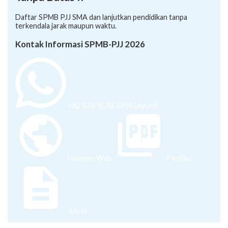
Daftar SPMB PJJ SMA dan lanjutkan pendidikan tanpa
terkendala jarak maupun waktu.
Kontak Informasi SPMB-PJJ 2026
+62 878-8528-5958 (Ayumi)
Halaman Web
Pamflet
Juknis