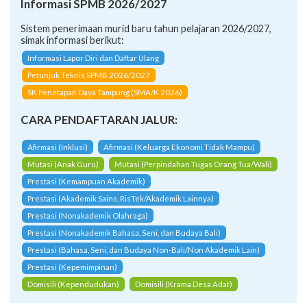
Informasi SPMB 2026/2027
Sistem penerimaan murid baru tahun pelajaran 2026/2027,
simak informasi berikut:
Informasi Lapor Diri dan Daftar Ulang
Petunjuk Teknis SPMB 2026/2027
SK Penetapan Daya Tampung (SMA/K 2026)
CARA PENDAFTARAN JALUR:
Afirmasi (Inklusi)
Afirmasi (Keluarga Ekonomi Tidak Mampu)
Mutasi (Anak Guru)
Mutasi (Perpindahan Tugas Orang Tua/Wali)
Prestasi (Kemampuan Akademik)
Prestasi (Akademik Sains, RisTek/Akademik Lainnya)
Prestasi (Nonakademik Olahraga)
Prestasi (Nonakademik Bahasa, Seni, dan Budaya Bali)
Prestasi (Bahasa, Seni, dan Budaya Non-Bali/Non Akademik Lain)
Prestasi (Kepemimpinan)
Domisili (Kependudukan)
Domisili (Krama Desa Adat)