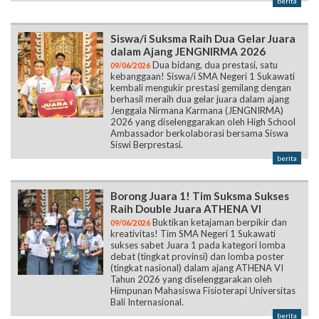
berita
Siswa/i Suksma Raih Dua Gelar Juara
dalam Ajang JENGNIRMA 2026
Dua bidang, dua prestasi, satu
09/06/2026
kebanggaan! Siswa/i SMA Negeri 1 Sukawati
kembali mengukir prestasi gemilang dengan
berhasil meraih dua gelar juara dalam ajang
Jenggala Nirmana Karmana (JENGNIRMA)
2026 yang diselenggarakan oleh High School
Ambassador berkolaborasi bersama Siswa
Siswi Berprestasi.
berita
Borong Juara 1! Tim Suksma Sukses
Raih Double Juara ATHENA VI
Buktikan ketajaman berpikir dan
09/06/2026
kreativitas! Tim SMA Negeri 1 Sukawati
sukses sabet Juara 1 pada kategori lomba
debat (tingkat provinsi) dan lomba poster
(tingkat nasional) dalam ajang ATHENA VI
Tahun 2026 yang diselenggarakan oleh
Himpunan Mahasiswa Fisioterapi Universitas
Bali Internasional.
berita