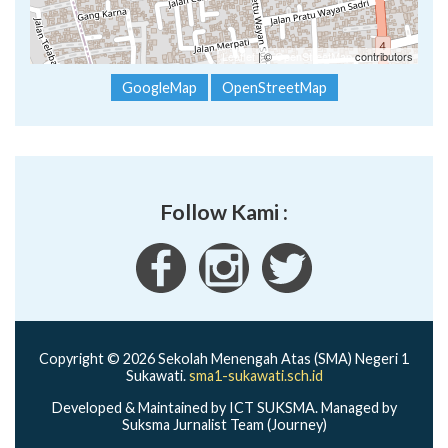
Leaflet
| ©
OpenStreetMap
contributors
GoogleMap
OpenStreetMap
Follow Kami :
Copyright © 2026 Sekolah Menengah Atas (SMA) Negeri 1
Sukawati.
sma1-sukawati.sch.id
Developed & Maintained by ICT SUKSMA. Managed by
Suksma Jurnalist Team (Journey)