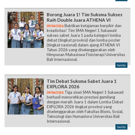
Borong Juara 1! Tim Suksma Sukses
Raih Double Juara ATHENA VI
Buktikan ketajaman berpikir dan
09/06/2026
kreativitas! Tim SMA Negeri 1 Sukawati
sukses sabet Juara 1 pada kategori lomba
debat (tingkat provinsi) dan lomba poster
(tingkat nasional) dalam ajang ATHENA VI
Tahun 2026 yang diselenggarakan oleh
Himpunan Mahasiswa Fisioterapi Universitas
Bali Internasional.
berita
Tim Debat Suksma Sabet Juara 1
EXPLORA 2026
Tiga siswi SMA Negeri 1 Sukawati
09/06/2026
berhasil menorehkan prestasi gemilang
dengan meraih Juara 1 dalam Lomba Debat
EXPLORA 2026 tingkat provinsi yang
diselenggarakan oleh Fakultas Bisnis, Sosial,
Teknologi dan Humaniora Universitas Bali
Internasional.
berita