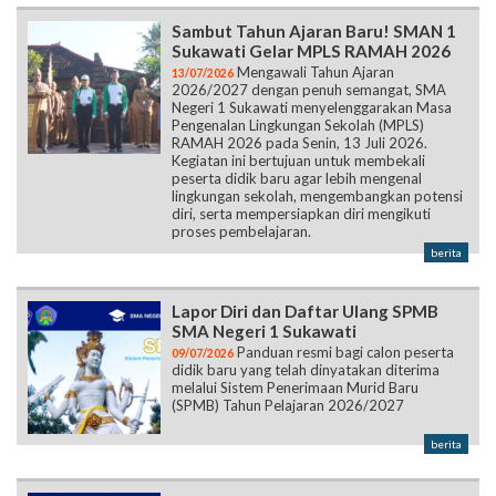
Sambut Tahun Ajaran Baru! SMAN 1
Sukawati Gelar MPLS RAMAH 2026
Mengawali Tahun Ajaran
13/07/2026
2026/2027 dengan penuh semangat, SMA
Negeri 1 Sukawati menyelenggarakan Masa
Pengenalan Lingkungan Sekolah (MPLS)
RAMAH 2026 pada Senin, 13 Juli 2026.
Kegiatan ini bertujuan untuk membekali
peserta didik baru agar lebih mengenal
lingkungan sekolah, mengembangkan potensi
diri, serta mempersiapkan diri mengikuti
proses pembelajaran.
berita
Lapor Diri dan Daftar Ulang SPMB
SMA Negeri 1 Sukawati
Panduan resmi bagi calon peserta
09/07/2026
didik baru yang telah dinyatakan diterima
melalui Sistem Penerimaan Murid Baru
(SPMB) Tahun Pelajaran 2026/2027
berita