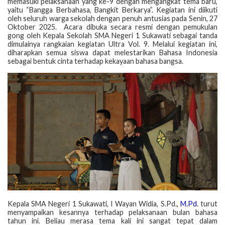
memasuki pelaksanaan yang ke-9 dengan mengangkat tema baru,
yaitu “Bangga Berbahasa, Bangkit Berkarya”. Kegiatan ini diikuti
oleh seluruh warga sekolah dengan penuh antusias pada Senin, 27
Oktober 2025. Acara dibuka secara resmi dengan pemukulan
gong oleh Kepala Sekolah SMA Negeri 1 Sukawati sebagai tanda
dimulainya rangkaian kegiatan Ultra Vol. 9. Melalui kegiatan ini,
diharapkan semua siswa dapat melestarikan Bahasa Indonesia
sebagai bentuk cinta terhadap kekayaan bahasa bangsa.
Kepala SMA Negeri 1 Sukawati, I Wayan Widia, S.Pd.,
M.Pd
. turut
menyampaikan kesannya terhadap pelaksanaan bulan bahasa
tahun ini. Beliau merasa tema kali ini sangat tepat dalam