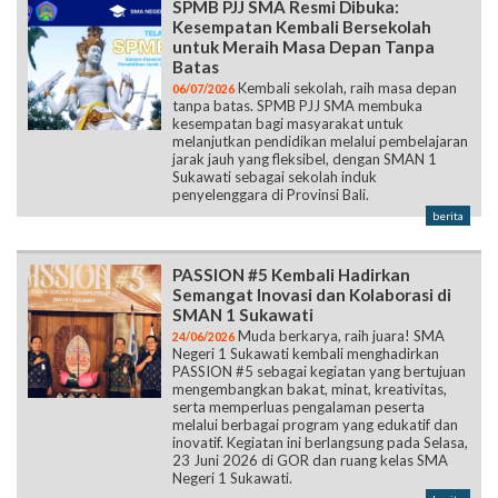
SPMB PJJ SMA Resmi Dibuka:
Kesempatan Kembali Bersekolah
untuk Meraih Masa Depan Tanpa
Batas
Kembali sekolah, raih masa depan
06/07/2026
tanpa batas. SPMB PJJ SMA membuka
kesempatan bagi masyarakat untuk
melanjutkan pendidikan melalui pembelajaran
jarak jauh yang fleksibel, dengan SMAN 1
Sukawati sebagai sekolah induk
penyelenggara di Provinsi Bali.
berita
PASSION #5 Kembali Hadirkan
Semangat Inovasi dan Kolaborasi di
SMAN 1 Sukawati
Muda berkarya, raih juara! SMA
24/06/2026
Negeri 1 Sukawati kembali menghadirkan
PASSION #5 sebagai kegiatan yang bertujuan
mengembangkan bakat, minat, kreativitas,
serta memperluas pengalaman peserta
melalui berbagai program yang edukatif dan
inovatif. Kegiatan ini berlangsung pada Selasa,
23 Juni 2026 di GOR dan ruang kelas SMA
Negeri 1 Sukawati.