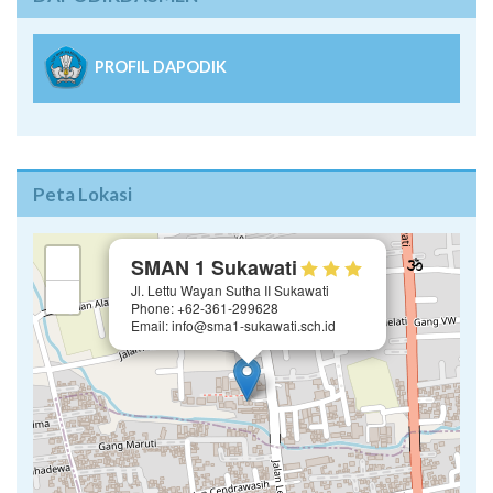
PROFIL DAPODIK
Peta Lokasi
×
+
SMAN 1 Sukawati
Jl. Lettu Wayan Sutha II Sukawati
−
Phone: +62-361-299628
Email: info@sma1-sukawati.sch.id