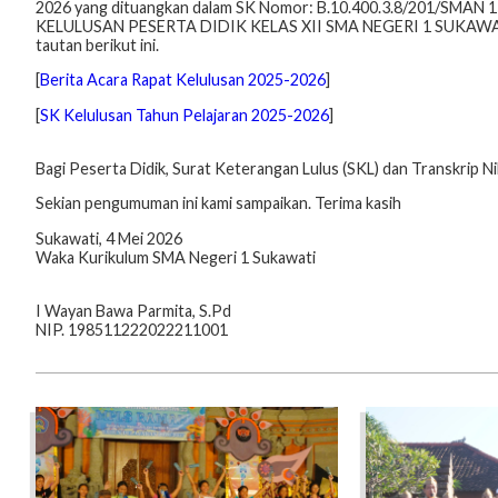
2026 yang dituangkan dalam SK Nomor: B.10.400.3.8/201/SMA
KELULUSAN PESERTA DIDIK KELAS XII SMA NEGERI 1 SUKAWATI 
tautan berikut ini.
[
Berita Acara Rapat Kelulusan 2025-2026
]
[
SK Kelulusan Tahun Pelajaran 2025-2026
]
Bagi Peserta Didik, Surat Keterangan Lulus (SKL) dan Transkrip Ni
Sekian pengumuman ini kami sampaikan. Terima kasih
Sukawati, 4 Mei 2026
Waka Kurikulum SMA Negeri 1 Sukawati
I Wayan Bawa Parmita, S.Pd
NIP. 198511222022211001