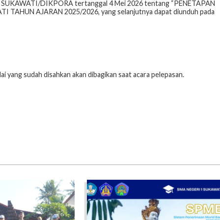
N 1 SUKAWATI/DIKPORA tertanggal 4 Mei 2026 tentang “PENETAPAN
TAHUN AJARAN 2025/2026, yang selanjutnya dapat diunduh pada
lai yang sudah disahkan akan dibagikan saat acara pelepasan.