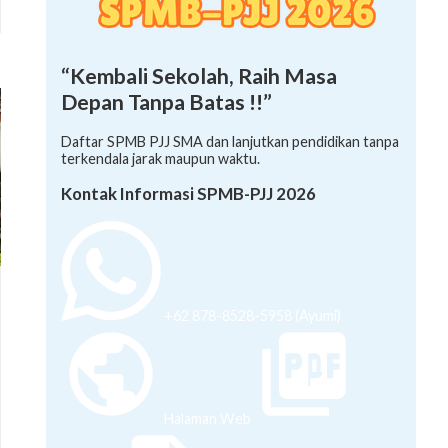
“Kembali Sekolah, Raih Masa
Depan Tanpa Batas !!”
Daftar SPMB PJJ SMA dan lanjutkan pendidikan tanpa
terkendala jarak maupun waktu.
Kontak Informasi SPMB-PJJ 2026
+62 878-8528-5958 (Ayumi)
Halaman Web