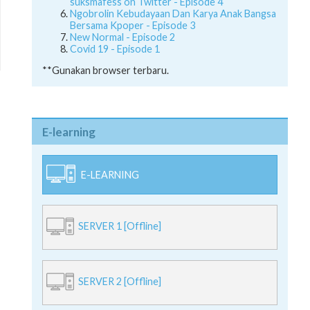
suksmafess on Twitter - Episode 4
Ngobrolin Kebudayaan Dan Karya Anak Bangsa
Bersama Kpoper - Episode 3
New Normal - Episode 2
Covid 19 - Episode 1
**Gunakan browser terbaru.
E-learning
E-LEARNING
SERVER 1 [Offline]
SERVER 2 [Offline]