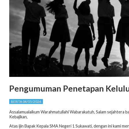
Pengumuman Penetapan Kelulus
BERITA 04/05/2026
Assalamualaikum Warahmatullahi Wabarakatuh, Salam sejahtera b
Kebajikan,
Atas ijin Bapak Kepala SMA Negeri 1 Sukawati, dengan ini kami me