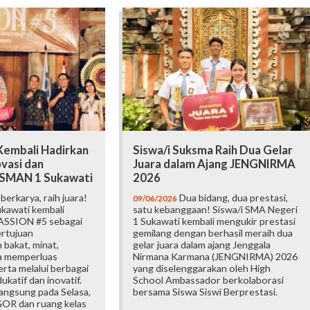
embali Hadirkan
Siswa/i Suksma Raih Dua Gelar
vasi dan
Juara dalam Ajang JENGNIRMA
i SMAN 1 Sukawati
2026
erkarya, raih juara!
Dua bidang, dua prestasi,
09/06/2026
kawati kembali
satu kebanggaan! Siswa/i SMA Negeri
ASSION #5 sebagai
1 Sukawati kembali mengukir prestasi
ertujuan
gemilang dengan berhasil meraih dua
bakat, minat,
gelar juara dalam ajang Jenggala
ta memperluas
Nirmana Karmana (JENGNIRMA) 2026
rta melalui berbagai
yang diselenggarakan oleh High
katif dan inovatif.
School Ambassador berkolaborasi
langsung pada Selasa,
bersama Siswa Siswi Berprestasi.
 GOR dan ruang kelas