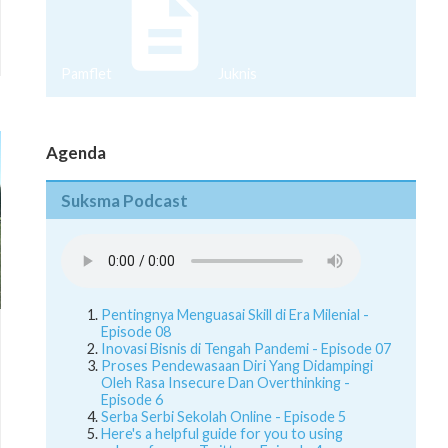
Pamflet
Juknis
Agenda
Suksma Podcast
Pentingnya Menguasai Skill di Era Milenial -
Episode 08
Inovasi Bisnis di Tengah Pandemi - Episode 07
Proses Pendewasaan Diri Yang Didampingi
Oleh Rasa Insecure Dan Overthinking -
Episode 6
Serba Serbi Sekolah Online - Episode 5
Here's a helpful guide for you to using