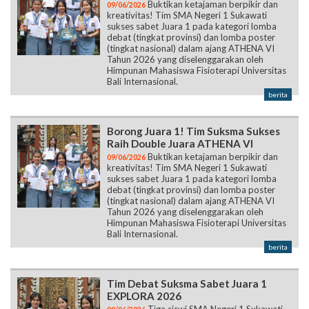
Buktikan ketajaman berpikir dan
09/06/2026
kreativitas! Tim SMA Negeri 1 Sukawati
sukses sabet Juara 1 pada kategori lomba
debat (tingkat provinsi) dan lomba poster
(tingkat nasional) dalam ajang ATHENA VI
Tahun 2026 yang diselenggarakan oleh
Himpunan Mahasiswa Fisioterapi Universitas
Bali Internasional.
berita
Borong Juara 1! Tim Suksma Sukses
Raih Double Juara ATHENA VI
Buktikan ketajaman berpikir dan
09/06/2026
kreativitas! Tim SMA Negeri 1 Sukawati
sukses sabet Juara 1 pada kategori lomba
debat (tingkat provinsi) dan lomba poster
(tingkat nasional) dalam ajang ATHENA VI
Tahun 2026 yang diselenggarakan oleh
Himpunan Mahasiswa Fisioterapi Universitas
Bali Internasional.
berita
Tim Debat Suksma Sabet Juara 1
EXPLORA 2026