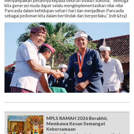
menyampaikan pesannya kepada seluruh siswa/i Suksma. “Semoga
kita generasi muda dapat selalu mengimplementasikan nilai-nilai
Pancasila dalam kehidupan sehari-hari dan menjadikan Pancasila
sebagai pedoman kita dalam bertindak dan berperilaku.” (ndr&tsy)
MPLS RAMAH 2026 Berakhir,
Membawa Kesan Semangat
Kebersamaan