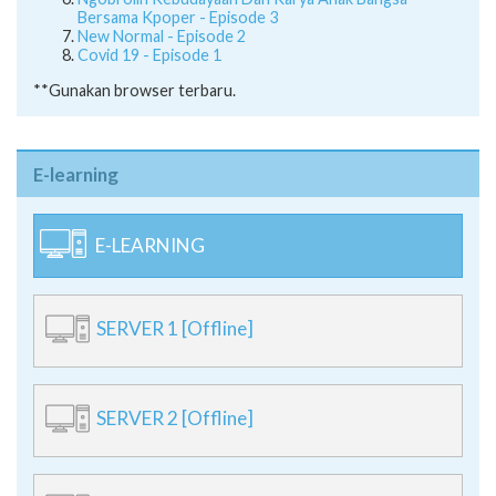
Bersama Kpoper - Episode 3
New Normal - Episode 2
Covid 19 - Episode 1
**Gunakan browser terbaru.
E-learning
E-LEARNING
SERVER 1 [Offline]
SERVER 2 [Offline]