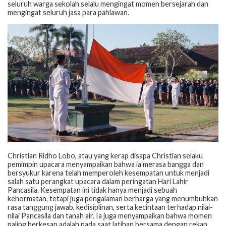
seluruh warga sekolah selalu mengingat momen bersejarah dan
mengingat seluruh jasa para pahlawan.
Christian Ridho Lobo, atau yang kerap disapa Christian selaku
pemimpin upacara menyampaikan bahwa ia merasa bangga dan
bersyukur karena telah memperoleh kesempatan untuk menjadi
salah satu perangkat upacara dalam peringatan Hari Lahir
Pancasila. Kesempatan ini tidak hanya menjadi sebuah
kehormatan, tetapi juga pengalaman berharga yang menumbuhkan
rasa tanggung jawab, kedisiplinan, serta kecintaan terhadap nilai-
nilai Pancasila dan tanah air. Ia juga menyampaikan bahwa momen
paling berkesan adalah pada saat latihan bersama dengan rekan