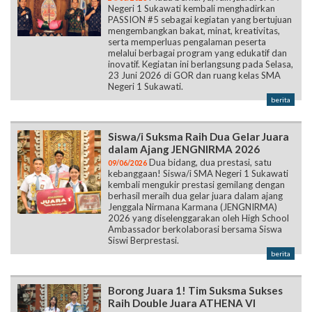
Negeri 1 Sukawati kembali menghadirkan
PASSION #5 sebagai kegiatan yang bertujuan
mengembangkan bakat, minat, kreativitas,
serta memperluas pengalaman peserta
melalui berbagai program yang edukatif dan
inovatif. Kegiatan ini berlangsung pada Selasa,
23 Juni 2026 di GOR dan ruang kelas SMA
Negeri 1 Sukawati.
berita
Siswa/i Suksma Raih Dua Gelar Juara
dalam Ajang JENGNIRMA 2026
Dua bidang, dua prestasi, satu
09/06/2026
kebanggaan! Siswa/i SMA Negeri 1 Sukawati
kembali mengukir prestasi gemilang dengan
berhasil meraih dua gelar juara dalam ajang
Jenggala Nirmana Karmana (JENGNIRMA)
2026 yang diselenggarakan oleh High School
Ambassador berkolaborasi bersama Siswa
Siswi Berprestasi.
berita
Borong Juara 1! Tim Suksma Sukses
Raih Double Juara ATHENA VI