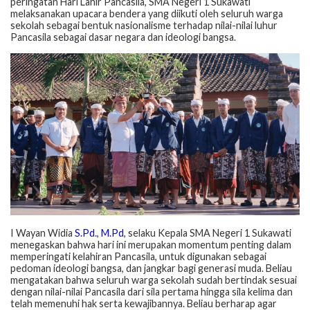
peringatan Hari Lahir Pancasila, SMA Negeri 1 Sukawati
melaksanakan upacara bendera yang diikuti oleh seluruh warga
sekolah sebagai bentuk nasionalisme terhadap nilai-nilai luhur
Pancasila sebagai dasar negara dan ideologi bangsa.
I Wayan Widia
S.Pd
.,
M.Pd
, selaku Kepala SMA Negeri 1 Sukawati
menegaskan bahwa hari ini merupakan momentum penting dalam
memperingati kelahiran Pancasila, untuk digunakan sebagai
pedoman ideologi bangsa, dan jangkar bagi generasi muda. Beliau
mengatakan bahwa seluruh warga sekolah sudah bertindak sesuai
dengan nilai-nilai Pancasila dari sila pertama hingga sila kelima dan
telah memenuhi hak serta kewajibannya. Beliau berharap agar