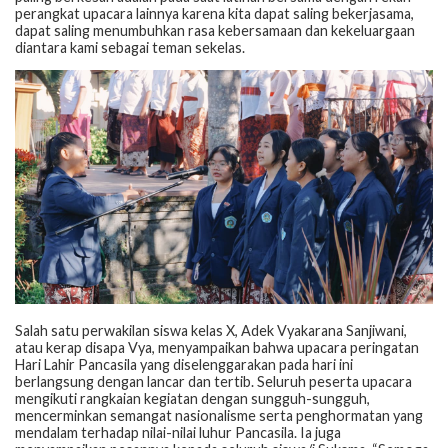
perangkat upacara lainnya karena kita dapat saling bekerjasama,
dapat saling menumbuhkan rasa kebersamaan dan kekeluargaan
diantara kami sebagai teman sekelas.
Salah satu perwakilan siswa kelas X, Adek Vyakarana Sanjiwani,
atau kerap disapa Vya, menyampaikan bahwa upacara peringatan
Hari Lahir Pancasila yang diselenggarakan pada hari ini
berlangsung dengan lancar dan tertib. Seluruh peserta upacara
mengikuti rangkaian kegiatan dengan sungguh-sungguh,
mencerminkan semangat nasionalisme serta penghormatan yang
mendalam terhadap nilai-nilai luhur Pancasila. Ia juga