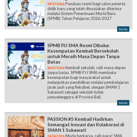
Panduan resmi bagi calon peserta
09/07/2026
didik baru yang telah dinyatakan diterima
melalui Sistem Penerimaan Murid Baru
(SPMB) Tahun Pelajaran 2026/2027
berita
SPMB PJJ SMA Resmi Dibuka:
Kesempatan Kembali Bersekolah
untuk Meraih Masa Depan Tanpa
Batas
Kembali sekolah, raih masa depan
06/07/2026
tanpa batas. SPMB PJJ SMA membuka
kesempatan bagi masyarakat untuk
melanjutkan pendidikan melalui pembelajaran
jarak jauh yang fleksibel, dengan SMAN 1
Sukawati sebagai sekolah induk
penyelenggara di Provinsi Bali.
berita
PASSION #5 Kembali Hadirkan
Semangat Inovasi dan Kolaborasi di
SMAN 1 Sukawati
Muda berkarya, raih juara! SMA
24/06/2026