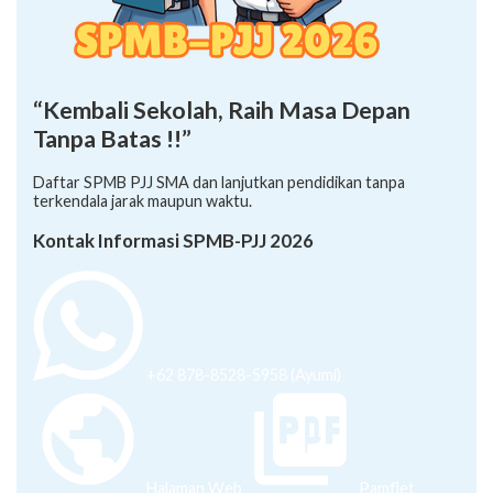
“Kembali Sekolah, Raih Masa Depan
Tanpa Batas !!”
Daftar SPMB PJJ SMA dan lanjutkan pendidikan tanpa
terkendala jarak maupun waktu.
Kontak Informasi SPMB-PJJ 2026
+62 878-8528-5958 (Ayumi)
Halaman Web
Pamflet