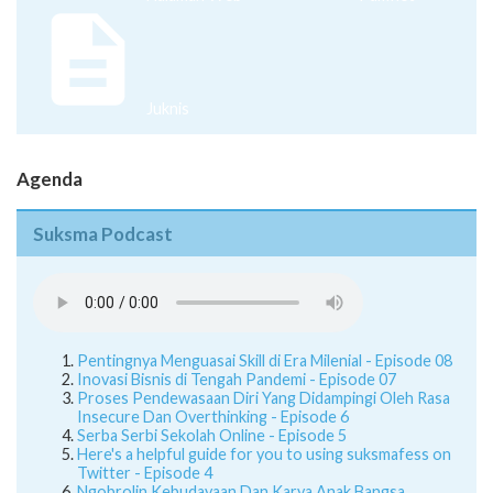
Juknis
Agenda
Suksma Podcast
Pentingnya Menguasai Skill di Era Milenial - Episode 08
Inovasi Bisnis di Tengah Pandemi - Episode 07
Proses Pendewasaan Diri Yang Didampingi Oleh Rasa
Insecure Dan Overthinking - Episode 6
Serba Serbi Sekolah Online - Episode 5
Here's a helpful guide for you to using suksmafess on
Twitter - Episode 4
Ngobrolin Kebudayaan Dan Karya Anak Bangsa