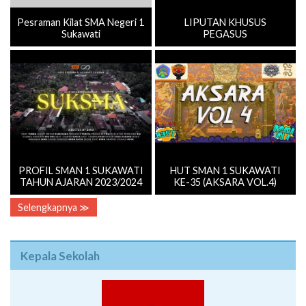
Pesraman Kilat SMA Negeri 1
LIPUTAN KHUSUS
Sukawati
PEGASUS
PROFIL SMAN 1 SUKAWATI
HUT SMAN 1 SUKAWATI
TAHUN AJARAN 2023/2024
KE-35 (AKSARA VOL.4)
Selengkapnya ≫
Kepala Sekolah