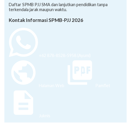
Daftar SPMB PJJ SMA dan lanjutkan pendidikan tanpa
terkendala jarak maupun waktu.
Kontak Informasi SPMB-PJJ 2026
+62 878-8528-5958 (Ayumi)
Halaman Web
Pamflet
Juknis