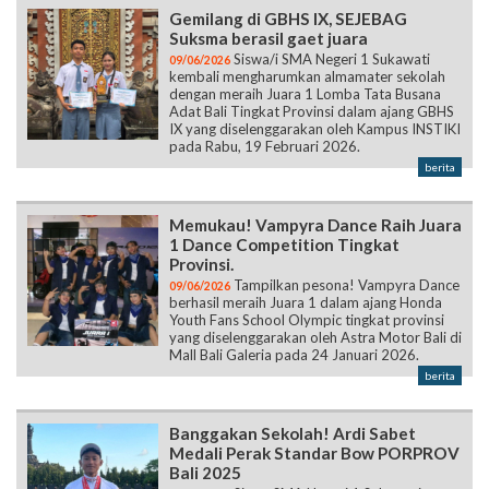
Gemilang di GBHS IX, SEJEBAG
Suksma berasil gaet juara
Siswa/i SMA Negeri 1 Sukawati
09/06/2026
kembali mengharumkan almamater sekolah
dengan meraih Juara 1 Lomba Tata Busana
Adat Bali Tingkat Provinsi dalam ajang GBHS
IX yang diselenggarakan oleh Kampus INSTIKI
pada Rabu, 19 Februari 2026.
berita
Memukau! Vampyra Dance Raih Juara
1 Dance Competition Tingkat
Provinsi.
Tampilkan pesona! Vampyra Dance
09/06/2026
berhasil meraih Juara 1 dalam ajang Honda
Youth Fans School Olympic tingkat provinsi
yang diselenggarakan oleh Astra Motor Bali di
Mall Bali Galeria pada 24 Januari 2026.
berita
Banggakan Sekolah! Ardi Sabet
Medali Perak Standar Bow PORPROV
Bali 2025