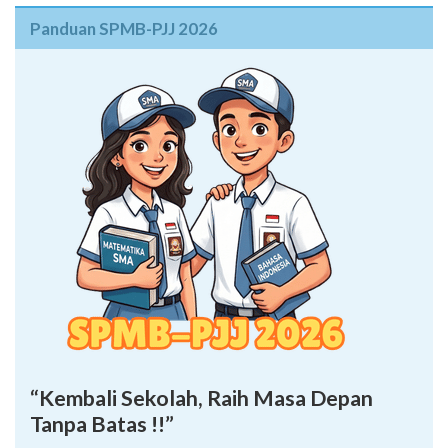
Panduan SPMB-PJJ 2026
“Kembali Sekolah, Raih Masa Depan
Tanpa Batas !!”