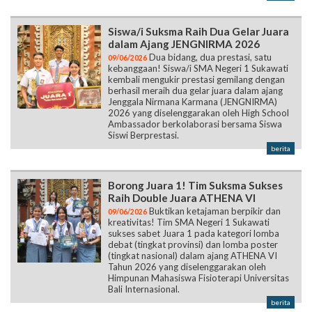
Siswa/i Suksma Raih Dua Gelar Juara
dalam Ajang JENGNIRMA 2026
Dua bidang, dua prestasi, satu
09/06/2026
kebanggaan! Siswa/i SMA Negeri 1 Sukawati
kembali mengukir prestasi gemilang dengan
berhasil meraih dua gelar juara dalam ajang
Jenggala Nirmana Karmana (JENGNIRMA)
2026 yang diselenggarakan oleh High School
Ambassador berkolaborasi bersama Siswa
Siswi Berprestasi.
berita
Borong Juara 1! Tim Suksma Sukses
Raih Double Juara ATHENA VI
Buktikan ketajaman berpikir dan
09/06/2026
kreativitas! Tim SMA Negeri 1 Sukawati
sukses sabet Juara 1 pada kategori lomba
debat (tingkat provinsi) dan lomba poster
(tingkat nasional) dalam ajang ATHENA VI
Tahun 2026 yang diselenggarakan oleh
Himpunan Mahasiswa Fisioterapi Universitas
Bali Internasional.
berita