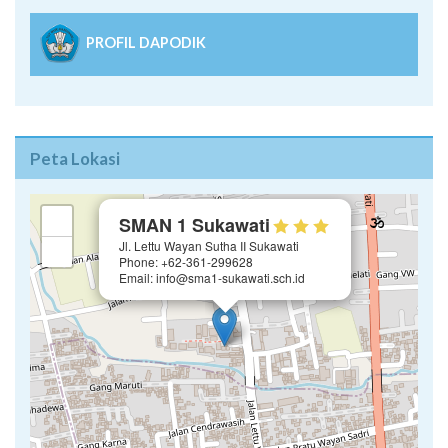
PROFIL DAPODIK
Peta Lokasi
×
+
SMAN 1 Sukawati
Jl. Lettu Wayan Sutha II Sukawati
−
Phone: +62-361-299628
Email: info@sma1-sukawati.sch.id