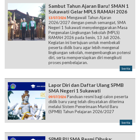
Sambut Tahun Ajaran Baru! SMAN 1
Sukawati Gelar MPLS RAMAH 2026
Mengawali Tahun Ajaran
13/07/2026
2026/2027 dengan penuh semangat, SMA
Negeri 1 Sukawati menyelenggarakan Masa
Pengenalan Lingkungan Sekolah (MPLS)
RAMAH 2026 pada Senin, 13 Juli 2026.
Kegiatan ini bertujuan untuk membekali
peserta didik baru agar lebih mengenal
lingkungan sekolah, mengembangkan potensi
diri, serta mempersiapkan diri mengikuti
proses pembelajaran.
berita
Lapor Diri dan Daftar Ulang SPMB
SMA Negeri 1 Sukawati
Panduan resmi bagi calon peserta
09/07/2026
didik baru yang telah dinyatakan diterima
melalui Sistem Penerimaan Murid Baru
(SPMB) Tahun Pelajaran 2026/2027
berita
SPMB PJJ SMA Resmi Dibuka: