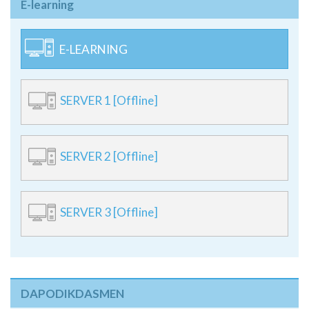
E-learning
E-LEARNING
SERVER 1 [Offline]
SERVER 2 [Offline]
SERVER 3 [Offline]
DAPODIKDASMEN