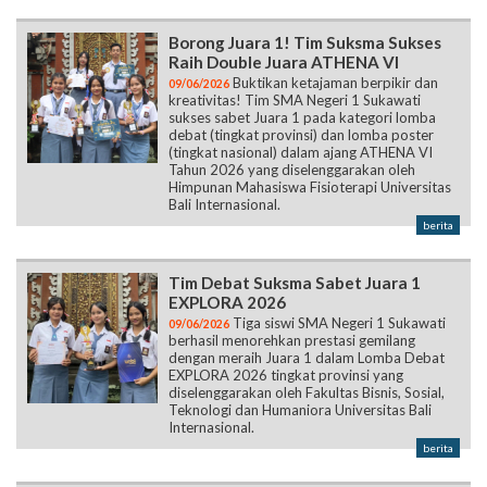
Borong Juara 1! Tim Suksma Sukses
Raih Double Juara ATHENA VI
Buktikan ketajaman berpikir dan
09/06/2026
kreativitas! Tim SMA Negeri 1 Sukawati
sukses sabet Juara 1 pada kategori lomba
debat (tingkat provinsi) dan lomba poster
(tingkat nasional) dalam ajang ATHENA VI
Tahun 2026 yang diselenggarakan oleh
Himpunan Mahasiswa Fisioterapi Universitas
Bali Internasional.
berita
Tim Debat Suksma Sabet Juara 1
EXPLORA 2026
Tiga siswi SMA Negeri 1 Sukawati
09/06/2026
berhasil menorehkan prestasi gemilang
dengan meraih Juara 1 dalam Lomba Debat
EXPLORA 2026 tingkat provinsi yang
diselenggarakan oleh Fakultas Bisnis, Sosial,
Teknologi dan Humaniora Universitas Bali
Internasional.
berita