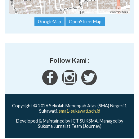
Leaflet
| ©
OpenStreetMap
contributors
GoogleMap
OpenStreetMap
Follow Kami :
Copyright © 2026 Sekolah Menengah Atas (SMA) Negeri 1
Sukawati.
sma1-sukawati.sch.id
Developed & Maintained by ICT SUKSMA. Managed by
Suksma Jurnalist Team (Journey)