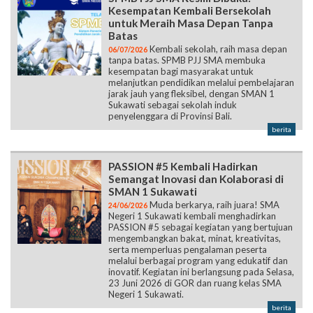
Kesempatan Kembali Bersekolah
untuk Meraih Masa Depan Tanpa
Batas
Kembali sekolah, raih masa depan
06/07/2026
tanpa batas. SPMB PJJ SMA membuka
kesempatan bagi masyarakat untuk
melanjutkan pendidikan melalui pembelajaran
jarak jauh yang fleksibel, dengan SMAN 1
Sukawati sebagai sekolah induk
penyelenggara di Provinsi Bali.
berita
PASSION #5 Kembali Hadirkan
Semangat Inovasi dan Kolaborasi di
SMAN 1 Sukawati
Muda berkarya, raih juara! SMA
24/06/2026
Negeri 1 Sukawati kembali menghadirkan
PASSION #5 sebagai kegiatan yang bertujuan
mengembangkan bakat, minat, kreativitas,
serta memperluas pengalaman peserta
melalui berbagai program yang edukatif dan
inovatif. Kegiatan ini berlangsung pada Selasa,
23 Juni 2026 di GOR dan ruang kelas SMA
Negeri 1 Sukawati.
berita