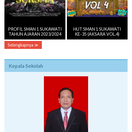
PROFIL SMAN 1 SUKAWATI
HUT SMAN 1 SUKAWATI
TAHUN AJARAN 2023/2024
KE-35 (AKSARA VOL.4)
Selengkapnya ≫
Kepala Sekolah