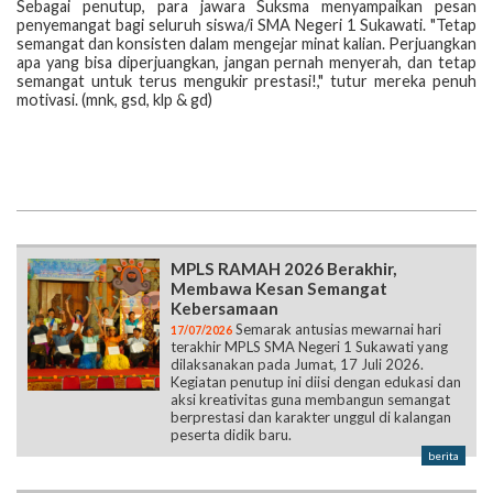
Sebagai penutup, para jawara Suksma menyampaikan pesan
penyemangat bagi seluruh siswa/i SMA Negeri 1 Sukawati. "Tetap
semangat dan konsisten dalam mengejar minat kalian. Perjuangkan
apa yang bisa diperjuangkan, jangan pernah menyerah, dan tetap
semangat untuk terus mengukir prestasi!," tutur mereka penuh
motivasi. (mnk, gsd, klp & gd)
MPLS RAMAH 2026 Berakhir,
Membawa Kesan Semangat
Kebersamaan
Semarak antusias mewarnai hari
17/07/2026
terakhir MPLS SMA Negeri 1 Sukawati yang
dilaksanakan pada Jumat, 17 Juli 2026.
Kegiatan penutup ini diisi dengan edukasi dan
aksi kreativitas guna membangun semangat
berprestasi dan karakter unggul di kalangan
peserta didik baru.
berita