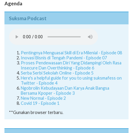
Agenda
Suksma Podcast
Pentingnya Menguasai Skill di Era Milenial - Episode 08
Inovasi Bisnis di Tengah Pandemi - Episode 07
Proses Pendewasaan Diri Yang Didampingi Oleh Rasa
Insecure Dan Overthinking - Episode 6
Serba Serbi Sekolah Online - Episode 5
Here's a helpful guide for you to using suksmafess on
Twitter - Episode 4
Ngobrolin Kebudayaan Dan Karya Anak Bangsa
Bersama Kpoper - Episode 3
New Normal - Episode 2
Covid 19 - Episode 1
**Gunakan browser terbaru.