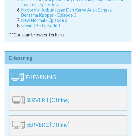
Twitter - Episode 4
Ngobrolin Kebudayaan Dan Karya Anak Bangsa
Bersama Kpoper - Episode 3
New Normal - Episode 2
Covid 19 - Episode 1
**Gunakan browser terbaru.
E-learning
E-LEARNING
SERVER 1 [Offline]
SERVER 2 [Offline]