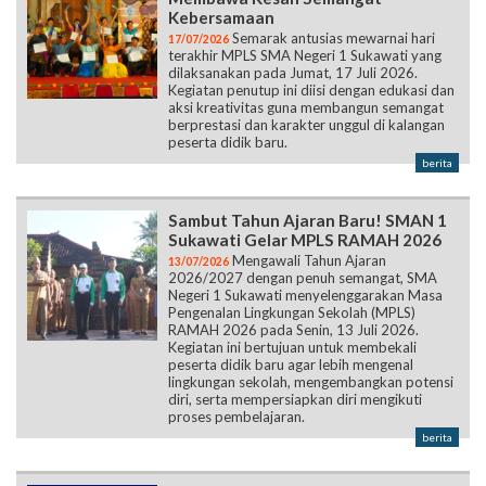
Kebersamaan
Semarak antusias mewarnai hari
17/07/2026
terakhir MPLS SMA Negeri 1 Sukawati yang
dilaksanakan pada Jumat, 17 Juli 2026.
Kegiatan penutup ini diisi dengan edukasi dan
aksi kreativitas guna membangun semangat
berprestasi dan karakter unggul di kalangan
peserta didik baru.
berita
Sambut Tahun Ajaran Baru! SMAN 1
Sukawati Gelar MPLS RAMAH 2026
Mengawali Tahun Ajaran
13/07/2026
2026/2027 dengan penuh semangat, SMA
Negeri 1 Sukawati menyelenggarakan Masa
Pengenalan Lingkungan Sekolah (MPLS)
RAMAH 2026 pada Senin, 13 Juli 2026.
Kegiatan ini bertujuan untuk membekali
peserta didik baru agar lebih mengenal
lingkungan sekolah, mengembangkan potensi
diri, serta mempersiapkan diri mengikuti
proses pembelajaran.
berita