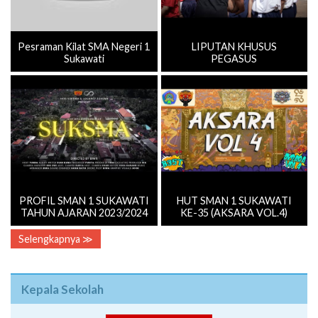
Pesraman Kilat SMA Negeri 1
LIPUTAN KHUSUS
Sukawati
PEGASUS
PROFIL SMAN 1 SUKAWATI
HUT SMAN 1 SUKAWATI
TAHUN AJARAN 2023/2024
KE-35 (AKSARA VOL.4)
Selengkapnya ≫
Kepala Sekolah