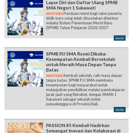
Lapor Diri dan Daftar Ulang SPMB
SMA Negeri 1 Sukawati
Panduan resmi bagi calon peserta
09/07/2026
didik baru yang telah dinyatakan diterima
melalui Sistem Penerimaan Murid Baru
(SPMB) Tahun Pelajaran 2026/2027
berita
SPMB PJJ SMA Resmi Dibuka:
Kesempatan Kembali Bersekolah
untuk Meraih Masa Depan Tanpa
Batas
Kembali sekolah, raih masa depan
06/07/2026
tanpa batas. SPMB PJJ SMA membuka
kesempatan bagi masyarakat untuk
melanjutkan pendidikan melalui pembelajaran
jarak jauh yang fleksibel, dengan SMAN 1
Sukawati sebagai sekolah induk
penyelenggara di Provinsi Bali.
berita
PASSION #5 Kembali Hadirkan
Semangat Inovasi dan Kolaborasi di