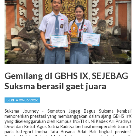
Gemilang di GBHS IX, SEJEBAG
Suksma berasil gaet juara
BERITA 09/06/2026
Suksma Journey - Semeton Jegeg Bagus Suksma kembali
menorehkan prestasi yang membanggakan dalam ajang GBHS IrX
yang diselenggarakan oleh Kampus INSTIKI. Ni Kadek Ari Pradnya
Dewi dan Ketut Agus Satria Raditya berhasil memperoleh Juara 1
pada kategori lomba Tata Busana Adat Bali tingkat provinsi.