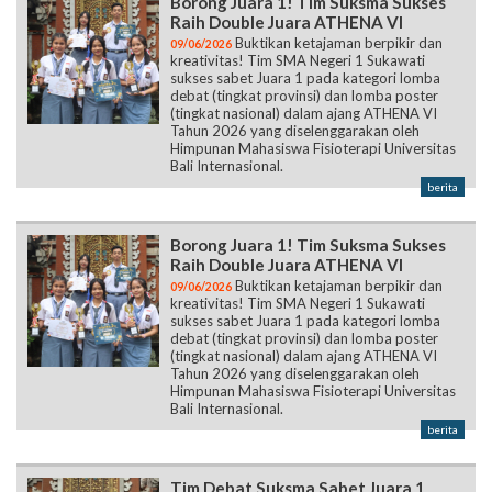
Borong Juara 1! Tim Suksma Sukses
Raih Double Juara ATHENA VI
Buktikan ketajaman berpikir dan
09/06/2026
kreativitas! Tim SMA Negeri 1 Sukawati
sukses sabet Juara 1 pada kategori lomba
debat (tingkat provinsi) dan lomba poster
(tingkat nasional) dalam ajang ATHENA VI
Tahun 2026 yang diselenggarakan oleh
Himpunan Mahasiswa Fisioterapi Universitas
Bali Internasional.
berita
Borong Juara 1! Tim Suksma Sukses
Raih Double Juara ATHENA VI
Buktikan ketajaman berpikir dan
09/06/2026
kreativitas! Tim SMA Negeri 1 Sukawati
sukses sabet Juara 1 pada kategori lomba
debat (tingkat provinsi) dan lomba poster
(tingkat nasional) dalam ajang ATHENA VI
Tahun 2026 yang diselenggarakan oleh
Himpunan Mahasiswa Fisioterapi Universitas
Bali Internasional.
berita
Tim Debat Suksma Sabet Juara 1