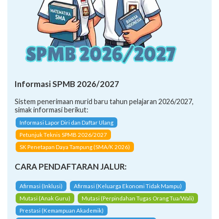
Informasi SPMB 2026/2027
Sistem penerimaan murid baru tahun pelajaran 2026/2027,
simak informasi berikut:
Informasi Lapor Diri dan Daftar Ulang
Petunjuk Teknis SPMB 2026/2027
SK Penetapan Daya Tampung (SMA/K 2026)
CARA PENDAFTARAN JALUR:
Afirmasi (Inklusi)
Afirmasi (Keluarga Ekonomi Tidak Mampu)
Mutasi (Anak Guru)
Mutasi (Perpindahan Tugas Orang Tua/Wali)
Prestasi (Kemampuan Akademik)