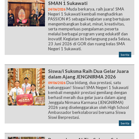
SMAN 1 Sukawati
Muda berkarya, raih juara! SMA
24/06/2026
Negeri 1 Sukawati kembali menghadirkan
PASSION #5 sebagai kegiatan yang bertujuan
mengembangkan bakat, minat, kreativitas,
serta memperluas pengalaman peserta
melalui berbagai program yang edukatif dan
inovatif. Kegiatan ini berlangsung pada Selasa,
23 Juni 2026 di GOR dan ruang kelas SMA
Negeri 1 Sukawati.
berita
Siswa/i Suksma Raih Dua Gelar Juara
dalam Ajang JENGNIRMA 2026
Dua bidang, dua prestasi, satu
09/06/2026
kebanggaan! Siswa/i SMA Negeri 1 Sukawati
kembali mengukir prestasi gemilang dengan
berhasil meraih dua gelar juara dalam ajang
Jenggala Nirmana Karmana (JENGNIRMA)
2026 yang diselenggarakan oleh High School
Ambassador berkolaborasi bersama Siswa
Siswi Berprestasi.
berita