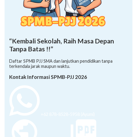
“Kembali Sekolah, Raih Masa Depan
Tanpa Batas !!”
Daftar SPMB PJJ SMA dan lanjutkan pendidikan tanpa
terkendala jarak maupun waktu.
Kontak Informasi SPMB-PJJ 2026
+62 878-8528-5958 (Ayumi)