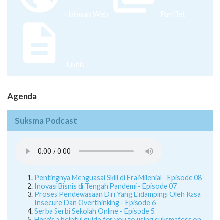
Halaman Web
Pamflet
Juknis
Agenda
Suksma Podcast
Pentingnya Menguasai Skill di Era Milenial - Episode 08
Inovasi Bisnis di Tengah Pandemi - Episode 07
Proses Pendewasaan Diri Yang Didampingi Oleh Rasa
Insecure Dan Overthinking - Episode 6
Serba Serbi Sekolah Online - Episode 5
Here's a helpful guide for you to using suksmafess on