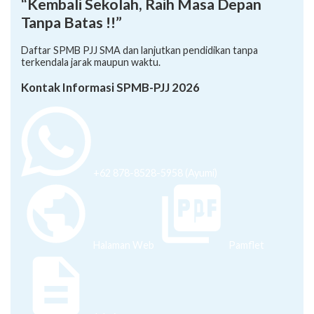
“Kembali Sekolah, Raih Masa Depan
Tanpa Batas !!”
Daftar SPMB PJJ SMA dan lanjutkan pendidikan tanpa
terkendala jarak maupun waktu.
Kontak Informasi SPMB-PJJ 2026
+62 878-8528-5958 (Ayumi)
Halaman Web
Pamflet