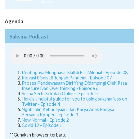
Juknis
Agenda
Suksma Podcast
Pentingnya Menguasai Skill di Era Milenial - Episode 08
Inovasi Bisnis di Tengah Pandemi - Episode 07
Proses Pendewasaan Diri Yang Didampingi Oleh Rasa
Insecure Dan Overthinking - Episode 6
Serba Serbi Sekolah Online - Episode 5
Here's a helpful guide for you to using suksmafess on
Twitter - Episode 4
Ngobrolin Kebudayaan Dan Karya Anak Bangsa
Bersama Kpoper - Episode 3
New Normal - Episode 2
Covid 19 - Episode 1
**Gunakan browser terbaru.