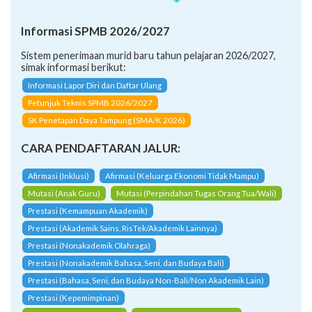
Informasi SPMB 2026/2027
Sistem penerimaan murid baru tahun pelajaran 2026/2027,
simak informasi berikut:
Informasi Lapor Diri dan Daftar Ulang
Petunjuk Teknis SPMB 2026/2027
SK Penetapan Daya Tampung (SMA/K 2026)
CARA PENDAFTARAN JALUR:
Afirmasi (Inklusi)
Afirmasi (Keluarga Ekonomi Tidak Mampu)
Mutasi (Anak Guru)
Mutasi (Perpindahan Tugas Orang Tua/Wali)
Prestasi (Kemampuan Akademik)
Prestasi (Akademik Sains, RisTek/Akademik Lainnya)
Prestasi (Nonakademik Olahraga)
Prestasi (Nonakademik Bahasa, Seni, dan Budaya Bali)
Prestasi (Bahasa, Seni, dan Budaya Non-Bali/Non Akademik Lain)
Prestasi (Kepemimpinan)