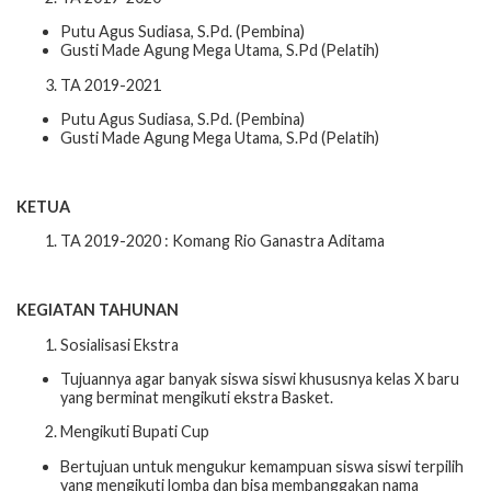
Putu Agus Sudiasa, S.Pd. (Pembina)
Gusti Made Agung Mega Utama, S.Pd (Pelatih)
TA 2019-2021
Putu Agus Sudiasa, S.Pd. (Pembina)
Gusti Made Agung Mega Utama, S.Pd (Pelatih)
KETUA
TA 2019-2020 : Komang Rio Ganastra Aditama
KEGIATAN TAHUNAN
Sosialisasi Ekstra
Tujuannya agar banyak siswa siswi khususnya kelas X baru
yang berminat mengikuti ekstra Basket.
Mengikuti Bupati Cup
Bertujuan untuk mengukur kemampuan siswa siswi terpilih
yang mengikuti lomba dan bisa membanggakan nama