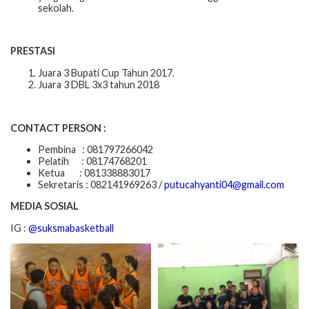
sekolah.
PRESTASI
Juara 3 Bupati Cup Tahun 2017.
Juara 3 DBL 3x3 tahun 2018
CONTACT PERSON :
Pembina : 081797266042
Pelatih : 08174768201
Ketua : 081338883017
Sekretaris : 082141969263 /
putucahyanti04@gmail.com
MEDIA SOSIAL
IG :
@suksmabasketball