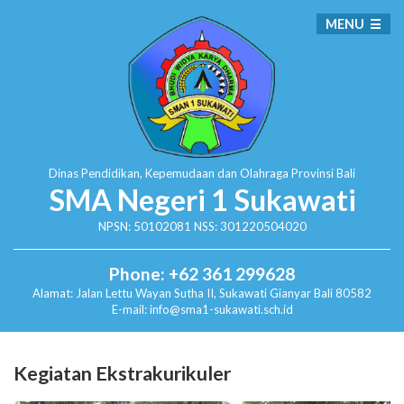
MENU
Dinas Pendidikan, Kepemudaan dan Olahraga
Provinsi Bali
SMA Negeri 1 Sukawati
NPSN: 50102081 NSS: 301220504020
Phone: +62 361 299628
Alamat:
Jalan Lettu Wayan Sutha II, Sukawati
Gianyar Bali 80582
E-mail: info@sma1-sukawati.sch.id
Kegiatan Ekstrakurikuler