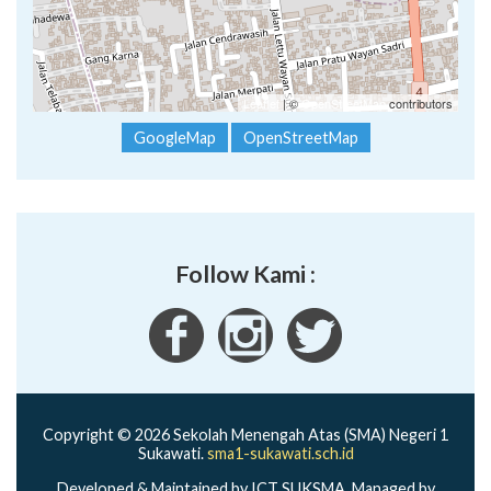
Leaflet
| ©
OpenStreetMap
contributors
GoogleMap
OpenStreetMap
Follow Kami :
Copyright © 2026 Sekolah Menengah Atas (SMA) Negeri 1
Sukawati.
sma1-sukawati.sch.id