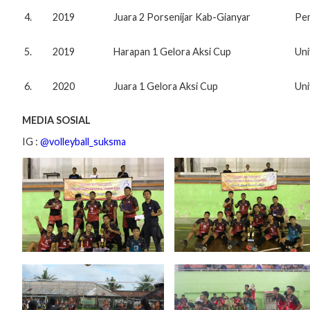
4.
2019
Juara 2 Porsenijar Kab-Gianyar
Pem
5.
2019
Harapan 1 Gelora Aksi Cup
Uni
6.
2020
Juara 1 Gelora Aksi Cup
Uni
MEDIA SOSIAL
IG :
@volleyball_suksma