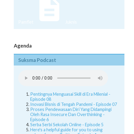
Pamflet
Juknis
Agenda
Suksma Podcast
Pentingnya Menguasai Skill di Era Milenial -
Episode 08
Inovasi Bisnis di Tengah Pandemi - Episode 07
Proses Pendewasaan Diri Yang Didampingi
Oleh Rasa Insecure Dan Overthinking -
Episode 6
Serba Serbi Sekolah Online - Episode 5
Here's a helpful guide for you to using