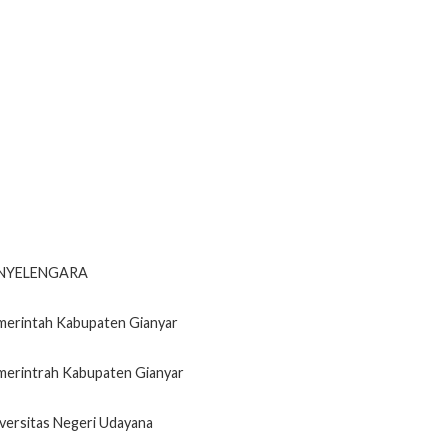
NYELENGARA
erintah Kabupaten Gianyar
erintrah Kabupaten Gianyar
versitas Negeri Udayana