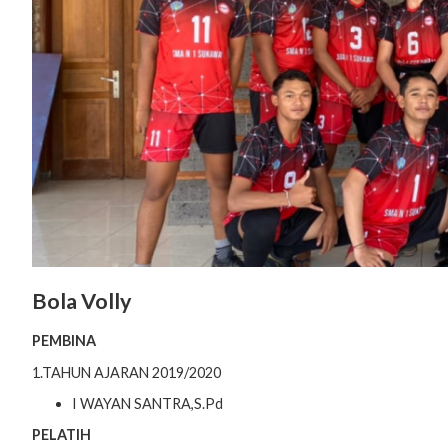
Bola Volly
PEMBINA
1.TAHUN AJARAN 2019/2020
I WAYAN SANTRA,S.Pd
PELATIH