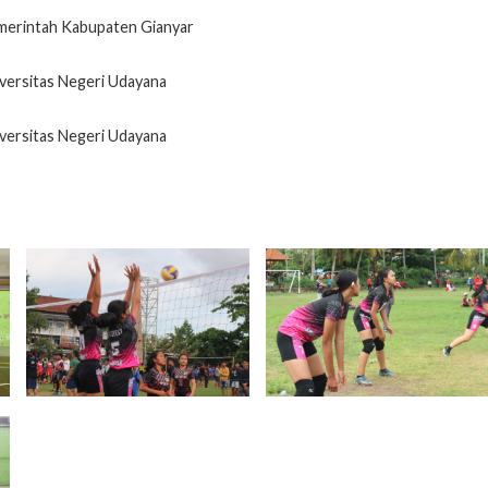
erintah Kabupaten Gianyar
versitas Negeri Udayana
versitas Negeri Udayana