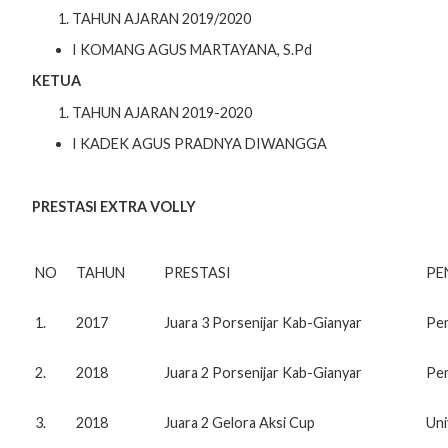
TAHUN AJARAN 2019/2020
I KOMANG AGUS MARTAYANA, S.Pd
KETUA
TAHUN AJARAN 2019-2020
I KADEK AGUS PRADNYA DIWANGGA
PRESTASI EXTRA VOLLY
NO
TAHUN
PRESTASI
PE
1.
2017
Juara 3 Porsenijar Kab-Gianyar
Pem
2.
2018
Juara 2 Porsenijar Kab-Gianyar
Pem
3.
2018
Juara 2 Gelora Aksi Cup
Uni