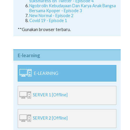
suksmafess on Twitter - Episode 4
Ngobrolin Kebudayaan Dan Karya Anak Bangsa
Bersama Kpoper - Episode 3
New Normal - Episode 2
Covid 19 - Episode 1
**Gunakan browser terbaru.
E-learning
E-LEARNING
SERVER 1 [Offline]
SERVER 2 [Offline]