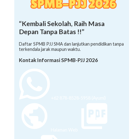
“Kembali Sekolah, Raih Masa
Depan Tanpa Batas !!”
Daftar SPMB PJJ SMA dan lanjutkan pendidikan tanpa
terkendala jarak maupun waktu.
Kontak Informasi SPMB-PJJ 2026
+62 878-8528-5958 (Ayumi)
Halaman Web