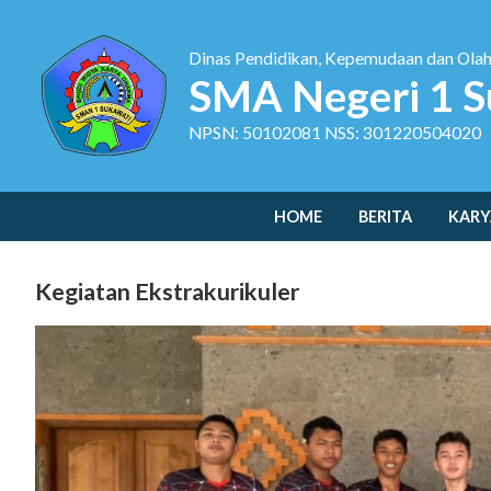
Dinas Pendidikan, Kepemudaan dan Ola
SMA Negeri 1 S
NPSN: 50102081 NSS: 301220504020
HOME
BERITA
KARY
Kegiatan Ekstrakurikuler