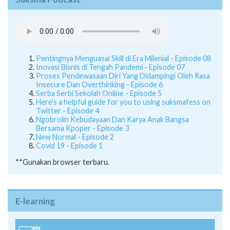
Pentingnya Menguasai Skill di Era Milenial - Episode 08
Inovasi Bisnis di Tengah Pandemi - Episode 07
Proses Pendewasaan Diri Yang Didampingi Oleh Rasa
Insecure Dan Overthinking - Episode 6
Serba Serbi Sekolah Online - Episode 5
Here's a helpful guide for you to using suksmafess on
Twitter - Episode 4
Ngobrolin Kebudayaan Dan Karya Anak Bangsa
Bersama Kpoper - Episode 3
New Normal - Episode 2
Covid 19 - Episode 1
**Gunakan browser terbaru.
E-learning