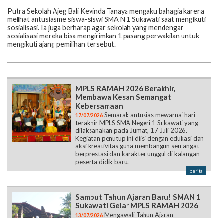
Putra Sekolah Ajeg Bali Kevinda Tanaya mengaku bahagia karena
melihat antusiasme siswa-siswi SMA N 1 Sukawati saat mengikuti
sosialisasi. Ia juga berharap agar sekolah yang mendengar
sosialisasi mereka bisa mengirimkan 1 pasang perwakilan untuk
mengikuti ajang pemilihan tersebut.
MPLS RAMAH 2026 Berakhir,
Membawa Kesan Semangat
Kebersamaan
Semarak antusias mewarnai hari
17/07/2026
terakhir MPLS SMA Negeri 1 Sukawati yang
dilaksanakan pada Jumat, 17 Juli 2026.
Kegiatan penutup ini diisi dengan edukasi dan
aksi kreativitas guna membangun semangat
berprestasi dan karakter unggul di kalangan
peserta didik baru.
berita
Sambut Tahun Ajaran Baru! SMAN 1
Sukawati Gelar MPLS RAMAH 2026
Mengawali Tahun Ajaran
13/07/2026