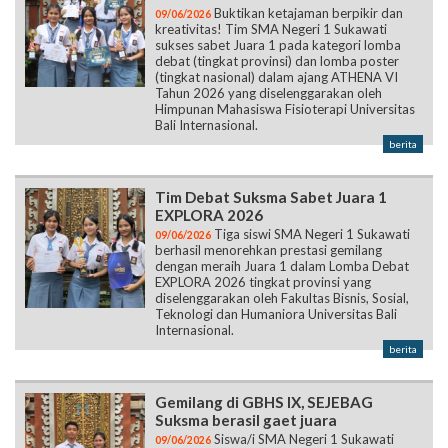
Buktikan ketajaman berpikir dan
09/06/2026
kreativitas! Tim SMA Negeri 1 Sukawati
sukses sabet Juara 1 pada kategori lomba
debat (tingkat provinsi) dan lomba poster
(tingkat nasional) dalam ajang ATHENA VI
Tahun 2026 yang diselenggarakan oleh
Himpunan Mahasiswa Fisioterapi Universitas
Bali Internasional.
berita
Tim Debat Suksma Sabet Juara 1
EXPLORA 2026
Tiga siswi SMA Negeri 1 Sukawati
09/06/2026
berhasil menorehkan prestasi gemilang
dengan meraih Juara 1 dalam Lomba Debat
EXPLORA 2026 tingkat provinsi yang
diselenggarakan oleh Fakultas Bisnis, Sosial,
Teknologi dan Humaniora Universitas Bali
Internasional.
berita
Gemilang di GBHS IX, SEJEBAG
Suksma berasil gaet juara
Siswa/i SMA Negeri 1 Sukawati
09/06/2026