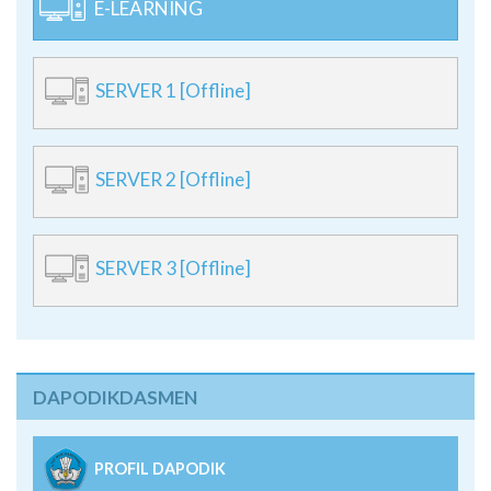
E-LEARNING
SERVER 1 [Offline]
SERVER 2 [Offline]
SERVER 3 [Offline]
DAPODIKDASMEN
PROFIL DAPODIK