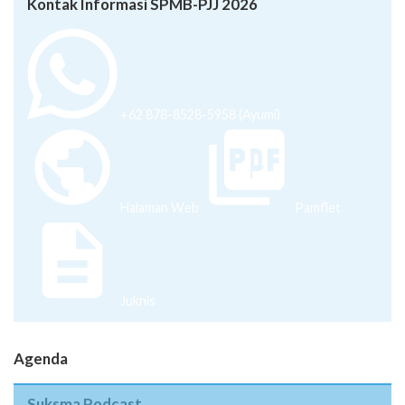
Kontak Informasi SPMB-PJJ 2026
+62 878-8528-5958 (Ayumi)
Halaman Web
Pamflet
Juknis
Agenda
Suksma Podcast