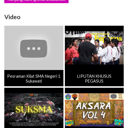
Video
Pesraman Kilat SMA Negeri 1
LIPUTAN KHUSUS
Sukawati
PEGASUS