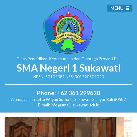
MENU
Dinas Pendidikan, Kepemudaan dan Olahraga
Provinsi Bali
SMA Negeri 1 Sukawati
NPSN: 50102081 NSS: 301220504020
Phone: +62 361 299628
Alamat:
Jalan Lettu Wayan Sutha II, Sukawati
Gianyar Bali 80582
E-mail: info@sma1-sukawati.sch.id