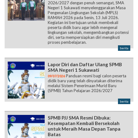
2026/2027 dengan penuh semangat, SMA
Negeri 1 Sukawati menyelenggarakan Masa
Pengenalan Lingkungan Sekolah (MPLS)
RAMAH 2026 pada Senin, 13 Juli 2026.
Kegiatan ini bertujuan untuk membekali
peserta didik baru agar lebih mengenal
lingkungan sekolah, mengembangkan potensi
diri, serta mempersiapkan diri mengikuti
proses pembelajaran.
berita
Lapor Diri dan Daftar Ulang SPMB
SMA Negeri 1 Sukawati
Panduan resmi bagi calon peserta
09/07/2026
didik baru yang telah dinyatakan diterima
melalui Sistem Penerimaan Murid Baru
(SPMB) Tahun Pelajaran 2026/2027
berita
SPMB PJJ SMA Resmi Dibuka:
Kesempatan Kembali Bersekolah
untuk Meraih Masa Depan Tanpa
Batas