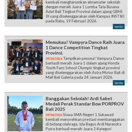
kembali mengharumkan almamater sekolah
dengan meraih Juara 1 Lomba Tata Busana
Adat Bali Tingkat Provinsi dalam ajang GBHS
IX yang diselenggarakan oleh Kampus INSTIKI
pada Rabu, 19 Februari 2026.
berita
Memukau! Vampyra Dance Raih Juara
1 Dance Competition Tingkat
Provinsi.
Tampilkan pesona! Vampyra Dance
09/06/2026
berhasil meraih Juara 1 dalam ajang Honda
Youth Fans School Olympic tingkat provinsi
yang diselenggarakan oleh Astra Motor Bali di
Mall Bali Galeria pada 24 Januari 2026.
berita
Banggakan Sekolah! Ardi Sabet
Medali Perak Standar Bow PORPROV
Bali 2025
Siswa SMA Negeri 1 Sukawati
09/06/2026
kembali menorehkan prestasi membanggakan
di bidang olahraga. Ida Bagus Ardi Narendra
Putra berhasil meraih Juara 2 Kategori