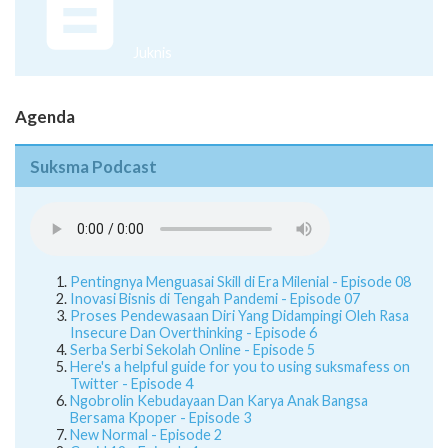
Juknis
Agenda
Suksma Podcast
Pentingnya Menguasai Skill di Era Milenial - Episode 08
Inovasi Bisnis di Tengah Pandemi - Episode 07
Proses Pendewasaan Diri Yang Didampingi Oleh Rasa
Insecure Dan Overthinking - Episode 6
Serba Serbi Sekolah Online - Episode 5
Here's a helpful guide for you to using suksmafess on
Twitter - Episode 4
Ngobrolin Kebudayaan Dan Karya Anak Bangsa
Bersama Kpoper - Episode 3
New Normal - Episode 2