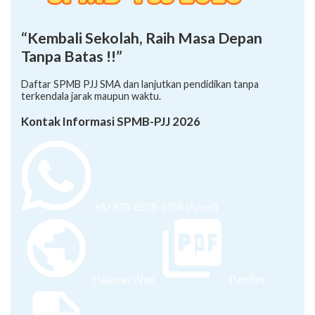
“Kembali Sekolah, Raih Masa Depan
Tanpa Batas !!”
Daftar SPMB PJJ SMA dan lanjutkan pendidikan tanpa
terkendala jarak maupun waktu.
Kontak Informasi SPMB-PJJ 2026
+62 878-8528-5958 (Ayumi)
Halaman Web
Pamflet