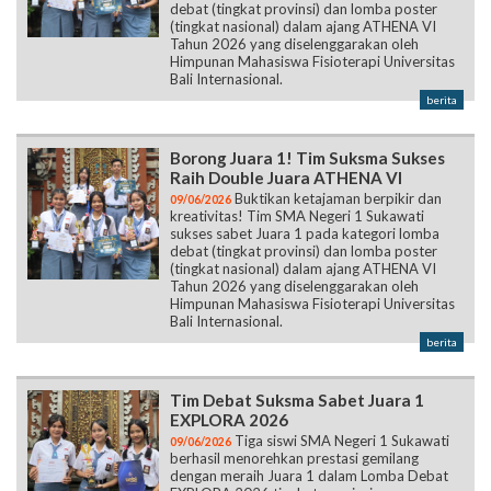
debat (tingkat provinsi) dan lomba poster
(tingkat nasional) dalam ajang ATHENA VI
Tahun 2026 yang diselenggarakan oleh
Himpunan Mahasiswa Fisioterapi Universitas
Bali Internasional.
berita
Borong Juara 1! Tim Suksma Sukses
Raih Double Juara ATHENA VI
Buktikan ketajaman berpikir dan
09/06/2026
kreativitas! Tim SMA Negeri 1 Sukawati
sukses sabet Juara 1 pada kategori lomba
debat (tingkat provinsi) dan lomba poster
(tingkat nasional) dalam ajang ATHENA VI
Tahun 2026 yang diselenggarakan oleh
Himpunan Mahasiswa Fisioterapi Universitas
Bali Internasional.
berita
Tim Debat Suksma Sabet Juara 1
EXPLORA 2026
Tiga siswi SMA Negeri 1 Sukawati
09/06/2026
berhasil menorehkan prestasi gemilang
dengan meraih Juara 1 dalam Lomba Debat