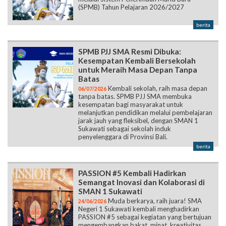
(SPMB) Tahun Pelajaran 2026/2027
berita
SPMB PJJ SMA Resmi Dibuka:
Kesempatan Kembali Bersekolah
untuk Meraih Masa Depan Tanpa
Batas
Kembali sekolah, raih masa depan
06/07/2026
tanpa batas. SPMB PJJ SMA membuka
kesempatan bagi masyarakat untuk
melanjutkan pendidikan melalui pembelajaran
jarak jauh yang fleksibel, dengan SMAN 1
Sukawati sebagai sekolah induk
penyelenggara di Provinsi Bali.
berita
PASSION #5 Kembali Hadirkan
Semangat Inovasi dan Kolaborasi di
SMAN 1 Sukawati
Muda berkarya, raih juara! SMA
24/06/2026
Negeri 1 Sukawati kembali menghadirkan
PASSION #5 sebagai kegiatan yang bertujuan
mengembangkan bakat, minat, kreativitas,