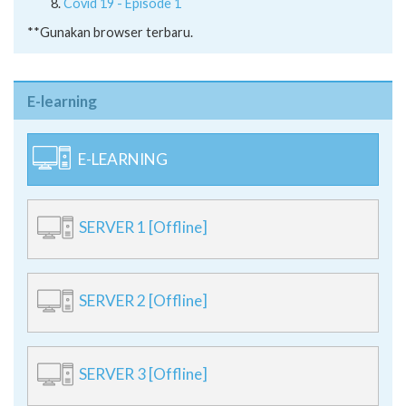
Covid 19 - Episode 1
**Gunakan browser terbaru.
E-learning
E-LEARNING
SERVER 1 [Offline]
SERVER 2 [Offline]
SERVER 3 [Offline]