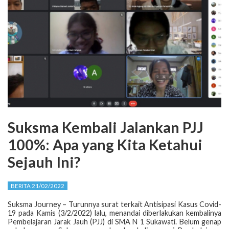
Suksma Kembali Jalankan PJJ
100%: Apa yang Kita Ketahui
Sejauh Ini?
BERITA 21/02/2022
Suksma Journey – Turunnya surat terkait Antisipasi Kasus Covid-
19 pada Kamis (3/2/2022) lalu, menandai diberlakukan kembalinya
Pembelajaran Jarak Jauh (PJJ) di SMA N 1 Sukawati. Belum genap