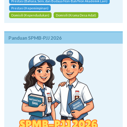
Prestasi (Bahasa, Seni, dan Budaya Non-Bali/Non Akademik Lain)
Prestasi (Kepemimpinan)
Domisili (Kependudukan)
Domisili (Krama Desa Adat)
Panduan SPMB-PJJ 2026