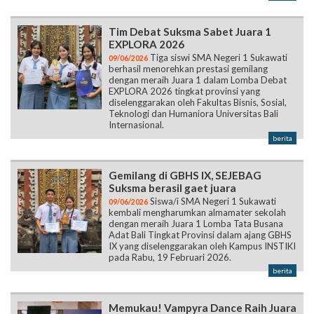
Tim Debat Suksma Sabet Juara 1
EXPLORA 2026
Tiga siswi SMA Negeri 1 Sukawati
09/06/2026
berhasil menorehkan prestasi gemilang
dengan meraih Juara 1 dalam Lomba Debat
EXPLORA 2026 tingkat provinsi yang
diselenggarakan oleh Fakultas Bisnis, Sosial,
Teknologi dan Humaniora Universitas Bali
Internasional.
berita
Gemilang di GBHS IX, SEJEBAG
Suksma berasil gaet juara
Siswa/i SMA Negeri 1 Sukawati
09/06/2026
kembali mengharumkan almamater sekolah
dengan meraih Juara 1 Lomba Tata Busana
Adat Bali Tingkat Provinsi dalam ajang GBHS
IX yang diselenggarakan oleh Kampus INSTIKI
pada Rabu, 19 Februari 2026.
berita
Memukau! Vampyra Dance Raih Juara