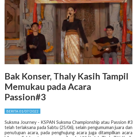
Bak Konser, Thaly Kasih Tampil
Memukau pada Acara
Passion#3
BERITA 01/07/2022
Suksma Journey - KSPAN Suksma Championship atau Passion #3
telah terlaksana pada Sabtu (25/06), selain pengumuman juara dan
penutupan acara, pada penghujung acara juga ditampilkan acara