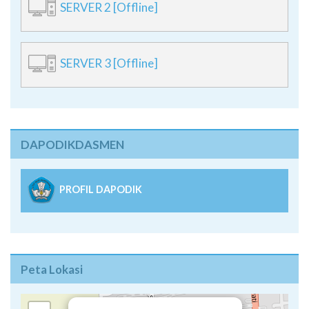
SERVER 2 [Offline]
SERVER 3 [Offline]
DAPODIKDASMEN
PROFIL DAPODIK
Peta Lokasi
×