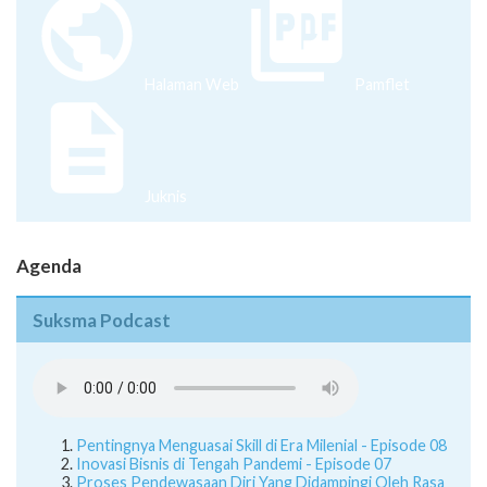
Halaman Web
Pamflet
Juknis
Agenda
Suksma Podcast
Pentingnya Menguasai Skill di Era Milenial - Episode 08
Inovasi Bisnis di Tengah Pandemi - Episode 07
Proses Pendewasaan Diri Yang Didampingi Oleh Rasa