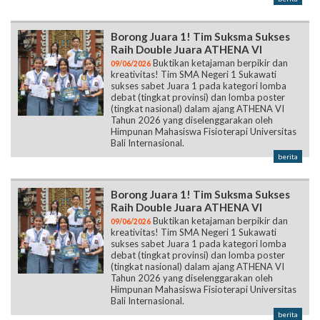
Borong Juara 1! Tim Suksma Sukses
Raih Double Juara ATHENA VI
Buktikan ketajaman berpikir dan
09/06/2026
kreativitas! Tim SMA Negeri 1 Sukawati
sukses sabet Juara 1 pada kategori lomba
debat (tingkat provinsi) dan lomba poster
(tingkat nasional) dalam ajang ATHENA VI
Tahun 2026 yang diselenggarakan oleh
Himpunan Mahasiswa Fisioterapi Universitas
Bali Internasional.
berita
Borong Juara 1! Tim Suksma Sukses
Raih Double Juara ATHENA VI
Buktikan ketajaman berpikir dan
09/06/2026
kreativitas! Tim SMA Negeri 1 Sukawati
sukses sabet Juara 1 pada kategori lomba
debat (tingkat provinsi) dan lomba poster
(tingkat nasional) dalam ajang ATHENA VI
Tahun 2026 yang diselenggarakan oleh
Himpunan Mahasiswa Fisioterapi Universitas
Bali Internasional.
berita