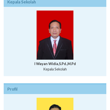
Kepala Sekolah
I Wayan Widia,S.Pd.,M.Pd
Kepala Sekolah
Profil