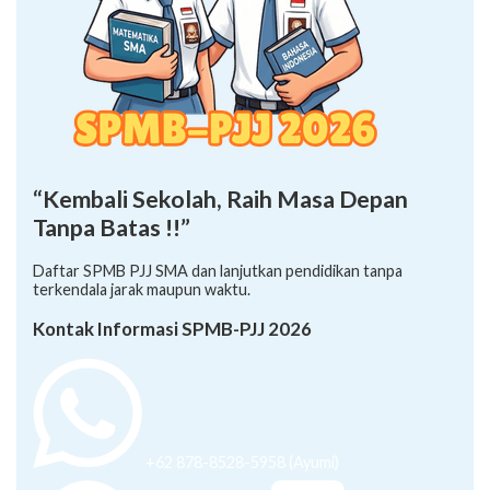
“Kembali Sekolah, Raih Masa Depan
Tanpa Batas !!”
Daftar SPMB PJJ SMA dan lanjutkan pendidikan tanpa
terkendala jarak maupun waktu.
Kontak Informasi SPMB-PJJ 2026
+62 878-8528-5958 (Ayumi)