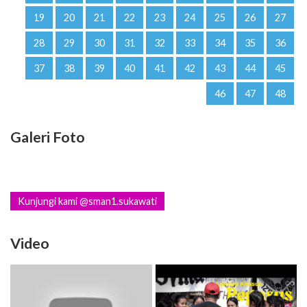
19
20
21
22
23
24
25
26
27
28
29
30
31
32
33
34
35
36
37
38
39
40
41
42
43
44
45
46
47
48
Galeri Foto
Kunjungi kami @sman1.sukawati
Video