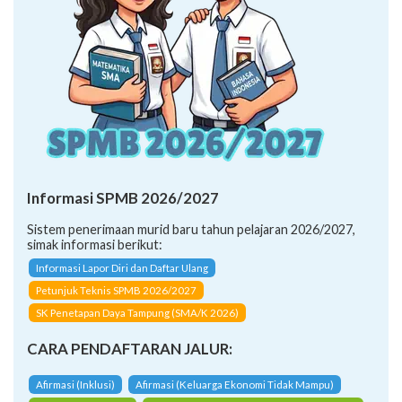
Informasi SPMB 2026/2027
Sistem penerimaan murid baru tahun pelajaran 2026/2027,
simak informasi berikut:
Informasi Lapor Diri dan Daftar Ulang
Petunjuk Teknis SPMB 2026/2027
SK Penetapan Daya Tampung (SMA/K 2026)
CARA PENDAFTARAN JALUR:
Afirmasi (Inklusi)
Afirmasi (Keluarga Ekonomi Tidak Mampu)