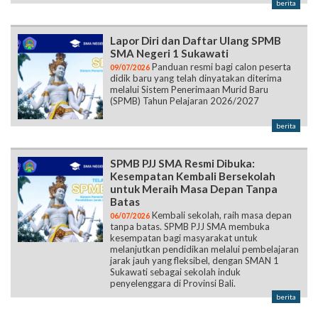
berita
Lapor Diri dan Daftar Ulang SPMB
SMA Negeri 1 Sukawati
Panduan resmi bagi calon peserta
09/07/2026
didik baru yang telah dinyatakan diterima
melalui Sistem Penerimaan Murid Baru
(SPMB) Tahun Pelajaran 2026/2027
berita
SPMB PJJ SMA Resmi Dibuka:
Kesempatan Kembali Bersekolah
untuk Meraih Masa Depan Tanpa
Batas
Kembali sekolah, raih masa depan
06/07/2026
tanpa batas. SPMB PJJ SMA membuka
kesempatan bagi masyarakat untuk
melanjutkan pendidikan melalui pembelajaran
jarak jauh yang fleksibel, dengan SMAN 1
Sukawati sebagai sekolah induk
penyelenggara di Provinsi Bali.
berita