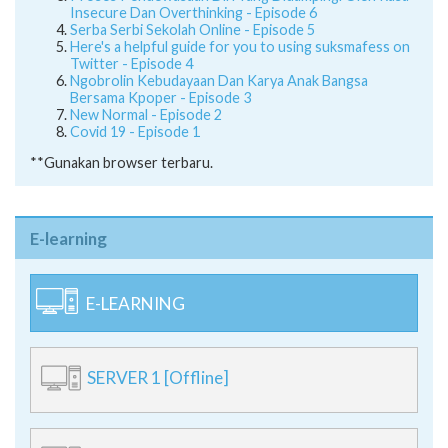
Insecure Dan Overthinking - Episode 6
Serba Serbi Sekolah Online - Episode 5
Here's a helpful guide for you to using suksmafess on
Twitter - Episode 4
Ngobrolin Kebudayaan Dan Karya Anak Bangsa
Bersama Kpoper - Episode 3
New Normal - Episode 2
Covid 19 - Episode 1
**Gunakan browser terbaru.
E-learning
E-LEARNING
SERVER 1 [Offline]