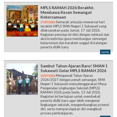
MPLS RAMAH 2026 Berakhir,
Membawa Kesan Semangat
Kebersamaan
Semarak antusias mewarnai hari
17/07/2026
terakhir MPLS SMA Negeri 1 Sukawati yang
dilaksanakan pada Jumat, 17 Juli 2026.
Kegiatan penutup ini diisi dengan edukasi dan
aksi kreativitas guna membangun semangat
berprestasi dan karakter unggul di kalangan
peserta didik baru.
berita
Sambut Tahun Ajaran Baru! SMAN 1
Sukawati Gelar MPLS RAMAH 2026
Mengawali Tahun Ajaran
13/07/2026
2026/2027 dengan penuh semangat, SMA
Negeri 1 Sukawati menyelenggarakan Masa
Pengenalan Lingkungan Sekolah (MPLS)
RAMAH 2026 pada Senin, 13 Juli 2026.
Kegiatan ini bertujuan untuk membekali
peserta didik baru agar lebih mengenal
lingkungan sekolah, mengembangkan potensi
diri, serta mempersiapkan diri mengikuti
proses pembelajaran.