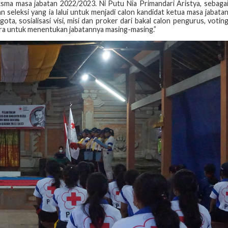
ma masa jabatan 2022/2023. Ni Putu Nia Primandari Aristya, sebaga
eleksi yang ia lalui untuk menjadi calon kandidat ketua masa jabata
ota, sosialisasi visi, misi dan proker dari bakal calon pengurus, votin
ara untuk menentukan jabatannya masing-masing.”