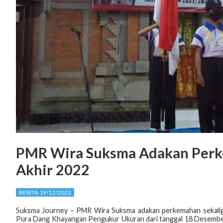
PMR Wira Suksma Adakan Perke
Akhir 2022
BERITA 19/12/2022
Suksma Journey – PMR Wira Suksma adakan perkemahan sekaligus
Pura Dang Khayangan Pengukur Ukuran dari tanggal 18 Desember