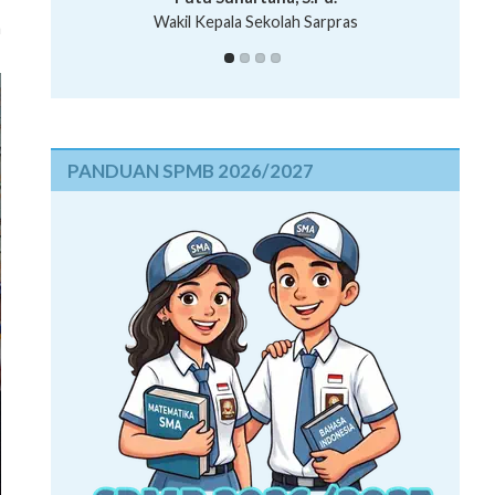
,
a
PANDUAN SPMB 2026/2027