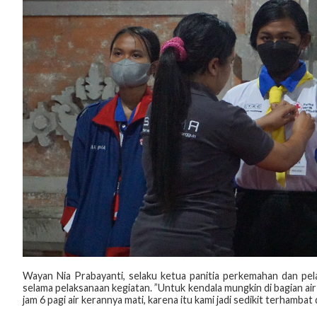
Wayan Nia Prabayanti, selaku ketua panitia perkemahan dan pe
selama pelaksanaan kegiatan. ”Untuk kendala mungkin di bagian ai
jam 6 pagi air kerannya mati, karena itu kami jadi sedikit terhamb