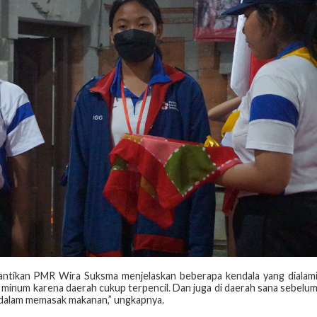
lantikan PMR Wira Suksma menjelaskan beberapa kendala yang dialam
r minum karena daerah cukup terpencil. Dan juga di daerah sana sebelu
at dalam memasak makanan,” ungkapnya.