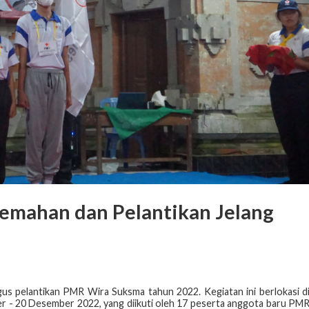
mahan dan Pelantikan Jelang
 pelantikan PMR Wira Suksma tahun 2022. Kegiatan ini berlokasi d
 - 20 Desember 2022, yang diikuti oleh 17 peserta anggota baru PM