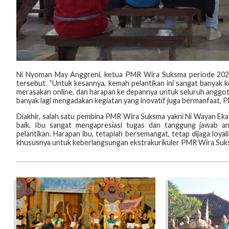
Ni Nyoman May Anggreni, ketua PMR Wira Suksma periode 2021
tersebut. “Untuk kesannya, kemah pelantikan ini sangat banyak k
merasakan online, dan harapan ke depannya untuk seluruh anggota
banyak lagi mengadakan kegiatan yang inovatif juga bermanfaat, PMR
Diakhir, salah satu pembina PMR Wira Suksma yakni Ni Wayan Eka
baik. Ibu sangat mengapresiasi tugas dan tanggung jawab a
pelantikan. Harapan ibu, tetaplah bersemangat, tetap dijaga lo
khususnya untuk keberlangsungan ekstrakurikuler PMR Wira Suksm