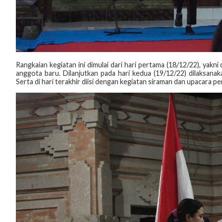
Rangkaian kegiatan ini dimulai dari hari pertama (18/12/22), yak
anggota baru. Dilanjutkan pada hari kedua (19/12/22) dilaksanak
Serta di hari terakhir diisi dengan kegiatan siraman dan upacara p