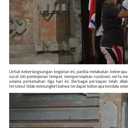
Untuk keberlangsungan kegiatan ini, panitia melakukan beberapa 
surat izin peminjaman tempat, mempersiapkan rundown, serta m
selama perkemahan tiga hari ini. Berbagai persiapan telah dila
tersebut tidak memungkiri bahwa terdapat beberapa kendala sela