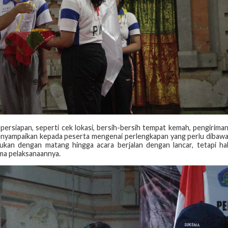
persiapan, seperti cek lokasi, bersih-bersih tempat kemah, pengirima
enyampaikan kepada peserta mengenai perlengkapan yang perlu dibaw
kukan dengan matang hingga acara berjalan dengan lancar, tetapi ha
ma pelaksanaannya.