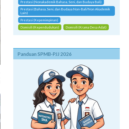
Prestasi (Bahasa, Seni, dan Budaya Non-Bali/Non Akademik
Lain)
Prestasi (Kepemimpinan)
Domisili (Kependudukan)
Domisili (Krama Desa Adat)
Panduan SPMB-PJJ 2026
n
a
l