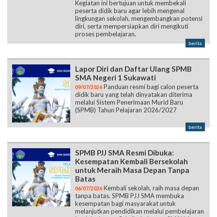
Kegiatan ini bertujuan untuk membekali
peserta didik baru agar lebih mengenal
lingkungan sekolah, mengembangkan potensi
diri, serta mempersiapkan diri mengikuti
proses pembelajaran.
berita
Lapor Diri dan Daftar Ulang SPMB
SMA Negeri 1 Sukawati
Panduan resmi bagi calon peserta
09/07/2026
didik baru yang telah dinyatakan diterima
melalui Sistem Penerimaan Murid Baru
(SPMB) Tahun Pelajaran 2026/2027
berita
SPMB PJJ SMA Resmi Dibuka:
Kesempatan Kembali Bersekolah
untuk Meraih Masa Depan Tanpa
Batas
Kembali sekolah, raih masa depan
06/07/2026
tanpa batas. SPMB PJJ SMA membuka
kesempatan bagi masyarakat untuk
melanjutkan pendidikan melalui pembelajaran