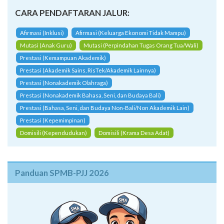
CARA PENDAFTARAN JALUR:
Afirmasi (Inklusi)
Afirmasi (Keluarga Ekonomi Tidak Mampu)
Mutasi (Anak Guru)
Mutasi (Perpindahan Tugas Orang Tua/Wali)
Prestasi (Kemampuan Akademik)
Prestasi (Akademik Sains, RisTek/Akademik Lainnya)
Prestasi (Nonakademik Olahraga)
Prestasi (Nonakademik Bahasa, Seni, dan Budaya Bali)
Prestasi (Bahasa, Seni, dan Budaya Non-Bali/Non Akademik Lain)
Prestasi (Kepemimpinan)
Domisili (Kependudukan)
Domisili (Krama Desa Adat)
Panduan SPMB-PJJ 2026