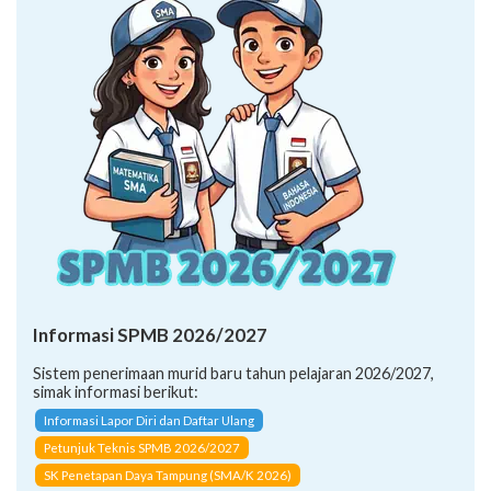
Informasi SPMB 2026/2027
Sistem penerimaan murid baru tahun pelajaran 2026/2027,
simak informasi berikut:
Informasi Lapor Diri dan Daftar Ulang
Petunjuk Teknis SPMB 2026/2027
SK Penetapan Daya Tampung (SMA/K 2026)