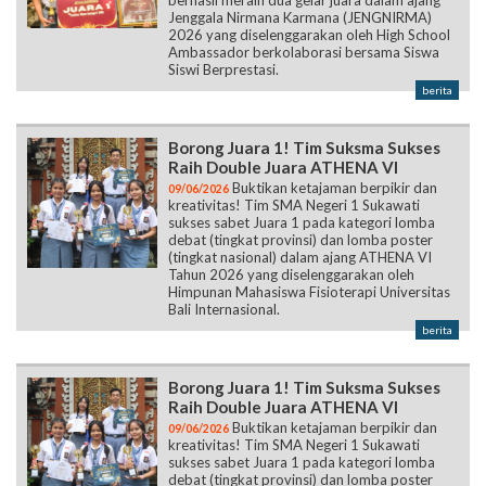
Jenggala Nirmana Karmana (JENGNIRMA)
2026 yang diselenggarakan oleh High School
Ambassador berkolaborasi bersama Siswa
Siswi Berprestasi.
berita
Borong Juara 1! Tim Suksma Sukses
Raih Double Juara ATHENA VI
Buktikan ketajaman berpikir dan
09/06/2026
kreativitas! Tim SMA Negeri 1 Sukawati
sukses sabet Juara 1 pada kategori lomba
debat (tingkat provinsi) dan lomba poster
(tingkat nasional) dalam ajang ATHENA VI
Tahun 2026 yang diselenggarakan oleh
Himpunan Mahasiswa Fisioterapi Universitas
Bali Internasional.
berita
Borong Juara 1! Tim Suksma Sukses
Raih Double Juara ATHENA VI
Buktikan ketajaman berpikir dan
09/06/2026
kreativitas! Tim SMA Negeri 1 Sukawati
sukses sabet Juara 1 pada kategori lomba
debat (tingkat provinsi) dan lomba poster