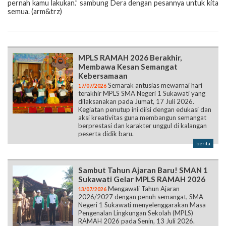
pernah kamu lakukan.” sambung Dera dengan pesannya untuk kita
semua. (arm&trz)
MPLS RAMAH 2026 Berakhir,
Membawa Kesan Semangat
Kebersamaan
Semarak antusias mewarnai hari
17/07/2026
terakhir MPLS SMA Negeri 1 Sukawati yang
dilaksanakan pada Jumat, 17 Juli 2026.
Kegiatan penutup ini diisi dengan edukasi dan
aksi kreativitas guna membangun semangat
berprestasi dan karakter unggul di kalangan
peserta didik baru.
berita
Sambut Tahun Ajaran Baru! SMAN 1
Sukawati Gelar MPLS RAMAH 2026
Mengawali Tahun Ajaran
13/07/2026
2026/2027 dengan penuh semangat, SMA
Negeri 1 Sukawati menyelenggarakan Masa
Pengenalan Lingkungan Sekolah (MPLS)
RAMAH 2026 pada Senin, 13 Juli 2026.