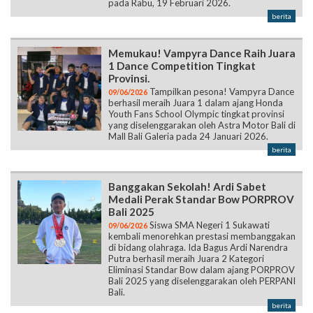
pada Rabu, 19 Februari 2026.
berita
Memukau! Vampyra Dance Raih Juara
1 Dance Competition Tingkat
Provinsi.
Tampilkan pesona! Vampyra Dance
09/06/2026
berhasil meraih Juara 1 dalam ajang Honda
Youth Fans School Olympic tingkat provinsi
yang diselenggarakan oleh Astra Motor Bali di
Mall Bali Galeria pada 24 Januari 2026.
berita
Banggakan Sekolah! Ardi Sabet
Medali Perak Standar Bow PORPROV
Bali 2025
Siswa SMA Negeri 1 Sukawati
09/06/2026
kembali menorehkan prestasi membanggakan
di bidang olahraga. Ida Bagus Ardi Narendra
Putra berhasil meraih Juara 2 Kategori
Eliminasi Standar Bow dalam ajang PORPROV
Bali 2025 yang diselenggarakan oleh PERPANI
Bali.
berita