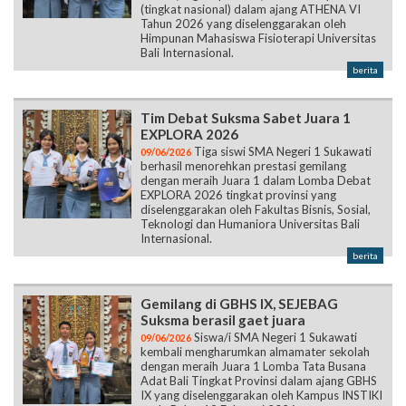
(tingkat nasional) dalam ajang ATHENA VI
Tahun 2026 yang diselenggarakan oleh
Himpunan Mahasiswa Fisioterapi Universitas
Bali Internasional.
berita
Tim Debat Suksma Sabet Juara 1
EXPLORA 2026
Tiga siswi SMA Negeri 1 Sukawati
09/06/2026
berhasil menorehkan prestasi gemilang
dengan meraih Juara 1 dalam Lomba Debat
EXPLORA 2026 tingkat provinsi yang
diselenggarakan oleh Fakultas Bisnis, Sosial,
Teknologi dan Humaniora Universitas Bali
Internasional.
berita
Gemilang di GBHS IX, SEJEBAG
Suksma berasil gaet juara
Siswa/i SMA Negeri 1 Sukawati
09/06/2026
kembali mengharumkan almamater sekolah
dengan meraih Juara 1 Lomba Tata Busana
Adat Bali Tingkat Provinsi dalam ajang GBHS
IX yang diselenggarakan oleh Kampus INSTIKI