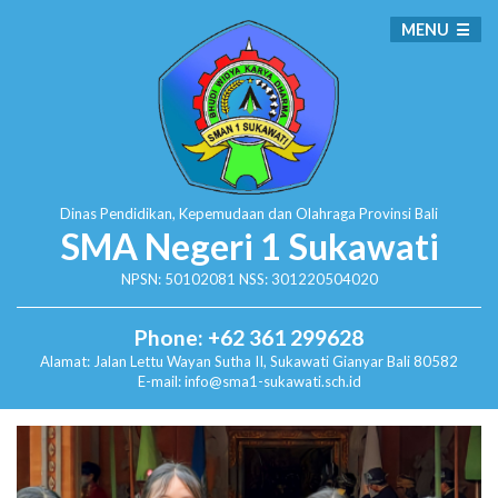
MENU
Dinas Pendidikan, Kepemudaan dan Olahraga
Provinsi Bali
SMA Negeri 1 Sukawati
NPSN: 50102081 NSS: 301220504020
Phone: +62 361 299628
Alamat:
Jalan Lettu Wayan Sutha II, Sukawati
Gianyar Bali 80582
E-mail: info@sma1-sukawati.sch.id