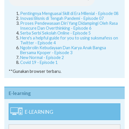
Pentingnya Menguasai Skill di Era Milenial - Episode 08
Inovasi Bisnis di Tengah Pandemi - Episode 07
Proses Pendewasaan Diri Yang Didampingi Oleh Rasa
Insecure Dan Overthinking - Episode 6
Serba Serbi Sekolah Online - Episode 5
Here's a helpful guide for you to using suksmafess on
Twitter - Episode 4
Ngobrolin Kebudayaan Dan Karya Anak Bangsa
Bersama Kpoper - Episode 3
New Normal - Episode 2
Covid 19 - Episode 1
**Gunakan browser terbaru.
E-learning
E-LEARNING