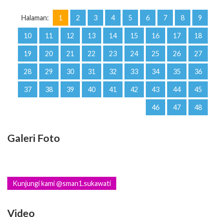
Halaman:
1
2
3
4
5
6
7
8
9
10
11
12
13
14
15
16
17
18
19
20
21
22
23
24
25
26
27
28
29
30
31
32
33
34
35
36
37
38
39
40
41
42
43
44
45
46
47
48
Galeri Foto
Kunjungi kami @sman1.sukawati
Video