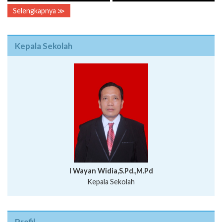
Selengkapnya ≫
Kepala Sekolah
I Wayan Widia,S.Pd.,M.Pd
Kepala Sekolah
Profil