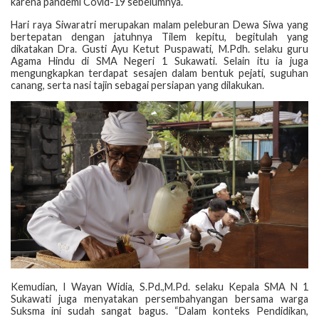
karena pandemi Covid-19 sebelumnya.
Hari raya Siwaratri merupakan malam peleburan Dewa Siwa yang
bertepatan dengan jatuhnya Tilem kepitu, begitulah yang
dikatakan Dra. Gusti Ayu Ketut Puspawati, M.Pdh. selaku guru
Agama Hindu di SMA Negeri 1 Sukawati. Selain itu ia juga
mengungkapkan terdapat sesajen dalam bentuk pejati, suguhan
canang, serta nasi tajin sebagai persiapan yang dilakukan.
Kemudian, I Wayan Widia, S.Pd.,M.Pd. selaku Kepala SMA N 1
Sukawati juga menyatakan persembahyangan bersama warga
Suksma ini sudah sangat bagus. “Dalam konteks Pendidikan,