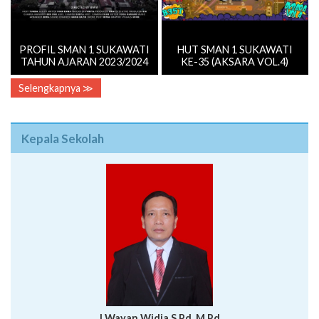
PROFIL SMAN 1 SUKAWATI
HUT SMAN 1 SUKAWATI
TAHUN AJARAN 2023/2024
KE-35 (AKSARA VOL.4)
Selengkapnya ≫
Kepala Sekolah
I Wayan Widia,S.Pd.,M.Pd