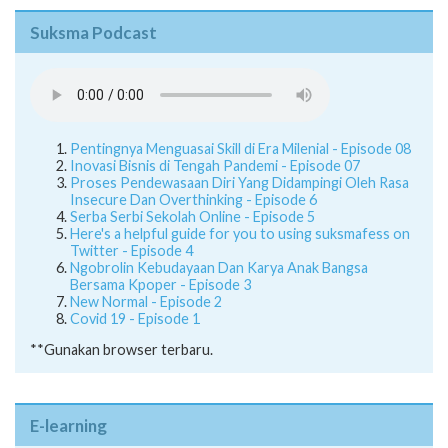
Suksma Podcast
Pentingnya Menguasai Skill di Era Milenial - Episode 08
Inovasi Bisnis di Tengah Pandemi - Episode 07
Proses Pendewasaan Diri Yang Didampingi Oleh Rasa
Insecure Dan Overthinking - Episode 6
Serba Serbi Sekolah Online - Episode 5
Here's a helpful guide for you to using suksmafess on
Twitter - Episode 4
Ngobrolin Kebudayaan Dan Karya Anak Bangsa
Bersama Kpoper - Episode 3
New Normal - Episode 2
Covid 19 - Episode 1
**Gunakan browser terbaru.
E-learning