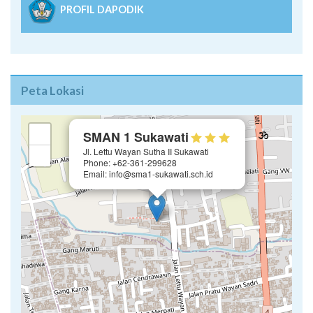
PROFIL DAPODIK
Peta Lokasi
×
+
SMAN 1 Sukawati
Jl. Lettu Wayan Sutha II Sukawati
−
Phone: +62-361-299628
Email: info@sma1-sukawati.sch.id