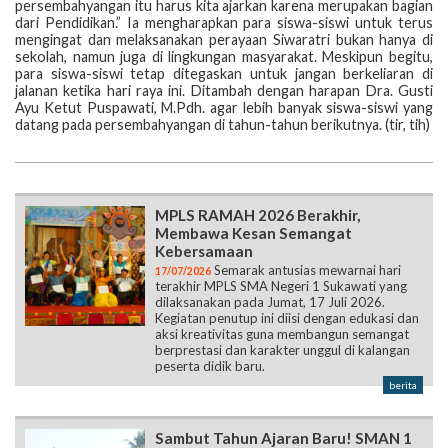
persembahyangan itu harus kita ajarkan karena merupakan bagian
dari Pendidikan.” Ia mengharapkan para siswa-siswi untuk terus
mengingat dan melaksanakan perayaan Siwaratri bukan hanya di
sekolah, namun juga di lingkungan masyarakat. Meskipun begitu,
para siswa-siswi tetap ditegaskan untuk jangan berkeliaran di
jalanan ketika hari raya ini. Ditambah dengan harapan Dra. Gusti
Ayu Ketut Puspawati, M.Pdh. agar lebih banyak siswa-siswi yang
datang pada persembahyangan di tahun-tahun berikutnya. (tir, tih)
MPLS RAMAH 2026 Berakhir,
Membawa Kesan Semangat
Kebersamaan
Semarak antusias mewarnai hari
17/07/2026
terakhir MPLS SMA Negeri 1 Sukawati yang
dilaksanakan pada Jumat, 17 Juli 2026.
Kegiatan penutup ini diisi dengan edukasi dan
aksi kreativitas guna membangun semangat
berprestasi dan karakter unggul di kalangan
peserta didik baru.
berita
Sambut Tahun Ajaran Baru! SMAN 1