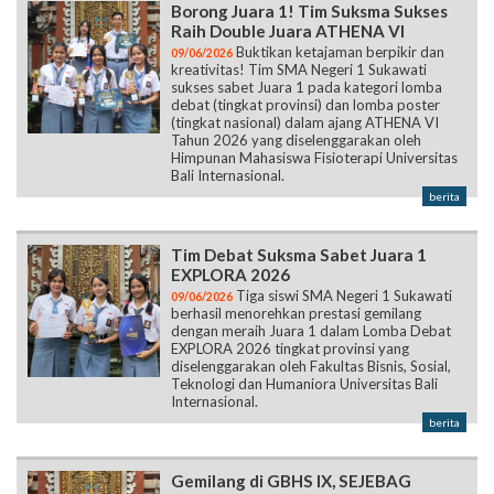
Borong Juara 1! Tim Suksma Sukses
Raih Double Juara ATHENA VI
Buktikan ketajaman berpikir dan
09/06/2026
kreativitas! Tim SMA Negeri 1 Sukawati
sukses sabet Juara 1 pada kategori lomba
debat (tingkat provinsi) dan lomba poster
(tingkat nasional) dalam ajang ATHENA VI
Tahun 2026 yang diselenggarakan oleh
Himpunan Mahasiswa Fisioterapi Universitas
Bali Internasional.
berita
Tim Debat Suksma Sabet Juara 1
EXPLORA 2026
Tiga siswi SMA Negeri 1 Sukawati
09/06/2026
berhasil menorehkan prestasi gemilang
dengan meraih Juara 1 dalam Lomba Debat
EXPLORA 2026 tingkat provinsi yang
diselenggarakan oleh Fakultas Bisnis, Sosial,
Teknologi dan Humaniora Universitas Bali
Internasional.
berita
Gemilang di GBHS IX, SEJEBAG