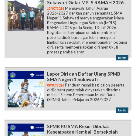
Sukawati Gelar MPLS RAMAH 2026
Mengawali Tahun Ajaran
13/07/2026
2026/2027 dengan penuh semangat, SMA
Negeri 1 Sukawati menyelenggarakan Masa
Pengenalan Lingkungan Sekolah (MPLS)
RAMAH 2026 pada Senin, 13 Juli 2026.
Kegiatan ini bertujuan untuk membekali
peserta didik baru agar lebih mengenal
lingkungan sekolah, mengembangkan potensi
diri, serta mempersiapkan diri mengikuti
proses pembelajaran.
berita
Lapor Diri dan Daftar Ulang SPMB
SMA Negeri 1 Sukawati
Panduan resmi bagi calon peserta
09/07/2026
didik baru yang telah dinyatakan diterima
melalui Sistem Penerimaan Murid Baru
(SPMB) Tahun Pelajaran 2026/2027
berita
SPMB PJJ SMA Resmi Dibuka:
Kesempatan Kembali Bersekolah