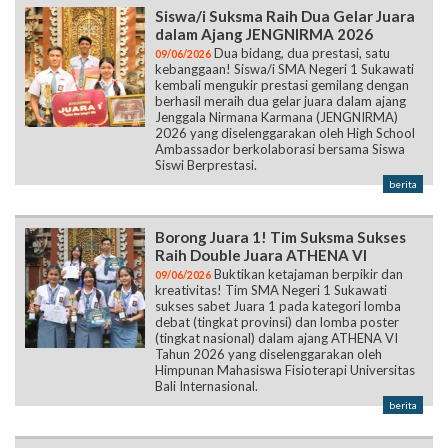
Siswa/i Suksma Raih Dua Gelar Juara
dalam Ajang JENGNIRMA 2026
Dua bidang, dua prestasi, satu
09/06/2026
kebanggaan! Siswa/i SMA Negeri 1 Sukawati
kembali mengukir prestasi gemilang dengan
berhasil meraih dua gelar juara dalam ajang
Jenggala Nirmana Karmana (JENGNIRMA)
2026 yang diselenggarakan oleh High School
Ambassador berkolaborasi bersama Siswa
Siswi Berprestasi.
berita
Borong Juara 1! Tim Suksma Sukses
Raih Double Juara ATHENA VI
Buktikan ketajaman berpikir dan
09/06/2026
kreativitas! Tim SMA Negeri 1 Sukawati
sukses sabet Juara 1 pada kategori lomba
debat (tingkat provinsi) dan lomba poster
(tingkat nasional) dalam ajang ATHENA VI
Tahun 2026 yang diselenggarakan oleh
Himpunan Mahasiswa Fisioterapi Universitas
Bali Internasional.
berita