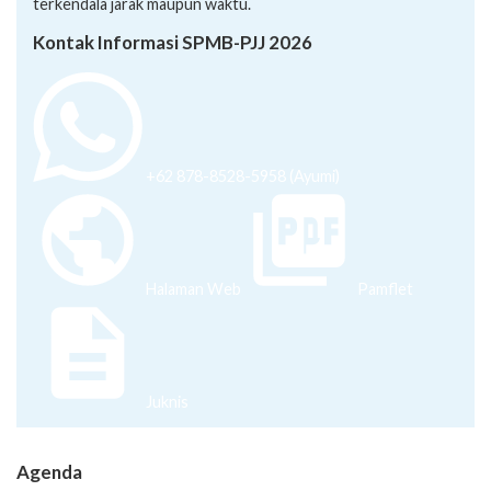
terkendala jarak maupun waktu.
Kontak Informasi SPMB-PJJ 2026
+62 878-8528-5958 (Ayumi)
Halaman Web
Pamflet
Juknis
Agenda