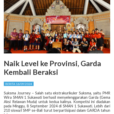
Naik Level ke Provinsi, Garda
Kembali Beraksi
BERITA 16/09/2024
Suksma Journey – Salah satu ekstrakurikuler Suksma, yaitu PMR
Wira SMAN 1 Sukawati berhasil menyelenggarakan Garda (Gema
Aksi Relawan Muda) untuk kedua kalinya. Kompetisi ini diadakan
pada Minggu, 8 September 2024 di SMAN 1 Sukawati. Lebih dari
210 siswa/i SMP se-Bali turut berpartisipasi dalam GARDA tahun