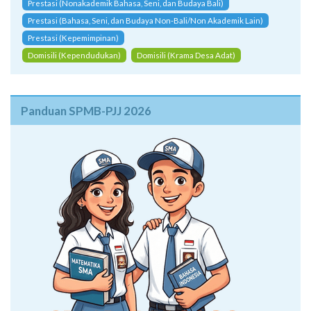
Prestasi (Nonakademik Bahasa, Seni, dan Budaya Bali)
Prestasi (Bahasa, Seni, dan Budaya Non-Bali/Non Akademik Lain)
Prestasi (Kepemimpinan)
Domisili (Kependudukan)
Domisili (Krama Desa Adat)
Panduan SPMB-PJJ 2026