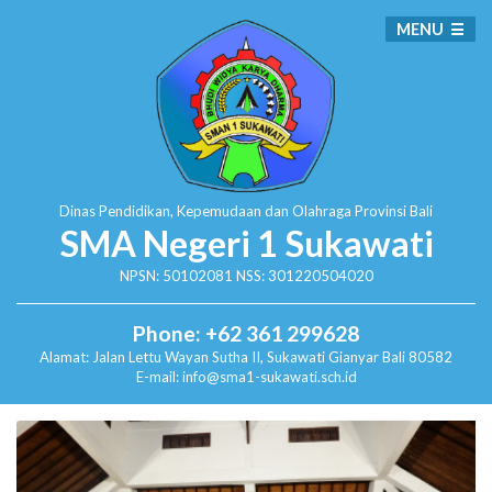
MENU
Dinas Pendidikan, Kepemudaan dan Olahraga
Provinsi Bali
SMA Negeri 1 Sukawati
NPSN: 50102081 NSS: 301220504020
Phone: +62 361 299628
Alamat:
Jalan Lettu Wayan Sutha II, Sukawati
Gianyar Bali 80582
E-mail: info@sma1-sukawati.sch.id