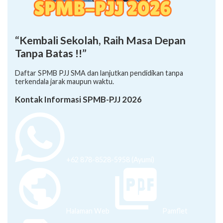
“Kembali Sekolah, Raih Masa Depan
Tanpa Batas !!”
Daftar SPMB PJJ SMA dan lanjutkan pendidikan tanpa
terkendala jarak maupun waktu.
Kontak Informasi SPMB-PJJ 2026
+62 878-8528-5958 (Ayumi)
Halaman Web
Pamflet