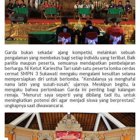
Garda bukan sekadar ajang kompetisi, melainkan sebuah
pengalaman yang membekas bagi setiap individu yang terlibat. Baik
panitia maupun peserta, semuanya mendapatkan pembelajaran
berharga. Ni Ketut Kariestha Tari salah satu peserta lomba cerdas
cermat SMPN 3 Sukawati mengaku mengalami kesulitan selama
mempersiapkan diri untuk berlomba. “Kendalanya ya menghafal
nama latin yang susah-susah,” ujarnya. Meskipun begitu, ia
mengaku bahwa perlombaan Garda ini penting bagi kalangan
remaja. “Menurut saya seperti yang dibilang tadi itu, untuk
meningkatkan potensi diri agar menjadi siswa yang berprestasi,”
ungkapnya saat diwawancarai.