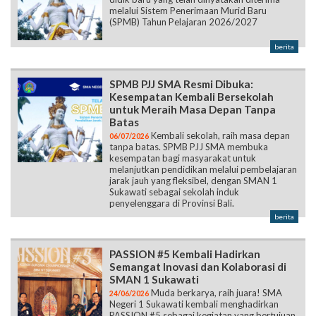
melalui Sistem Penerimaan Murid Baru
(SPMB) Tahun Pelajaran 2026/2027
berita
SPMB PJJ SMA Resmi Dibuka:
Kesempatan Kembali Bersekolah
untuk Meraih Masa Depan Tanpa
Batas
Kembali sekolah, raih masa depan
06/07/2026
tanpa batas. SPMB PJJ SMA membuka
kesempatan bagi masyarakat untuk
melanjutkan pendidikan melalui pembelajaran
jarak jauh yang fleksibel, dengan SMAN 1
Sukawati sebagai sekolah induk
penyelenggara di Provinsi Bali.
berita
PASSION #5 Kembali Hadirkan
Semangat Inovasi dan Kolaborasi di
SMAN 1 Sukawati
Muda berkarya, raih juara! SMA
24/06/2026
Negeri 1 Sukawati kembali menghadirkan
PASSION #5 sebagai kegiatan yang bertujuan