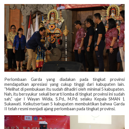
Perlombaan Garda yang diadakan pada tingkat provinsi
mendapatkan apresiasi yang cukup tinggi dari kabupaten lain.
“Melihat di pembukaan itu sudah dihadiri oleh minimal 5 kabupaten.
Nah, itu bersyukur sekali berarti lomba di tingkat provinsi ini sudah
sah,” ujar I Wayan Widia, S.Pd., M.Pd. selaku Kepala SMAN 1
Sukawati. Keikutsertaan 5 kabupaten membuktikan bahwa Garda
II telah resmi menjadi ajang perlombaan pada tingkat provinsi.