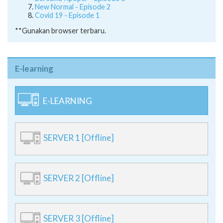
Bersama Kpoper - Episode 3
New Normal - Episode 2
Covid 19 - Episode 1
**Gunakan browser terbaru.
E-learning
E-LEARNING
SERVER 1 [Offline]
SERVER 2 [Offline]