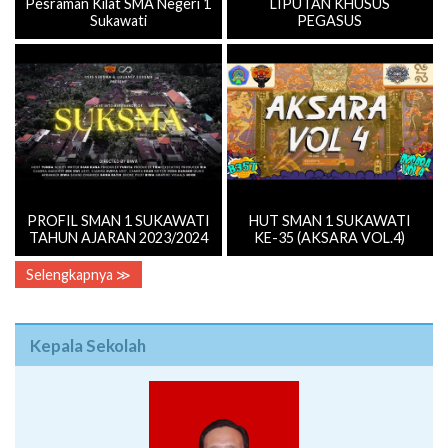
Pesraman Kilat SMA Negeri 1
LIPUTAN KHUSUS
Sukawati
PEGASUS
PROFIL SMAN 1 SUKAWATI
HUT SMAN 1 SUKAWATI
TAHUN AJARAN 2023/2024
KE-35 (AKSARA VOL.4)
Selengkapnya ≫
Kepala Sekolah