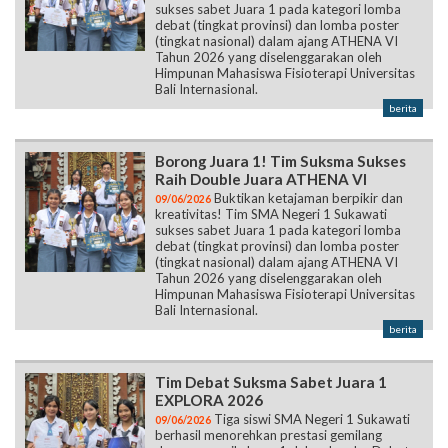
sukses sabet Juara 1 pada kategori lomba
debat (tingkat provinsi) dan lomba poster
(tingkat nasional) dalam ajang ATHENA VI
Tahun 2026 yang diselenggarakan oleh
Himpunan Mahasiswa Fisioterapi Universitas
Bali Internasional.
berita
Borong Juara 1! Tim Suksma Sukses
Raih Double Juara ATHENA VI
Buktikan ketajaman berpikir dan
09/06/2026
kreativitas! Tim SMA Negeri 1 Sukawati
sukses sabet Juara 1 pada kategori lomba
debat (tingkat provinsi) dan lomba poster
(tingkat nasional) dalam ajang ATHENA VI
Tahun 2026 yang diselenggarakan oleh
Himpunan Mahasiswa Fisioterapi Universitas
Bali Internasional.
berita
Tim Debat Suksma Sabet Juara 1
EXPLORA 2026
Tiga siswi SMA Negeri 1 Sukawati
09/06/2026
berhasil menorehkan prestasi gemilang