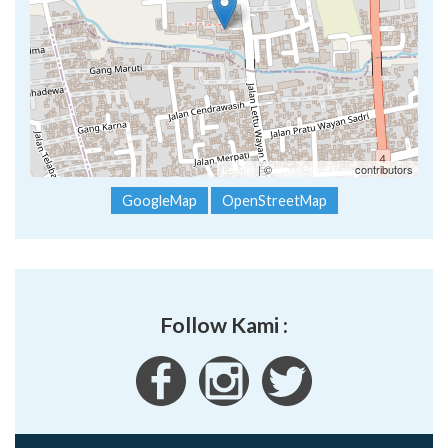
Leaflet
| ©
OpenStreetMap
contributors
GoogleMap
OpenStreetMap
Follow Kami :