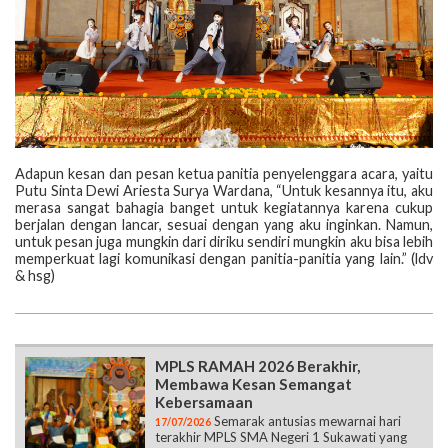
Adapun kesan dan pesan ketua panitia penyelenggara acara, yaitu
Putu Sinta Dewi Ariesta Surya Wardana, “Untuk kesannya itu, aku
merasa sangat bahagia banget untuk kegiatannya karena cukup
berjalan dengan lancar, sesuai dengan yang aku inginkan. Namun,
untuk pesan juga mungkin dari diriku sendiri mungkin aku bisa lebih
memperkuat lagi komunikasi dengan panitia-panitia yang lain.” (ldv
& hsg)
MPLS RAMAH 2026 Berakhir,
Membawa Kesan Semangat
Kebersamaan
Semarak antusias mewarnai hari
17/07/2026
terakhir MPLS SMA Negeri 1 Sukawati yang