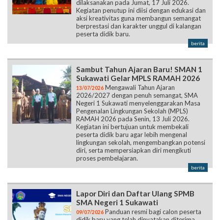
dilaksanakan pada Jumat, 17 Juli 2026.
Kegiatan penutup ini diisi dengan edukasi dan
aksi kreativitas guna membangun semangat
berprestasi dan karakter unggul di kalangan
peserta didik baru.
berita
Sambut Tahun Ajaran Baru! SMAN 1
Sukawati Gelar MPLS RAMAH 2026
Mengawali Tahun Ajaran
13/07/2026
2026/2027 dengan penuh semangat, SMA
Negeri 1 Sukawati menyelenggarakan Masa
Pengenalan Lingkungan Sekolah (MPLS)
RAMAH 2026 pada Senin, 13 Juli 2026.
Kegiatan ini bertujuan untuk membekali
peserta didik baru agar lebih mengenal
lingkungan sekolah, mengembangkan potensi
diri, serta mempersiapkan diri mengikuti
proses pembelajaran.
berita
Lapor Diri dan Daftar Ulang SPMB
SMA Negeri 1 Sukawati
Panduan resmi bagi calon peserta
09/07/2026
didik baru yang telah dinyatakan diterima