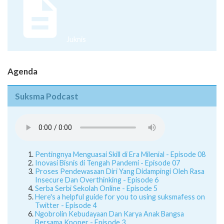
Juknis
Agenda
Suksma Podcast
Pentingnya Menguasai Skill di Era Milenial - Episode 08
Inovasi Bisnis di Tengah Pandemi - Episode 07
Proses Pendewasaan Diri Yang Didampingi Oleh Rasa
Insecure Dan Overthinking - Episode 6
Serba Serbi Sekolah Online - Episode 5
Here's a helpful guide for you to using suksmafess on
Twitter - Episode 4
Ngobrolin Kebudayaan Dan Karya Anak Bangsa