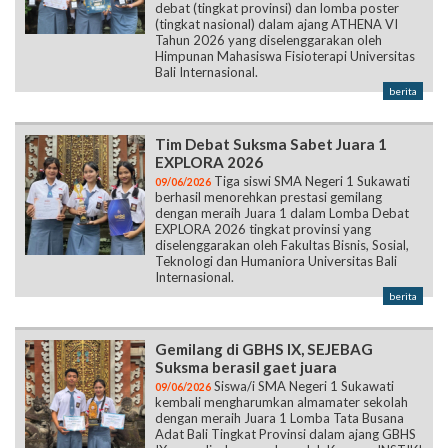
debat (tingkat provinsi) dan lomba poster
(tingkat nasional) dalam ajang ATHENA VI
Tahun 2026 yang diselenggarakan oleh
Himpunan Mahasiswa Fisioterapi Universitas
Bali Internasional.
berita
Tim Debat Suksma Sabet Juara 1
EXPLORA 2026
Tiga siswi SMA Negeri 1 Sukawati
09/06/2026
berhasil menorehkan prestasi gemilang
dengan meraih Juara 1 dalam Lomba Debat
EXPLORA 2026 tingkat provinsi yang
diselenggarakan oleh Fakultas Bisnis, Sosial,
Teknologi dan Humaniora Universitas Bali
Internasional.
berita
Gemilang di GBHS IX, SEJEBAG
Suksma berasil gaet juara
Siswa/i SMA Negeri 1 Sukawati
09/06/2026
kembali mengharumkan almamater sekolah
dengan meraih Juara 1 Lomba Tata Busana
Adat Bali Tingkat Provinsi dalam ajang GBHS