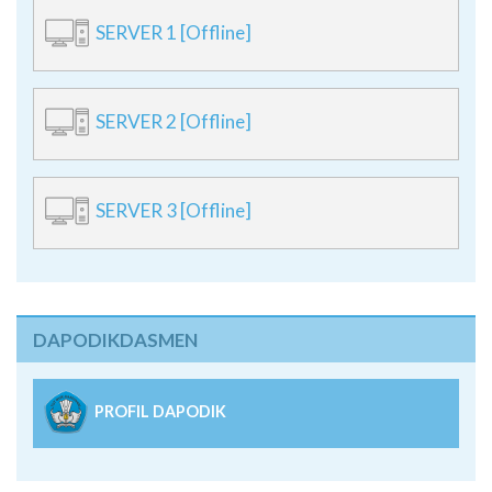
SERVER 1 [Offline]
SERVER 2 [Offline]
SERVER 3 [Offline]
DAPODIKDASMEN
PROFIL DAPODIK