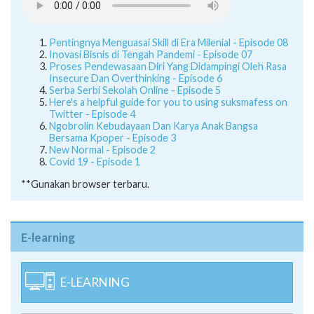
Pentingnya Menguasai Skill di Era Milenial - Episode 08
Inovasi Bisnis di Tengah Pandemi - Episode 07
Proses Pendewasaan Diri Yang Didampingi Oleh Rasa
Insecure Dan Overthinking - Episode 6
Serba Serbi Sekolah Online - Episode 5
Here's a helpful guide for you to using suksmafess on
Twitter - Episode 4
Ngobrolin Kebudayaan Dan Karya Anak Bangsa
Bersama Kpoper - Episode 3
New Normal - Episode 2
Covid 19 - Episode 1
**Gunakan browser terbaru.
E-learning
E-LEARNING