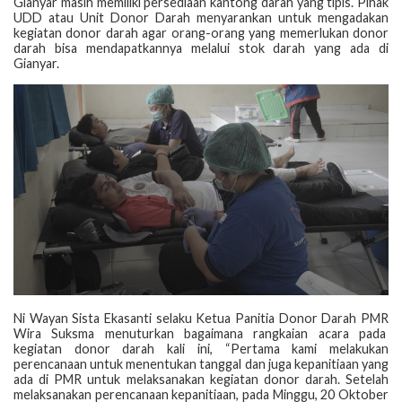
Gianyar masih memiliki persediaan kantong darah yang tipis. Pihak
UDD atau Unit Donor Darah menyarankan untuk mengadakan
kegiatan donor darah agar orang-orang yang memerlukan donor
darah bisa mendapatkannya melalui stok darah yang ada di
Gianyar.
Ni Wayan Sista Ekasanti selaku Ketua Panitia Donor Darah PMR
Wira Suksma menuturkan bagaimana rangkaian acara pada
kegiatan donor darah kali ini, “Pertama kami melakukan
perencanaan untuk menentukan tanggal dan juga kepanitiaan yang
ada di PMR untuk melaksanakan kegiatan donor darah. Setelah
melaksanakan perencanaan kepanitiaan, pada Minggu, 20 Oktober