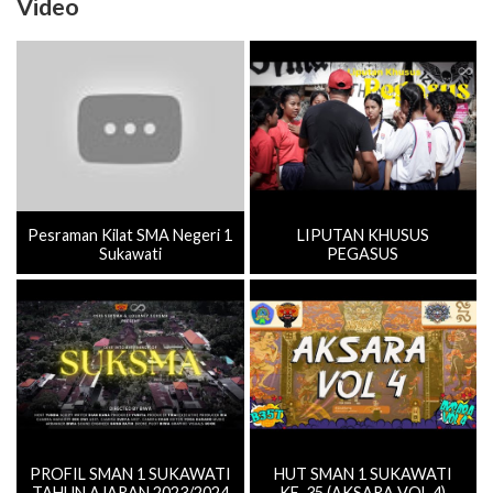
Video
Pesraman Kilat SMA Negeri 1
LIPUTAN KHUSUS
Sukawati
PEGASUS
PROFIL SMAN 1 SUKAWATI
HUT SMAN 1 SUKAWATI
TAHUN AJARAN 2023/2024
KE-35 (AKSARA VOL.4)