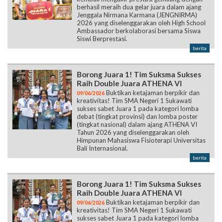
berhasil meraih dua gelar juara dalam ajang
Jenggala Nirmana Karmana (JENGNIRMA)
2026 yang diselenggarakan oleh High School
Ambassador berkolaborasi bersama Siswa
Siswi Berprestasi.
berita
Borong Juara 1! Tim Suksma Sukses
Raih Double Juara ATHENA VI
Buktikan ketajaman berpikir dan
09/06/2026
kreativitas! Tim SMA Negeri 1 Sukawati
sukses sabet Juara 1 pada kategori lomba
debat (tingkat provinsi) dan lomba poster
(tingkat nasional) dalam ajang ATHENA VI
Tahun 2026 yang diselenggarakan oleh
Himpunan Mahasiswa Fisioterapi Universitas
Bali Internasional.
berita
Borong Juara 1! Tim Suksma Sukses
Raih Double Juara ATHENA VI
Buktikan ketajaman berpikir dan
09/06/2026
kreativitas! Tim SMA Negeri 1 Sukawati
sukses sabet Juara 1 pada kategori lomba