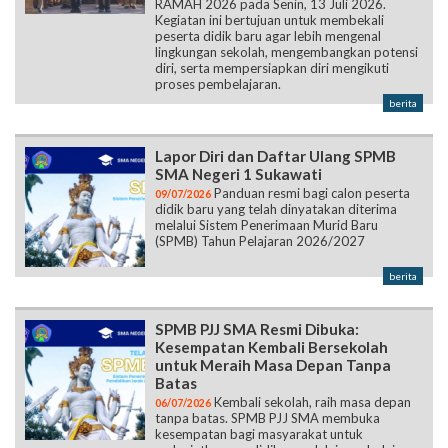
RAMAH 2026 pada Senin, 13 Juli 2026.
Kegiatan ini bertujuan untuk membekali
peserta didik baru agar lebih mengenal
lingkungan sekolah, mengembangkan potensi
diri, serta mempersiapkan diri mengikuti
proses pembelajaran.
berita
Lapor Diri dan Daftar Ulang SPMB
SMA Negeri 1 Sukawati
Panduan resmi bagi calon peserta
09/07/2026
didik baru yang telah dinyatakan diterima
melalui Sistem Penerimaan Murid Baru
(SPMB) Tahun Pelajaran 2026/2027
berita
SPMB PJJ SMA Resmi Dibuka:
Kesempatan Kembali Bersekolah
untuk Meraih Masa Depan Tanpa
Batas
Kembali sekolah, raih masa depan
06/07/2026
tanpa batas. SPMB PJJ SMA membuka
kesempatan bagi masyarakat untuk