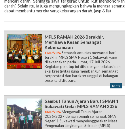
mencari darah. Sehingga saya tergerak untuk ikut mendonorkan
darah.” Selain itu, ia juga mengungkapkan bahwa ia merasa senang
dapat membantu mereka yang kekurangan darah. (ayp & ila)
MPLS RAMAH 2026 Berakhir,
Membawa Kesan Semangat
Kebersamaan
Semarak antusias mewarnai hari
17/07/2026
terakhir MPLS SMA Negeri 1 Sukawati yang
dilaksanakan pada Jumat, 17 Juli 2026.
Kegiatan penutup ini diisi dengan edukasi dan
aksi kreativitas guna membangun semangat
berprestasi dan karakter unggul di kalangan
peserta didik baru.
berita
Sambut Tahun Ajaran Baru! SMAN 1
Sukawati Gelar MPLS RAMAH 2026
Mengawali Tahun Ajaran
13/07/2026
2026/2027 dengan penuh semangat, SMA
Negeri 1 Sukawati menyelenggarakan Masa
Pengenalan Lingkungan Sekolah (MPLS)