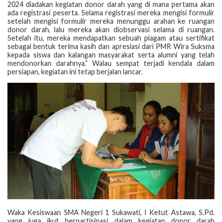
2024 diadakan kegiatan donor darah yang di mana pertama akan
ada registrasi peserta. Selama registrasi mereka mengisi formulir
setelah mengisi formulir mereka menunggu arahan ke ruangan
donor darah, lalu mereka akan diobservasi selama di ruangan.
Setelah itu, mereka mendapatkan sebuah piagam atau sertifikat
sebagai bentuk terima kasih dan apresiasi dari PMR Wira Suksma
kepada siswa dan kalangan masyarakat serta alumni yang telah
mendonorkan darahnya.” Walau sempat terjadi kendala dalam
persiapan, kegiatan ini tetap berjalan lancar.
Waka Kesiswaan SMA Negeri 1 Sukawati, I Ketut Astawa, S.Pd.
yang juga ikut berpartisipasi dalam kegiatan donor darah