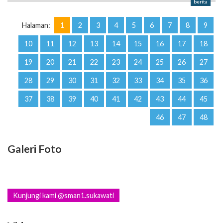
berita
Halaman:
1
2
3
4
5
6
7
8
9
10
11
12
13
14
15
16
17
18
19
20
21
22
23
24
25
26
27
28
29
30
31
32
33
34
35
36
37
38
39
40
41
42
43
44
45
46
47
48
Galeri Foto
Kunjungi kami @sman1.sukawati