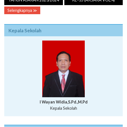
Selengkapnya ≫
Kepala Sekolah
I Wayan Widia,S.Pd.,M.Pd
Kepala Sekolah