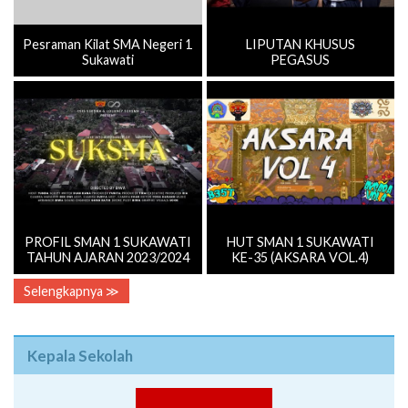
Pesraman Kilat SMA Negeri 1
LIPUTAN KHUSUS
Sukawati
PEGASUS
PROFIL SMAN 1 SUKAWATI
HUT SMAN 1 SUKAWATI
TAHUN AJARAN 2023/2024
KE-35 (AKSARA VOL.4)
Selengkapnya ≫
Kepala Sekolah