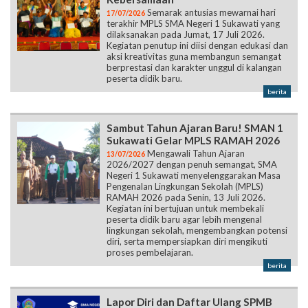
Semarak antusias mewarnai hari
17/07/2026
terakhir MPLS SMA Negeri 1 Sukawati yang
dilaksanakan pada Jumat, 17 Juli 2026.
Kegiatan penutup ini diisi dengan edukasi dan
aksi kreativitas guna membangun semangat
berprestasi dan karakter unggul di kalangan
peserta didik baru.
berita
Sambut Tahun Ajaran Baru! SMAN 1
Sukawati Gelar MPLS RAMAH 2026
Mengawali Tahun Ajaran
13/07/2026
2026/2027 dengan penuh semangat, SMA
Negeri 1 Sukawati menyelenggarakan Masa
Pengenalan Lingkungan Sekolah (MPLS)
RAMAH 2026 pada Senin, 13 Juli 2026.
Kegiatan ini bertujuan untuk membekali
peserta didik baru agar lebih mengenal
lingkungan sekolah, mengembangkan potensi
diri, serta mempersiapkan diri mengikuti
proses pembelajaran.
berita
Lapor Diri dan Daftar Ulang SPMB