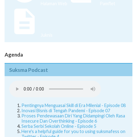
Halaman Web
Pamflet
Juknis
Agenda
Suksma Podcast
Pentingnya Menguasai Skill di Era Milenial - Episode 08
Inovasi Bisnis di Tengah Pandemi - Episode 07
Proses Pendewasaan Diri Yang Didampingi Oleh Rasa
Insecure Dan Overthinking - Episode 6
Serba Serbi Sekolah Online - Episode 5
Here's a helpful guide for you to using suksmafess on
Twitter - Episode 4