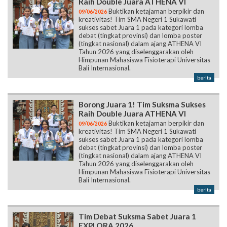
Raih Double Juara ATHENA VI
Buktikan ketajaman berpikir dan
09/06/2026
kreativitas! Tim SMA Negeri 1 Sukawati
sukses sabet Juara 1 pada kategori lomba
debat (tingkat provinsi) dan lomba poster
(tingkat nasional) dalam ajang ATHENA VI
Tahun 2026 yang diselenggarakan oleh
Himpunan Mahasiswa Fisioterapi Universitas
Bali Internasional.
berita
Borong Juara 1! Tim Suksma Sukses
Raih Double Juara ATHENA VI
Buktikan ketajaman berpikir dan
09/06/2026
kreativitas! Tim SMA Negeri 1 Sukawati
sukses sabet Juara 1 pada kategori lomba
debat (tingkat provinsi) dan lomba poster
(tingkat nasional) dalam ajang ATHENA VI
Tahun 2026 yang diselenggarakan oleh
Himpunan Mahasiswa Fisioterapi Universitas
Bali Internasional.
berita
Tim Debat Suksma Sabet Juara 1
EXPLORA 2026