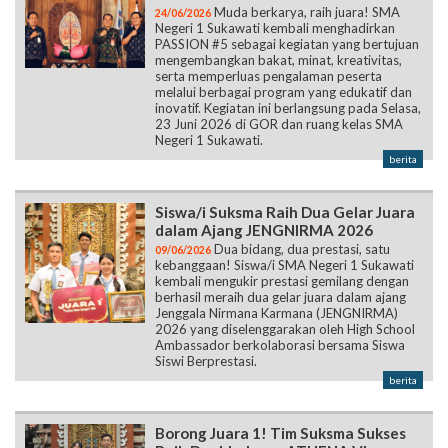
Muda berkarya, raih juara! SMA
24/06/2026
Negeri 1 Sukawati kembali menghadirkan
PASSION #5 sebagai kegiatan yang bertujuan
mengembangkan bakat, minat, kreativitas,
serta memperluas pengalaman peserta
melalui berbagai program yang edukatif dan
inovatif. Kegiatan ini berlangsung pada Selasa,
23 Juni 2026 di GOR dan ruang kelas SMA
Negeri 1 Sukawati.
berita
Siswa/i Suksma Raih Dua Gelar Juara
dalam Ajang JENGNIRMA 2026
Dua bidang, dua prestasi, satu
09/06/2026
kebanggaan! Siswa/i SMA Negeri 1 Sukawati
kembali mengukir prestasi gemilang dengan
berhasil meraih dua gelar juara dalam ajang
Jenggala Nirmana Karmana (JENGNIRMA)
2026 yang diselenggarakan oleh High School
Ambassador berkolaborasi bersama Siswa
Siswi Berprestasi.
berita
Borong Juara 1! Tim Suksma Sukses