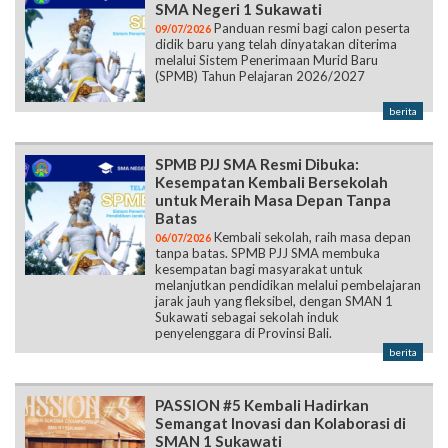
SMA Negeri 1 Sukawati
Panduan resmi bagi calon peserta
09/07/2026
didik baru yang telah dinyatakan diterima
melalui Sistem Penerimaan Murid Baru
(SPMB) Tahun Pelajaran 2026/2027
berita
SPMB PJJ SMA Resmi Dibuka:
Kesempatan Kembali Bersekolah
untuk Meraih Masa Depan Tanpa
Batas
Kembali sekolah, raih masa depan
06/07/2026
tanpa batas. SPMB PJJ SMA membuka
kesempatan bagi masyarakat untuk
melanjutkan pendidikan melalui pembelajaran
jarak jauh yang fleksibel, dengan SMAN 1
Sukawati sebagai sekolah induk
penyelenggara di Provinsi Bali.
berita
PASSION #5 Kembali Hadirkan
Semangat Inovasi dan Kolaborasi di
SMAN 1 Sukawati