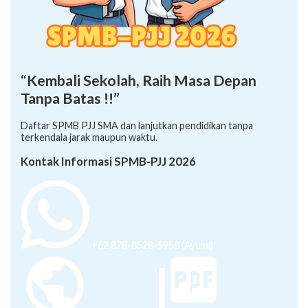
“Kembali Sekolah, Raih Masa Depan
Tanpa Batas !!”
Daftar SPMB PJJ SMA dan lanjutkan pendidikan tanpa
terkendala jarak maupun waktu.
Kontak Informasi SPMB-PJJ 2026
+62 878-8528-5958 (Ayumi)