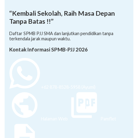
“Kembali Sekolah, Raih Masa Depan
Tanpa Batas !!”
Daftar SPMB PJJ SMA dan lanjutkan pendidikan tanpa
terkendala jarak maupun waktu.
Kontak Informasi SPMB-PJJ 2026
+62 878-8528-5958 (Ayumi)
Halaman Web
Pamflet