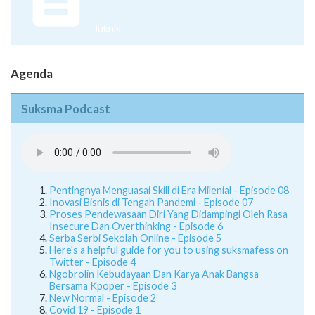
Juknis
Agenda
Suksma Podcast
Pentingnya Menguasai Skill di Era Milenial - Episode 08
Inovasi Bisnis di Tengah Pandemi - Episode 07
Proses Pendewasaan Diri Yang Didampingi Oleh Rasa
Insecure Dan Overthinking - Episode 6
Serba Serbi Sekolah Online - Episode 5
Here's a helpful guide for you to using suksmafess on
Twitter - Episode 4
Ngobrolin Kebudayaan Dan Karya Anak Bangsa
Bersama Kpoper - Episode 3
New Normal - Episode 2
Covid 19 - Episode 1