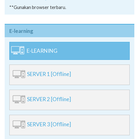
**Gunakan browser terbaru.
E-learning
E-LEARNING
SERVER 1 [Offline]
SERVER 2 [Offline]
SERVER 3 [Offline]