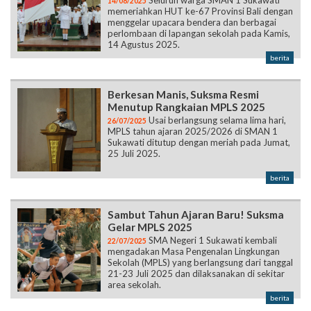
Seluruh warga SMAN 1 Sukawati
14/08/2025
memeriahkan HUT ke-67 Provinsi Bali dengan
menggelar upacara bendera dan berbagai
perlombaan di lapangan sekolah pada Kamis,
14 Agustus 2025.
berita
Berkesan Manis, Suksma Resmi
Menutup Rangkaian MPLS 2025
Usai berlangsung selama lima hari,
26/07/2025
MPLS tahun ajaran 2025/2026 di SMAN 1
Sukawati ditutup dengan meriah pada Jumat,
25 Juli 2025.
berita
Sambut Tahun Ajaran Baru! Suksma
Gelar MPLS 2025
SMA Negeri 1 Sukawati kembali
22/07/2025
mengadakan Masa Pengenalan Lingkungan
Sekolah (MPLS) yang berlangsung dari tanggal
21-23 Juli 2025 dan dilaksanakan di sekitar
area sekolah.
berita