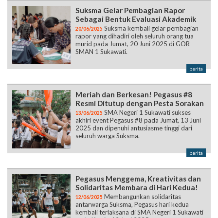
Suksma Gelar Pembagian Rapor
Sebagai Bentuk Evaluasi Akademik
Suksma kembali gelar pembagian
20/06/2025
rapor yang dihadiri oleh seluruh orang tua
murid pada Jumat, 20 Juni 2025 di GOR
SMAN 1 Sukawati.
berita
Meriah dan Berkesan! Pegasus #8
Resmi Ditutup dengan Pesta Sorakan
SMA Negeri 1 Sukawati sukses
13/06/2025
akhiri event Pegasus #8 pada Jumat, 13 Juni
2025 dan dipenuhi antusiasme tinggi dari
seluruh warga Suksma.
berita
Pegasus Menggema, Kreativitas dan
Solidaritas Membara di Hari Kedua!
Membangunkan solidaritas
12/06/2025
antarwarga Suksma, Pegasus hari kedua
kembali terlaksana di SMA Negeri 1 Sukawati