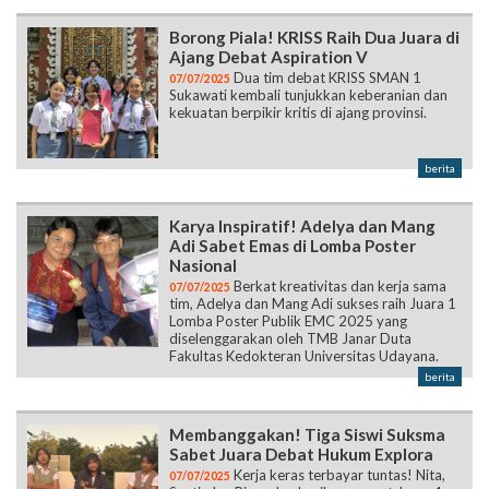
Borong Piala! KRISS Raih Dua Juara di
Ajang Debat Aspiration V
Dua tim debat KRISS SMAN 1
07/07/2025
Sukawati kembali tunjukkan keberanian dan
kekuatan berpikir kritis di ajang provinsi.
berita
Karya Inspiratif! Adelya dan Mang
Adi Sabet Emas di Lomba Poster
Nasional
Berkat kreativitas dan kerja sama
07/07/2025
tim, Adelya dan Mang Adi sukses raih Juara 1
Lomba Poster Publik EMC 2025 yang
diselenggarakan oleh TMB Janar Duta
Fakultas Kedokteran Universitas Udayana.
berita
Membanggakan! Tiga Siswi Suksma
Sabet Juara Debat Hukum Explora
Kerja keras terbayar tuntas! Nita,
07/07/2025