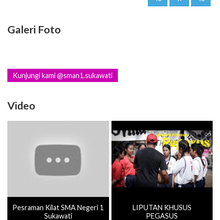
Galeri Foto
Kunjungi kami @sman1.sukawati
Video
Pesraman Kilat SMA Negeri 1
LIPUTAN KHUSUS
Sukawati
PEGASUS