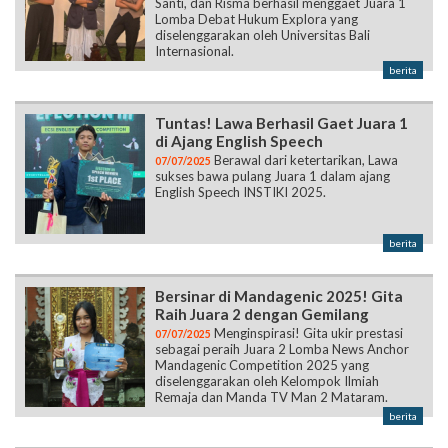
Santi, dan Risma berhasil menggaet Juara 1
Lomba Debat Hukum Explora yang
diselenggarakan oleh Universitas Bali
Internasional.
berita
Tuntas! Lawa Berhasil Gaet Juara 1
di Ajang English Speech
Berawal dari ketertarikan, Lawa
07/07/2025
sukses bawa pulang Juara 1 dalam ajang
English Speech INSTIKI 2025.
berita
Bersinar di Mandagenic 2025! Gita
Raih Juara 2 dengan Gemilang
Menginspirasi! Gita ukir prestasi
07/07/2025
sebagai peraih Juara 2 Lomba News Anchor
Mandagenic Competition 2025 yang
diselenggarakan oleh Kelompok Ilmiah
Remaja dan Manda TV Man 2 Mataram.
berita