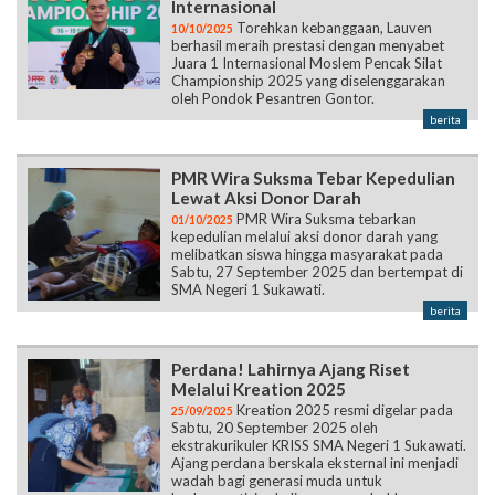
Internasional
Torehkan kebanggaan, Lauven
10/10/2025
berhasil meraih prestasi dengan menyabet
Juara 1 Internasional Moslem Pencak Silat
Championship 2025 yang diselenggarakan
oleh Pondok Pesantren Gontor.
berita
PMR Wira Suksma Tebar Kepedulian
Lewat Aksi Donor Darah
PMR Wira Suksma tebarkan
01/10/2025
kepedulian melalui aksi donor darah yang
melibatkan siswa hingga masyarakat pada
Sabtu, 27 September 2025 dan bertempat di
SMA Negeri 1 Sukawati.
berita
Perdana! Lahirnya Ajang Riset
Melalui Kreation 2025
Kreation 2025 resmi digelar pada
25/09/2025
Sabtu, 20 September 2025 oleh
ekstrakurikuler KRISS SMA Negeri 1 Sukawati.
Ajang perdana berskala eksternal ini menjadi
wadah bagi generasi muda untuk