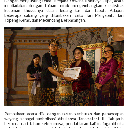
Dengan mengusung tema “Renjana Yowana Abhinaya Cilpa”, acara
ini diadakan dengan tujuan untuk mengembangkan kreativitas
kesenian khususnya dalam bidang tari dan tabuh. Adapun
beberapa cabang yang dilombakan, yaitu Tari Margapati, Tari
Topeng Keras, dan Mekendang Berpasangan.
Pembukaan acara diisi dengan tarian sambutan dan penancapan
wayang sebagai simbolisasi dibukanya Tanamafest II. Tak jauh
berbeda dari tahun sebelumnya, pendaftaran kali ini juga dibuka