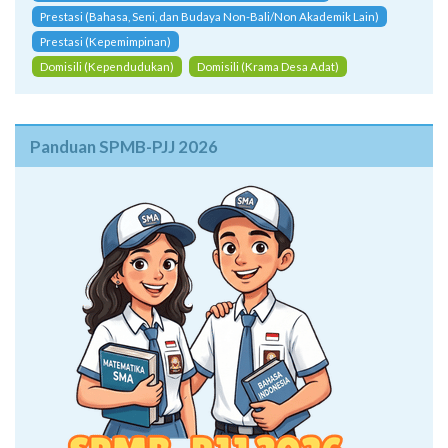
Prestasi (Bahasa, Seni, dan Budaya Non-Bali/Non Akademik Lain)
Prestasi (Kepemimpinan)
Domisili (Kependudukan)
Domisili (Krama Desa Adat)
Panduan SPMB-PJJ 2026