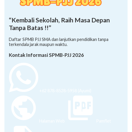
“Kembali Sekolah, Raih Masa Depan
Tanpa Batas !!”
Daftar SPMB PJJ SMA dan lanjutkan pendidikan tanpa
terkendala jarak maupun waktu.
Kontak Informasi SPMB-PJJ 2026
+62 878-8528-5958 (Ayumi)
Halaman Web
Pamflet