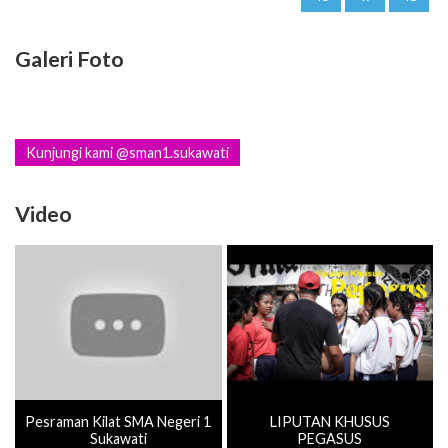
Galeri Foto
Kunjungi kami @sman1.sukawati
Video
Pesraman Kilat SMA Negeri 1
LIPUTAN KHUSUS
Sukawati
PEGASUS