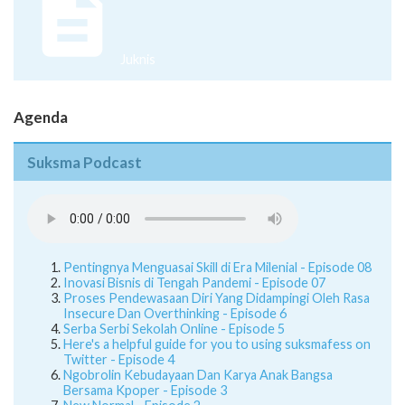
Juknis
Agenda
Suksma Podcast
Pentingnya Menguasai Skill di Era Milenial - Episode 08
Inovasi Bisnis di Tengah Pandemi - Episode 07
Proses Pendewasaan Diri Yang Didampingi Oleh Rasa
Insecure Dan Overthinking - Episode 6
Serba Serbi Sekolah Online - Episode 5
Here's a helpful guide for you to using suksmafess on
Twitter - Episode 4
Ngobrolin Kebudayaan Dan Karya Anak Bangsa
Bersama Kpoper - Episode 3