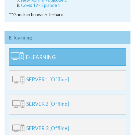
New Normal - Episode 2
Covid 19 - Episode 1
**Gunakan browser terbaru.
E-learning
E-LEARNING
SERVER 1 [Offline]
SERVER 2 [Offline]
SERVER 3 [Offline]