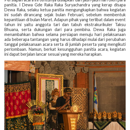
panitia. I Dewa Gde Raka Raka Suryachandra yang kerap disapa
Dewa Raka, selaku ketua panitia mengungkapkan bahwa kegiatan
ini sudah dirancang sejak bulan Februari, sebelum membentuk
kepanitiaan di bulan Maret. Adapun pihak yang terlibat dalam event
tahun ini yaitu anggota tari dan tabuh ekstrakurikuler Taksu
Bhuana, serta dukungan dari para pembina. Dewa Raka juga
menambahkan bahwa selama persiapan menuju hari pelaksanaan
ada beberapa tantangan yang harus dihadapi mulai dari perubahan
tanggal pelaksanaan acara serta di jumlah peserta yang mengikuti
perlombaan. Namun, berkat kesungguhan panitia acara, kegiatan
ini dapat berjalan lancar sesuai yang mereka harapkan.