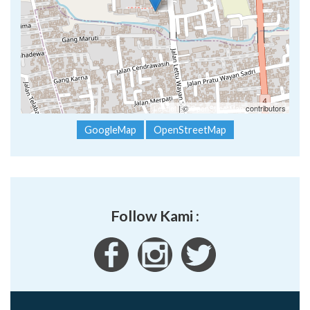
Leaflet
| ©
OpenStreetMap
contributors
GoogleMap
OpenStreetMap
Follow Kami :