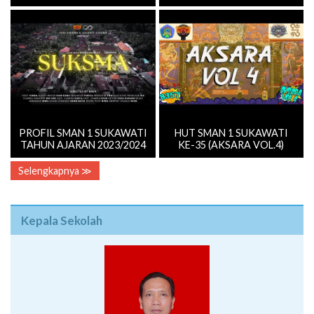
PROFIL SMAN 1 SUKAWATI
HUT SMAN 1 SUKAWATI
TAHUN AJARAN 2023/2024
KE-35 (AKSARA VOL.4)
Selengkapnya ≫
Kepala Sekolah