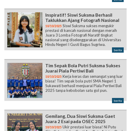
Inspiratif! Siswi Suksma Berhasil
Taklukkan Ajang Fotografi Nasional
Siswi Suksma sukses mengukir
10/10/2025
prestasi di kancah nasional dengan meraih
Juara 3 Lomba Fotografi Naratif tingkat
nasional yang diselenggarakan di Universitas
Hindu Negeri I Gusti Bagus Sugriwa.
berita
Tim Sepak Bola Putri Suksma Sukses
Juarai Piala Pertiwi Bali
Kerja keras dan semangat yang luar
10/10/2025
biasa! Tim sepak bola putri SMA Negeri 1
Sukawati berhasil menjuarai Piala Pertiwi Bali
2025 tanpa kebobolan satu gol pun.
berita
Gemilang, Dua Siswi Suksma Gaet
Juara 2 Esai pada OSEC 2025
Ukir prestasi luar biasa! Ni Putu
10/10/2025