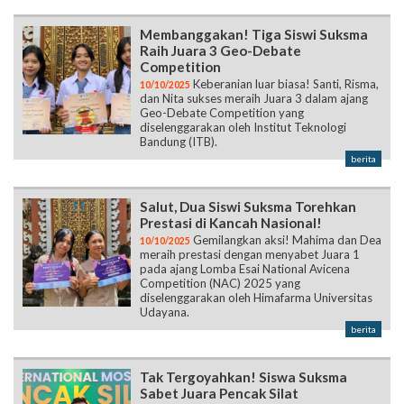
Membanggakan! Tiga Siswi Suksma
Raih Juara 3 Geo-Debate
Competition
Keberanian luar biasa! Santi, Risma,
10/10/2025
dan Nita sukses meraih Juara 3 dalam ajang
Geo-Debate Competition yang
diselenggarakan oleh Institut Teknologi
Bandung (ITB).
berita
Salut, Dua Siswi Suksma Torehkan
Prestasi di Kancah Nasional!
Gemilangkan aksi! Mahima dan Dea
10/10/2025
meraih prestasi dengan menyabet Juara 1
pada ajang Lomba Esai National Avicena
Competition (NAC) 2025 yang
diselenggarakan oleh Himafarma Universitas
Udayana.
berita
Tak Tergoyahkan! Siswa Suksma
Sabet Juara Pencak Silat