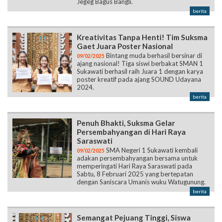
Jegeg Bagus Bangli.
berita
Kreativitas Tanpa Henti! Tim Suksma
Gaet Juara Poster Nasional
Bintang muda berhasil bersinar di
09/02/2025
ajang nasional! Tiga siswi berbakat SMAN 1
Sukawati berhasil raih Juara 1 dengan karya
poster kreatif pada ajang SOUND Udayana
2024.
berita
Penuh Bhakti, Suksma Gelar
Persembahyangan di Hari Raya
Saraswati
SMA Negeri 1 Sukawati kembali
09/02/2025
adakan persembahyangan bersama untuk
memperingati Hari Raya Saraswati pada
Sabtu, 8 Februari 2025 yang bertepatan
dengan Saniscara Umanis wuku Watugunung.
berita
Semangat Pejuang Tinggi, Siswa