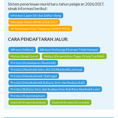
Sistem penerimaan murid baru tahun pelajaran 2026/2027,
simak informasi berikut:
Informasi Lapor Diri dan Daftar Ulang
Petunjuk Teknis SPMB 2026/2027
SK Penetapan Daya Tampung (SMA/K 2026)
CARA PENDAFTARAN JALUR:
Afirmasi (Inklusi)
Afirmasi (Keluarga Ekonomi Tidak Mampu)
Mutasi (Anak Guru)
Mutasi (Perpindahan Tugas Orang Tua/Wali)
Prestasi (Kemampuan Akademik)
Prestasi (Akademik Sains, RisTek/Akademik Lainnya)
Prestasi (Nonakademik Olahraga)
Prestasi (Nonakademik Bahasa, Seni, dan Budaya Bali)
Prestasi (Bahasa, Seni, dan Budaya Non-Bali/Non Akademik Lain)
Prestasi (Kepemimpinan)
Domisili (Kependudukan)
Domisili (Krama Desa Adat)