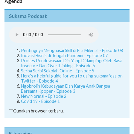
Agenda
Suksma Podcast
Pentingnya Menguasai Skill di Era Milenial - Episode 08
Inovasi Bisnis di Tengah Pandemi - Episode 07
Proses Pendewasaan Diri Yang Didampingi Oleh Rasa
Insecure Dan Overthinking - Episode 6
Serba Serbi Sekolah Online - Episode 5
Here's a helpful guide for you to using suksmafess on
Twitter - Episode 4
Ngobrolin Kebudayaan Dan Karya Anak Bangsa
Bersama Kpoper - Episode 3
New Normal - Episode 2
Covid 19 - Episode 1
**Gunakan browser terbaru.
E-learning