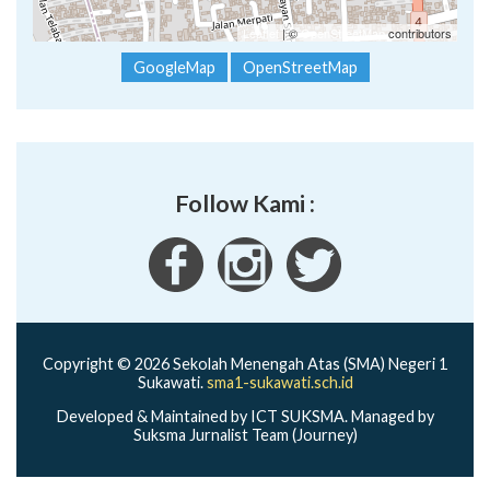
Leaflet
| ©
OpenStreetMap
contributors
GoogleMap
OpenStreetMap
Follow Kami :
Copyright © 2026 Sekolah Menengah Atas (SMA) Negeri 1
Sukawati.
sma1-sukawati.sch.id
Developed & Maintained by ICT SUKSMA. Managed by
Suksma Jurnalist Team (Journey)