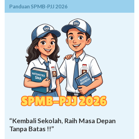
Panduan SPMB-PJJ 2026
“Kembali Sekolah, Raih Masa Depan
Tanpa Batas !!”