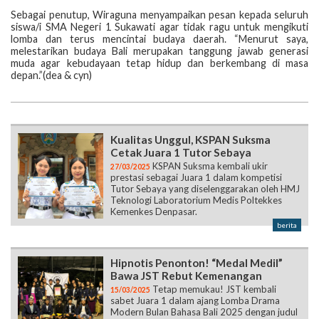
Sebagai penutup, Wiraguna menyampaikan pesan kepada seluruh
siswa/i SMA Negeri 1 Sukawati agar tidak ragu untuk mengikuti
lomba dan terus mencintai budaya daerah. “Menurut saya,
melestarikan budaya Bali merupakan tanggung jawab generasi
muda agar kebudayaan tetap hidup dan berkembang di masa
depan.”
(dea & cyn)
Kualitas Unggul, KSPAN Suksma
Cetak Juara 1 Tutor Sebaya
KSPAN Suksma kembali ukir
27/03/2025
prestasi sebagai Juara 1 dalam kompetisi
Tutor Sebaya yang diselenggarakan oleh HMJ
Teknologi Laboratorium Medis Poltekkes
Kemenkes Denpasar.
berita
Hipnotis Penonton! “Medal Medil”
Bawa JST Rebut Kemenangan
Tetap memukau! JST kembali
15/03/2025
sabet Juara 1 dalam ajang Lomba Drama
Modern Bulan Bahasa Bali 2025 dengan judul