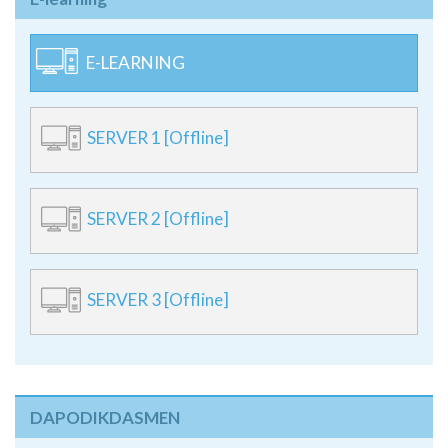
E-LEARNING
SERVER 1 [Offline]
SERVER 2 [Offline]
SERVER 3 [Offline]
DAPODIKDASMEN