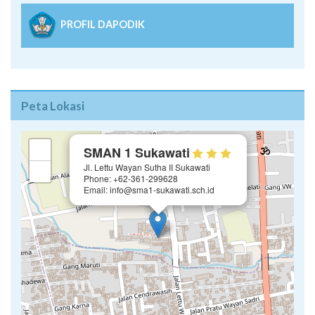
PROFIL DAPODIK
Peta Lokasi
×
+
SMAN 1 Sukawati
Jl. Lettu Wayan Sutha II Sukawati
−
Phone: +62-361-299628
Email: info@sma1-sukawati.sch.id