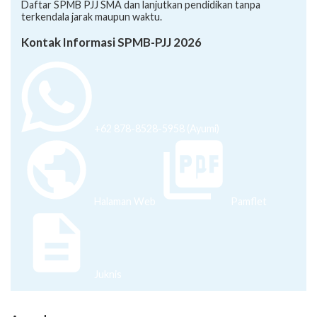
Daftar SPMB PJJ SMA dan lanjutkan pendidikan tanpa
terkendala jarak maupun waktu.
Kontak Informasi SPMB-PJJ 2026
+62 878-8528-5958 (Ayumi)
Halaman Web
Pamflet
Juknis