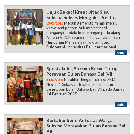
Unjuk Bakat! Kreativitas Siswi
Suksma Sukses Mengukir Prestasi
Meraih gemerlap mimpi melalui
03/03/2025
karya seni poster! Suksma berhasil
mengangkat piala kemenangan pada ajang
Athena V 2025 yang diselenggarakan oleh
Himpunan Mahasiswa Program Studi
Fisioterapi Universitas Bali Internasional.
berita
Spektakuler, Suksma Resmi Tutup
Perayaan Bulan Bahasa Bali VII
Berakhir dengan sukses! SMA
14/02/2025
Negeri 1 Sukawati telah melaksanakan
penutupan Bulan Bahasa Bali VII pada Jumat,
14 Februari 2025.
berita
Bertabur Seni! Antusias Warga
Suksma Merayakan Bulan Bahasa Bali
VII