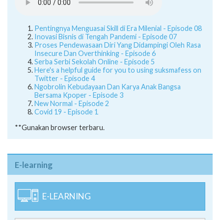
Pentingnya Menguasai Skill di Era Milenial - Episode 08
Inovasi Bisnis di Tengah Pandemi - Episode 07
Proses Pendewasaan Diri Yang Didampingi Oleh Rasa
Insecure Dan Overthinking - Episode 6
Serba Serbi Sekolah Online - Episode 5
Here's a helpful guide for you to using suksmafess on
Twitter - Episode 4
Ngobrolin Kebudayaan Dan Karya Anak Bangsa
Bersama Kpoper - Episode 3
New Normal - Episode 2
Covid 19 - Episode 1
**Gunakan browser terbaru.
E-learning
E-LEARNING