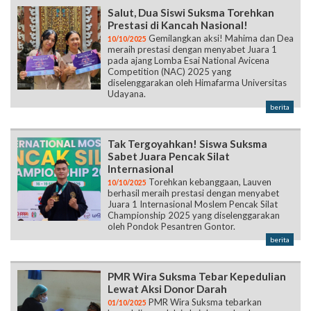
Salut, Dua Siswi Suksma Torehkan
Prestasi di Kancah Nasional!
Gemilangkan aksi! Mahima dan Dea
10/10/2025
meraih prestasi dengan menyabet Juara 1
pada ajang Lomba Esai National Avicena
Competition (NAC) 2025 yang
diselenggarakan oleh Himafarma Universitas
Udayana.
berita
Tak Tergoyahkan! Siswa Suksma
Sabet Juara Pencak Silat
Internasional
Torehkan kebanggaan, Lauven
10/10/2025
berhasil meraih prestasi dengan menyabet
Juara 1 Internasional Moslem Pencak Silat
Championship 2025 yang diselenggarakan
oleh Pondok Pesantren Gontor.
berita
PMR Wira Suksma Tebar Kepedulian
Lewat Aksi Donor Darah
PMR Wira Suksma tebarkan
01/10/2025