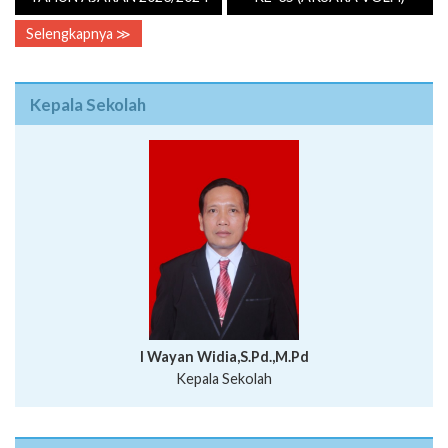
Selengkapnya ≫
Kepala Sekolah
I Wayan Widia,S.Pd.,M.Pd
Kepala Sekolah