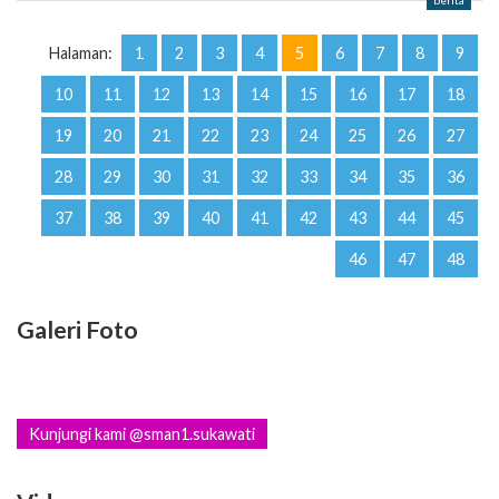
berita
Halaman:
1
2
3
4
5
6
7
8
9
10
11
12
13
14
15
16
17
18
19
20
21
22
23
24
25
26
27
28
29
30
31
32
33
34
35
36
37
38
39
40
41
42
43
44
45
46
47
48
Galeri Foto
Kunjungi kami @sman1.sukawati