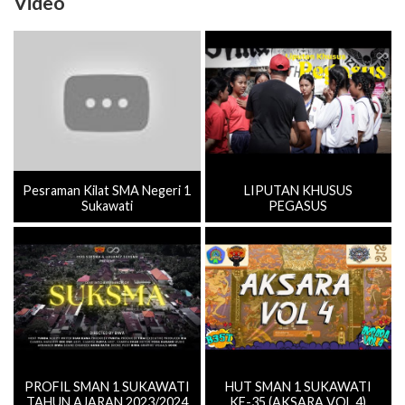
Video
Pesraman Kilat SMA Negeri 1
LIPUTAN KHUSUS
Sukawati
PEGASUS
PROFIL SMAN 1 SUKAWATI
HUT SMAN 1 SUKAWATI
TAHUN AJARAN 2023/2024
KE-35 (AKSARA VOL.4)