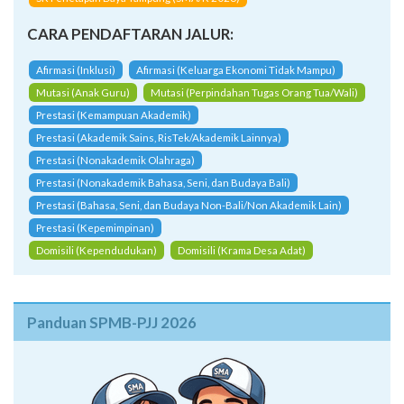
CARA PENDAFTARAN JALUR:
Afirmasi (Inklusi)
Afirmasi (Keluarga Ekonomi Tidak Mampu)
Mutasi (Anak Guru)
Mutasi (Perpindahan Tugas Orang Tua/Wali)
Prestasi (Kemampuan Akademik)
Prestasi (Akademik Sains, RisTek/Akademik Lainnya)
Prestasi (Nonakademik Olahraga)
Prestasi (Nonakademik Bahasa, Seni, dan Budaya Bali)
Prestasi (Bahasa, Seni, dan Budaya Non-Bali/Non Akademik Lain)
Prestasi (Kepemimpinan)
Domisili (Kependudukan)
Domisili (Krama Desa Adat)
Panduan SPMB-PJJ 2026