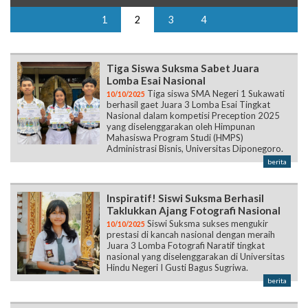
1
2
3
4
Tiga Siswa Suksma Sabet Juara
Lomba Esai Nasional
Tiga siswa SMA Negeri 1 Sukawati
10/10/2025
berhasil gaet Juara 3 Lomba Esai Tingkat
Nasional dalam kompetisi Preception 2025
yang diselenggarakan oleh Himpunan
Mahasiswa Program Studi (HMPS)
Administrasi Bisnis, Universitas Diponegoro.
berita
Inspiratif! Siswi Suksma Berhasil
Taklukkan Ajang Fotografi Nasional
Siswi Suksma sukses mengukir
10/10/2025
prestasi di kancah nasional dengan meraih
Juara 3 Lomba Fotografi Naratif tingkat
nasional yang diselenggarakan di Universitas
Hindu Negeri I Gusti Bagus Sugriwa.
berita