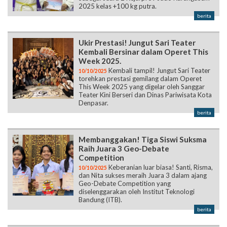
2025 kelas +100 kg putra.
berita
Ukir Prestasi! Jungut Sari Teater
Kembali Bersinar dalam Operet This
Week 2025.
Kembali tampil! Jungut Sari Teater
10/10/2025
torehkan prestasi gemilang dalam Operet
This Week 2025 yang digelar oleh Sanggar
Teater Kini Berseri dan Dinas Pariwisata Kota
Denpasar.
berita
Membanggakan! Tiga Siswi Suksma
Raih Juara 3 Geo-Debate
Competition
Keberanian luar biasa! Santi, Risma,
10/10/2025
dan Nita sukses meraih Juara 3 dalam ajang
Geo-Debate Competition yang
diselenggarakan oleh Institut Teknologi
Bandung (ITB).
berita