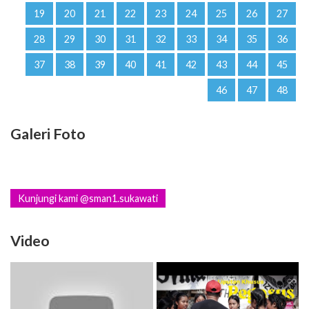
19
20
21
22
23
24
25
26
27
28
29
30
31
32
33
34
35
36
37
38
39
40
41
42
43
44
45
46
47
48
Galeri Foto
Kunjungi kami @sman1.sukawati
Video