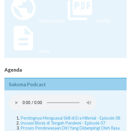
Halaman Web
Pamflet
Juknis
Agenda
Suksma Podcast
Pentingnya Menguasai Skill di Era Milenial - Episode 08
Inovasi Bisnis di Tengah Pandemi - Episode 07
Proses Pendewasaan Diri Yang Didampingi Oleh Rasa