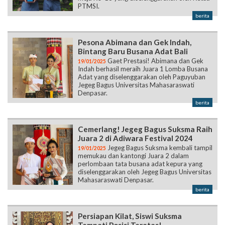
PTMSI.
berita
Pesona Abimana dan Gek Indah,
Bintang Baru Busana Adat Bali
Gaet Prestasi! Abimana dan Gek
19/01/2025
Indah berhasil meraih Juara 1 Lomba Busana
Adat yang diselenggarakan oleh Paguyuban
Jegeg Bagus Universitas Mahasaraswati
Denpasar.
berita
Cemerlang! Jegeg Bagus Suksma Raih
Juara 2 di Adiwara Festival 2024
Jegeg Bagus Suksma kembali tampil
19/01/2025
memukau dan kantongi Juara 2 dalam
perlombaan tata busana adat kepura yang
diselenggarakan oleh Jegeg Bagus Universitas
Mahasaraswati Denpasar.
berita
Persiapan Kilat, Siswi Suksma