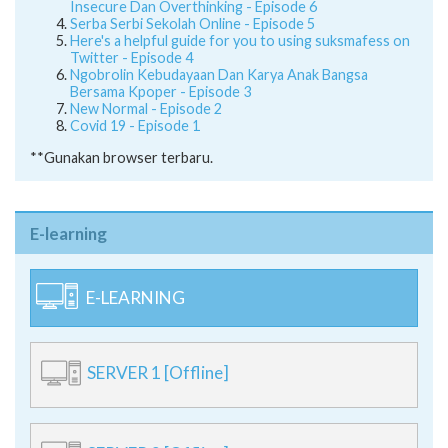
Insecure Dan Overthinking - Episode 6
Serba Serbi Sekolah Online - Episode 5
Here's a helpful guide for you to using suksmafess on
Twitter - Episode 4
Ngobrolin Kebudayaan Dan Karya Anak Bangsa
Bersama Kpoper - Episode 3
New Normal - Episode 2
Covid 19 - Episode 1
**Gunakan browser terbaru.
E-learning
E-LEARNING
SERVER 1 [Offline]