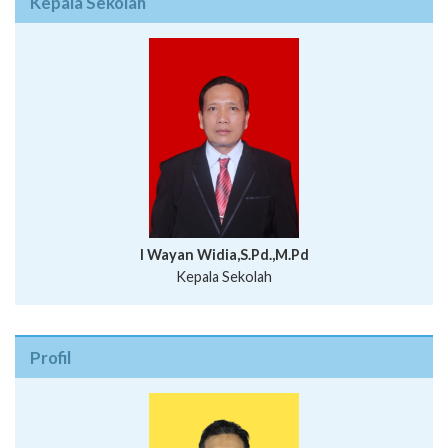
Kepala Sekolah
I Wayan Widia,S.Pd.,M.Pd
Kepala Sekolah
Profil