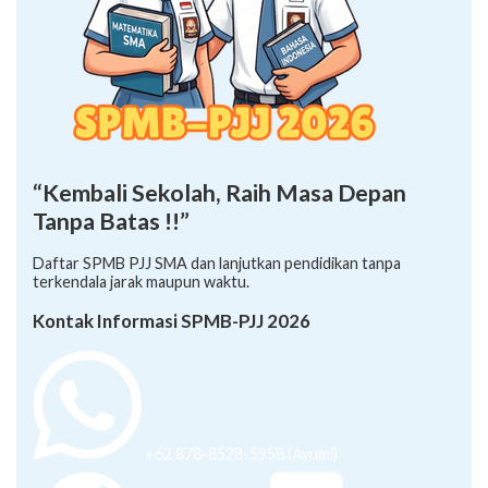
“Kembali Sekolah, Raih Masa Depan
Tanpa Batas !!”
Daftar SPMB PJJ SMA dan lanjutkan pendidikan tanpa
terkendala jarak maupun waktu.
Kontak Informasi SPMB-PJJ 2026
+62 878-8528-5958 (Ayumi)