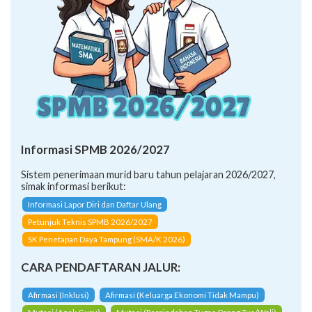
Informasi SPMB 2026/2027
Sistem penerimaan murid baru tahun pelajaran 2026/2027,
simak informasi berikut:
Informasi Lapor Diri dan Daftar Ulang
Petunjuk Teknis SPMB 2026/2027
SK Penetapan Daya Tampung (SMA/K 2026)
CARA PENDAFTARAN JALUR:
Afirmasi (Inklusi)
Afirmasi (Keluarga Ekonomi Tidak Mampu)