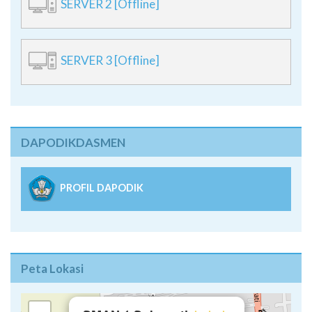
SERVER 2 [Offline]
SERVER 3 [Offline]
DAPODIKDASMEN
PROFIL DAPODIK
Peta Lokasi
×
+