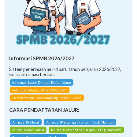
Informasi SPMB 2026/2027
Sistem penerimaan murid baru tahun pelajaran 2026/2027,
simak informasi berikut:
Informasi Lapor Diri dan Daftar Ulang
Petunjuk Teknis SPMB 2026/2027
SK Penetapan Daya Tampung (SMA/K 2026)
CARA PENDAFTARAN JALUR:
Afirmasi (Inklusi)
Afirmasi (Keluarga Ekonomi Tidak Mampu)
Mutasi (Anak Guru)
Mutasi (Perpindahan Tugas Orang Tua/Wali)