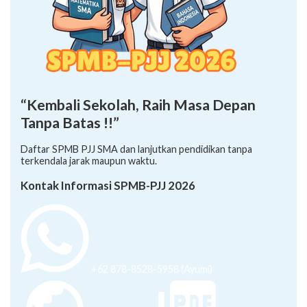
“Kembali Sekolah, Raih Masa Depan
Tanpa Batas !!”
Daftar SPMB PJJ SMA dan lanjutkan pendidikan tanpa
terkendala jarak maupun waktu.
Kontak Informasi SPMB-PJJ 2026
+62 878-8528-5958 (Ayumi)