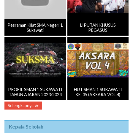
Pesraman Kilat SMA Negeri 1
LIPUTAN KHUSUS
Sukawati
PEGASUS
PROFIL SMAN 1 SUKAWATI
HUT SMAN 1 SUKAWATI
TAHUN AJARAN 2023/2024
KE-35 (AKSARA VOL.4)
Selengkapnya ≫
Kepala Sekolah