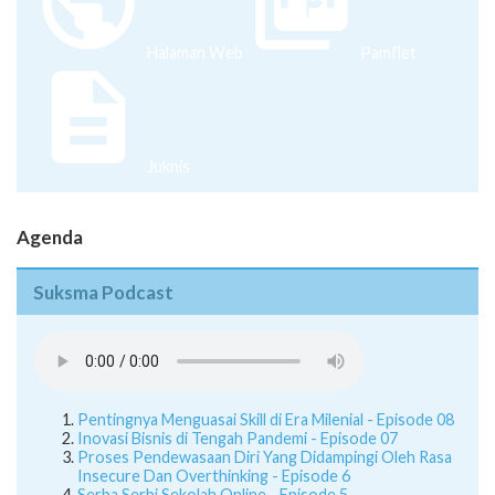
Halaman Web
Pamflet
Juknis
Agenda
Suksma Podcast
Pentingnya Menguasai Skill di Era Milenial - Episode 08
Inovasi Bisnis di Tengah Pandemi - Episode 07
Proses Pendewasaan Diri Yang Didampingi Oleh Rasa
Insecure Dan Overthinking - Episode 6
Serba Serbi Sekolah Online - Episode 5