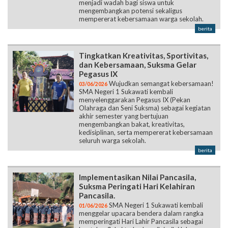
menjadi wadah bagi siswa untuk
mengembangkan potensi sekaligus
mempererat kebersamaan warga sekolah.
berita
Tingkatkan Kreativitas, Sportivitas,
dan Kebersamaan, Suksma Gelar
Pegasus IX
Wujudkan semangat kebersamaan!
03/06/2026
SMA Negeri 1 Sukawati kembali
menyelenggarakan Pegasus IX (Pekan
Olahraga dan Seni Suksma) sebagai kegiatan
akhir semester yang bertujuan
mengembangkan bakat, kreativitas,
kedisiplinan, serta mempererat kebersamaan
seluruh warga sekolah.
berita
Implementasikan Nilai Pancasila,
Suksma Peringati Hari Kelahiran
Pancasila.
SMA Negeri 1 Sukawati kembali
01/06/2026
menggelar upacara bendera dalam rangka
memperingati Hari Lahir Pancasila sebagai