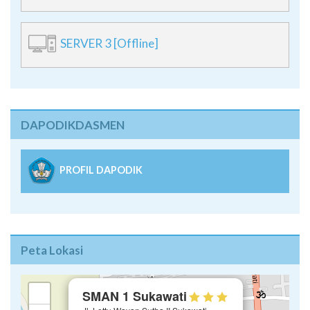
SERVER 3 [Offline]
DAPODIKDASMEN
PROFIL DAPODIK
Peta Lokasi
×
+
SMAN 1 Sukawati