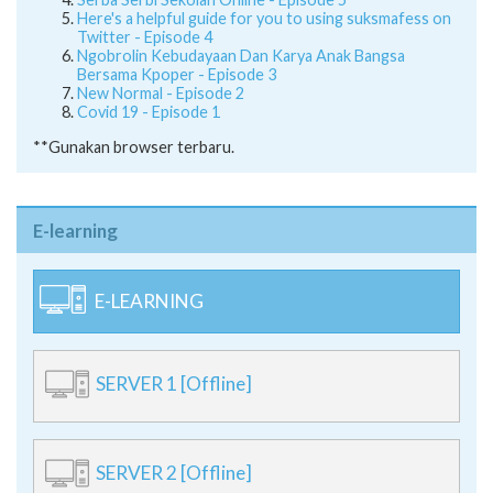
Here's a helpful guide for you to using suksmafess on
Twitter - Episode 4
Ngobrolin Kebudayaan Dan Karya Anak Bangsa
Bersama Kpoper - Episode 3
New Normal - Episode 2
Covid 19 - Episode 1
**Gunakan browser terbaru.
E-learning
E-LEARNING
SERVER 1 [Offline]
SERVER 2 [Offline]