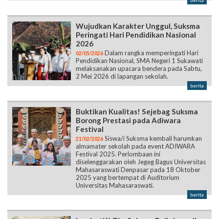
berita
Wujudkan Karakter Unggul, Suksma
Peringati Hari Pendidikan Nasional
2026
Dalam rangka memperingati Hari
02/05/2026
Pendidikan Nasional, SMA Negeri 1 Sukawati
melaksanakan upacara bendera pada Sabtu,
2 Mei 2026 di lapangan sekolah.
berita
Buktikan Kualitas! Sejebag Suksma
Borong Prestasi pada Adiwara
Festival
Siswa/i Suksma kembali harumkan
21/02/2026
almamater sekolah pada event ADIWARA
Festival 2025. Perlombaan ini
diselenggarakan oleh Jegeg Bagus Universitas
Mahasaraswati Denpasar pada 18 Oktober
2025 yang bertempat di Auditorium
Universitas Mahasaraswati.
berita