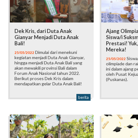
Dek Kris, dari Duta Anak
Ajang Olimpi
Gianyar Menjadi Duta Anak
Siswa/i Suks
Bali!
Prestasi! Yuk
Mereka!
Dimulai dari menekuni
25/05/2022
kegiatan menjadi Duta Anak Gianyar,
Siswa
25/05/2022
hingga menjadi Duta Anak Bali yang
olimpiade dan rai
akan mewakili provinsi Bali dalam
ini dalam ajang 
Forum Anak Nasional tahun 2022.
oleh Pusat Kejua
Berikut proses Dek Kris dalam
(Puskanas).
mendapatkan gelar Duta Anak Bali!
berita