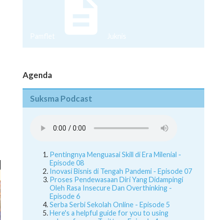
Pamflet
Juknis
Agenda
Suksma Podcast
Pentingnya Menguasai Skill di Era Milenial -
Episode 08
Inovasi Bisnis di Tengah Pandemi - Episode 07
Proses Pendewasaan Diri Yang Didampingi
Oleh Rasa Insecure Dan Overthinking -
Episode 6
Serba Serbi Sekolah Online - Episode 5
Here's a helpful guide for you to using