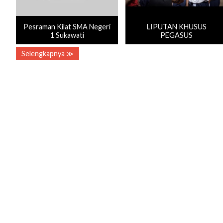
Pesraman Kilat SMA Negeri
LIPUTAN KHUSUS
1 Sukawati
PEGASUS
Selengkapnya ≫