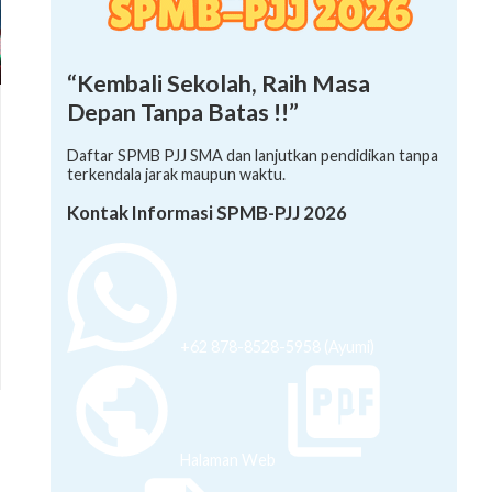
“Kembali Sekolah, Raih Masa
Depan Tanpa Batas !!”
Daftar SPMB PJJ SMA dan lanjutkan pendidikan tanpa
terkendala jarak maupun waktu.
Kontak Informasi SPMB-PJJ 2026
+62 878-8528-5958 (Ayumi)
Halaman Web