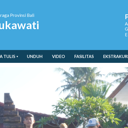
hraga
Provinsi Bali
ukawati
A
G
E
A TULIS
UNDUH
VIDEO
FASILITAS
EKSTRAKUR